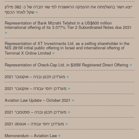
ייצוג וישור בהשלמתה את ההנפקה הראשונית לפי שווי חברה של כ- 382 מיליון
»
שקל לאחר הכסף
Representation of Bank Mizrahi Tefahot in a US$600 million
international offering of its 3.077% Tier 2 Subordinated Notes due 2031
»
Representation of XT Investments Ltd. as a selling shareholder in the
NIS 281M initial public offering in Israel and international offering of
»
Terminal X Online Limited
»
Representation of Check-Cap Ltd. in $35M Registered Direct Offering
»
מעו”דכן תכנון ובניה – אוקטובר 2021
»
מעו”דכן יחסי עבודה – אוקטובר 2021
»
Aviation Law Update – October 2021
»
מעו”דכן תכנון ובניה – ספטמבר 2021
»
מעו”דכן יחסי עבודה – אוגוסט 2021
»
Memorandum – Aviation Law