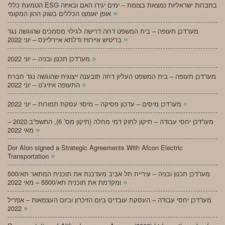
הטמעת כללי ESG בחברות ישראליות נמצאת בצומת – ימים יגידו האם ובאיזה
»
אופן יאומצו הכללים בשוק ההון המקומי
מעו”דכן תעופה – בית המשפט דחה דרישה לגילוי מסמכים שהוגשה נגד
»
בריטיש איירוויז ודלתא איירליינס – יוני 2022
»
מעו”דכן תכנון ובניה – יוני 2022
מעו”דכן תעופה – בית המשפט העליון דחה תובענה ייצוגית שהוגשה נגד חברת
»
התעופה איזיג’ט – יוני 2022
»
מעו”דכן מיסים – עדכון פסיקה – מיסוי עסקת תמורות – יוני 2022
מעו”דכן יחסי עבודה – תיקון לחוק דמי מחלה (תיקון מס’ 6), התשפ”ב-2022 –
»
מאי 2022
Dor Alon signed a Strategic Agreements With Afcon Electric
»
Transportation
מעו”דכן תכנון ובניה – עיריית תל אביב מעדכנת את תוכנית המתאר תא/500
»
ומקדמת את תוכנית תא/5500 – מאי 2022
מעו”דכן יחסי עבודה – העסקת עובדים ביום הזיכרון וביום העצמאות – אפריל
»
2022