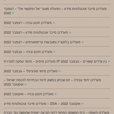
מעו”דכן סייבר וטכנולוגיות מידע – הפעלת מאגר “אל תתקשר אלי” – דצמבר
»
2022
»
מעו”דכן תכנון ובניה – דצמבר 2022
»
מעו”דכן סייבר וטכנולוגיות מידע – דצמבר 2022
»
מעו”דכן בלוקצ’יין ומטבעות קריפטוגרפים – דצמבר 2022
»
מעו”דכן תכנון ובניה – נובמבר 2022
»
מעו”דכן מיסים – מיסוי עסקה למכירת IP בין צדדים קשורים – נובמבר 2022
»
מעו”דכן מיסוי מוניציפלי – נובמבר 2022
מעו”דכן יחסי עבודה – יום שבתון במשק לרגל הבחירות לכנסת ישראל –
»
אוקטובר 2022
»
מעו”דכן תכנון ובניה – אוקטובר 2022
»
מעו”דכן סייבר וטכנולוגיות מידע – DSA – אוקטובר 2022
מעו”דכן תעופה – בית המשפט המחוזי דחה תביעה ייצוגית שהוגשה נגד חברת