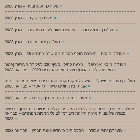
»
מעו”דכן תכנון ובניה – מרץ 2023
»
מעו”דכן שוק הון – מרץ 2023
»
מעו”דכן יחסי עבודה – חוק שכר שווה לעובדת ולעובד – מרץ 2023
»
מעו”דכן יחסי עבודה – מרץ 2023
»
מעו”דכן מיסים – הארכת תוקף הטבות מס שבח בתמ”א 38 – מרץ 2023
מעו”דכן מיסוי מוניציפלי – הצעה לתיקון סעיף 330 לפקודת העיריות [פטור
»
מארנונה לנכס הרוס] טיוטת חוק ההסדרים 2023 – פברואר 2023
מעו”דכן מיסוי מוניציפלי – הצעה לתיקון תקנות ההסדרים במשק המדינה – בתי
»
אבות, בית חולים סיעודי גריאטרי – פברואר 2023
»
מעו”דכן מיסים – פסק דין קונדויט – פברואר 2023
מעו”דכן מיסים – פסק הדין של בית המשפט העליון בפרשת בית חוסן – רכישה
עצמית של מניות מהווה חלוקת דיבידנד לבעלי המניות הנותרים – פברואר
»
2023
»
מעו”דכן יחסי עבודה – הסכם קיבוצי חדש בענף הבניין – פברואר 2023