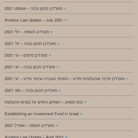
»
מעו”דכן תכנון ובניה – אוגוסט 2021
»
Aviation Law Update – July 2021
»
מעו”דכן תעופה – יולי 2021
»
מעו”דכן תכנון ובניה – יולי 2021
»
מעו”דכן מיסים – יוני 2021
»
מעו”דכן תכנון ובניה – יוני 2021
»
מעו”דכן סייבר וטכנולוגיות מידע – הסכמי העברה ועיבוד מידע – יוני 2021
»
מעו”דכן תכנון ובניה – מאי 2021
»
כנס ספאק – השחקן החדש על מגרש ההנפקות
»
Establishing an Investment Fund in Israel
»
מעו”דכן תעופה – אפריל 2021
»
Aviation Law Update – April 2021