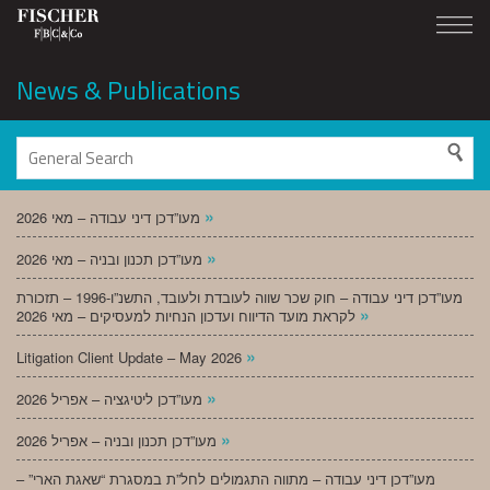
News & Publications
»
מעו”דכן דיני עבודה – מאי 2026
»
מעו”דכן תכנון ובניה – מאי 2026
מעו”דכן דיני עבודה – חוק שכר שווה לעובדת ולעובד, התשנ”ו-1996 – תזכורת
»
לקראת מועד הדיווח ועדכון הנחיות למעסיקים – מאי 2026
»
Litigation Client Update – May 2026
»
מעו”דכן ליטיגציה – אפריל 2026
»
מעו”דכן תכנון ובניה – אפריל 2026
מעו”דכן דיני עבודה – מתווה התגמולים לחל”ת במסגרת “שאגת הארי” –