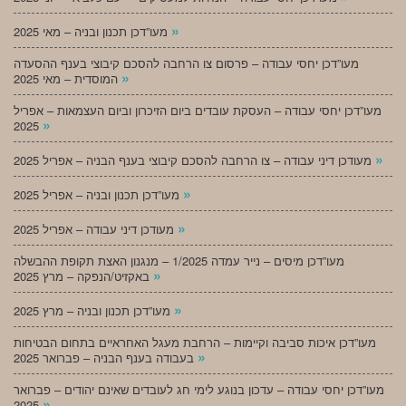
»
מעו”דכן תכנון ובניה – מאי 2025
מעו”דכן יחסי עבודה – פרסום צו הרחבה להסכם קיבוצי בענף ההסעדה
»
המוסדית – מאי 2025
מעו”דכן יחסי עבודה – העסקת עובדים ביום הזיכרון וביום העצמאות – אפריל
»
2025
»
מעודכן דיני עבודה – צו הרחבה להסכם קיבוצי בענף הבניה – אפריל 2025
»
מעו”דכן תכנון ובניה – אפריל 2025
»
מעודכן דיני עבודה – אפריל 2025
מעו”דכן מיסים – נייר עמדה 1/2025 – מנגנון האצת תקופת ההבשלה
»
באקזיט/הנפקה – מרץ 2025
»
מעו”דכן תכנון ובניה – מרץ 2025
מעו”דכן איכות סביבה וקיימות – הרחבת מעגל האחראיים בתחום הבטיחות
»
בעבודה בענף הבניה – פברואר 2025
מעו”דכן יחסי עבודה – עדכון בנוגע לימי חג לעובדים שאינם יהודים – פברואר
»
2025