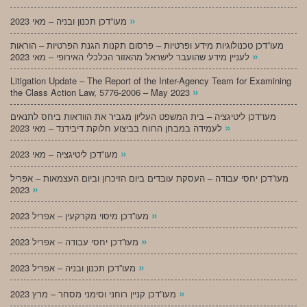
»
מעו”דכן תכנון ובניה – מאי 2023
מעו”דכן טכנולוגיות מידע ופרטיות – פרסום תקנות הגנת הפרטיות – הוראות
»
לעניין מידע שהועבר לישראל מהאזור הכלכלי האירופי – מאי 2023
Litigation Update – The Report of the Inter-Agency Team for Examining
»
the Class Action Law, 5776-2006 – May 2023
מעו”דכן ליטיגציה – בית המשפט העליון מגביר את הוודאות ביחס לתנאים
»
לעמידה במבחן הרווח בביצוע חלוקת דיבידנד – מאי 2023
»
מעו”דכן ליטיגציה – מאי 2023
מעו”דכן יחסי עבודה – העסקת עובדים ביום הזיכרון וביום העצמאות – אפריל
»
2023
»
מעו”דכן מיסוי מקרקעין – אפריל 2023
»
מעו”דכן יחסי עבודה – אפריל 2023
»
מעו”דכן תכנון ובניה – אפריל 2023
»
מעו”דכן קניין רוחני וסימני מסחר – מרץ 2023