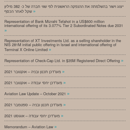
ייצוג וישור בהשלמתה את ההנפקה הראשונית לפי שווי חברה של כ- 382 מיליון
»
שקל לאחר הכסף
Representation of Bank Mizrahi Tefahot in a US$600 million
international offering of its 3.077% Tier 2 Subordinated Notes due 2031
»
Representation of XT Investments Ltd. as a selling shareholder in the
NIS 281M initial public offering in Israel and international offering of
»
Terminal X Online Limited
»
Representation of Check-Cap Ltd. in $35M Registered Direct Offering
»
מעו”דכן תכנון ובניה – אוקטובר 2021
»
מעו”דכן יחסי עבודה – אוקטובר 2021
»
Aviation Law Update – October 2021
»
מעו”דכן תכנון ובניה – ספטמבר 2021
»
מעו”דכן יחסי עבודה – אוגוסט 2021
»
Memorandum – Aviation Law