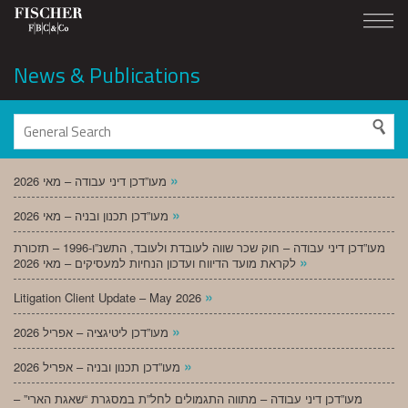
News & Publications
»
מעו”דכן דיני עבודה – מאי 2026
»
מעו”דכן תכנון ובניה – מאי 2026
מעו”דכן דיני עבודה – חוק שכר שווה לעובדת ולעובד, התשנ”ו-1996 – תזכורת
»
לקראת מועד הדיווח ועדכון הנחיות למעסיקים – מאי 2026
»
Litigation Client Update – May 2026
»
מעו”דכן ליטיגציה – אפריל 2026
»
מעו”דכן תכנון ובניה – אפריל 2026
מעו”דכן דיני עבודה – מתווה התגמולים לחל”ת במסגרת “שאגת הארי” –