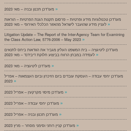
»
מעו”דכן תכנון ובניה – מאי 2023
מעו”דכן טכנולוגיות מידע ופרטיות – פרסום תקנות הגנת הפרטיות – הוראות
»
לעניין מידע שהועבר לישראל מהאזור הכלכלי האירופי – מאי 2023
Litigation Update – The Report of the Inter-Agency Team for Examining
»
the Class Action Law, 5776-2006 – May 2023
מעו”דכן ליטיגציה – בית המשפט העליון מגביר את הוודאות ביחס לתנאים
»
לעמידה במבחן הרווח בביצוע חלוקת דיבידנד – מאי 2023
»
מעו”דכן ליטיגציה – מאי 2023
מעו”דכן יחסי עבודה – העסקת עובדים ביום הזיכרון וביום העצמאות – אפריל
»
2023
»
מעו”דכן מיסוי מקרקעין – אפריל 2023
»
מעו”דכן יחסי עבודה – אפריל 2023
»
מעו”דכן תכנון ובניה – אפריל 2023
»
מעו”דכן קניין רוחני וסימני מסחר – מרץ 2023