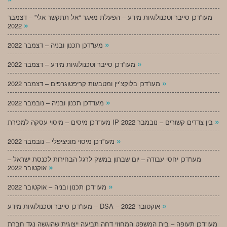
מעו”דכן סייבר וטכנולוגיות מידע – הפעלת מאגר “אל תתקשר אלי” – דצמבר
»
2022
»
מעו”דכן תכנון ובניה – דצמבר 2022
»
מעו”דכן סייבר וטכנולוגיות מידע – דצמבר 2022
»
מעו”דכן בלוקצ’יין ומטבעות קריפטוגרפים – דצמבר 2022
»
מעו”דכן תכנון ובניה – נובמבר 2022
»
מעו”דכן מיסים – מיסוי עסקה למכירת IP בין צדדים קשורים – נובמבר 2022
»
מעו”דכן מיסוי מוניציפלי – נובמבר 2022
מעו”דכן יחסי עבודה – יום שבתון במשק לרגל הבחירות לכנסת ישראל –
»
אוקטובר 2022
»
מעו”דכן תכנון ובניה – אוקטובר 2022
»
מעו”דכן סייבר וטכנולוגיות מידע – DSA – אוקטובר 2022
מעו”דכן תעופה – בית המשפט המחוזי דחה תביעה ייצוגית שהוגשה נגד חברת