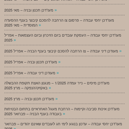
»
מעו”דכן תכנון ובניה – מאי 2025
מעו”דכן יחסי עבודה – פרסום צו הרחבה להסכם קיבוצי בענף ההסעדה
»
המוסדית – מאי 2025
מעו”דכן יחסי עבודה – העסקת עובדים ביום הזיכרון וביום העצמאות – אפריל
»
2025
»
מעודכן דיני עבודה – צו הרחבה להסכם קיבוצי בענף הבניה – אפריל 2025
»
מעו”דכן תכנון ובניה – אפריל 2025
»
מעודכן דיני עבודה – אפריל 2025
מעו”דכן מיסים – נייר עמדה 1/2025 – מנגנון האצת תקופת ההבשלה
»
באקזיט/הנפקה – מרץ 2025
»
מעו”דכן תכנון ובניה – מרץ 2025
מעו”דכן איכות סביבה וקיימות – הרחבת מעגל האחראיים בתחום הבטיחות
»
בעבודה בענף הבניה – פברואר 2025
מעו”דכן יחסי עבודה – עדכון בנוגע לימי חג לעובדים שאינם יהודים – פברואר
»
2025