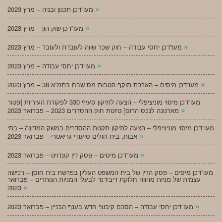
»
מעו”דכן תכנון ובניה – מרץ 2023
»
מעו”דכן שוק הון – מרץ 2023
»
מעו”דכן יחסי עבודה – חוק שכר שווה לעובדת ולעובד – מרץ 2023
»
מעו”דכן יחסי עבודה – מרץ 2023
»
מעו”דכן מיסים – הארכת תוקף הטבות מס שבח בתמ”א 38 – מרץ 2023
מעו”דכן מיסוי מוניציפלי – הצעה לתיקון סעיף 330 לפקודת העיריות [פטור
»
מארנונה לנכס הרוס] טיוטת חוק ההסדרים 2023 – פברואר 2023
מעו”דכן מיסוי מוניציפלי – הצעה לתיקון תקנות ההסדרים במשק המדינה – בתי
»
אבות, בית חולים סיעודי גריאטרי – פברואר 2023
»
מעו”דכן מיסים – פסק דין קונדויט – פברואר 2023
מעו”דכן מיסים – פסק הדין של בית המשפט העליון בפרשת בית חוסן – רכישה
עצמית של מניות מהווה חלוקת דיבידנד לבעלי המניות הנותרים – פברואר
»
2023
»
מעו”דכן יחסי עבודה – הסכם קיבוצי חדש בענף הבניין – פברואר 2023