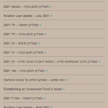
»
מעו”דכן תכנון ובניה – אוגוסט 2021
»
Aviation Law Update – July 2021
»
מעו”דכן תעופה – יולי 2021
»
מעו”דכן תכנון ובניה – יולי 2021
»
מעו”דכן מיסים – יוני 2021
»
מעו”דכן תכנון ובניה – יוני 2021
»
מעו”דכן סייבר וטכנולוגיות מידע – הסכמי העברה ועיבוד מידע – יוני 2021
»
מעו”דכן תכנון ובניה – מאי 2021
»
כנס ספאק – השחקן החדש על מגרש ההנפקות
»
Establishing an Investment Fund in Israel
»
מעו”דכן תעופה – אפריל 2021
»
Aviation Law Update – April 2021