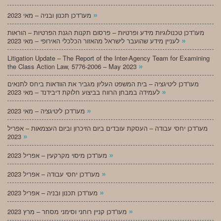
»
מעו”דכן תכנון ובניה – מאי 2023
מעו”דכן טכנולוגיות מידע ופרטיות – פרסום תקנות הגנת הפרטיות – הוראות
»
לעניין מידע שהועבר לישראל מהאזור הכלכלי האירופי – מאי 2023
Litigation Update – The Report of the Inter-Agency Team for Examining
»
the Class Action Law, 5776-2006 – May 2023
מעו”דכן ליטיגציה – בית המשפט העליון מגביר את הוודאות ביחס לתנאים
»
לעמידה במבחן הרווח בביצוע חלוקת דיבידנד – מאי 2023
»
מעו”דכן ליטיגציה – מאי 2023
מעו”דכן יחסי עבודה – העסקת עובדים ביום הזיכרון וביום העצמאות – אפריל
»
2023
»
מעו”דכן מיסוי מקרקעין – אפריל 2023
»
מעו”דכן יחסי עבודה – אפריל 2023
»
מעו”דכן תכנון ובניה – אפריל 2023
»
מעו”דכן קניין רוחני וסימני מסחר – מרץ 2023