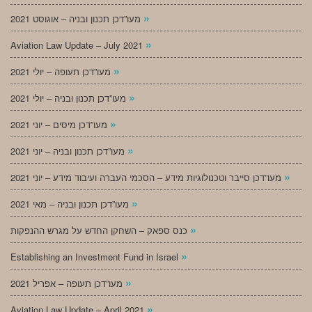
»
מעו”דכן תכנון ובניה – אוגוסט 2021
»
Aviation Law Update – July 2021
»
מעו”דכן תעופה – יולי 2021
»
מעו”דכן תכנון ובניה – יולי 2021
»
מעו”דכן מיסים – יוני 2021
»
מעו”דכן תכנון ובניה – יוני 2021
»
מעו”דכן סייבר וטכנולוגיות מידע – הסכמי העברה ועיבוד מידע – יוני 2021
»
מעו”דכן תכנון ובניה – מאי 2021
»
כנס ספאק – השחקן החדש על מגרש ההנפקות
»
Establishing an Investment Fund in Israel
»
מעו”דכן תעופה – אפריל 2021
»
Aviation Law Update – April 2021