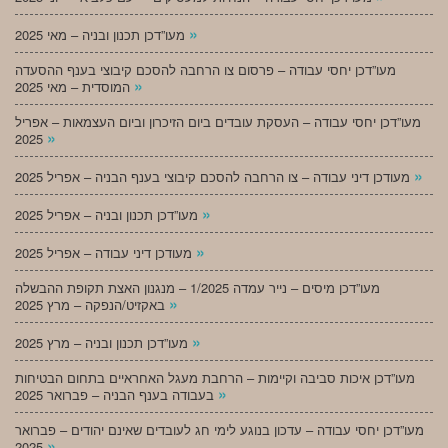
»
מעו”דכן תכנון ובניה – מאי 2025
מעו”דכן יחסי עבודה – פרסום צו הרחבה להסכם קיבוצי בענף ההסעדה
»
המוסדית – מאי 2025
מעו”דכן יחסי עבודה – העסקת עובדים ביום הזיכרון וביום העצמאות – אפריל
»
2025
»
מעודכן דיני עבודה – צו הרחבה להסכם קיבוצי בענף הבניה – אפריל 2025
»
מעו”דכן תכנון ובניה – אפריל 2025
»
מעודכן דיני עבודה – אפריל 2025
מעו”דכן מיסים – נייר עמדה 1/2025 – מנגנון האצת תקופת ההבשלה
»
באקזיט/הנפקה – מרץ 2025
»
מעו”דכן תכנון ובניה – מרץ 2025
מעו”דכן איכות סביבה וקיימות – הרחבת מעגל האחראיים בתחום הבטיחות
»
בעבודה בענף הבניה – פברואר 2025
מעו”דכן יחסי עבודה – עדכון בנוגע לימי חג לעובדים שאינם יהודים – פברואר
»
2025