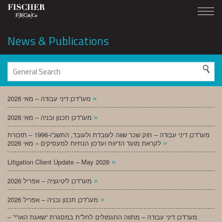
News & Publications
»
מעו”דכן דיני עבודה – מאי 2026
»
מעו”דכן תכנון ובניה – מאי 2026
מעו”דכן דיני עבודה – חוק שכר שווה לעובדת ולעובד, התשנ”ו-1996 – תזכורת
»
לקראת מועד הדיווח ועדכון הנחיות למעסיקים – מאי 2026
»
Litigation Client Update – May 2026
»
מעו”דכן ליטיגציה – אפריל 2026
»
מעו”דכן תכנון ובניה – אפריל 2026
מעו”דכן דיני עבודה – מתווה התגמולים לחל”ת במסגרת “שאגת הארי” –