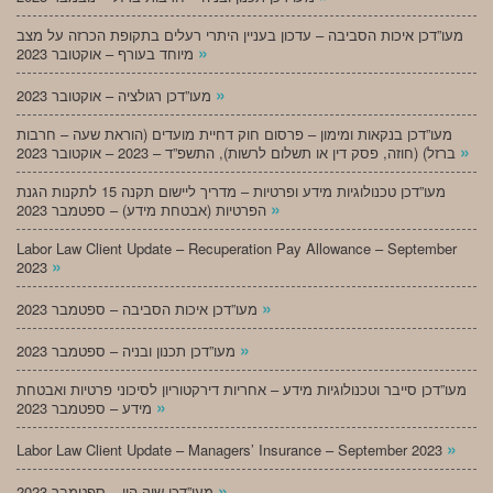
מעו”דכן איכות הסביבה – עדכון בעניין היתרי רעלים בתקופת הכרזה על מצב
»
מיוחד בעורף – אוקטובר 2023
»
מעו”דכן רגולציה – אוקטובר 2023
מעו”דכן בנקאות ומימון – פרסום חוק דחיית מועדים (הוראת שעה – חרבות
»
ברזל) (חוזה, פסק דין או תשלום לרשות), התשפ”ד – 2023 – אוקטובר 2023
מעו”דכן טכנולוגיות מידע ופרטיות – מדריך ליישום תקנה 15 לתקנות הגנת
»
הפרטיות (אבטחת מידע) – ספטמבר 2023
Labor Law Client Update – Recuperation Pay Allowance – September
»
2023
»
מעו”דכן איכות הסביבה – ספטמבר 2023
»
מעו”דכן תכנון ובניה – ספטמבר 2023
מעו”דכן סייבר וטכנולוגיות מידע – אחריות דירקטוריון לסיכוני פרטיות ואבטחת
»
מידע – ספטמבר 2023
»
Labor Law Client Update – Managers’ Insurance – September 2023
»
מעו”דכן שוק הון – ספטמבר 2023