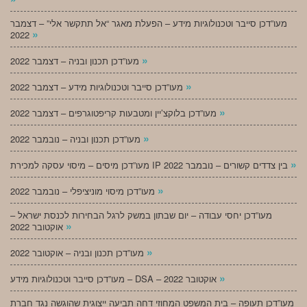
מעו”דכן סייבר וטכנולוגיות מידע – הפעלת מאגר “אל תתקשר אלי” – דצמבר
»
2022
»
מעו”דכן תכנון ובניה – דצמבר 2022
»
מעו”דכן סייבר וטכנולוגיות מידע – דצמבר 2022
»
מעו”דכן בלוקצ’יין ומטבעות קריפטוגרפים – דצמבר 2022
»
מעו”דכן תכנון ובניה – נובמבר 2022
»
מעו”דכן מיסים – מיסוי עסקה למכירת IP בין צדדים קשורים – נובמבר 2022
»
מעו”דכן מיסוי מוניציפלי – נובמבר 2022
מעו”דכן יחסי עבודה – יום שבתון במשק לרגל הבחירות לכנסת ישראל –
»
אוקטובר 2022
»
מעו”דכן תכנון ובניה – אוקטובר 2022
»
מעו”דכן סייבר וטכנולוגיות מידע – DSA – אוקטובר 2022
מעו”דכן תעופה – בית המשפט המחוזי דחה תביעה ייצוגית שהוגשה נגד חברת