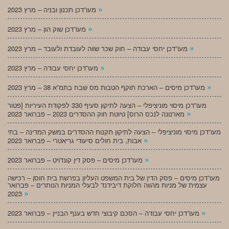
»
מעו”דכן תכנון ובניה – מרץ 2023
»
מעו”דכן שוק הון – מרץ 2023
»
מעו”דכן יחסי עבודה – חוק שכר שווה לעובדת ולעובד – מרץ 2023
»
מעו”דכן יחסי עבודה – מרץ 2023
»
מעו”דכן מיסים – הארכת תוקף הטבות מס שבח בתמ”א 38 – מרץ 2023
מעו”דכן מיסוי מוניציפלי – הצעה לתיקון סעיף 330 לפקודת העיריות [פטור
»
מארנונה לנכס הרוס] טיוטת חוק ההסדרים 2023 – פברואר 2023
מעו”דכן מיסוי מוניציפלי – הצעה לתיקון תקנות ההסדרים במשק המדינה – בתי
»
אבות, בית חולים סיעודי גריאטרי – פברואר 2023
»
מעו”דכן מיסים – פסק דין קונדויט – פברואר 2023
מעו”דכן מיסים – פסק הדין של בית המשפט העליון בפרשת בית חוסן – רכישה
עצמית של מניות מהווה חלוקת דיבידנד לבעלי המניות הנותרים – פברואר
»
2023
»
מעו”דכן יחסי עבודה – הסכם קיבוצי חדש בענף הבניין – פברואר 2023