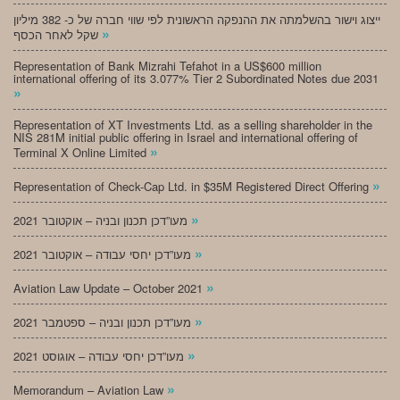
ייצוג וישור בהשלמתה את ההנפקה הראשונית לפי שווי חברה של כ- 382 מיליון
»
שקל לאחר הכסף
Representation of Bank Mizrahi Tefahot in a US$600 million
international offering of its 3.077% Tier 2 Subordinated Notes due 2031
»
Representation of XT Investments Ltd. as a selling shareholder in the
NIS 281M initial public offering in Israel and international offering of
»
Terminal X Online Limited
»
Representation of Check-Cap Ltd. in $35M Registered Direct Offering
»
מעו”דכן תכנון ובניה – אוקטובר 2021
»
מעו”דכן יחסי עבודה – אוקטובר 2021
»
Aviation Law Update – October 2021
»
מעו”דכן תכנון ובניה – ספטמבר 2021
»
מעו”דכן יחסי עבודה – אוגוסט 2021
»
Memorandum – Aviation Law