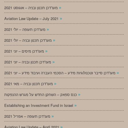
»
מעו”דכן תכנון ובניה – אוגוסט 2021
»
Aviation Law Update – July 2021
»
מעו”דכן תעופה – יולי 2021
»
מעו”דכן תכנון ובניה – יולי 2021
»
מעו”דכן מיסים – יוני 2021
»
מעו”דכן תכנון ובניה – יוני 2021
»
מעו”דכן סייבר וטכנולוגיות מידע – הסכמי העברה ועיבוד מידע – יוני 2021
»
מעו”דכן תכנון ובניה – מאי 2021
»
כנס ספאק – השחקן החדש על מגרש ההנפקות
»
Establishing an Investment Fund in Israel
»
מעו”דכן תעופה – אפריל 2021
»
Aviation Law Update – April 2021