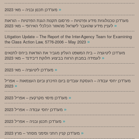
»
מעו”דכן תכנון ובניה – מאי 2023
מעו”דכן טכנולוגיות מידע ופרטיות – פרסום תקנות הגנת הפרטיות – הוראות
»
לעניין מידע שהועבר לישראל מהאזור הכלכלי האירופי – מאי 2023
Litigation Update – The Report of the Inter-Agency Team for Examining
»
the Class Action Law, 5776-2006 – May 2023
מעו”דכן ליטיגציה – בית המשפט העליון מגביר את הוודאות ביחס לתנאים
»
לעמידה במבחן הרווח בביצוע חלוקת דיבידנד – מאי 2023
»
מעו”דכן ליטיגציה – מאי 2023
מעו”דכן יחסי עבודה – העסקת עובדים ביום הזיכרון וביום העצמאות – אפריל
»
2023
»
מעו”דכן מיסוי מקרקעין – אפריל 2023
»
מעו”דכן יחסי עבודה – אפריל 2023
»
מעו”דכן תכנון ובניה – אפריל 2023
»
מעו”דכן קניין רוחני וסימני מסחר – מרץ 2023