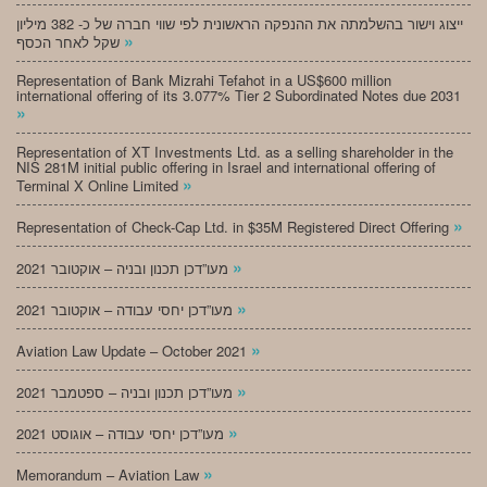
ייצוג וישור בהשלמתה את ההנפקה הראשונית לפי שווי חברה של כ- 382 מיליון
»
שקל לאחר הכסף
Representation of Bank Mizrahi Tefahot in a US$600 million
international offering of its 3.077% Tier 2 Subordinated Notes due 2031
»
Representation of XT Investments Ltd. as a selling shareholder in the
NIS 281M initial public offering in Israel and international offering of
»
Terminal X Online Limited
»
Representation of Check-Cap Ltd. in $35M Registered Direct Offering
»
מעו”דכן תכנון ובניה – אוקטובר 2021
»
מעו”דכן יחסי עבודה – אוקטובר 2021
»
Aviation Law Update – October 2021
»
מעו”דכן תכנון ובניה – ספטמבר 2021
»
מעו”דכן יחסי עבודה – אוגוסט 2021
»
Memorandum – Aviation Law