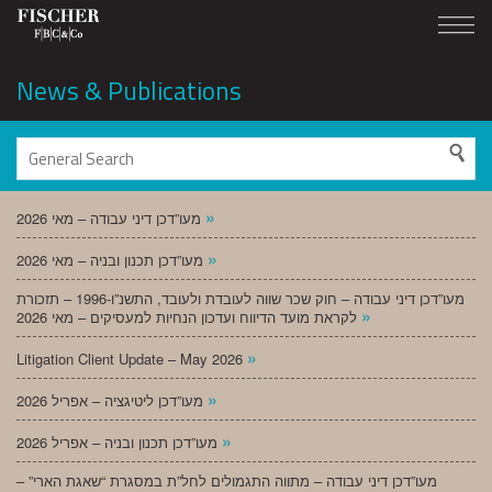
News & Publications
»
מעו”דכן דיני עבודה – מאי 2026
»
מעו”דכן תכנון ובניה – מאי 2026
מעו”דכן דיני עבודה – חוק שכר שווה לעובדת ולעובד, התשנ”ו-1996 – תזכורת
»
לקראת מועד הדיווח ועדכון הנחיות למעסיקים – מאי 2026
»
Litigation Client Update – May 2026
»
מעו”דכן ליטיגציה – אפריל 2026
»
מעו”דכן תכנון ובניה – אפריל 2026
מעו”דכן דיני עבודה – מתווה התגמולים לחל”ת במסגרת “שאגת הארי” –