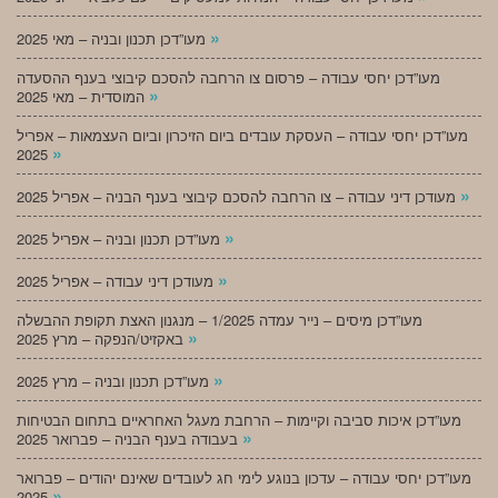
»
מעו”דכן תכנון ובניה – מאי 2025
מעו”דכן יחסי עבודה – פרסום צו הרחבה להסכם קיבוצי בענף ההסעדה
»
המוסדית – מאי 2025
מעו”דכן יחסי עבודה – העסקת עובדים ביום הזיכרון וביום העצמאות – אפריל
»
2025
»
מעודכן דיני עבודה – צו הרחבה להסכם קיבוצי בענף הבניה – אפריל 2025
»
מעו”דכן תכנון ובניה – אפריל 2025
»
מעודכן דיני עבודה – אפריל 2025
מעו”דכן מיסים – נייר עמדה 1/2025 – מנגנון האצת תקופת ההבשלה
»
באקזיט/הנפקה – מרץ 2025
»
מעו”דכן תכנון ובניה – מרץ 2025
מעו”דכן איכות סביבה וקיימות – הרחבת מעגל האחראיים בתחום הבטיחות
»
בעבודה בענף הבניה – פברואר 2025
מעו”דכן יחסי עבודה – עדכון בנוגע לימי חג לעובדים שאינם יהודים – פברואר
»
2025