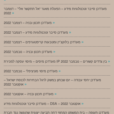
מעו”דכן סייבר וטכנולוגיות מידע – הפעלת מאגר “אל תתקשר אלי” – דצמבר
»
2022
»
מעו”דכן תכנון ובניה – דצמבר 2022
»
מעו”דכן סייבר וטכנולוגיות מידע – דצמבר 2022
»
מעו”דכן בלוקצ’יין ומטבעות קריפטוגרפים – דצמבר 2022
»
מעו”דכן תכנון ובניה – נובמבר 2022
»
מעו”דכן מיסים – מיסוי עסקה למכירת IP בין צדדים קשורים – נובמבר 2022
»
מעו”דכן מיסוי מוניציפלי – נובמבר 2022
מעו”דכן יחסי עבודה – יום שבתון במשק לרגל הבחירות לכנסת ישראל –
»
אוקטובר 2022
»
מעו”דכן תכנון ובניה – אוקטובר 2022
»
מעו”דכן סייבר וטכנולוגיות מידע – DSA – אוקטובר 2022
מעו”דכן תעופה – בית המשפט המחוזי דחה תביעה ייצוגית שהוגשה נגד חברת