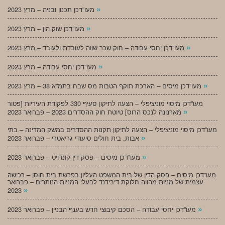
»
מעו”דכן תכנון ובניה – מרץ 2023
»
מעו”דכן שוק הון – מרץ 2023
»
מעו”דכן יחסי עבודה – חוק שכר שווה לעובדת ולעובד – מרץ 2023
»
מעו”דכן יחסי עבודה – מרץ 2023
»
מעו”דכן מיסים – הארכת תוקף הטבות מס שבח בתמ”א 38 – מרץ 2023
מעו”דכן מיסוי מוניציפלי – הצעה לתיקון סעיף 330 לפקודת העיריות [פטור
»
מארנונה לנכס הרוס] טיוטת חוק ההסדרים 2023 – פברואר 2023
מעו”דכן מיסוי מוניציפלי – הצעה לתיקון תקנות ההסדרים במשק המדינה – בתי
»
אבות, בית חולים סיעודי גריאטרי – פברואר 2023
»
מעו”דכן מיסים – פסק דין קונדויט – פברואר 2023
מעו”דכן מיסים – פסק הדין של בית המשפט העליון בפרשת בית חוסן – רכישה
עצמית של מניות מהווה חלוקת דיבידנד לבעלי המניות הנותרים – פברואר
»
2023
»
מעו”דכן יחסי עבודה – הסכם קיבוצי חדש בענף הבניין – פברואר 2023