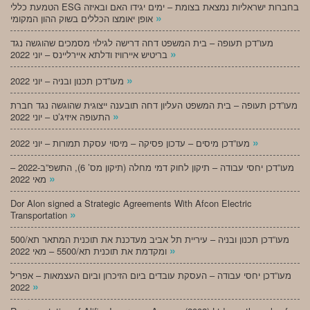
הטמעת כללי ESG בחברות ישראליות נמצאת בצומת – ימים יגידו האם ובאיזה
»
אופן יאומצו הכללים בשוק ההון המקומי
מעו”דכן תעופה – בית המשפט דחה דרישה לגילוי מסמכים שהוגשה נגד
»
בריטיש איירוויז ודלתא איירליינס – יוני 2022
»
מעו”דכן תכנון ובניה – יוני 2022
מעו”דכן תעופה – בית המשפט העליון דחה תובענה ייצוגית שהוגשה נגד חברת
»
התעופה איזיג’ט – יוני 2022
»
מעו”דכן מיסים – עדכון פסיקה – מיסוי עסקת תמורות – יוני 2022
מעו”דכן יחסי עבודה – תיקון לחוק דמי מחלה (תיקון מס’ 6), התשפ”ב-2022 –
»
מאי 2022
Dor Alon signed a Strategic Agreements With Afcon Electric
»
Transportation
מעו”דכן תכנון ובניה – עיריית תל אביב מעדכנת את תוכנית המתאר תא/500
»
ומקדמת את תוכנית תא/5500 – מאי 2022
מעו”דכן יחסי עבודה – העסקת עובדים ביום הזיכרון וביום העצמאות – אפריל
»
2022