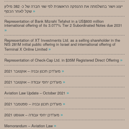
ייצוג וישור בהשלמתה את ההנפקה הראשונית לפי שווי חברה של כ- 382 מיליון
»
שקל לאחר הכסף
Representation of Bank Mizrahi Tefahot in a US$600 million
international offering of its 3.077% Tier 2 Subordinated Notes due 2031
»
Representation of XT Investments Ltd. as a selling shareholder in the
NIS 281M initial public offering in Israel and international offering of
»
Terminal X Online Limited
»
Representation of Check-Cap Ltd. in $35M Registered Direct Offering
»
מעו”דכן תכנון ובניה – אוקטובר 2021
»
מעו”דכן יחסי עבודה – אוקטובר 2021
»
Aviation Law Update – October 2021
»
מעו”דכן תכנון ובניה – ספטמבר 2021
»
מעו”דכן יחסי עבודה – אוגוסט 2021
»
Memorandum – Aviation Law