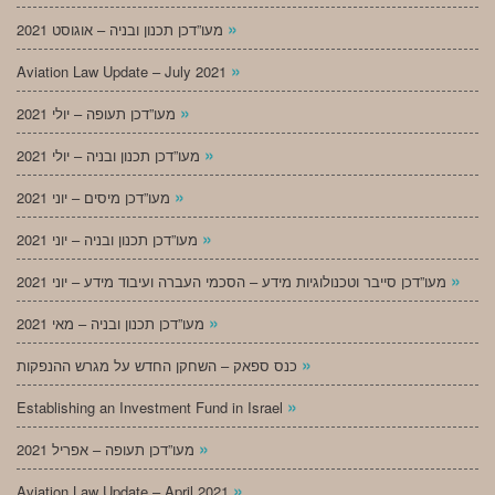
»
מעו”דכן תכנון ובניה – אוגוסט 2021
»
Aviation Law Update – July 2021
»
מעו”דכן תעופה – יולי 2021
»
מעו”דכן תכנון ובניה – יולי 2021
»
מעו”דכן מיסים – יוני 2021
»
מעו”דכן תכנון ובניה – יוני 2021
»
מעו”דכן סייבר וטכנולוגיות מידע – הסכמי העברה ועיבוד מידע – יוני 2021
»
מעו”דכן תכנון ובניה – מאי 2021
»
כנס ספאק – השחקן החדש על מגרש ההנפקות
»
Establishing an Investment Fund in Israel
»
מעו”דכן תעופה – אפריל 2021
»
Aviation Law Update – April 2021