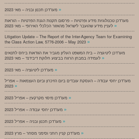
»
מעו”דכן תכנון ובניה – מאי 2023
מעו”דכן טכנולוגיות מידע ופרטיות – פרסום תקנות הגנת הפרטיות – הוראות
»
לעניין מידע שהועבר לישראל מהאזור הכלכלי האירופי – מאי 2023
Litigation Update – The Report of the Inter-Agency Team for Examining
»
the Class Action Law, 5776-2006 – May 2023
מעו”דכן ליטיגציה – בית המשפט העליון מגביר את הוודאות ביחס לתנאים
»
לעמידה במבחן הרווח בביצוע חלוקת דיבידנד – מאי 2023
»
מעו”דכן ליטיגציה – מאי 2023
מעו”דכן יחסי עבודה – העסקת עובדים ביום הזיכרון וביום העצמאות – אפריל
»
2023
»
מעו”דכן מיסוי מקרקעין – אפריל 2023
»
מעו”דכן יחסי עבודה – אפריל 2023
»
מעו”דכן תכנון ובניה – אפריל 2023
»
מעו”דכן קניין רוחני וסימני מסחר – מרץ 2023