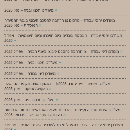
»
מעו”דכן תכנון ובניה – מאי 2025
מעו”דכן יחסי עבודה – פרסום צו הרחבה להסכם קיבוצי בענף ההסעדה
»
המוסדית – מאי 2025
מעו”דכן יחסי עבודה – העסקת עובדים ביום הזיכרון וביום העצמאות – אפריל
»
2025
»
מעודכן דיני עבודה – צו הרחבה להסכם קיבוצי בענף הבניה – אפריל 2025
»
מעו”דכן תכנון ובניה – אפריל 2025
»
מעודכן דיני עבודה – אפריל 2025
מעו”דכן מיסים – נייר עמדה 1/2025 – מנגנון האצת תקופת ההבשלה
»
באקזיט/הנפקה – מרץ 2025
»
מעו”דכן תכנון ובניה – מרץ 2025
מעו”דכן איכות סביבה וקיימות – הרחבת מעגל האחראיים בתחום הבטיחות
»
בעבודה בענף הבניה – פברואר 2025
מעו”דכן יחסי עבודה – עדכון בנוגע לימי חג לעובדים שאינם יהודים – פברואר
»
2025