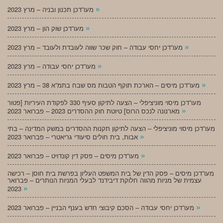
»
מעו”דכן תכנון ובניה – מרץ 2023
»
מעו”דכן שוק הון – מרץ 2023
»
מעו”דכן יחסי עבודה – חוק שכר שווה לעובדת ולעובד – מרץ 2023
»
מעו”דכן יחסי עבודה – מרץ 2023
»
מעו”דכן מיסים – הארכת תוקף הטבות מס שבח בתמ”א 38 – מרץ 2023
מעו”דכן מיסוי מוניציפלי – הצעה לתיקון סעיף 330 לפקודת העיריות [פטור
»
מארנונה לנכס הרוס] טיוטת חוק ההסדרים 2023 – פברואר 2023
מעו”דכן מיסוי מוניציפלי – הצעה לתיקון תקנות ההסדרים במשק המדינה – בתי
»
אבות, בית חולים סיעודי גריאטרי – פברואר 2023
»
מעו”דכן מיסים – פסק דין קונדויט – פברואר 2023
מעו”דכן מיסים – פסק הדין של בית המשפט העליון בפרשת בית חוסן – רכישה
עצמית של מניות מהווה חלוקת דיבידנד לבעלי המניות הנותרים – פברואר
»
2023
»
מעו”דכן יחסי עבודה – הסכם קיבוצי חדש בענף הבניין – פברואר 2023