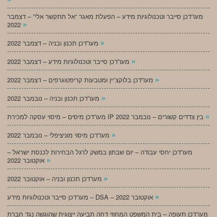
מעו”דכן סייבר וטכנולוגיות מידע – הפעלת מאגר “אל תתקשר אלי” – דצמבר
»
2022
»
מעו”דכן תכנון ובניה – דצמבר 2022
»
מעו”דכן סייבר וטכנולוגיות מידע – דצמבר 2022
»
מעו”דכן בלוקצ’יין ומטבעות קריפטוגרפים – דצמבר 2022
»
מעו”דכן תכנון ובניה – נובמבר 2022
»
מעו”דכן מיסים – מיסוי עסקה למכירת IP בין צדדים קשורים – נובמבר 2022
»
מעו”דכן מיסוי מוניציפלי – נובמבר 2022
מעו”דכן יחסי עבודה – יום שבתון במשק לרגל הבחירות לכנסת ישראל –
»
אוקטובר 2022
»
מעו”דכן תכנון ובניה – אוקטובר 2022
»
מעו”דכן סייבר וטכנולוגיות מידע – DSA – אוקטובר 2022
מעו”דכן תעופה – בית המשפט המחוזי דחה תביעה ייצוגית שהוגשה נגד חברת