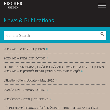
News & Publications
»
מעו”דכן דיני עבודה – מאי 2026
»
מעו”דכן תכנון ובניה – מאי 2026
מעו”דכן דיני עבודה – חוק שכר שווה לעובדת ולעובד, התשנ”ו-1996 – תזכורת
»
לקראת מועד הדיווח ועדכון הנחיות למעסיקים – מאי 2026
»
Litigation Client Update – May 2026
»
מעו”דכן ליטיגציה – אפריל 2026
»
מעו”דכן תכנון ובניה – אפריל 2026
מעו”דכן דיני עבודה – מתווה התגמולים לחל”ת במסגרת “שאגת הארי” –