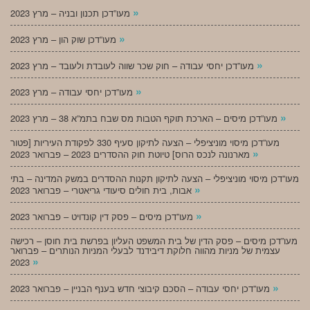
»
מעו”דכן תכנון ובניה – מרץ 2023
»
מעו”דכן שוק הון – מרץ 2023
»
מעו”דכן יחסי עבודה – חוק שכר שווה לעובדת ולעובד – מרץ 2023
»
מעו”דכן יחסי עבודה – מרץ 2023
»
מעו”דכן מיסים – הארכת תוקף הטבות מס שבח בתמ”א 38 – מרץ 2023
מעו”דכן מיסוי מוניציפלי – הצעה לתיקון סעיף 330 לפקודת העיריות [פטור
»
מארנונה לנכס הרוס] טיוטת חוק ההסדרים 2023 – פברואר 2023
מעו”דכן מיסוי מוניציפלי – הצעה לתיקון תקנות ההסדרים במשק המדינה – בתי
»
אבות, בית חולים סיעודי גריאטרי – פברואר 2023
»
מעו”דכן מיסים – פסק דין קונדויט – פברואר 2023
מעו”דכן מיסים – פסק הדין של בית המשפט העליון בפרשת בית חוסן – רכישה
עצמית של מניות מהווה חלוקת דיבידנד לבעלי המניות הנותרים – פברואר
»
2023
»
מעו”דכן יחסי עבודה – הסכם קיבוצי חדש בענף הבניין – פברואר 2023