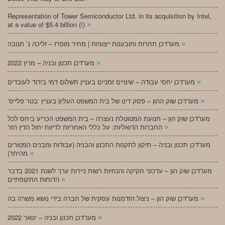
Representation of Tower Semiconductor Ltd. in its acquisition by Intel,
»
at a value of $5.4 billion (!)
»
מעו”דכן תחרות ותובענות ייצוגיות | מחיר מופרז – זליכה נ’ תנובה
»
מעו”דכן תכנון ובניה – מרץ 2022
»
מעו”דכן יחסי עבודה – שינויים זמניים בעניין תשלום דמי בידוד לעובדים
»
‘מעו”דכן שוק ההון – פסק דינו של בית המשפט העליון בעניין ‘בטר פלייס
מעו”דכן שוק הון – תנועת המטוטלת נעצרה – בית המשפט הכריע ביחס לכל
»
החברות הדואליות: על כללי האחריות לדיווח יחול הדין הזר
מעו”דכן תכנון ובניה – תיקון לתקנות התכנון והבניה (עבודות ומבנים הפטורים
»
מהיתר)
מעו”דכן שוק הון – עדכוני חקיקה והנחיות רשות ניירות ערך לשנת 2021 בדבר
»
הדוחות התקופתיים
»
מעו”דכן שוק הון – ניצול הזדמנות עסקית של חברה בידי נושא משרה בה
»
מעו”דכן תכנון ובניה – ינואר 2022