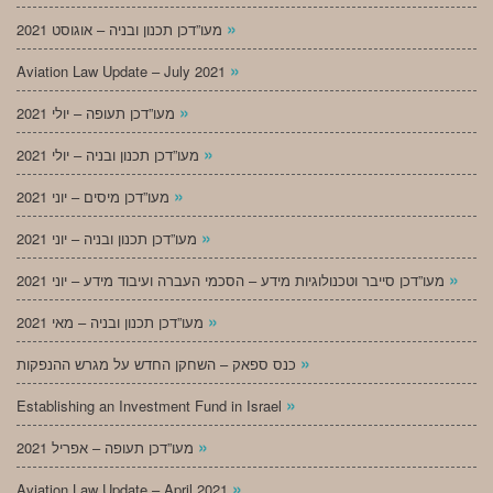
»
מעו”דכן תכנון ובניה – אוגוסט 2021
»
Aviation Law Update – July 2021
»
מעו”דכן תעופה – יולי 2021
»
מעו”דכן תכנון ובניה – יולי 2021
»
מעו”דכן מיסים – יוני 2021
»
מעו”דכן תכנון ובניה – יוני 2021
»
מעו”דכן סייבר וטכנולוגיות מידע – הסכמי העברה ועיבוד מידע – יוני 2021
»
מעו”דכן תכנון ובניה – מאי 2021
»
כנס ספאק – השחקן החדש על מגרש ההנפקות
»
Establishing an Investment Fund in Israel
»
מעו”דכן תעופה – אפריל 2021
»
Aviation Law Update – April 2021