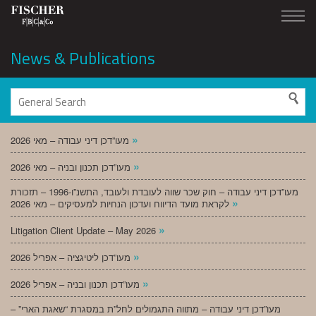
News & Publications
»
מעו”דכן דיני עבודה – מאי 2026
»
מעו”דכן תכנון ובניה – מאי 2026
מעו”דכן דיני עבודה – חוק שכר שווה לעובדת ולעובד, התשנ”ו-1996 – תזכורת
»
לקראת מועד הדיווח ועדכון הנחיות למעסיקים – מאי 2026
»
Litigation Client Update – May 2026
»
מעו”דכן ליטיגציה – אפריל 2026
»
מעו”דכן תכנון ובניה – אפריל 2026
מעו”דכן דיני עבודה – מתווה התגמולים לחל”ת במסגרת “שאגת הארי” –