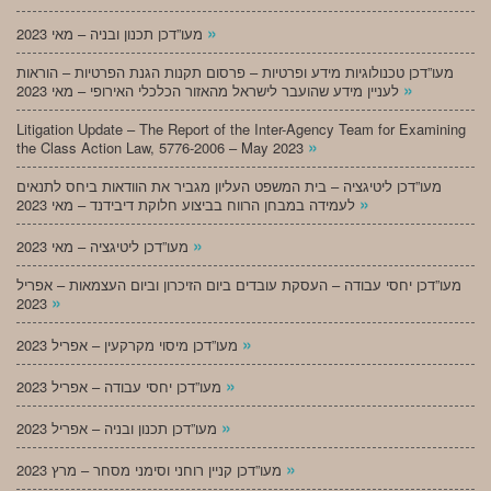
»
מעו”דכן תכנון ובניה – מאי 2023
מעו”דכן טכנולוגיות מידע ופרטיות – פרסום תקנות הגנת הפרטיות – הוראות
»
לעניין מידע שהועבר לישראל מהאזור הכלכלי האירופי – מאי 2023
Litigation Update – The Report of the Inter-Agency Team for Examining
»
the Class Action Law, 5776-2006 – May 2023
מעו”דכן ליטיגציה – בית המשפט העליון מגביר את הוודאות ביחס לתנאים
»
לעמידה במבחן הרווח בביצוע חלוקת דיבידנד – מאי 2023
»
מעו”דכן ליטיגציה – מאי 2023
מעו”דכן יחסי עבודה – העסקת עובדים ביום הזיכרון וביום העצמאות – אפריל
»
2023
»
מעו”דכן מיסוי מקרקעין – אפריל 2023
»
מעו”דכן יחסי עבודה – אפריל 2023
»
מעו”דכן תכנון ובניה – אפריל 2023
»
מעו”דכן קניין רוחני וסימני מסחר – מרץ 2023