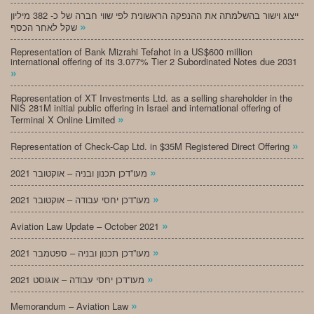
ייצוג וישור בהשלמתה את ההנפקה הראשונית לפי שווי חברה של כ- 382 מיליון
»
שקל לאחר הכסף
Representation of Bank Mizrahi Tefahot in a US$600 million
international offering of its 3.077% Tier 2 Subordinated Notes due 2031
»
Representation of XT Investments Ltd. as a selling shareholder in the
NIS 281M initial public offering in Israel and international offering of
»
Terminal X Online Limited
»
Representation of Check-Cap Ltd. in $35M Registered Direct Offering
»
מעו”דכן תכנון ובניה – אוקטובר 2021
»
מעו”דכן יחסי עבודה – אוקטובר 2021
»
Aviation Law Update – October 2021
»
מעו”דכן תכנון ובניה – ספטמבר 2021
»
מעו”דכן יחסי עבודה – אוגוסט 2021
»
Memorandum – Aviation Law