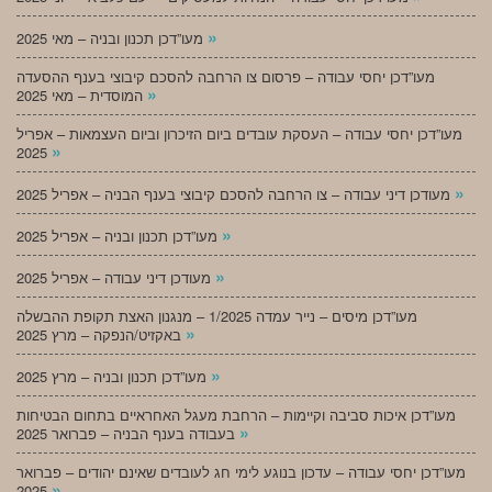
»
מעו”דכן תכנון ובניה – מאי 2025
מעו”דכן יחסי עבודה – פרסום צו הרחבה להסכם קיבוצי בענף ההסעדה
»
המוסדית – מאי 2025
מעו”דכן יחסי עבודה – העסקת עובדים ביום הזיכרון וביום העצמאות – אפריל
»
2025
»
מעודכן דיני עבודה – צו הרחבה להסכם קיבוצי בענף הבניה – אפריל 2025
»
מעו”דכן תכנון ובניה – אפריל 2025
»
מעודכן דיני עבודה – אפריל 2025
מעו”דכן מיסים – נייר עמדה 1/2025 – מנגנון האצת תקופת ההבשלה
»
באקזיט/הנפקה – מרץ 2025
»
מעו”דכן תכנון ובניה – מרץ 2025
מעו”דכן איכות סביבה וקיימות – הרחבת מעגל האחראיים בתחום הבטיחות
»
בעבודה בענף הבניה – פברואר 2025
מעו”דכן יחסי עבודה – עדכון בנוגע לימי חג לעובדים שאינם יהודים – פברואר
»
2025