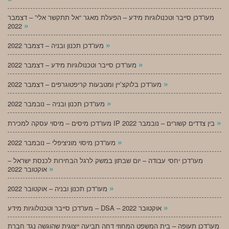
מעו”דכן סייבר וטכנולוגיות מידע – הפעלת מאגר “אל תתקשר אלי” – דצמבר
»
2022
»
מעו”דכן תכנון ובניה – דצמבר 2022
»
מעו”דכן סייבר וטכנולוגיות מידע – דצמבר 2022
»
מעו”דכן בלוקצ’יין ומטבעות קריפטוגרפים – דצמבר 2022
»
מעו”דכן תכנון ובניה – נובמבר 2022
»
מעו”דכן מיסים – מיסוי עסקה למכירת IP בין צדדים קשורים – נובמבר 2022
»
מעו”דכן מיסוי מוניציפלי – נובמבר 2022
מעו”דכן יחסי עבודה – יום שבתון במשק לרגל הבחירות לכנסת ישראל –
»
אוקטובר 2022
»
מעו”דכן תכנון ובניה – אוקטובר 2022
»
מעו”דכן סייבר וטכנולוגיות מידע – DSA – אוקטובר 2022
מעו”דכן תעופה – בית המשפט המחוזי דחה תביעה ייצוגית שהוגשה נגד חברת