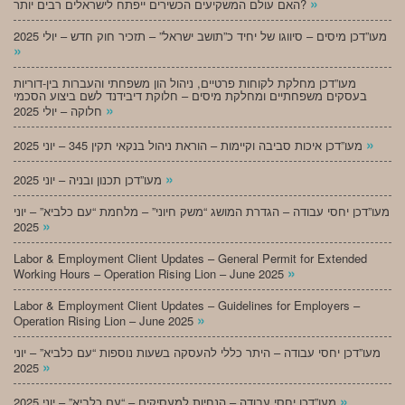
»
האם עולם המשקיעים הכשירים ייפתח לישראלים רבים יותר?
מעו”דכן מיסים – סיווגו של יחיד כ”תושב ישראל” – תזכיר חוק חדש – יולי 2025
»
מעו”דכן מחלקת לקוחות פרטיים, ניהול הון משפחתי והעברות בין-דוריות
בעסקים משפחתיים ומחלקת מיסים – חלוקת דיבידנד לשם ביצוע הסכמי
»
חלוקה – יולי 2025
»
מעו”דכן איכות סביבה וקיימות – הוראת ניהול בנקאי תקין 345 – יוני 2025
»
מעו”דכן תכנון ובניה – יוני 2025
מעו”דכן יחסי עבודה – הגדרת המושג “משק חיוני” – מלחמת “עם כלביא” – יוני
»
2025
Labor & Employment Client Updates – General Permit for Extended
»
Working Hours – Operation Rising Lion – June 2025
Labor & Employment Client Updates – Guidelines for Employers –
»
Operation Rising Lion – June 2025
מעו”דכן יחסי עבודה – היתר כללי להעסקה בשעות נוספות “עם כלביא” – יוני
»
2025
»
מעו”דכן יחסי עבודה – הנחיות למעסיקים – “עם כלביא” – יוני 2025