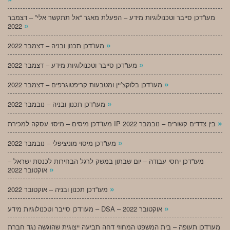
מעו”דכן סייבר וטכנולוגיות מידע – הפעלת מאגר “אל תתקשר אלי” – דצמבר
»
2022
»
מעו”דכן תכנון ובניה – דצמבר 2022
»
מעו”דכן סייבר וטכנולוגיות מידע – דצמבר 2022
»
מעו”דכן בלוקצ’יין ומטבעות קריפטוגרפים – דצמבר 2022
»
מעו”דכן תכנון ובניה – נובמבר 2022
»
מעו”דכן מיסים – מיסוי עסקה למכירת IP בין צדדים קשורים – נובמבר 2022
»
מעו”דכן מיסוי מוניציפלי – נובמבר 2022
מעו”דכן יחסי עבודה – יום שבתון במשק לרגל הבחירות לכנסת ישראל –
»
אוקטובר 2022
»
מעו”דכן תכנון ובניה – אוקטובר 2022
»
מעו”דכן סייבר וטכנולוגיות מידע – DSA – אוקטובר 2022
מעו”דכן תעופה – בית המשפט המחוזי דחה תביעה ייצוגית שהוגשה נגד חברת