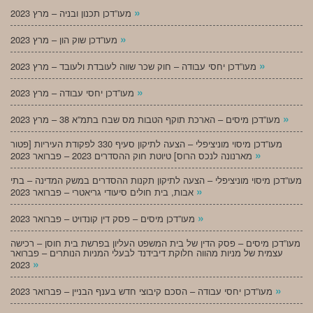
»
מעו”דכן תכנון ובניה – מרץ 2023
»
מעו”דכן שוק הון – מרץ 2023
»
מעו”דכן יחסי עבודה – חוק שכר שווה לעובדת ולעובד – מרץ 2023
»
מעו”דכן יחסי עבודה – מרץ 2023
»
מעו”דכן מיסים – הארכת תוקף הטבות מס שבח בתמ”א 38 – מרץ 2023
מעו”דכן מיסוי מוניציפלי – הצעה לתיקון סעיף 330 לפקודת העיריות [פטור
»
מארנונה לנכס הרוס] טיוטת חוק ההסדרים 2023 – פברואר 2023
מעו”דכן מיסוי מוניציפלי – הצעה לתיקון תקנות ההסדרים במשק המדינה – בתי
»
אבות, בית חולים סיעודי גריאטרי – פברואר 2023
»
מעו”דכן מיסים – פסק דין קונדויט – פברואר 2023
מעו”דכן מיסים – פסק הדין של בית המשפט העליון בפרשת בית חוסן – רכישה
עצמית של מניות מהווה חלוקת דיבידנד לבעלי המניות הנותרים – פברואר
»
2023
»
מעו”דכן יחסי עבודה – הסכם קיבוצי חדש בענף הבניין – פברואר 2023