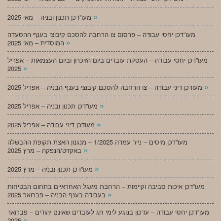
»
מעו”דכן תכנון ובניה – מאי 2025
מעו”דכן יחסי עבודה – פרסום צו הרחבה להסכם קיבוצי בענף ההסעדה
»
המוסדית – מאי 2025
מעו”דכן יחסי עבודה – העסקת עובדים ביום הזיכרון וביום העצמאות – אפריל
»
2025
»
מעודכן דיני עבודה – צו הרחבה להסכם קיבוצי בענף הבניה – אפריל 2025
»
מעו”דכן תכנון ובניה – אפריל 2025
»
מעודכן דיני עבודה – אפריל 2025
מעו”דכן מיסים – נייר עמדה 1/2025 – מנגנון האצת תקופת ההבשלה
»
באקזיט/הנפקה – מרץ 2025
»
מעו”דכן תכנון ובניה – מרץ 2025
מעו”דכן איכות סביבה וקיימות – הרחבת מעגל האחראיים בתחום הבטיחות
»
בעבודה בענף הבניה – פברואר 2025
מעו”דכן יחסי עבודה – עדכון בנוגע לימי חג לעובדים שאינם יהודים – פברואר
»
2025