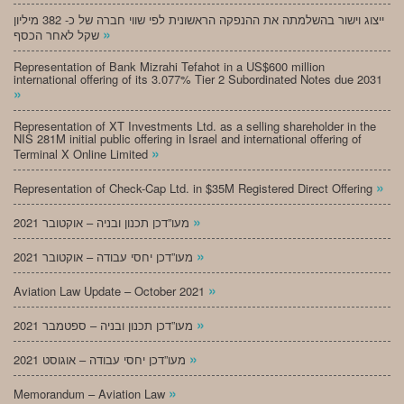
ייצוג וישור בהשלמתה את ההנפקה הראשונית לפי שווי חברה של כ- 382 מיליון
»
שקל לאחר הכסף
Representation of Bank Mizrahi Tefahot in a US$600 million
international offering of its 3.077% Tier 2 Subordinated Notes due 2031
»
Representation of XT Investments Ltd. as a selling shareholder in the
NIS 281M initial public offering in Israel and international offering of
»
Terminal X Online Limited
»
Representation of Check-Cap Ltd. in $35M Registered Direct Offering
»
מעו”דכן תכנון ובניה – אוקטובר 2021
»
מעו”דכן יחסי עבודה – אוקטובר 2021
»
Aviation Law Update – October 2021
»
מעו”דכן תכנון ובניה – ספטמבר 2021
»
מעו”דכן יחסי עבודה – אוגוסט 2021
»
Memorandum – Aviation Law