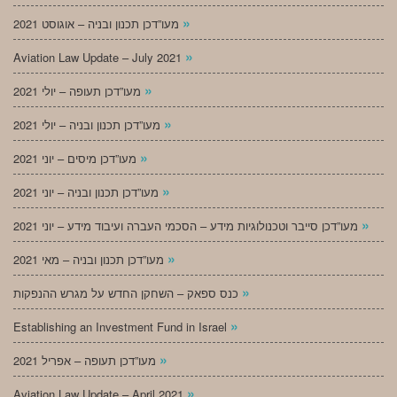
»
מעו”דכן תכנון ובניה – אוגוסט 2021
»
Aviation Law Update – July 2021
»
מעו”דכן תעופה – יולי 2021
»
מעו”דכן תכנון ובניה – יולי 2021
»
מעו”דכן מיסים – יוני 2021
»
מעו”דכן תכנון ובניה – יוני 2021
»
מעו”דכן סייבר וטכנולוגיות מידע – הסכמי העברה ועיבוד מידע – יוני 2021
»
מעו”דכן תכנון ובניה – מאי 2021
»
כנס ספאק – השחקן החדש על מגרש ההנפקות
»
Establishing an Investment Fund in Israel
»
מעו”דכן תעופה – אפריל 2021
»
Aviation Law Update – April 2021