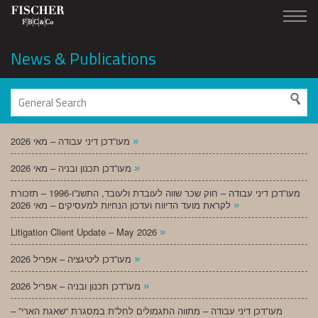
News & Publications
»
מעו”דכן דיני עבודה – מאי 2026
»
מעו”דכן תכנון ובניה – מאי 2026
מעו”דכן דיני עבודה – חוק שכר שווה לעובדת ולעובד, התשנ”ו-1996 – תזכורת
»
לקראת מועד הדיווח ועדכון הנחיות למעסיקים – מאי 2026
»
Litigation Client Update – May 2026
»
מעו”דכן ליטיגציה – אפריל 2026
»
מעו”דכן תכנון ובניה – אפריל 2026
מעו”דכן דיני עבודה – מתווה התגמולים לחל”ת במסגרת “שאגת הארי” –