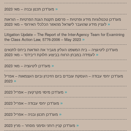
»
מעו”דכן תכנון ובניה – מאי 2023
מעו”דכן טכנולוגיות מידע ופרטיות – פרסום תקנות הגנת הפרטיות – הוראות
»
לעניין מידע שהועבר לישראל מהאזור הכלכלי האירופי – מאי 2023
Litigation Update – The Report of the Inter-Agency Team for Examining
»
the Class Action Law, 5776-2006 – May 2023
מעו”דכן ליטיגציה – בית המשפט העליון מגביר את הוודאות ביחס לתנאים
»
לעמידה במבחן הרווח בביצוע חלוקת דיבידנד – מאי 2023
»
מעו”דכן ליטיגציה – מאי 2023
מעו”דכן יחסי עבודה – העסקת עובדים ביום הזיכרון וביום העצמאות – אפריל
»
2023
»
מעו”דכן מיסוי מקרקעין – אפריל 2023
»
מעו”דכן יחסי עבודה – אפריל 2023
»
מעו”דכן תכנון ובניה – אפריל 2023
»
מעו”דכן קניין רוחני וסימני מסחר – מרץ 2023