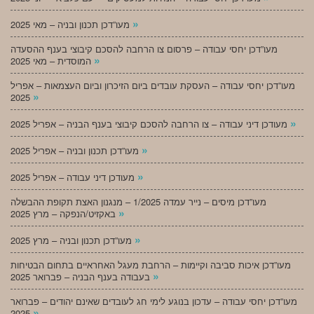
»
מעו”דכן תכנון ובניה – מאי 2025
מעו”דכן יחסי עבודה – פרסום צו הרחבה להסכם קיבוצי בענף ההסעדה
»
המוסדית – מאי 2025
מעו”דכן יחסי עבודה – העסקת עובדים ביום הזיכרון וביום העצמאות – אפריל
»
2025
»
מעודכן דיני עבודה – צו הרחבה להסכם קיבוצי בענף הבניה – אפריל 2025
»
מעו”דכן תכנון ובניה – אפריל 2025
»
מעודכן דיני עבודה – אפריל 2025
מעו”דכן מיסים – נייר עמדה 1/2025 – מנגנון האצת תקופת ההבשלה
»
באקזיט/הנפקה – מרץ 2025
»
מעו”דכן תכנון ובניה – מרץ 2025
מעו”דכן איכות סביבה וקיימות – הרחבת מעגל האחראיים בתחום הבטיחות
»
בעבודה בענף הבניה – פברואר 2025
מעו”דכן יחסי עבודה – עדכון בנוגע לימי חג לעובדים שאינם יהודים – פברואר
»
2025