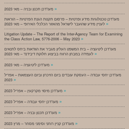
»
מעו”דכן תכנון ובניה – מאי 2023
מעו”דכן טכנולוגיות מידע ופרטיות – פרסום תקנות הגנת הפרטיות – הוראות
»
לעניין מידע שהועבר לישראל מהאזור הכלכלי האירופי – מאי 2023
Litigation Update – The Report of the Inter-Agency Team for Examining
»
the Class Action Law, 5776-2006 – May 2023
מעו”דכן ליטיגציה – בית המשפט העליון מגביר את הוודאות ביחס לתנאים
»
לעמידה במבחן הרווח בביצוע חלוקת דיבידנד – מאי 2023
»
מעו”דכן ליטיגציה – מאי 2023
מעו”דכן יחסי עבודה – העסקת עובדים ביום הזיכרון וביום העצמאות – אפריל
»
2023
»
מעו”דכן מיסוי מקרקעין – אפריל 2023
»
מעו”דכן יחסי עבודה – אפריל 2023
»
מעו”דכן תכנון ובניה – אפריל 2023
»
מעו”דכן קניין רוחני וסימני מסחר – מרץ 2023