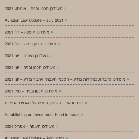
»
מעו”דכן תכנון ובניה – אוגוסט 2021
»
Aviation Law Update – July 2021
»
מעו”דכן תעופה – יולי 2021
»
מעו”דכן תכנון ובניה – יולי 2021
»
מעו”דכן מיסים – יוני 2021
»
מעו”דכן תכנון ובניה – יוני 2021
»
מעו”דכן סייבר וטכנולוגיות מידע – הסכמי העברה ועיבוד מידע – יוני 2021
»
מעו”דכן תכנון ובניה – מאי 2021
»
כנס ספאק – השחקן החדש על מגרש ההנפקות
»
Establishing an Investment Fund in Israel
»
מעו”דכן תעופה – אפריל 2021
»
Aviation Law Update – April 2021