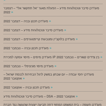
מעו”דכן סייבר וטכנולוגיות מידע – הפעלת מאגר “אל תתקשר אלי” – דצמבר
»
2022
»
מעו”דכן תכנון ובניה – דצמבר 2022
»
מעו”דכן סייבר וטכנולוגיות מידע – דצמבר 2022
»
מעו”דכן בלוקצ’יין ומטבעות קריפטוגרפים – דצמבר 2022
»
מעו”דכן תכנון ובניה – נובמבר 2022
»
מעו”דכן מיסים – מיסוי עסקה למכירת IP בין צדדים קשורים – נובמבר 2022
»
מעו”דכן מיסוי מוניציפלי – נובמבר 2022
מעו”דכן יחסי עבודה – יום שבתון במשק לרגל הבחירות לכנסת ישראל –
»
אוקטובר 2022
»
מעו”דכן תכנון ובניה – אוקטובר 2022
»
מעו”דכן סייבר וטכנולוגיות מידע – DSA – אוקטובר 2022
מעו”דכן תעופה – בית המשפט המחוזי דחה תביעה ייצוגית שהוגשה נגד חברת