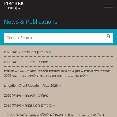
News & Publications
»
מעו”דכן דיני עבודה – מאי 2026
»
מעו”דכן תכנון ובניה – מאי 2026
מעו”דכן דיני עבודה – חוק שכר שווה לעובדת ולעובד, התשנ”ו-1996 – תזכורת
»
לקראת מועד הדיווח ועדכון הנחיות למעסיקים – מאי 2026
»
Litigation Client Update – May 2026
»
מעו”דכן ליטיגציה – אפריל 2026
»
מעו”דכן תכנון ובניה – אפריל 2026
מעו”דכן דיני עבודה – מתווה התגמולים לחל”ת במסגרת “שאגת הארי” –