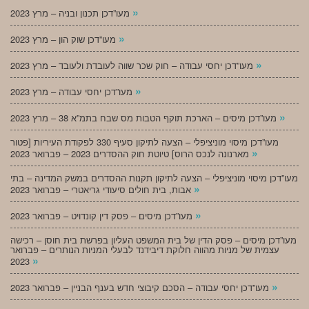
»
מעו”דכן תכנון ובניה – מרץ 2023
»
מעו”דכן שוק הון – מרץ 2023
»
מעו”דכן יחסי עבודה – חוק שכר שווה לעובדת ולעובד – מרץ 2023
»
מעו”דכן יחסי עבודה – מרץ 2023
»
מעו”דכן מיסים – הארכת תוקף הטבות מס שבח בתמ”א 38 – מרץ 2023
מעו”דכן מיסוי מוניציפלי – הצעה לתיקון סעיף 330 לפקודת העיריות [פטור
»
מארנונה לנכס הרוס] טיוטת חוק ההסדרים 2023 – פברואר 2023
מעו”דכן מיסוי מוניציפלי – הצעה לתיקון תקנות ההסדרים במשק המדינה – בתי
»
אבות, בית חולים סיעודי גריאטרי – פברואר 2023
»
מעו”דכן מיסים – פסק דין קונדויט – פברואר 2023
מעו”דכן מיסים – פסק הדין של בית המשפט העליון בפרשת בית חוסן – רכישה
עצמית של מניות מהווה חלוקת דיבידנד לבעלי המניות הנותרים – פברואר
»
2023
»
מעו”דכן יחסי עבודה – הסכם קיבוצי חדש בענף הבניין – פברואר 2023