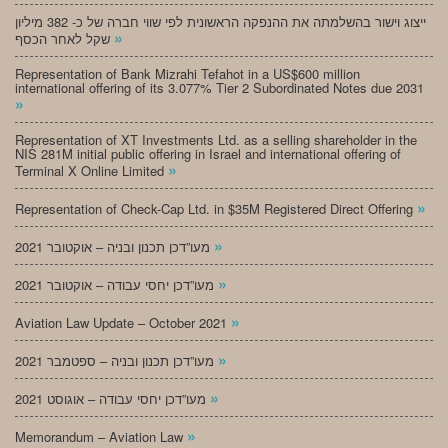
ייצוג וישור בהשלמתה את ההנפקה הראשונית לפי שווי חברה של כ- 382 מיליון
»
שקל לאחר הכסף
Representation of Bank Mizrahi Tefahot in a US$600 million
international offering of its 3.077% Tier 2 Subordinated Notes due 2031
»
Representation of XT Investments Ltd. as a selling shareholder in the
NIS 281M initial public offering in Israel and international offering of
»
Terminal X Online Limited
»
Representation of Check-Cap Ltd. in $35M Registered Direct Offering
»
מעו”דכן תכנון ובניה – אוקטובר 2021
»
מעו”דכן יחסי עבודה – אוקטובר 2021
»
Aviation Law Update – October 2021
»
מעו”דכן תכנון ובניה – ספטמבר 2021
»
מעו”דכן יחסי עבודה – אוגוסט 2021
»
Memorandum – Aviation Law