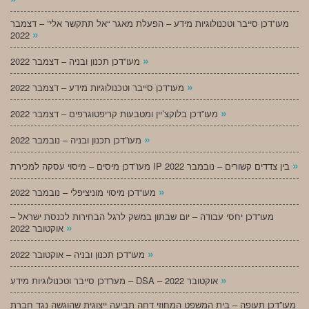
מעו”דכן סייבר וטכנולוגיות מידע – הפעלת מאגר “אל תתקשר אלי” – דצמבר
»
2022
»
מעו”דכן תכנון ובניה – דצמבר 2022
»
מעו”דכן סייבר וטכנולוגיות מידע – דצמבר 2022
»
מעו”דכן בלוקצ’יין ומטבעות קריפטוגרפים – דצמבר 2022
»
מעו”דכן תכנון ובניה – נובמבר 2022
»
מעו”דכן מיסים – מיסוי עסקה למכירת IP בין צדדים קשורים – נובמבר 2022
»
מעו”דכן מיסוי מוניציפלי – נובמבר 2022
מעו”דכן יחסי עבודה – יום שבתון במשק לרגל הבחירות לכנסת ישראל –
»
אוקטובר 2022
»
מעו”דכן תכנון ובניה – אוקטובר 2022
»
מעו”דכן סייבר וטכנולוגיות מידע – DSA – אוקטובר 2022
מעו”דכן תעופה – בית המשפט המחוזי דחה תביעה ייצוגית שהוגשה נגד חברת