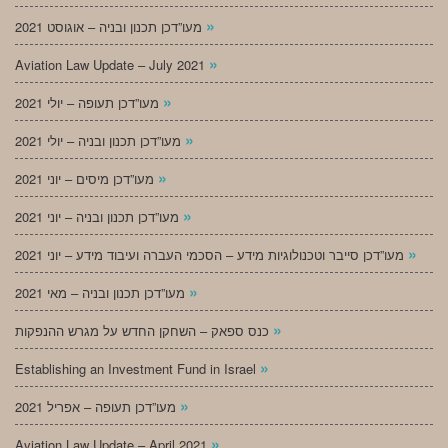
»
מעו”דכן תכנון ובניה – אוגוסט 2021
»
Aviation Law Update – July 2021
»
מעו”דכן תעופה – יולי 2021
»
מעו”דכן תכנון ובניה – יולי 2021
»
מעו”דכן מיסים – יוני 2021
»
מעו”דכן תכנון ובניה – יוני 2021
»
מעו”דכן סייבר וטכנולוגיות מידע – הסכמי העברה ועיבוד מידע – יוני 2021
»
מעו”דכן תכנון ובניה – מאי 2021
»
כנס ספאק – השחקן החדש על מגרש ההנפקות
»
Establishing an Investment Fund in Israel
»
מעו”דכן תעופה – אפריל 2021
»
Aviation Law Update – April 2021