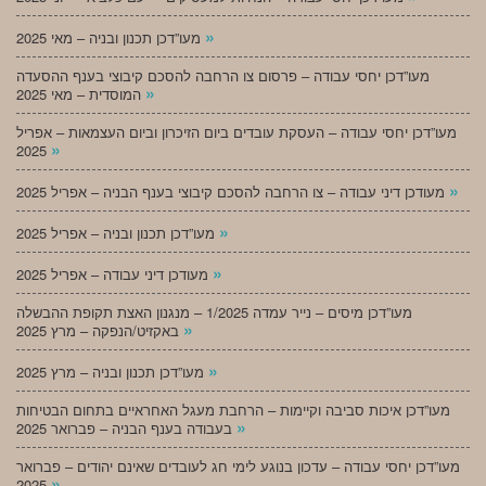
»
מעו”דכן תכנון ובניה – מאי 2025
מעו”דכן יחסי עבודה – פרסום צו הרחבה להסכם קיבוצי בענף ההסעדה
»
המוסדית – מאי 2025
מעו”דכן יחסי עבודה – העסקת עובדים ביום הזיכרון וביום העצמאות – אפריל
»
2025
»
מעודכן דיני עבודה – צו הרחבה להסכם קיבוצי בענף הבניה – אפריל 2025
»
מעו”דכן תכנון ובניה – אפריל 2025
»
מעודכן דיני עבודה – אפריל 2025
מעו”דכן מיסים – נייר עמדה 1/2025 – מנגנון האצת תקופת ההבשלה
»
באקזיט/הנפקה – מרץ 2025
»
מעו”דכן תכנון ובניה – מרץ 2025
מעו”דכן איכות סביבה וקיימות – הרחבת מעגל האחראיים בתחום הבטיחות
»
בעבודה בענף הבניה – פברואר 2025
מעו”דכן יחסי עבודה – עדכון בנוגע לימי חג לעובדים שאינם יהודים – פברואר
»
2025