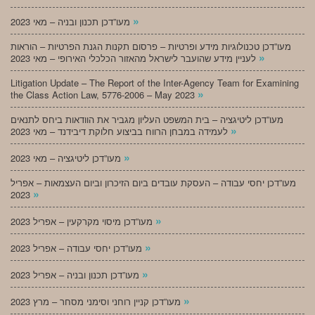
»
מעו”דכן תכנון ובניה – מאי 2023
מעו”דכן טכנולוגיות מידע ופרטיות – פרסום תקנות הגנת הפרטיות – הוראות
»
לעניין מידע שהועבר לישראל מהאזור הכלכלי האירופי – מאי 2023
Litigation Update – The Report of the Inter-Agency Team for Examining
»
the Class Action Law, 5776-2006 – May 2023
מעו”דכן ליטיגציה – בית המשפט העליון מגביר את הוודאות ביחס לתנאים
»
לעמידה במבחן הרווח בביצוע חלוקת דיבידנד – מאי 2023
»
מעו”דכן ליטיגציה – מאי 2023
מעו”דכן יחסי עבודה – העסקת עובדים ביום הזיכרון וביום העצמאות – אפריל
»
2023
»
מעו”דכן מיסוי מקרקעין – אפריל 2023
»
מעו”דכן יחסי עבודה – אפריל 2023
»
מעו”דכן תכנון ובניה – אפריל 2023
»
מעו”דכן קניין רוחני וסימני מסחר – מרץ 2023