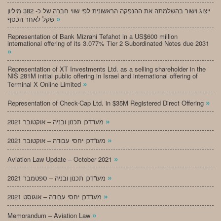
ייצוג וישור בהשלמתה את ההנפקה הראשונית לפי שווי חברה של כ- 382 מיליון
»
שקל לאחר הכסף
Representation of Bank Mizrahi Tefahot in a US$600 million
international offering of its 3.077% Tier 2 Subordinated Notes due 2031
»
Representation of XT Investments Ltd. as a selling shareholder in the
NIS 281M initial public offering in Israel and international offering of
»
Terminal X Online Limited
»
Representation of Check-Cap Ltd. in $35M Registered Direct Offering
»
מעו”דכן תכנון ובניה – אוקטובר 2021
»
מעו”דכן יחסי עבודה – אוקטובר 2021
»
Aviation Law Update – October 2021
»
מעו”דכן תכנון ובניה – ספטמבר 2021
»
מעו”דכן יחסי עבודה – אוגוסט 2021
»
Memorandum – Aviation Law