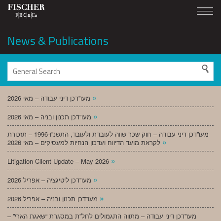
News & Publications
»
מעו”דכן דיני עבודה – מאי 2026
»
מעו”דכן תכנון ובניה – מאי 2026
מעו”דכן דיני עבודה – חוק שכר שווה לעובדת ולעובד, התשנ”ו-1996 – תזכורת
»
לקראת מועד הדיווח ועדכון הנחיות למעסיקים – מאי 2026
»
Litigation Client Update – May 2026
»
מעו”דכן ליטיגציה – אפריל 2026
»
מעו”דכן תכנון ובניה – אפריל 2026
מעו”דכן דיני עבודה – מתווה התגמולים לחל”ת במסגרת “שאגת הארי” –