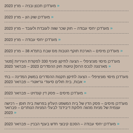
»
מעו”דכן תכנון ובניה – מרץ 2023
»
מעו”דכן שוק הון – מרץ 2023
»
מעו”דכן יחסי עבודה – חוק שכר שווה לעובדת ולעובד – מרץ 2023
»
מעו”דכן יחסי עבודה – מרץ 2023
»
מעו”דכן מיסים – הארכת תוקף הטבות מס שבח בתמ”א 38 – מרץ 2023
מעו”דכן מיסוי מוניציפלי – הצעה לתיקון סעיף 330 לפקודת העיריות [פטור
»
מארנונה לנכס הרוס] טיוטת חוק ההסדרים 2023 – פברואר 2023
מעו”דכן מיסוי מוניציפלי – הצעה לתיקון תקנות ההסדרים במשק המדינה – בתי
»
אבות, בית חולים סיעודי גריאטרי – פברואר 2023
»
מעו”דכן מיסים – פסק דין קונדויט – פברואר 2023
מעו”דכן מיסים – פסק הדין של בית המשפט העליון בפרשת בית חוסן – רכישה
עצמית של מניות מהווה חלוקת דיבידנד לבעלי המניות הנותרים – פברואר
»
2023
»
מעו”דכן יחסי עבודה – הסכם קיבוצי חדש בענף הבניין – פברואר 2023