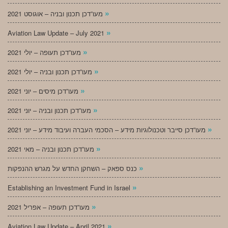
»
מעו”דכן תכנון ובניה – אוגוסט 2021
»
Aviation Law Update – July 2021
»
מעו”דכן תעופה – יולי 2021
»
מעו”דכן תכנון ובניה – יולי 2021
»
מעו”דכן מיסים – יוני 2021
»
מעו”דכן תכנון ובניה – יוני 2021
»
מעו”דכן סייבר וטכנולוגיות מידע – הסכמי העברה ועיבוד מידע – יוני 2021
»
מעו”דכן תכנון ובניה – מאי 2021
»
כנס ספאק – השחקן החדש על מגרש ההנפקות
»
Establishing an Investment Fund in Israel
»
מעו”דכן תעופה – אפריל 2021
»
Aviation Law Update – April 2021