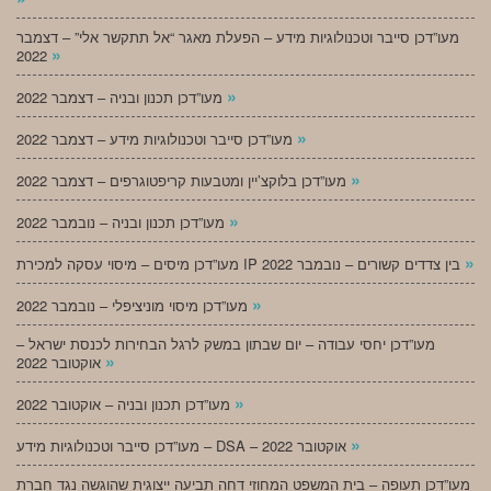
מעו”דכן סייבר וטכנולוגיות מידע – הפעלת מאגר “אל תתקשר אלי” – דצמבר
»
2022
»
מעו”דכן תכנון ובניה – דצמבר 2022
»
מעו”דכן סייבר וטכנולוגיות מידע – דצמבר 2022
»
מעו”דכן בלוקצ’יין ומטבעות קריפטוגרפים – דצמבר 2022
»
מעו”דכן תכנון ובניה – נובמבר 2022
»
מעו”דכן מיסים – מיסוי עסקה למכירת IP בין צדדים קשורים – נובמבר 2022
»
מעו”דכן מיסוי מוניציפלי – נובמבר 2022
מעו”דכן יחסי עבודה – יום שבתון במשק לרגל הבחירות לכנסת ישראל –
»
אוקטובר 2022
»
מעו”דכן תכנון ובניה – אוקטובר 2022
»
מעו”דכן סייבר וטכנולוגיות מידע – DSA – אוקטובר 2022
מעו”דכן תעופה – בית המשפט המחוזי דחה תביעה ייצוגית שהוגשה נגד חברת