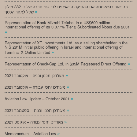
ייצוג וישור בהשלמתה את ההנפקה הראשונית לפי שווי חברה של כ- 382 מיליון
»
שקל לאחר הכסף
Representation of Bank Mizrahi Tefahot in a US$600 million
international offering of its 3.077% Tier 2 Subordinated Notes due 2031
»
Representation of XT Investments Ltd. as a selling shareholder in the
NIS 281M initial public offering in Israel and international offering of
»
Terminal X Online Limited
»
Representation of Check-Cap Ltd. in $35M Registered Direct Offering
»
מעו”דכן תכנון ובניה – אוקטובר 2021
»
מעו”דכן יחסי עבודה – אוקטובר 2021
»
Aviation Law Update – October 2021
»
מעו”דכן תכנון ובניה – ספטמבר 2021
»
מעו”דכן יחסי עבודה – אוגוסט 2021
»
Memorandum – Aviation Law