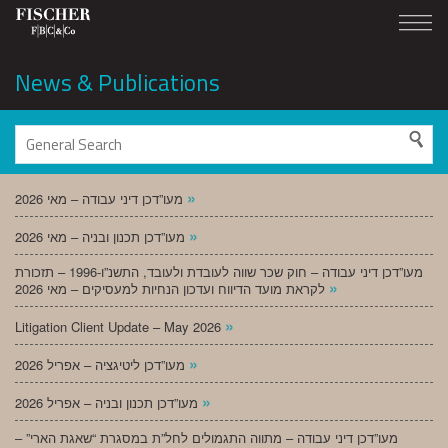
News & Publications
»
מעו”דכן דיני עבודה – מאי 2026
»
מעו”דכן תכנון ובניה – מאי 2026
מעו”דכן דיני עבודה – חוק שכר שווה לעובדת ולעובד, התשנ”ו-1996 – תזכורת
»
לקראת מועד הדיווח ועדכון הנחיות למעסיקים – מאי 2026
»
Litigation Client Update – May 2026
»
מעו”דכן ליטיגציה – אפריל 2026
»
מעו”דכן תכנון ובניה – אפריל 2026
מעו”דכן דיני עבודה – מתווה התגמולים לחל”ת במסגרת “שאגת הארי” –