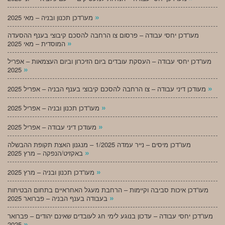
»
מעו”דכן תכנון ובניה – מאי 2025
מעו”דכן יחסי עבודה – פרסום צו הרחבה להסכם קיבוצי בענף ההסעדה
»
המוסדית – מאי 2025
מעו”דכן יחסי עבודה – העסקת עובדים ביום הזיכרון וביום העצמאות – אפריל
»
2025
»
מעודכן דיני עבודה – צו הרחבה להסכם קיבוצי בענף הבניה – אפריל 2025
»
מעו”דכן תכנון ובניה – אפריל 2025
»
מעודכן דיני עבודה – אפריל 2025
מעו”דכן מיסים – נייר עמדה 1/2025 – מנגנון האצת תקופת ההבשלה
»
באקזיט/הנפקה – מרץ 2025
»
מעו”דכן תכנון ובניה – מרץ 2025
מעו”דכן איכות סביבה וקיימות – הרחבת מעגל האחראיים בתחום הבטיחות
»
בעבודה בענף הבניה – פברואר 2025
מעו”דכן יחסי עבודה – עדכון בנוגע לימי חג לעובדים שאינם יהודים – פברואר
»
2025