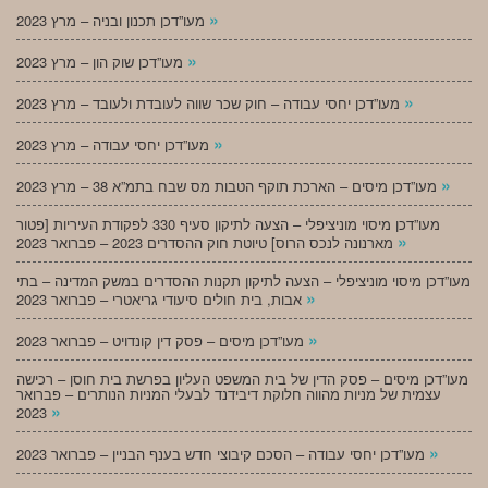
»
מעו”דכן תכנון ובניה – מרץ 2023
»
מעו”דכן שוק הון – מרץ 2023
»
מעו”דכן יחסי עבודה – חוק שכר שווה לעובדת ולעובד – מרץ 2023
»
מעו”דכן יחסי עבודה – מרץ 2023
»
מעו”דכן מיסים – הארכת תוקף הטבות מס שבח בתמ”א 38 – מרץ 2023
מעו”דכן מיסוי מוניציפלי – הצעה לתיקון סעיף 330 לפקודת העיריות [פטור
»
מארנונה לנכס הרוס] טיוטת חוק ההסדרים 2023 – פברואר 2023
מעו”דכן מיסוי מוניציפלי – הצעה לתיקון תקנות ההסדרים במשק המדינה – בתי
»
אבות, בית חולים סיעודי גריאטרי – פברואר 2023
»
מעו”דכן מיסים – פסק דין קונדויט – פברואר 2023
מעו”דכן מיסים – פסק הדין של בית המשפט העליון בפרשת בית חוסן – רכישה
עצמית של מניות מהווה חלוקת דיבידנד לבעלי המניות הנותרים – פברואר
»
2023
»
מעו”דכן יחסי עבודה – הסכם קיבוצי חדש בענף הבניין – פברואר 2023