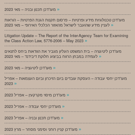
»
מעו”דכן תכנון ובניה – מאי 2023
מעו”דכן טכנולוגיות מידע ופרטיות – פרסום תקנות הגנת הפרטיות – הוראות
»
לעניין מידע שהועבר לישראל מהאזור הכלכלי האירופי – מאי 2023
Litigation Update – The Report of the Inter-Agency Team for Examining
»
the Class Action Law, 5776-2006 – May 2023
מעו”דכן ליטיגציה – בית המשפט העליון מגביר את הוודאות ביחס לתנאים
»
לעמידה במבחן הרווח בביצוע חלוקת דיבידנד – מאי 2023
»
מעו”דכן ליטיגציה – מאי 2023
מעו”דכן יחסי עבודה – העסקת עובדים ביום הזיכרון וביום העצמאות – אפריל
»
2023
»
מעו”דכן מיסוי מקרקעין – אפריל 2023
»
מעו”דכן יחסי עבודה – אפריל 2023
»
מעו”דכן תכנון ובניה – אפריל 2023
»
מעו”דכן קניין רוחני וסימני מסחר – מרץ 2023