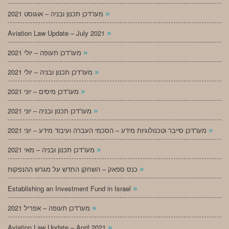
»
מעו”דכן תכנון ובניה – אוגוסט 2021
»
Aviation Law Update – July 2021
»
מעו”דכן תעופה – יולי 2021
»
מעו”דכן תכנון ובניה – יולי 2021
»
מעו”דכן מיסים – יוני 2021
»
מעו”דכן תכנון ובניה – יוני 2021
»
מעו”דכן סייבר וטכנולוגיות מידע – הסכמי העברה ועיבוד מידע – יוני 2021
»
מעו”דכן תכנון ובניה – מאי 2021
»
כנס ספאק – השחקן החדש על מגרש ההנפקות
»
Establishing an Investment Fund in Israel
»
מעו”דכן תעופה – אפריל 2021
»
Aviation Law Update – April 2021