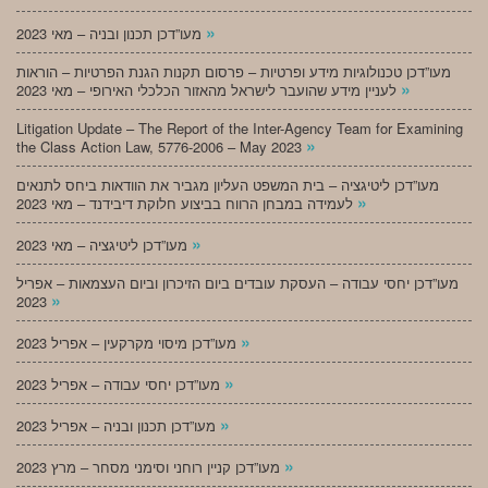
»
מעו”דכן תכנון ובניה – מאי 2023
מעו”דכן טכנולוגיות מידע ופרטיות – פרסום תקנות הגנת הפרטיות – הוראות
»
לעניין מידע שהועבר לישראל מהאזור הכלכלי האירופי – מאי 2023
Litigation Update – The Report of the Inter-Agency Team for Examining
»
the Class Action Law, 5776-2006 – May 2023
מעו”דכן ליטיגציה – בית המשפט העליון מגביר את הוודאות ביחס לתנאים
»
לעמידה במבחן הרווח בביצוע חלוקת דיבידנד – מאי 2023
»
מעו”דכן ליטיגציה – מאי 2023
מעו”דכן יחסי עבודה – העסקת עובדים ביום הזיכרון וביום העצמאות – אפריל
»
2023
»
מעו”דכן מיסוי מקרקעין – אפריל 2023
»
מעו”דכן יחסי עבודה – אפריל 2023
»
מעו”דכן תכנון ובניה – אפריל 2023
»
מעו”דכן קניין רוחני וסימני מסחר – מרץ 2023