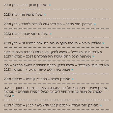
»
מעו”דכן תכנון ובניה – מרץ 2023
»
מעו”דכן שוק הון – מרץ 2023
»
מעו”דכן יחסי עבודה – חוק שכר שווה לעובדת ולעובד – מרץ 2023
»
מעו”דכן יחסי עבודה – מרץ 2023
»
מעו”דכן מיסים – הארכת תוקף הטבות מס שבח בתמ”א 38 – מרץ 2023
מעו”דכן מיסוי מוניציפלי – הצעה לתיקון סעיף 330 לפקודת העיריות [פטור
»
מארנונה לנכס הרוס] טיוטת חוק ההסדרים 2023 – פברואר 2023
מעו”דכן מיסוי מוניציפלי – הצעה לתיקון תקנות ההסדרים במשק המדינה – בתי
»
אבות, בית חולים סיעודי גריאטרי – פברואר 2023
»
מעו”דכן מיסים – פסק דין קונדויט – פברואר 2023
מעו”דכן מיסים – פסק הדין של בית המשפט העליון בפרשת בית חוסן – רכישה
עצמית של מניות מהווה חלוקת דיבידנד לבעלי המניות הנותרים – פברואר
»
2023
»
מעו”דכן יחסי עבודה – הסכם קיבוצי חדש בענף הבניין – פברואר 2023