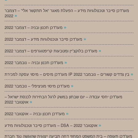
מעו”דכן סייבר וטכנולוגיות מידע – הפעלת מאגר “אל תתקשר אלי” – דצמבר
»
2022
»
מעו”דכן תכנון ובניה – דצמבר 2022
»
מעו”דכן סייבר וטכנולוגיות מידע – דצמבר 2022
»
מעו”דכן בלוקצ’יין ומטבעות קריפטוגרפים – דצמבר 2022
»
מעו”דכן תכנון ובניה – נובמבר 2022
»
מעו”דכן מיסים – מיסוי עסקה למכירת IP בין צדדים קשורים – נובמבר 2022
»
מעו”דכן מיסוי מוניציפלי – נובמבר 2022
מעו”דכן יחסי עבודה – יום שבתון במשק לרגל הבחירות לכנסת ישראל –
»
אוקטובר 2022
»
מעו”דכן תכנון ובניה – אוקטובר 2022
»
מעו”דכן סייבר וטכנולוגיות מידע – DSA – אוקטובר 2022
מעו”דכן תעופה – בית המשפט המחוזי דחה תביעה ייצוגית שהוגשה נגד חברת