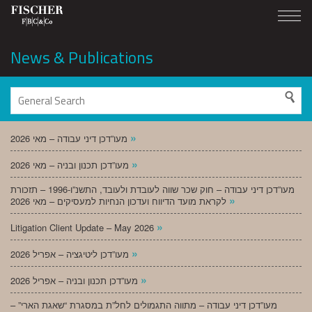
News & Publications
»
מעו”דכן דיני עבודה – מאי 2026
»
מעו”דכן תכנון ובניה – מאי 2026
מעו”דכן דיני עבודה – חוק שכר שווה לעובדת ולעובד, התשנ”ו-1996 – תזכורת
»
לקראת מועד הדיווח ועדכון הנחיות למעסיקים – מאי 2026
»
Litigation Client Update – May 2026
»
מעו”דכן ליטיגציה – אפריל 2026
»
מעו”דכן תכנון ובניה – אפריל 2026
מעו”דכן דיני עבודה – מתווה התגמולים לחל”ת במסגרת “שאגת הארי” –