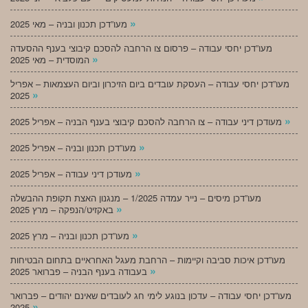
»
מעו”דכן תכנון ובניה – מאי 2025
מעו”דכן יחסי עבודה – פרסום צו הרחבה להסכם קיבוצי בענף ההסעדה
»
המוסדית – מאי 2025
מעו”דכן יחסי עבודה – העסקת עובדים ביום הזיכרון וביום העצמאות – אפריל
»
2025
»
מעודכן דיני עבודה – צו הרחבה להסכם קיבוצי בענף הבניה – אפריל 2025
»
מעו”דכן תכנון ובניה – אפריל 2025
»
מעודכן דיני עבודה – אפריל 2025
מעו”דכן מיסים – נייר עמדה 1/2025 – מנגנון האצת תקופת ההבשלה
»
באקזיט/הנפקה – מרץ 2025
»
מעו”דכן תכנון ובניה – מרץ 2025
מעו”דכן איכות סביבה וקיימות – הרחבת מעגל האחראיים בתחום הבטיחות
»
בעבודה בענף הבניה – פברואר 2025
מעו”דכן יחסי עבודה – עדכון בנוגע לימי חג לעובדים שאינם יהודים – פברואר
»
2025