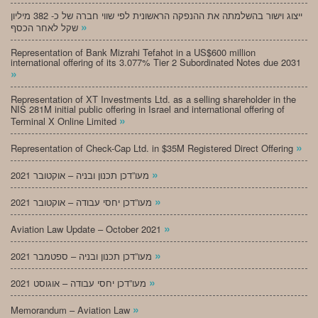
ייצוג וישור בהשלמתה את ההנפקה הראשונית לפי שווי חברה של כ- 382 מיליון
»
שקל לאחר הכסף
Representation of Bank Mizrahi Tefahot in a US$600 million
international offering of its 3.077% Tier 2 Subordinated Notes due 2031
»
Representation of XT Investments Ltd. as a selling shareholder in the
NIS 281M initial public offering in Israel and international offering of
»
Terminal X Online Limited
»
Representation of Check-Cap Ltd. in $35M Registered Direct Offering
»
מעו”דכן תכנון ובניה – אוקטובר 2021
»
מעו”דכן יחסי עבודה – אוקטובר 2021
»
Aviation Law Update – October 2021
»
מעו”דכן תכנון ובניה – ספטמבר 2021
»
מעו”דכן יחסי עבודה – אוגוסט 2021
»
Memorandum – Aviation Law