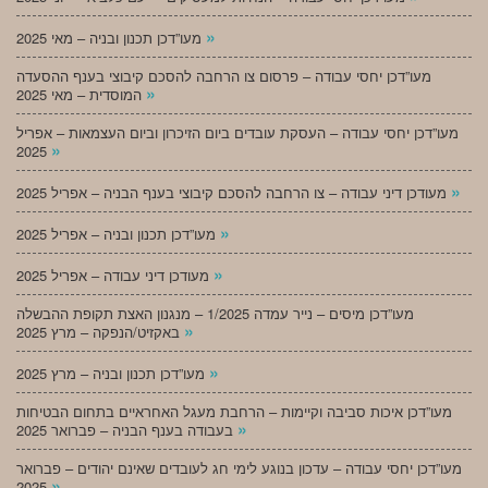
»
מעו”דכן תכנון ובניה – מאי 2025
מעו”דכן יחסי עבודה – פרסום צו הרחבה להסכם קיבוצי בענף ההסעדה
»
המוסדית – מאי 2025
מעו”דכן יחסי עבודה – העסקת עובדים ביום הזיכרון וביום העצמאות – אפריל
»
2025
»
מעודכן דיני עבודה – צו הרחבה להסכם קיבוצי בענף הבניה – אפריל 2025
»
מעו”דכן תכנון ובניה – אפריל 2025
»
מעודכן דיני עבודה – אפריל 2025
מעו”דכן מיסים – נייר עמדה 1/2025 – מנגנון האצת תקופת ההבשלה
»
באקזיט/הנפקה – מרץ 2025
»
מעו”דכן תכנון ובניה – מרץ 2025
מעו”דכן איכות סביבה וקיימות – הרחבת מעגל האחראיים בתחום הבטיחות
»
בעבודה בענף הבניה – פברואר 2025
מעו”דכן יחסי עבודה – עדכון בנוגע לימי חג לעובדים שאינם יהודים – פברואר
»
2025