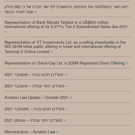
ייצוג וישור בהשלמתה את ההנפקה הראשונית לפי שווי חברה של כ- 382 מיליון
»
שקל לאחר הכסף
Representation of Bank Mizrahi Tefahot in a US$600 million
international offering of its 3.077% Tier 2 Subordinated Notes due 2031
»
Representation of XT Investments Ltd. as a selling shareholder in the
NIS 281M initial public offering in Israel and international offering of
»
Terminal X Online Limited
»
Representation of Check-Cap Ltd. in $35M Registered Direct Offering
»
מעו”דכן תכנון ובניה – אוקטובר 2021
»
מעו”דכן יחסי עבודה – אוקטובר 2021
»
Aviation Law Update – October 2021
»
מעו”דכן תכנון ובניה – ספטמבר 2021
»
מעו”דכן יחסי עבודה – אוגוסט 2021
»
Memorandum – Aviation Law