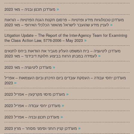
»
מעו”דכן תכנון ובניה – מאי 2023
מעו”דכן טכנולוגיות מידע ופרטיות – פרסום תקנות הגנת הפרטיות – הוראות
»
לעניין מידע שהועבר לישראל מהאזור הכלכלי האירופי – מאי 2023
Litigation Update – The Report of the Inter-Agency Team for Examining
»
the Class Action Law, 5776-2006 – May 2023
מעו”דכן ליטיגציה – בית המשפט העליון מגביר את הוודאות ביחס לתנאים
»
לעמידה במבחן הרווח בביצוע חלוקת דיבידנד – מאי 2023
»
מעו”דכן ליטיגציה – מאי 2023
מעו”דכן יחסי עבודה – העסקת עובדים ביום הזיכרון וביום העצמאות – אפריל
»
2023
»
מעו”דכן מיסוי מקרקעין – אפריל 2023
»
מעו”דכן יחסי עבודה – אפריל 2023
»
מעו”דכן תכנון ובניה – אפריל 2023
»
מעו”דכן קניין רוחני וסימני מסחר – מרץ 2023