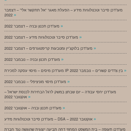
מעו”דכן סייבר וטכנולוגיות מידע – הפעלת מאגר “אל תתקשר אלי” – דצמבר
»
2022
»
מעו”דכן תכנון ובניה – דצמבר 2022
»
מעו”דכן סייבר וטכנולוגיות מידע – דצמבר 2022
»
מעו”דכן בלוקצ’יין ומטבעות קריפטוגרפים – דצמבר 2022
»
מעו”דכן תכנון ובניה – נובמבר 2022
»
מעו”דכן מיסים – מיסוי עסקה למכירת IP בין צדדים קשורים – נובמבר 2022
»
מעו”דכן מיסוי מוניציפלי – נובמבר 2022
מעו”דכן יחסי עבודה – יום שבתון במשק לרגל הבחירות לכנסת ישראל –
»
אוקטובר 2022
»
מעו”דכן תכנון ובניה – אוקטובר 2022
»
מעו”דכן סייבר וטכנולוגיות מידע – DSA – אוקטובר 2022
מעו”דכן תעופה – בית המשפט המחוזי דחה תביעה ייצוגית שהוגשה נגד חברת