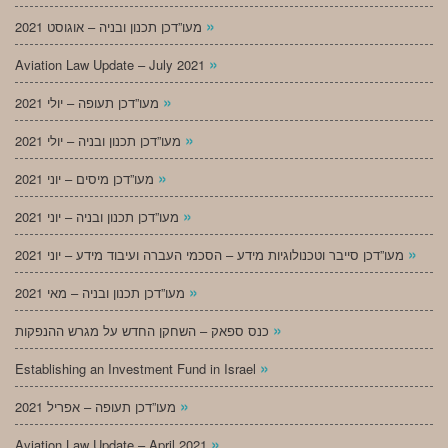
»
מעו”דכן תכנון ובניה – אוגוסט 2021
»
Aviation Law Update – July 2021
»
מעו”דכן תעופה – יולי 2021
»
מעו”דכן תכנון ובניה – יולי 2021
»
מעו”דכן מיסים – יוני 2021
»
מעו”דכן תכנון ובניה – יוני 2021
»
מעו”דכן סייבר וטכנולוגיות מידע – הסכמי העברה ועיבוד מידע – יוני 2021
»
מעו”דכן תכנון ובניה – מאי 2021
»
כנס ספאק – השחקן החדש על מגרש ההנפקות
»
Establishing an Investment Fund in Israel
»
מעו”דכן תעופה – אפריל 2021
»
Aviation Law Update – April 2021