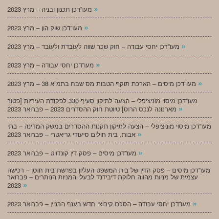
»
מעו”דכן תכנון ובניה – מרץ 2023
»
מעו”דכן שוק הון – מרץ 2023
»
מעו”דכן יחסי עבודה – חוק שכר שווה לעובדת ולעובד – מרץ 2023
»
מעו”דכן יחסי עבודה – מרץ 2023
»
מעו”דכן מיסים – הארכת תוקף הטבות מס שבח בתמ”א 38 – מרץ 2023
מעו”דכן מיסוי מוניציפלי – הצעה לתיקון סעיף 330 לפקודת העיריות [פטור
»
מארנונה לנכס הרוס] טיוטת חוק ההסדרים 2023 – פברואר 2023
מעו”דכן מיסוי מוניציפלי – הצעה לתיקון תקנות ההסדרים במשק המדינה – בתי
»
אבות, בית חולים סיעודי גריאטרי – פברואר 2023
»
מעו”דכן מיסים – פסק דין קונדויט – פברואר 2023
מעו”דכן מיסים – פסק הדין של בית המשפט העליון בפרשת בית חוסן – רכישה
עצמית של מניות מהווה חלוקת דיבידנד לבעלי המניות הנותרים – פברואר
»
2023
»
מעו”דכן יחסי עבודה – הסכם קיבוצי חדש בענף הבניין – פברואר 2023