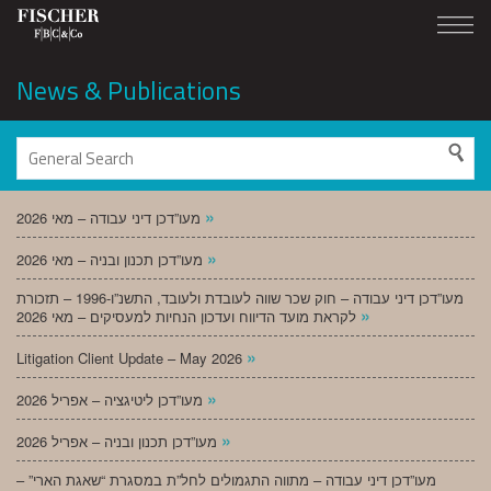
News & Publications
»
מעו”דכן דיני עבודה – מאי 2026
»
מעו”דכן תכנון ובניה – מאי 2026
מעו”דכן דיני עבודה – חוק שכר שווה לעובדת ולעובד, התשנ”ו-1996 – תזכורת
»
לקראת מועד הדיווח ועדכון הנחיות למעסיקים – מאי 2026
»
Litigation Client Update – May 2026
»
מעו”דכן ליטיגציה – אפריל 2026
»
מעו”דכן תכנון ובניה – אפריל 2026
מעו”דכן דיני עבודה – מתווה התגמולים לחל”ת במסגרת “שאגת הארי” –