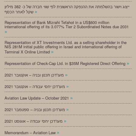
ייצוג וישור בהשלמתה את ההנפקה הראשונית לפי שווי חברה של כ- 382 מיליון
»
שקל לאחר הכסף
Representation of Bank Mizrahi Tefahot in a US$600 million
international offering of its 3.077% Tier 2 Subordinated Notes due 2031
»
Representation of XT Investments Ltd. as a selling shareholder in the
NIS 281M initial public offering in Israel and international offering of
»
Terminal X Online Limited
»
Representation of Check-Cap Ltd. in $35M Registered Direct Offering
»
מעו”דכן תכנון ובניה – אוקטובר 2021
»
מעו”דכן יחסי עבודה – אוקטובר 2021
»
Aviation Law Update – October 2021
»
מעו”דכן תכנון ובניה – ספטמבר 2021
»
מעו”דכן יחסי עבודה – אוגוסט 2021
»
Memorandum – Aviation Law