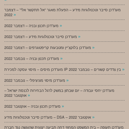
מעו”דכן סייבר וטכנולוגיות מידע – הפעלת מאגר “אל תתקשר אלי” – דצמבר
»
2022
»
מעו”דכן תכנון ובניה – דצמבר 2022
»
מעו”דכן סייבר וטכנולוגיות מידע – דצמבר 2022
»
מעו”דכן בלוקצ’יין ומטבעות קריפטוגרפים – דצמבר 2022
»
מעו”דכן תכנון ובניה – נובמבר 2022
»
מעו”דכן מיסים – מיסוי עסקה למכירת IP בין צדדים קשורים – נובמבר 2022
»
מעו”דכן מיסוי מוניציפלי – נובמבר 2022
מעו”דכן יחסי עבודה – יום שבתון במשק לרגל הבחירות לכנסת ישראל –
»
אוקטובר 2022
»
מעו”דכן תכנון ובניה – אוקטובר 2022
»
מעו”דכן סייבר וטכנולוגיות מידע – DSA – אוקטובר 2022
מעו”דכן תעופה – בית המשפט המחוזי דחה תביעה ייצוגית שהוגשה נגד חברת