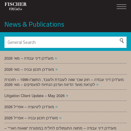
News & Publications
»
מעו”דכן דיני עבודה – מאי 2026
»
מעו”דכן תכנון ובניה – מאי 2026
מעו”דכן דיני עבודה – חוק שכר שווה לעובדת ולעובד, התשנ”ו-1996 – תזכורת
»
לקראת מועד הדיווח ועדכון הנחיות למעסיקים – מאי 2026
»
Litigation Client Update – May 2026
»
מעו”דכן ליטיגציה – אפריל 2026
»
מעו”דכן תכנון ובניה – אפריל 2026
מעו”דכן דיני עבודה – מתווה התגמולים לחל”ת במסגרת “שאגת הארי” –