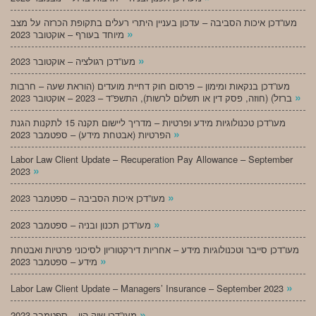
מעו”דכן איכות הסביבה – עדכון בעניין היתרי רעלים בתקופת הכרזה על מצב
»
מיוחד בעורף – אוקטובר 2023
»
מעו”דכן רגולציה – אוקטובר 2023
מעו”דכן בנקאות ומימון – פרסום חוק דחיית מועדים (הוראת שעה – חרבות
»
ברזל) (חוזה, פסק דין או תשלום לרשות), התשפ”ד – 2023 – אוקטובר 2023
מעו”דכן טכנולוגיות מידע ופרטיות – מדריך ליישום תקנה 15 לתקנות הגנת
»
הפרטיות (אבטחת מידע) – ספטמבר 2023
Labor Law Client Update – Recuperation Pay Allowance – September
»
2023
»
מעו”דכן איכות הסביבה – ספטמבר 2023
»
מעו”דכן תכנון ובניה – ספטמבר 2023
מעו”דכן סייבר וטכנולוגיות מידע – אחריות דירקטוריון לסיכוני פרטיות ואבטחת
»
מידע – ספטמבר 2023
»
Labor Law Client Update – Managers’ Insurance – September 2023
»
מעו”דכן שוק הון – ספטמבר 2023