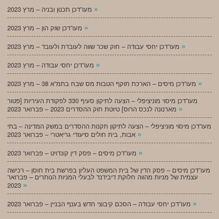
»
מעו”דכן תכנון ובניה – מרץ 2023
»
מעו”דכן שוק הון – מרץ 2023
»
מעו”דכן יחסי עבודה – חוק שכר שווה לעובדת ולעובד – מרץ 2023
»
מעו”דכן יחסי עבודה – מרץ 2023
»
מעו”דכן מיסים – הארכת תוקף הטבות מס שבח בתמ”א 38 – מרץ 2023
מעו”דכן מיסוי מוניציפלי – הצעה לתיקון סעיף 330 לפקודת העיריות [פטור
»
מארנונה לנכס הרוס] טיוטת חוק ההסדרים 2023 – פברואר 2023
מעו”דכן מיסוי מוניציפלי – הצעה לתיקון תקנות ההסדרים במשק המדינה – בתי
»
אבות, בית חולים סיעודי גריאטרי – פברואר 2023
»
מעו”דכן מיסים – פסק דין קונדויט – פברואר 2023
מעו”דכן מיסים – פסק הדין של בית המשפט העליון בפרשת בית חוסן – רכישה
עצמית של מניות מהווה חלוקת דיבידנד לבעלי המניות הנותרים – פברואר
»
2023
»
מעו”דכן יחסי עבודה – הסכם קיבוצי חדש בענף הבניין – פברואר 2023