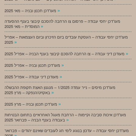
»
מעו”דכן תכנון ובניה – מאי 2025
מעו”דכן יחסי עבודה – פרסום צו הרחבה להסכם קיבוצי בענף ההסעדה
»
המוסדית – מאי 2025
מעו”דכן יחסי עבודה – העסקת עובדים ביום הזיכרון וביום העצמאות – אפריל
»
2025
»
מעודכן דיני עבודה – צו הרחבה להסכם קיבוצי בענף הבניה – אפריל 2025
»
מעו”דכן תכנון ובניה – אפריל 2025
»
מעודכן דיני עבודה – אפריל 2025
מעו”דכן מיסים – נייר עמדה 1/2025 – מנגנון האצת תקופת ההבשלה
»
באקזיט/הנפקה – מרץ 2025
»
מעו”דכן תכנון ובניה – מרץ 2025
מעו”דכן איכות סביבה וקיימות – הרחבת מעגל האחראיים בתחום הבטיחות
»
בעבודה בענף הבניה – פברואר 2025
מעו”דכן יחסי עבודה – עדכון בנוגע לימי חג לעובדים שאינם יהודים – פברואר
»
2025