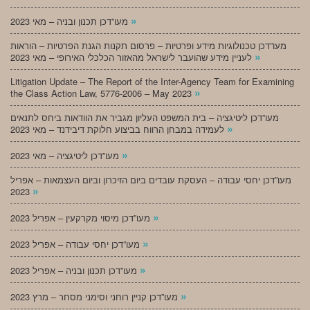
»
מעו”דכן תכנון ובניה – מאי 2023
מעו”דכן טכנולוגיות מידע ופרטיות – פרסום תקנות הגנת הפרטיות – הוראות
»
לעניין מידע שהועבר לישראל מהאזור הכלכלי האירופי – מאי 2023
Litigation Update – The Report of the Inter-Agency Team for Examining
»
the Class Action Law, 5776-2006 – May 2023
מעו”דכן ליטיגציה – בית המשפט העליון מגביר את הוודאות ביחס לתנאים
»
לעמידה במבחן הרווח בביצוע חלוקת דיבידנד – מאי 2023
»
מעו”דכן ליטיגציה – מאי 2023
מעו”דכן יחסי עבודה – העסקת עובדים ביום הזיכרון וביום העצמאות – אפריל
»
2023
»
מעו”דכן מיסוי מקרקעין – אפריל 2023
»
מעו”דכן יחסי עבודה – אפריל 2023
»
מעו”דכן תכנון ובניה – אפריל 2023
»
מעו”דכן קניין רוחני וסימני מסחר – מרץ 2023