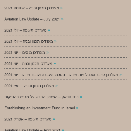
»
מעו”דכן תכנון ובניה – אוגוסט 2021
»
Aviation Law Update – July 2021
»
מעו”דכן תעופה – יולי 2021
»
מעו”דכן תכנון ובניה – יולי 2021
»
מעו”דכן מיסים – יוני 2021
»
מעו”דכן תכנון ובניה – יוני 2021
»
מעו”דכן סייבר וטכנולוגיות מידע – הסכמי העברה ועיבוד מידע – יוני 2021
»
מעו”דכן תכנון ובניה – מאי 2021
»
כנס ספאק – השחקן החדש על מגרש ההנפקות
»
Establishing an Investment Fund in Israel
»
מעו”דכן תעופה – אפריל 2021
»
Aviation Law Update – April 2021