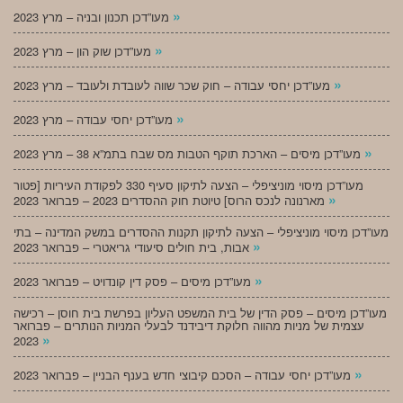
»
מעו”דכן תכנון ובניה – מרץ 2023
»
מעו”דכן שוק הון – מרץ 2023
»
מעו”דכן יחסי עבודה – חוק שכר שווה לעובדת ולעובד – מרץ 2023
»
מעו”דכן יחסי עבודה – מרץ 2023
»
מעו”דכן מיסים – הארכת תוקף הטבות מס שבח בתמ”א 38 – מרץ 2023
מעו”דכן מיסוי מוניציפלי – הצעה לתיקון סעיף 330 לפקודת העיריות [פטור
»
מארנונה לנכס הרוס] טיוטת חוק ההסדרים 2023 – פברואר 2023
מעו”דכן מיסוי מוניציפלי – הצעה לתיקון תקנות ההסדרים במשק המדינה – בתי
»
אבות, בית חולים סיעודי גריאטרי – פברואר 2023
»
מעו”דכן מיסים – פסק דין קונדויט – פברואר 2023
מעו”דכן מיסים – פסק הדין של בית המשפט העליון בפרשת בית חוסן – רכישה
עצמית של מניות מהווה חלוקת דיבידנד לבעלי המניות הנותרים – פברואר
»
2023
»
מעו”דכן יחסי עבודה – הסכם קיבוצי חדש בענף הבניין – פברואר 2023