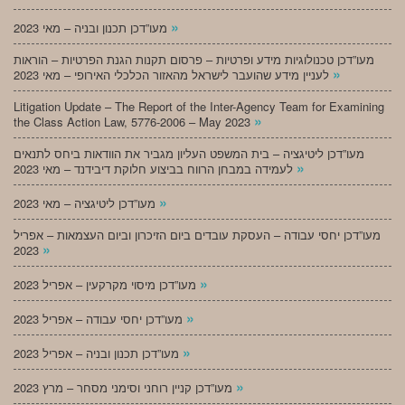
»
מעו”דכן תכנון ובניה – מאי 2023
מעו”דכן טכנולוגיות מידע ופרטיות – פרסום תקנות הגנת הפרטיות – הוראות
»
לעניין מידע שהועבר לישראל מהאזור הכלכלי האירופי – מאי 2023
Litigation Update – The Report of the Inter-Agency Team for Examining
»
the Class Action Law, 5776-2006 – May 2023
מעו”דכן ליטיגציה – בית המשפט העליון מגביר את הוודאות ביחס לתנאים
»
לעמידה במבחן הרווח בביצוע חלוקת דיבידנד – מאי 2023
»
מעו”דכן ליטיגציה – מאי 2023
מעו”דכן יחסי עבודה – העסקת עובדים ביום הזיכרון וביום העצמאות – אפריל
»
2023
»
מעו”דכן מיסוי מקרקעין – אפריל 2023
»
מעו”דכן יחסי עבודה – אפריל 2023
»
מעו”דכן תכנון ובניה – אפריל 2023
»
מעו”דכן קניין רוחני וסימני מסחר – מרץ 2023