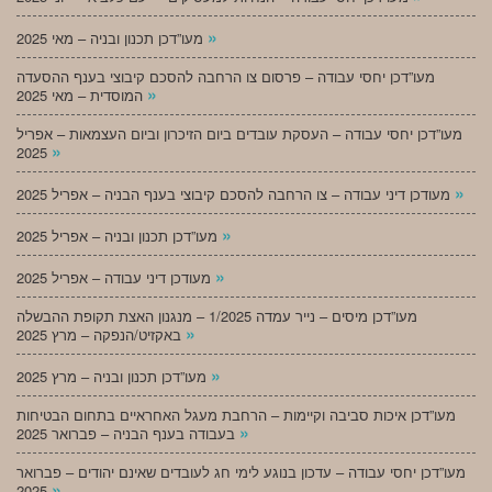
»
מעו”דכן תכנון ובניה – מאי 2025
מעו”דכן יחסי עבודה – פרסום צו הרחבה להסכם קיבוצי בענף ההסעדה
»
המוסדית – מאי 2025
מעו”דכן יחסי עבודה – העסקת עובדים ביום הזיכרון וביום העצמאות – אפריל
»
2025
»
מעודכן דיני עבודה – צו הרחבה להסכם קיבוצי בענף הבניה – אפריל 2025
»
מעו”דכן תכנון ובניה – אפריל 2025
»
מעודכן דיני עבודה – אפריל 2025
מעו”דכן מיסים – נייר עמדה 1/2025 – מנגנון האצת תקופת ההבשלה
»
באקזיט/הנפקה – מרץ 2025
»
מעו”דכן תכנון ובניה – מרץ 2025
מעו”דכן איכות סביבה וקיימות – הרחבת מעגל האחראיים בתחום הבטיחות
»
בעבודה בענף הבניה – פברואר 2025
מעו”דכן יחסי עבודה – עדכון בנוגע לימי חג לעובדים שאינם יהודים – פברואר
»
2025