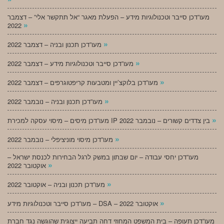
מעו”דכן סייבר וטכנולוגיות מידע – הפעלת מאגר “אל תתקשר אלי” – דצמבר
»
2022
»
מעו”דכן תכנון ובניה – דצמבר 2022
»
מעו”דכן סייבר וטכנולוגיות מידע – דצמבר 2022
»
מעו”דכן בלוקצ’יין ומטבעות קריפטוגרפים – דצמבר 2022
»
מעו”דכן תכנון ובניה – נובמבר 2022
»
מעו”דכן מיסים – מיסוי עסקה למכירת IP בין צדדים קשורים – נובמבר 2022
»
מעו”דכן מיסוי מוניציפלי – נובמבר 2022
מעו”דכן יחסי עבודה – יום שבתון במשק לרגל הבחירות לכנסת ישראל –
»
אוקטובר 2022
»
מעו”דכן תכנון ובניה – אוקטובר 2022
»
מעו”דכן סייבר וטכנולוגיות מידע – DSA – אוקטובר 2022
מעו”דכן תעופה – בית המשפט המחוזי דחה תביעה ייצוגית שהוגשה נגד חברת