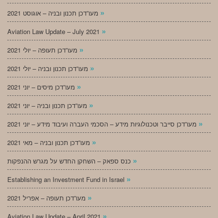
»
מעו”דכן תכנון ובניה – אוגוסט 2021
»
Aviation Law Update – July 2021
»
מעו”דכן תעופה – יולי 2021
»
מעו”דכן תכנון ובניה – יולי 2021
»
מעו”דכן מיסים – יוני 2021
»
מעו”דכן תכנון ובניה – יוני 2021
»
מעו”דכן סייבר וטכנולוגיות מידע – הסכמי העברה ועיבוד מידע – יוני 2021
»
מעו”דכן תכנון ובניה – מאי 2021
»
כנס ספאק – השחקן החדש על מגרש ההנפקות
»
Establishing an Investment Fund in Israel
»
מעו”דכן תעופה – אפריל 2021
»
Aviation Law Update – April 2021