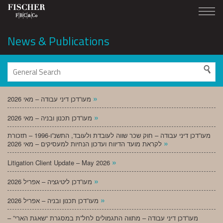
News & Publications
»
מעו”דכן דיני עבודה – מאי 2026
»
מעו”דכן תכנון ובניה – מאי 2026
מעו”דכן דיני עבודה – חוק שכר שווה לעובדת ולעובד, התשנ”ו-1996 – תזכורת
»
לקראת מועד הדיווח ועדכון הנחיות למעסיקים – מאי 2026
»
Litigation Client Update – May 2026
»
מעו”דכן ליטיגציה – אפריל 2026
»
מעו”דכן תכנון ובניה – אפריל 2026
מעו”דכן דיני עבודה – מתווה התגמולים לחל”ת במסגרת “שאגת הארי” –