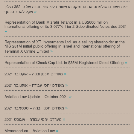
ייצוג וישור בהשלמתה את ההנפקה הראשונית לפי שווי חברה של כ- 382 מיליון
»
שקל לאחר הכסף
Representation of Bank Mizrahi Tefahot in a US$600 million
international offering of its 3.077% Tier 2 Subordinated Notes due 2031
»
Representation of XT Investments Ltd. as a selling shareholder in the
NIS 281M initial public offering in Israel and international offering of
»
Terminal X Online Limited
»
Representation of Check-Cap Ltd. in $35M Registered Direct Offering
»
מעו”דכן תכנון ובניה – אוקטובר 2021
»
מעו”דכן יחסי עבודה – אוקטובר 2021
»
Aviation Law Update – October 2021
»
מעו”דכן תכנון ובניה – ספטמבר 2021
»
מעו”דכן יחסי עבודה – אוגוסט 2021
»
Memorandum – Aviation Law