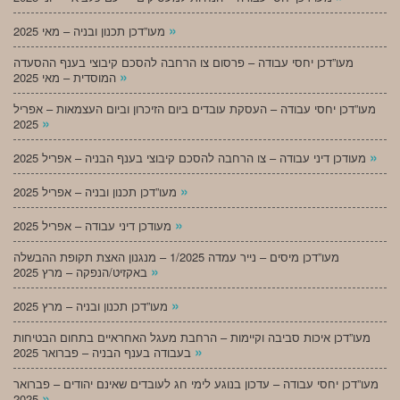
»
מעו”דכן תכנון ובניה – מאי 2025
מעו”דכן יחסי עבודה – פרסום צו הרחבה להסכם קיבוצי בענף ההסעדה
»
המוסדית – מאי 2025
מעו”דכן יחסי עבודה – העסקת עובדים ביום הזיכרון וביום העצמאות – אפריל
»
2025
»
מעודכן דיני עבודה – צו הרחבה להסכם קיבוצי בענף הבניה – אפריל 2025
»
מעו”דכן תכנון ובניה – אפריל 2025
»
מעודכן דיני עבודה – אפריל 2025
מעו”דכן מיסים – נייר עמדה 1/2025 – מנגנון האצת תקופת ההבשלה
»
באקזיט/הנפקה – מרץ 2025
»
מעו”דכן תכנון ובניה – מרץ 2025
מעו”דכן איכות סביבה וקיימות – הרחבת מעגל האחראיים בתחום הבטיחות
»
בעבודה בענף הבניה – פברואר 2025
מעו”דכן יחסי עבודה – עדכון בנוגע לימי חג לעובדים שאינם יהודים – פברואר
»
2025