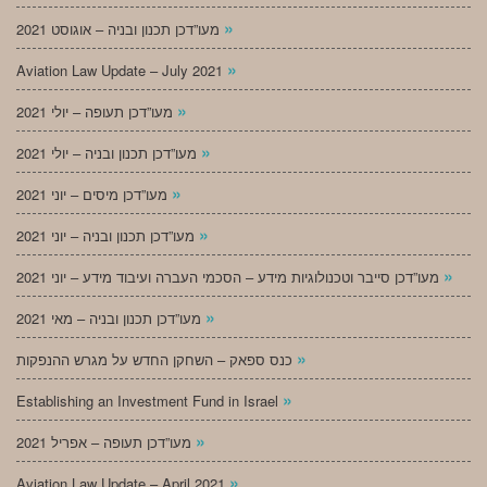
»
מעו”דכן תכנון ובניה – אוגוסט 2021
»
Aviation Law Update – July 2021
»
מעו”דכן תעופה – יולי 2021
»
מעו”דכן תכנון ובניה – יולי 2021
»
מעו”דכן מיסים – יוני 2021
»
מעו”דכן תכנון ובניה – יוני 2021
»
מעו”דכן סייבר וטכנולוגיות מידע – הסכמי העברה ועיבוד מידע – יוני 2021
»
מעו”דכן תכנון ובניה – מאי 2021
»
כנס ספאק – השחקן החדש על מגרש ההנפקות
»
Establishing an Investment Fund in Israel
»
מעו”דכן תעופה – אפריל 2021
»
Aviation Law Update – April 2021