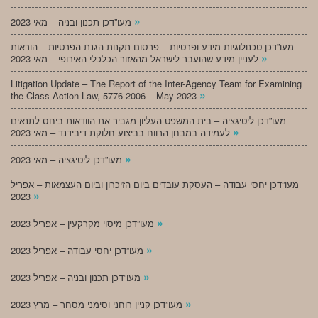
»
מעו”דכן תכנון ובניה – מאי 2023
מעו”דכן טכנולוגיות מידע ופרטיות – פרסום תקנות הגנת הפרטיות – הוראות
»
לעניין מידע שהועבר לישראל מהאזור הכלכלי האירופי – מאי 2023
Litigation Update – The Report of the Inter-Agency Team for Examining
»
the Class Action Law, 5776-2006 – May 2023
מעו”דכן ליטיגציה – בית המשפט העליון מגביר את הוודאות ביחס לתנאים
»
לעמידה במבחן הרווח בביצוע חלוקת דיבידנד – מאי 2023
»
מעו”דכן ליטיגציה – מאי 2023
מעו”דכן יחסי עבודה – העסקת עובדים ביום הזיכרון וביום העצמאות – אפריל
»
2023
»
מעו”דכן מיסוי מקרקעין – אפריל 2023
»
מעו”דכן יחסי עבודה – אפריל 2023
»
מעו”דכן תכנון ובניה – אפריל 2023
»
מעו”דכן קניין רוחני וסימני מסחר – מרץ 2023