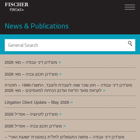
News & Publications
»
מעו”דכן דיני עבודה – מאי 2026
»
מעו”דכן תכנון ובניה – מאי 2026
מעו”דכן דיני עבודה – חוק שכר שווה לעובדת ולעובד, התשנ”ו-1996 – תזכורת
»
לקראת מועד הדיווח ועדכון הנחיות למעסיקים – מאי 2026
»
Litigation Client Update – May 2026
»
מעו”דכן ליטיגציה – אפריל 2026
»
מעו”דכן תכנון ובניה – אפריל 2026
מעו”דכן דיני עבודה – מתווה התגמולים לחל”ת במסגרת “שאגת הארי” –