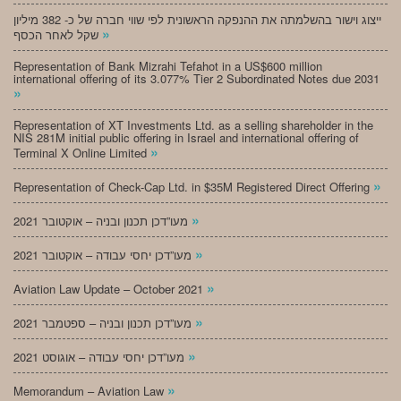
ייצוג וישור בהשלמתה את ההנפקה הראשונית לפי שווי חברה של כ- 382 מיליון
»
שקל לאחר הכסף
Representation of Bank Mizrahi Tefahot in a US$600 million
international offering of its 3.077% Tier 2 Subordinated Notes due 2031
»
Representation of XT Investments Ltd. as a selling shareholder in the
NIS 281M initial public offering in Israel and international offering of
»
Terminal X Online Limited
»
Representation of Check-Cap Ltd. in $35M Registered Direct Offering
»
מעו”דכן תכנון ובניה – אוקטובר 2021
»
מעו”דכן יחסי עבודה – אוקטובר 2021
»
Aviation Law Update – October 2021
»
מעו”דכן תכנון ובניה – ספטמבר 2021
»
מעו”דכן יחסי עבודה – אוגוסט 2021
»
Memorandum – Aviation Law