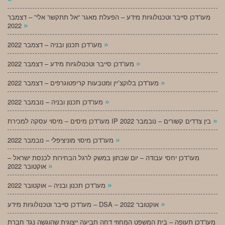
מעו”דכן סייבר וטכנולוגיות מידע – הפעלת מאגר “אל תתקשר אלי” – דצמבר
»
2022
»
מעו”דכן תכנון ובניה – דצמבר 2022
»
מעו”דכן סייבר וטכנולוגיות מידע – דצמבר 2022
»
מעו”דכן בלוקצ’יין ומטבעות קריפטוגרפים – דצמבר 2022
»
מעו”דכן תכנון ובניה – נובמבר 2022
»
מעו”דכן מיסים – מיסוי עסקה למכירת IP בין צדדים קשורים – נובמבר 2022
»
מעו”דכן מיסוי מוניציפלי – נובמבר 2022
מעו”דכן יחסי עבודה – יום שבתון במשק לרגל הבחירות לכנסת ישראל –
»
אוקטובר 2022
»
מעו”דכן תכנון ובניה – אוקטובר 2022
»
מעו”דכן סייבר וטכנולוגיות מידע – DSA – אוקטובר 2022
מעו”דכן תעופה – בית המשפט המחוזי דחה תביעה ייצוגית שהוגשה נגד חברת