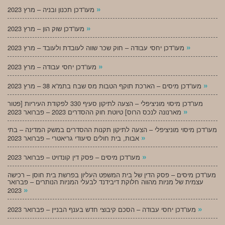
»
מעו”דכן תכנון ובניה – מרץ 2023
»
מעו”דכן שוק הון – מרץ 2023
»
מעו”דכן יחסי עבודה – חוק שכר שווה לעובדת ולעובד – מרץ 2023
»
מעו”דכן יחסי עבודה – מרץ 2023
»
מעו”דכן מיסים – הארכת תוקף הטבות מס שבח בתמ”א 38 – מרץ 2023
מעו”דכן מיסוי מוניציפלי – הצעה לתיקון סעיף 330 לפקודת העיריות [פטור
»
מארנונה לנכס הרוס] טיוטת חוק ההסדרים 2023 – פברואר 2023
מעו”דכן מיסוי מוניציפלי – הצעה לתיקון תקנות ההסדרים במשק המדינה – בתי
»
אבות, בית חולים סיעודי גריאטרי – פברואר 2023
»
מעו”דכן מיסים – פסק דין קונדויט – פברואר 2023
מעו”דכן מיסים – פסק הדין של בית המשפט העליון בפרשת בית חוסן – רכישה
עצמית של מניות מהווה חלוקת דיבידנד לבעלי המניות הנותרים – פברואר
»
2023
»
מעו”דכן יחסי עבודה – הסכם קיבוצי חדש בענף הבניין – פברואר 2023