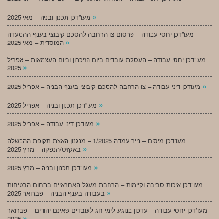
»
מעו”דכן תכנון ובניה – מאי 2025
מעו”דכן יחסי עבודה – פרסום צו הרחבה להסכם קיבוצי בענף ההסעדה
»
המוסדית – מאי 2025
מעו”דכן יחסי עבודה – העסקת עובדים ביום הזיכרון וביום העצמאות – אפריל
»
2025
»
מעודכן דיני עבודה – צו הרחבה להסכם קיבוצי בענף הבניה – אפריל 2025
»
מעו”דכן תכנון ובניה – אפריל 2025
»
מעודכן דיני עבודה – אפריל 2025
מעו”דכן מיסים – נייר עמדה 1/2025 – מנגנון האצת תקופת ההבשלה
»
באקזיט/הנפקה – מרץ 2025
»
מעו”דכן תכנון ובניה – מרץ 2025
מעו”דכן איכות סביבה וקיימות – הרחבת מעגל האחראיים בתחום הבטיחות
»
בעבודה בענף הבניה – פברואר 2025
מעו”דכן יחסי עבודה – עדכון בנוגע לימי חג לעובדים שאינם יהודים – פברואר
»
2025