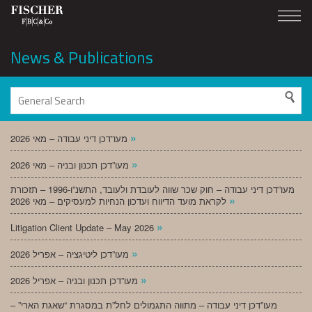
News & Publications
»
מעו”דכן דיני עבודה – מאי 2026
»
מעו”דכן תכנון ובניה – מאי 2026
מעו”דכן דיני עבודה – חוק שכר שווה לעובדת ולעובד, התשנ”ו-1996 – תזכורת
»
לקראת מועד הדיווח ועדכון הנחיות למעסיקים – מאי 2026
»
Litigation Client Update – May 2026
»
מעו”דכן ליטיגציה – אפריל 2026
»
מעו”דכן תכנון ובניה – אפריל 2026
מעו”דכן דיני עבודה – מתווה התגמולים לחל”ת במסגרת “שאגת הארי” –