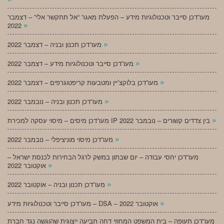
מעו”דכן סייבר וטכנולוגיות מידע – הפעלת מאגר “אל תתקשר אלי” – דצמבר
»
2022
»
מעו”דכן תכנון ובניה – דצמבר 2022
»
מעו”דכן סייבר וטכנולוגיות מידע – דצמבר 2022
»
מעו”דכן בלוקצ’יין ומטבעות קריפטוגרפים – דצמבר 2022
»
מעו”דכן תכנון ובניה – נובמבר 2022
»
מעו”דכן מיסים – מיסוי עסקה למכירת IP בין צדדים קשורים – נובמבר 2022
»
מעו”דכן מיסוי מוניציפלי – נובמבר 2022
מעו”דכן יחסי עבודה – יום שבתון במשק לרגל הבחירות לכנסת ישראל –
»
אוקטובר 2022
»
מעו”דכן תכנון ובניה – אוקטובר 2022
»
מעו”דכן סייבר וטכנולוגיות מידע – DSA – אוקטובר 2022
מעו”דכן תעופה – בית המשפט המחוזי דחה תביעה ייצוגית שהוגשה נגד חברת