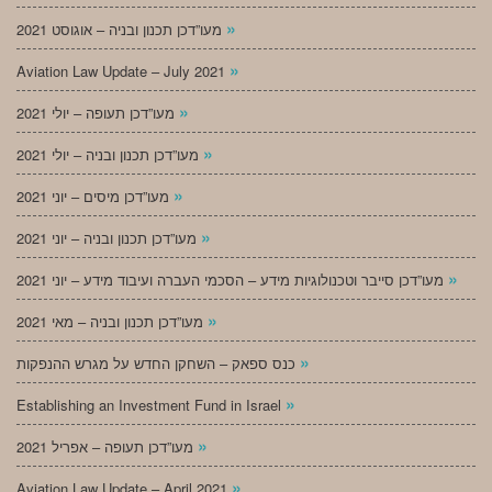
»
מעו”דכן תכנון ובניה – אוגוסט 2021
»
Aviation Law Update – July 2021
»
מעו”דכן תעופה – יולי 2021
»
מעו”דכן תכנון ובניה – יולי 2021
»
מעו”דכן מיסים – יוני 2021
»
מעו”דכן תכנון ובניה – יוני 2021
»
מעו”דכן סייבר וטכנולוגיות מידע – הסכמי העברה ועיבוד מידע – יוני 2021
»
מעו”דכן תכנון ובניה – מאי 2021
»
כנס ספאק – השחקן החדש על מגרש ההנפקות
»
Establishing an Investment Fund in Israel
»
מעו”דכן תעופה – אפריל 2021
»
Aviation Law Update – April 2021