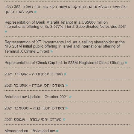
ייצוג וישור בהשלמתה את ההנפקה הראשונית לפי שווי חברה של כ- 382 מיליון
»
שקל לאחר הכסף
Representation of Bank Mizrahi Tefahot in a US$600 million
international offering of its 3.077% Tier 2 Subordinated Notes due 2031
»
Representation of XT Investments Ltd. as a selling shareholder in the
NIS 281M initial public offering in Israel and international offering of
»
Terminal X Online Limited
»
Representation of Check-Cap Ltd. in $35M Registered Direct Offering
»
מעו”דכן תכנון ובניה – אוקטובר 2021
»
מעו”דכן יחסי עבודה – אוקטובר 2021
»
Aviation Law Update – October 2021
»
מעו”דכן תכנון ובניה – ספטמבר 2021
»
מעו”דכן יחסי עבודה – אוגוסט 2021
»
Memorandum – Aviation Law