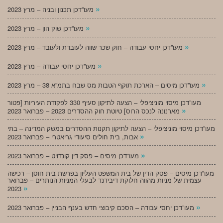
»
מעו”דכן תכנון ובניה – מרץ 2023
»
מעו”דכן שוק הון – מרץ 2023
»
מעו”דכן יחסי עבודה – חוק שכר שווה לעובדת ולעובד – מרץ 2023
»
מעו”דכן יחסי עבודה – מרץ 2023
»
מעו”דכן מיסים – הארכת תוקף הטבות מס שבח בתמ”א 38 – מרץ 2023
מעו”דכן מיסוי מוניציפלי – הצעה לתיקון סעיף 330 לפקודת העיריות [פטור
»
מארנונה לנכס הרוס] טיוטת חוק ההסדרים 2023 – פברואר 2023
מעו”דכן מיסוי מוניציפלי – הצעה לתיקון תקנות ההסדרים במשק המדינה – בתי
»
אבות, בית חולים סיעודי גריאטרי – פברואר 2023
»
מעו”דכן מיסים – פסק דין קונדויט – פברואר 2023
מעו”דכן מיסים – פסק הדין של בית המשפט העליון בפרשת בית חוסן – רכישה
עצמית של מניות מהווה חלוקת דיבידנד לבעלי המניות הנותרים – פברואר
»
2023
»
מעו”דכן יחסי עבודה – הסכם קיבוצי חדש בענף הבניין – פברואר 2023