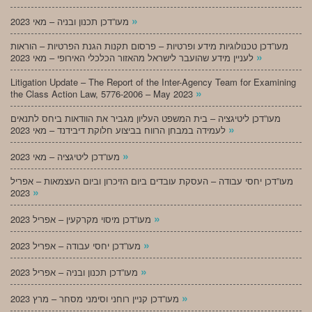
»
מעו”דכן תכנון ובניה – מאי 2023
מעו”דכן טכנולוגיות מידע ופרטיות – פרסום תקנות הגנת הפרטיות – הוראות
»
לעניין מידע שהועבר לישראל מהאזור הכלכלי האירופי – מאי 2023
Litigation Update – The Report of the Inter-Agency Team for Examining
»
the Class Action Law, 5776-2006 – May 2023
מעו”דכן ליטיגציה – בית המשפט העליון מגביר את הוודאות ביחס לתנאים
»
לעמידה במבחן הרווח בביצוע חלוקת דיבידנד – מאי 2023
»
מעו”דכן ליטיגציה – מאי 2023
מעו”דכן יחסי עבודה – העסקת עובדים ביום הזיכרון וביום העצמאות – אפריל
»
2023
»
מעו”דכן מיסוי מקרקעין – אפריל 2023
»
מעו”דכן יחסי עבודה – אפריל 2023
»
מעו”דכן תכנון ובניה – אפריל 2023
»
מעו”דכן קניין רוחני וסימני מסחר – מרץ 2023