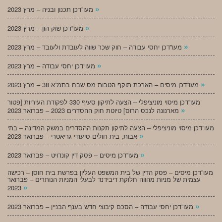
»
מעו”דכן תכנון ובניה – מרץ 2023
»
מעו”דכן שוק הון – מרץ 2023
»
מעו”דכן יחסי עבודה – חוק שכר שווה לעובדת ולעובד – מרץ 2023
»
מעו”דכן יחסי עבודה – מרץ 2023
»
מעו”דכן מיסים – הארכת תוקף הטבות מס שבח בתמ”א 38 – מרץ 2023
מעו”דכן מיסוי מוניציפלי – הצעה לתיקון סעיף 330 לפקודת העיריות [פטור
»
מארנונה לנכס הרוס] טיוטת חוק ההסדרים 2023 – פברואר 2023
מעו”דכן מיסוי מוניציפלי – הצעה לתיקון תקנות ההסדרים במשק המדינה – בתי
»
אבות, בית חולים סיעודי גריאטרי – פברואר 2023
»
מעו”דכן מיסים – פסק דין קונדויט – פברואר 2023
מעו”דכן מיסים – פסק הדין של בית המשפט העליון בפרשת בית חוסן – רכישה
עצמית של מניות מהווה חלוקת דיבידנד לבעלי המניות הנותרים – פברואר
»
2023
»
מעו”דכן יחסי עבודה – הסכם קיבוצי חדש בענף הבניין – פברואר 2023