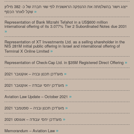
ייצוג וישור בהשלמתה את ההנפקה הראשונית לפי שווי חברה של כ- 382 מיליון
»
שקל לאחר הכסף
Representation of Bank Mizrahi Tefahot in a US$600 million
international offering of its 3.077% Tier 2 Subordinated Notes due 2031
»
Representation of XT Investments Ltd. as a selling shareholder in the
NIS 281M initial public offering in Israel and international offering of
»
Terminal X Online Limited
»
Representation of Check-Cap Ltd. in $35M Registered Direct Offering
»
מעו”דכן תכנון ובניה – אוקטובר 2021
»
מעו”דכן יחסי עבודה – אוקטובר 2021
»
Aviation Law Update – October 2021
»
מעו”דכן תכנון ובניה – ספטמבר 2021
»
מעו”דכן יחסי עבודה – אוגוסט 2021
»
Memorandum – Aviation Law