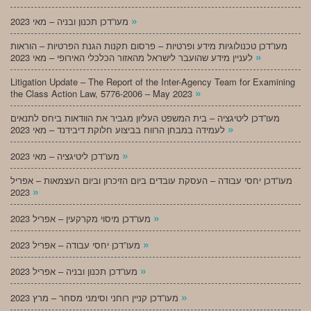
»
מעו”דכן תכנון ובניה – מאי 2023
מעו”דכן טכנולוגיות מידע ופרטיות – פרסום תקנות הגנת הפרטיות – הוראות
»
לעניין מידע שהועבר לישראל מהאזור הכלכלי האירופי – מאי 2023
Litigation Update – The Report of the Inter-Agency Team for Examining
»
the Class Action Law, 5776-2006 – May 2023
מעו”דכן ליטיגציה – בית המשפט העליון מגביר את הוודאות ביחס לתנאים
»
לעמידה במבחן הרווח בביצוע חלוקת דיבידנד – מאי 2023
»
מעו”דכן ליטיגציה – מאי 2023
מעו”דכן יחסי עבודה – העסקת עובדים ביום הזיכרון וביום העצמאות – אפריל
»
2023
»
מעו”דכן מיסוי מקרקעין – אפריל 2023
»
מעו”דכן יחסי עבודה – אפריל 2023
»
מעו”דכן תכנון ובניה – אפריל 2023
»
מעו”דכן קניין רוחני וסימני מסחר – מרץ 2023