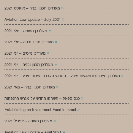
»
מעו”דכן תכנון ובניה – אוגוסט 2021
»
Aviation Law Update – July 2021
»
מעו”דכן תעופה – יולי 2021
»
מעו”דכן תכנון ובניה – יולי 2021
»
מעו”דכן מיסים – יוני 2021
»
מעו”דכן תכנון ובניה – יוני 2021
»
מעו”דכן סייבר וטכנולוגיות מידע – הסכמי העברה ועיבוד מידע – יוני 2021
»
מעו”דכן תכנון ובניה – מאי 2021
»
כנס ספאק – השחקן החדש על מגרש ההנפקות
»
Establishing an Investment Fund in Israel
»
מעו”דכן תעופה – אפריל 2021
»
Aviation Law Update – April 2021