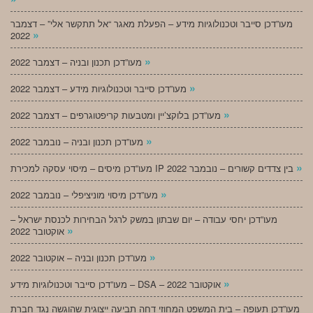
מעו”דכן סייבר וטכנולוגיות מידע – הפעלת מאגר “אל תתקשר אלי” – דצמבר
»
2022
»
מעו”דכן תכנון ובניה – דצמבר 2022
»
מעו”דכן סייבר וטכנולוגיות מידע – דצמבר 2022
»
מעו”דכן בלוקצ’יין ומטבעות קריפטוגרפים – דצמבר 2022
»
מעו”דכן תכנון ובניה – נובמבר 2022
»
מעו”דכן מיסים – מיסוי עסקה למכירת IP בין צדדים קשורים – נובמבר 2022
»
מעו”דכן מיסוי מוניציפלי – נובמבר 2022
מעו”דכן יחסי עבודה – יום שבתון במשק לרגל הבחירות לכנסת ישראל –
»
אוקטובר 2022
»
מעו”דכן תכנון ובניה – אוקטובר 2022
»
מעו”דכן סייבר וטכנולוגיות מידע – DSA – אוקטובר 2022
מעו”דכן תעופה – בית המשפט המחוזי דחה תביעה ייצוגית שהוגשה נגד חברת