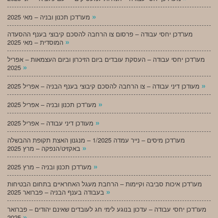
»
מעו”דכן תכנון ובניה – מאי 2025
מעו”דכן יחסי עבודה – פרסום צו הרחבה להסכם קיבוצי בענף ההסעדה
»
המוסדית – מאי 2025
מעו”דכן יחסי עבודה – העסקת עובדים ביום הזיכרון וביום העצמאות – אפריל
»
2025
»
מעודכן דיני עבודה – צו הרחבה להסכם קיבוצי בענף הבניה – אפריל 2025
»
מעו”דכן תכנון ובניה – אפריל 2025
»
מעודכן דיני עבודה – אפריל 2025
מעו”דכן מיסים – נייר עמדה 1/2025 – מנגנון האצת תקופת ההבשלה
»
באקזיט/הנפקה – מרץ 2025
»
מעו”דכן תכנון ובניה – מרץ 2025
מעו”דכן איכות סביבה וקיימות – הרחבת מעגל האחראיים בתחום הבטיחות
»
בעבודה בענף הבניה – פברואר 2025
מעו”דכן יחסי עבודה – עדכון בנוגע לימי חג לעובדים שאינם יהודים – פברואר
»
2025