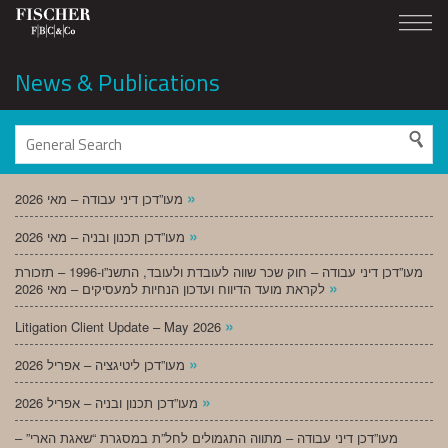
News & Publications
»
מעו”דכן דיני עבודה – מאי 2026
»
מעו”דכן תכנון ובניה – מאי 2026
מעו”דכן דיני עבודה – חוק שכר שווה לעובדת ולעובד, התשנ”ו-1996 – תזכורת
»
לקראת מועד הדיווח ועדכון הנחיות למעסיקים – מאי 2026
»
Litigation Client Update – May 2026
»
מעו”דכן ליטיגציה – אפריל 2026
»
מעו”דכן תכנון ובניה – אפריל 2026
מעו”דכן דיני עבודה – מתווה התגמולים לחל”ת במסגרת “שאגת הארי” –