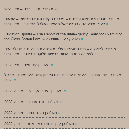
»
מעו”דכן תכנון ובניה – מאי 2023
מעו”דכן טכנולוגיות מידע ופרטיות – פרסום תקנות הגנת הפרטיות – הוראות
»
לעניין מידע שהועבר לישראל מהאזור הכלכלי האירופי – מאי 2023
Litigation Update – The Report of the Inter-Agency Team for Examining
»
the Class Action Law, 5776-2006 – May 2023
מעו”דכן ליטיגציה – בית המשפט העליון מגביר את הוודאות ביחס לתנאים
»
לעמידה במבחן הרווח בביצוע חלוקת דיבידנד – מאי 2023
»
מעו”דכן ליטיגציה – מאי 2023
מעו”דכן יחסי עבודה – העסקת עובדים ביום הזיכרון וביום העצמאות – אפריל
»
2023
»
מעו”דכן מיסוי מקרקעין – אפריל 2023
»
מעו”דכן יחסי עבודה – אפריל 2023
»
מעו”דכן תכנון ובניה – אפריל 2023
»
מעו”דכן קניין רוחני וסימני מסחר – מרץ 2023