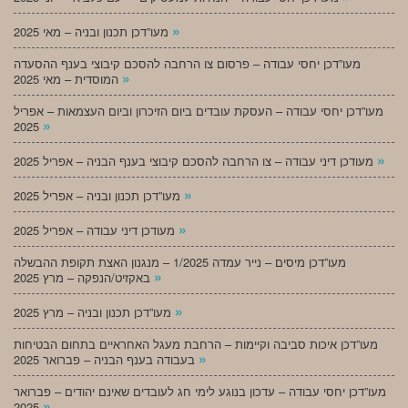
»
מעו”דכן תכנון ובניה – מאי 2025
מעו”דכן יחסי עבודה – פרסום צו הרחבה להסכם קיבוצי בענף ההסעדה
»
המוסדית – מאי 2025
מעו”דכן יחסי עבודה – העסקת עובדים ביום הזיכרון וביום העצמאות – אפריל
»
2025
»
מעודכן דיני עבודה – צו הרחבה להסכם קיבוצי בענף הבניה – אפריל 2025
»
מעו”דכן תכנון ובניה – אפריל 2025
»
מעודכן דיני עבודה – אפריל 2025
מעו”דכן מיסים – נייר עמדה 1/2025 – מנגנון האצת תקופת ההבשלה
»
באקזיט/הנפקה – מרץ 2025
»
מעו”דכן תכנון ובניה – מרץ 2025
מעו”דכן איכות סביבה וקיימות – הרחבת מעגל האחראיים בתחום הבטיחות
»
בעבודה בענף הבניה – פברואר 2025
מעו”דכן יחסי עבודה – עדכון בנוגע לימי חג לעובדים שאינם יהודים – פברואר
»
2025