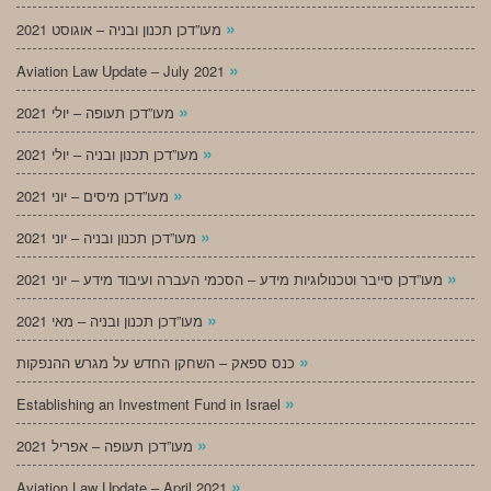
»
מעו”דכן תכנון ובניה – אוגוסט 2021
»
Aviation Law Update – July 2021
»
מעו”דכן תעופה – יולי 2021
»
מעו”דכן תכנון ובניה – יולי 2021
»
מעו”דכן מיסים – יוני 2021
»
מעו”דכן תכנון ובניה – יוני 2021
»
מעו”דכן סייבר וטכנולוגיות מידע – הסכמי העברה ועיבוד מידע – יוני 2021
»
מעו”דכן תכנון ובניה – מאי 2021
»
כנס ספאק – השחקן החדש על מגרש ההנפקות
»
Establishing an Investment Fund in Israel
»
מעו”דכן תעופה – אפריל 2021
»
Aviation Law Update – April 2021