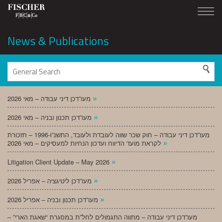
News & Publications
»
מעו”דכן דיני עבודה – מאי 2026
»
מעו”דכן תכנון ובניה – מאי 2026
מעו”דכן דיני עבודה – חוק שכר שווה לעובדת ולעובד, התשנ”ו-1996 – תזכורת
»
לקראת מועד הדיווח ועדכון הנחיות למעסיקים – מאי 2026
»
Litigation Client Update – May 2026
»
מעו”דכן ליטיגציה – אפריל 2026
»
מעו”דכן תכנון ובניה – אפריל 2026
מעו”דכן דיני עבודה – מתווה התגמולים לחל”ת במסגרת “שאגת הארי” –