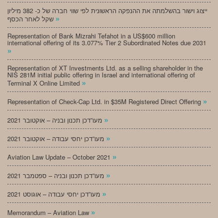
ייצוג וישור בהשלמתה את ההנפקה הראשונית לפי שווי חברה של כ- 382 מיליון
»
שקל לאחר הכסף
Representation of Bank Mizrahi Tefahot in a US$600 million
international offering of its 3.077% Tier 2 Subordinated Notes due 2031
»
Representation of XT Investments Ltd. as a selling shareholder in the
NIS 281M initial public offering in Israel and international offering of
»
Terminal X Online Limited
»
Representation of Check-Cap Ltd. in $35M Registered Direct Offering
»
מעו”דכן תכנון ובניה – אוקטובר 2021
»
מעו”דכן יחסי עבודה – אוקטובר 2021
»
Aviation Law Update – October 2021
»
מעו”דכן תכנון ובניה – ספטמבר 2021
»
מעו”דכן יחסי עבודה – אוגוסט 2021
»
Memorandum – Aviation Law