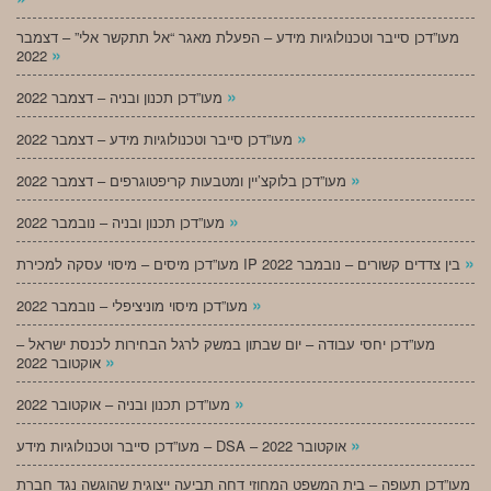
מעו”דכן סייבר וטכנולוגיות מידע – הפעלת מאגר “אל תתקשר אלי” – דצמבר
»
2022
»
מעו”דכן תכנון ובניה – דצמבר 2022
»
מעו”דכן סייבר וטכנולוגיות מידע – דצמבר 2022
»
מעו”דכן בלוקצ’יין ומטבעות קריפטוגרפים – דצמבר 2022
»
מעו”דכן תכנון ובניה – נובמבר 2022
»
מעו”דכן מיסים – מיסוי עסקה למכירת IP בין צדדים קשורים – נובמבר 2022
»
מעו”דכן מיסוי מוניציפלי – נובמבר 2022
מעו”דכן יחסי עבודה – יום שבתון במשק לרגל הבחירות לכנסת ישראל –
»
אוקטובר 2022
»
מעו”דכן תכנון ובניה – אוקטובר 2022
»
מעו”דכן סייבר וטכנולוגיות מידע – DSA – אוקטובר 2022
מעו”דכן תעופה – בית המשפט המחוזי דחה תביעה ייצוגית שהוגשה נגד חברת