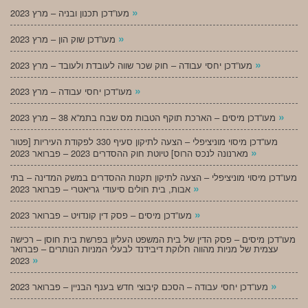
»
מעו”דכן תכנון ובניה – מרץ 2023
»
מעו”דכן שוק הון – מרץ 2023
»
מעו”דכן יחסי עבודה – חוק שכר שווה לעובדת ולעובד – מרץ 2023
»
מעו”דכן יחסי עבודה – מרץ 2023
»
מעו”דכן מיסים – הארכת תוקף הטבות מס שבח בתמ”א 38 – מרץ 2023
מעו”דכן מיסוי מוניציפלי – הצעה לתיקון סעיף 330 לפקודת העיריות [פטור
»
מארנונה לנכס הרוס] טיוטת חוק ההסדרים 2023 – פברואר 2023
מעו”דכן מיסוי מוניציפלי – הצעה לתיקון תקנות ההסדרים במשק המדינה – בתי
»
אבות, בית חולים סיעודי גריאטרי – פברואר 2023
»
מעו”דכן מיסים – פסק דין קונדויט – פברואר 2023
מעו”דכן מיסים – פסק הדין של בית המשפט העליון בפרשת בית חוסן – רכישה
עצמית של מניות מהווה חלוקת דיבידנד לבעלי המניות הנותרים – פברואר
»
2023
»
מעו”דכן יחסי עבודה – הסכם קיבוצי חדש בענף הבניין – פברואר 2023