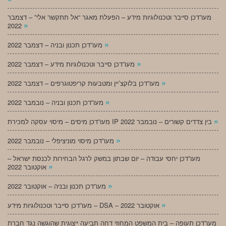
מעו”דכן סייבר וטכנולוגיות מידע – הפעלת מאגר “אל תתקשר אלי” – דצמבר
»
2022
»
מעו”דכן תכנון ובניה – דצמבר 2022
»
מעו”דכן סייבר וטכנולוגיות מידע – דצמבר 2022
»
מעו”דכן בלוקצ’יין ומטבעות קריפטוגרפים – דצמבר 2022
»
מעו”דכן תכנון ובניה – נובמבר 2022
»
מעו”דכן מיסים – מיסוי עסקה למכירת IP בין צדדים קשורים – נובמבר 2022
»
מעו”דכן מיסוי מוניציפלי – נובמבר 2022
מעו”דכן יחסי עבודה – יום שבתון במשק לרגל הבחירות לכנסת ישראל –
»
אוקטובר 2022
»
מעו”דכן תכנון ובניה – אוקטובר 2022
»
מעו”דכן סייבר וטכנולוגיות מידע – DSA – אוקטובר 2022
מעו”דכן תעופה – בית המשפט המחוזי דחה תביעה ייצוגית שהוגשה נגד חברת