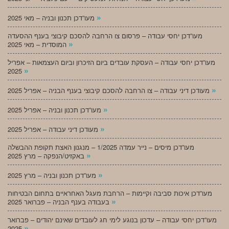
»
מעו”דכן תכנון ובניה – מאי 2025
מעו”דכן יחסי עבודה – פרסום צו הרחבה להסכם קיבוצי בענף ההסעדה
»
המוסדית – מאי 2025
מעו”דכן יחסי עבודה – העסקת עובדים ביום הזיכרון וביום העצמאות – אפריל
»
2025
»
מעודכן דיני עבודה – צו הרחבה להסכם קיבוצי בענף הבניה – אפריל 2025
»
מעו”דכן תכנון ובניה – אפריל 2025
»
מעודכן דיני עבודה – אפריל 2025
מעו”דכן מיסים – נייר עמדה 1/2025 – מנגנון האצת תקופת ההבשלה
»
באקזיט/הנפקה – מרץ 2025
»
מעו”דכן תכנון ובניה – מרץ 2025
מעו”דכן איכות סביבה וקיימות – הרחבת מעגל האחראיים בתחום הבטיחות
»
בעבודה בענף הבניה – פברואר 2025
מעו”דכן יחסי עבודה – עדכון בנוגע לימי חג לעובדים שאינם יהודים – פברואר
»
2025