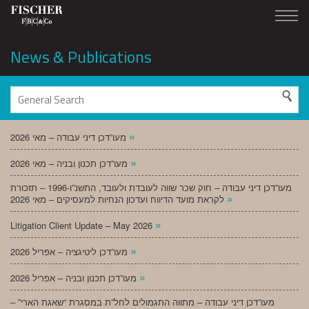
News & Publications
»
מעו”דכן דיני עבודה – מאי 2026
»
מעו”דכן תכנון ובניה – מאי 2026
מעו”דכן דיני עבודה – חוק שכר שווה לעובדת ולעובד, התשנ”ו-1996 – תזכורת
»
לקראת מועד הדיווח ועדכון הנחיות למעסיקים – מאי 2026
»
Litigation Client Update – May 2026
»
מעו”דכן ליטיגציה – אפריל 2026
»
מעו”דכן תכנון ובניה – אפריל 2026
מעו”דכן דיני עבודה – מתווה התגמולים לחל”ת במסגרת “שאגת הארי” –