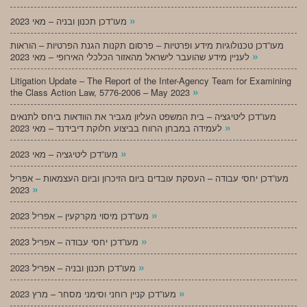
»
מעו”דכן תכנון ובניה – מאי 2023
מעו”דכן טכנולוגיות מידע ופרטיות – פרסום תקנות הגנת הפרטיות – הוראות
»
לעניין מידע שהועבר לישראל מהאזור הכלכלי האירופי – מאי 2023
Litigation Update – The Report of the Inter-Agency Team for Examining
»
the Class Action Law, 5776-2006 – May 2023
מעו”דכן ליטיגציה – בית המשפט העליון מגביר את הוודאות ביחס לתנאים
»
לעמידה במבחן הרווח בביצוע חלוקת דיבידנד – מאי 2023
»
מעו”דכן ליטיגציה – מאי 2023
מעו”דכן יחסי עבודה – העסקת עובדים ביום הזיכרון וביום העצמאות – אפריל
»
2023
»
מעו”דכן מיסוי מקרקעין – אפריל 2023
»
מעו”דכן יחסי עבודה – אפריל 2023
»
מעו”דכן תכנון ובניה – אפריל 2023
»
מעו”דכן קניין רוחני וסימני מסחר – מרץ 2023