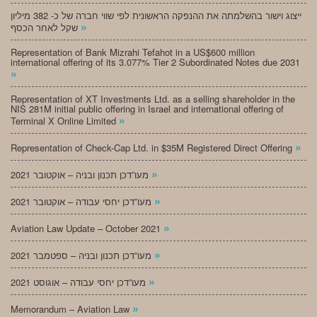
ייצוג וישור בהשלמתה את ההנפקה הראשונית לפי שווי חברה של כ- 382 מיליון
»
שקל לאחר הכסף
Representation of Bank Mizrahi Tefahot in a US$600 million
international offering of its 3.077% Tier 2 Subordinated Notes due 2031
»
Representation of XT Investments Ltd. as a selling shareholder in the
NIS 281M initial public offering in Israel and international offering of
»
Terminal X Online Limited
»
Representation of Check-Cap Ltd. in $35M Registered Direct Offering
»
מעו”דכן תכנון ובניה – אוקטובר 2021
»
מעו”דכן יחסי עבודה – אוקטובר 2021
»
Aviation Law Update – October 2021
»
מעו”דכן תכנון ובניה – ספטמבר 2021
»
מעו”דכן יחסי עבודה – אוגוסט 2021
»
Memorandum – Aviation Law