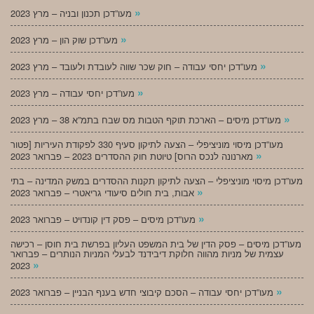
»
מעו”דכן תכנון ובניה – מרץ 2023
»
מעו”דכן שוק הון – מרץ 2023
»
מעו”דכן יחסי עבודה – חוק שכר שווה לעובדת ולעובד – מרץ 2023
»
מעו”דכן יחסי עבודה – מרץ 2023
»
מעו”דכן מיסים – הארכת תוקף הטבות מס שבח בתמ”א 38 – מרץ 2023
מעו”דכן מיסוי מוניציפלי – הצעה לתיקון סעיף 330 לפקודת העיריות [פטור
»
מארנונה לנכס הרוס] טיוטת חוק ההסדרים 2023 – פברואר 2023
מעו”דכן מיסוי מוניציפלי – הצעה לתיקון תקנות ההסדרים במשק המדינה – בתי
»
אבות, בית חולים סיעודי גריאטרי – פברואר 2023
»
מעו”דכן מיסים – פסק דין קונדויט – פברואר 2023
מעו”דכן מיסים – פסק הדין של בית המשפט העליון בפרשת בית חוסן – רכישה
עצמית של מניות מהווה חלוקת דיבידנד לבעלי המניות הנותרים – פברואר
»
2023
»
מעו”דכן יחסי עבודה – הסכם קיבוצי חדש בענף הבניין – פברואר 2023