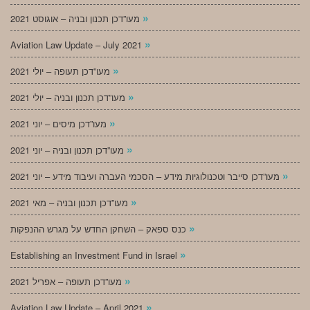
»
מעו”דכן תכנון ובניה – אוגוסט 2021
»
Aviation Law Update – July 2021
»
מעו”דכן תעופה – יולי 2021
»
מעו”דכן תכנון ובניה – יולי 2021
»
מעו”דכן מיסים – יוני 2021
»
מעו”דכן תכנון ובניה – יוני 2021
»
מעו”דכן סייבר וטכנולוגיות מידע – הסכמי העברה ועיבוד מידע – יוני 2021
»
מעו”דכן תכנון ובניה – מאי 2021
»
כנס ספאק – השחקן החדש על מגרש ההנפקות
»
Establishing an Investment Fund in Israel
»
מעו”דכן תעופה – אפריל 2021
»
Aviation Law Update – April 2021