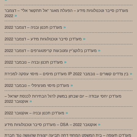
מעו”דכן סייבר וטכנולוגיות מידע – הפעלת מאגר “אל תתקשר אלי” – דצמבר
»
2022
»
מעו”דכן תכנון ובניה – דצמבר 2022
»
מעו”דכן סייבר וטכנולוגיות מידע – דצמבר 2022
»
מעו”דכן בלוקצ’יין ומטבעות קריפטוגרפים – דצמבר 2022
»
מעו”דכן תכנון ובניה – נובמבר 2022
»
מעו”דכן מיסים – מיסוי עסקה למכירת IP בין צדדים קשורים – נובמבר 2022
»
מעו”דכן מיסוי מוניציפלי – נובמבר 2022
מעו”דכן יחסי עבודה – יום שבתון במשק לרגל הבחירות לכנסת ישראל –
»
אוקטובר 2022
»
מעו”דכן תכנון ובניה – אוקטובר 2022
»
מעו”דכן סייבר וטכנולוגיות מידע – DSA – אוקטובר 2022
מעו”דכן תעופה – בית המשפט המחוזי דחה תביעה ייצוגית שהוגשה נגד חברת