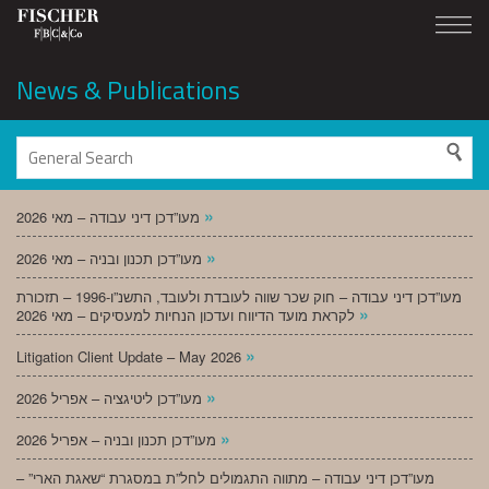
News & Publications
»
מעו”דכן דיני עבודה – מאי 2026
»
מעו”דכן תכנון ובניה – מאי 2026
מעו”דכן דיני עבודה – חוק שכר שווה לעובדת ולעובד, התשנ”ו-1996 – תזכורת
»
לקראת מועד הדיווח ועדכון הנחיות למעסיקים – מאי 2026
»
Litigation Client Update – May 2026
»
מעו”דכן ליטיגציה – אפריל 2026
»
מעו”דכן תכנון ובניה – אפריל 2026
מעו”דכן דיני עבודה – מתווה התגמולים לחל”ת במסגרת “שאגת הארי” –