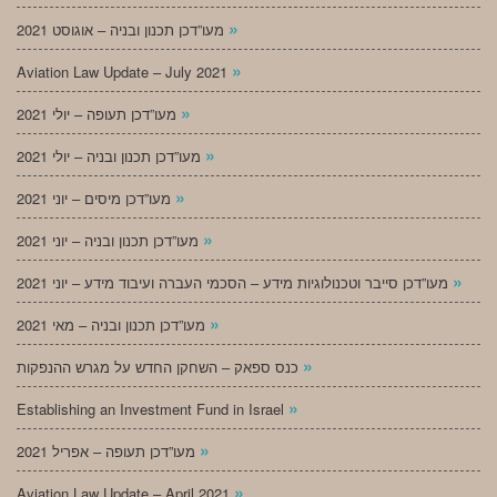
»
מעו”דכן תכנון ובניה – אוגוסט 2021
»
Aviation Law Update – July 2021
»
מעו”דכן תעופה – יולי 2021
»
מעו”דכן תכנון ובניה – יולי 2021
»
מעו”דכן מיסים – יוני 2021
»
מעו”דכן תכנון ובניה – יוני 2021
»
מעו”דכן סייבר וטכנולוגיות מידע – הסכמי העברה ועיבוד מידע – יוני 2021
»
מעו”דכן תכנון ובניה – מאי 2021
»
כנס ספאק – השחקן החדש על מגרש ההנפקות
»
Establishing an Investment Fund in Israel
»
מעו”דכן תעופה – אפריל 2021
»
Aviation Law Update – April 2021