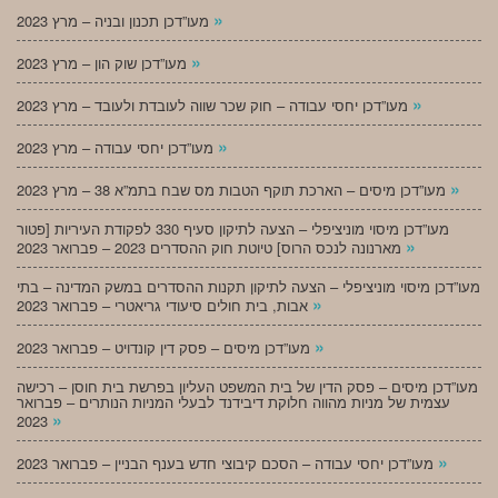
»
מעו”דכן תכנון ובניה – מרץ 2023
»
מעו”דכן שוק הון – מרץ 2023
»
מעו”דכן יחסי עבודה – חוק שכר שווה לעובדת ולעובד – מרץ 2023
»
מעו”דכן יחסי עבודה – מרץ 2023
»
מעו”דכן מיסים – הארכת תוקף הטבות מס שבח בתמ”א 38 – מרץ 2023
מעו”דכן מיסוי מוניציפלי – הצעה לתיקון סעיף 330 לפקודת העיריות [פטור
»
מארנונה לנכס הרוס] טיוטת חוק ההסדרים 2023 – פברואר 2023
מעו”דכן מיסוי מוניציפלי – הצעה לתיקון תקנות ההסדרים במשק המדינה – בתי
»
אבות, בית חולים סיעודי גריאטרי – פברואר 2023
»
מעו”דכן מיסים – פסק דין קונדויט – פברואר 2023
מעו”דכן מיסים – פסק הדין של בית המשפט העליון בפרשת בית חוסן – רכישה
עצמית של מניות מהווה חלוקת דיבידנד לבעלי המניות הנותרים – פברואר
»
2023
»
מעו”דכן יחסי עבודה – הסכם קיבוצי חדש בענף הבניין – פברואר 2023