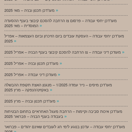
»
מעו”דכן תכנון ובניה – מאי 2025
מעו”דכן יחסי עבודה – פרסום צו הרחבה להסכם קיבוצי בענף ההסעדה
»
המוסדית – מאי 2025
מעו”דכן יחסי עבודה – העסקת עובדים ביום הזיכרון וביום העצמאות – אפריל
»
2025
»
מעודכן דיני עבודה – צו הרחבה להסכם קיבוצי בענף הבניה – אפריל 2025
»
מעו”דכן תכנון ובניה – אפריל 2025
»
מעודכן דיני עבודה – אפריל 2025
מעו”דכן מיסים – נייר עמדה 1/2025 – מנגנון האצת תקופת ההבשלה
»
באקזיט/הנפקה – מרץ 2025
»
מעו”דכן תכנון ובניה – מרץ 2025
מעו”דכן איכות סביבה וקיימות – הרחבת מעגל האחראיים בתחום הבטיחות
»
בעבודה בענף הבניה – פברואר 2025
מעו”דכן יחסי עבודה – עדכון בנוגע לימי חג לעובדים שאינם יהודים – פברואר
»
2025