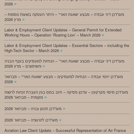
»
2026
מעו”דכן דיני עבודה – מבצע ‘שאגת הארי’ – היתר העסקה בשעות נוספות –
»
מרץ 2026
Labor & Employment Client Updates – General Permit for Extended
»
Working Hours – Operation ‘Roaring Lion’ – March 2026
Labor & Employment Client Updates – Essential Sectors – including the
»
High-Tech Sector – March 2026
מעו”דכן דיני עבודה – מבצע ‘שאגת הארי’ – הנחיות למעסיקים בענף הבניה
»
והשיפוצים – מרץ 2026
מעו”דכן יחסי עבודה – הנחיות למעסיקים – מבצע “שאגת הארי” – פברואר
»
2026
מעו”דכן מיסוי מקרקעין – עדכון פסיקה – חיוב במס בגין העברת זכויות לרשות
»
מקומית – פברואר 2026
»
מעו”דכן תכנון ובניה – פברואר 2026
»
מעו”דכן ליטיגציה – פברואר 2026
Aviation Law Client Update – Successful Representation of Air France