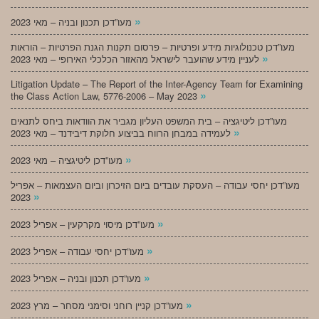
»
מעו”דכן תכנון ובניה – מאי 2023
מעו”דכן טכנולוגיות מידע ופרטיות – פרסום תקנות הגנת הפרטיות – הוראות
»
לעניין מידע שהועבר לישראל מהאזור הכלכלי האירופי – מאי 2023
Litigation Update – The Report of the Inter-Agency Team for Examining
»
the Class Action Law, 5776-2006 – May 2023
מעו”דכן ליטיגציה – בית המשפט העליון מגביר את הוודאות ביחס לתנאים
»
לעמידה במבחן הרווח בביצוע חלוקת דיבידנד – מאי 2023
»
מעו”דכן ליטיגציה – מאי 2023
מעו”דכן יחסי עבודה – העסקת עובדים ביום הזיכרון וביום העצמאות – אפריל
»
2023
»
מעו”דכן מיסוי מקרקעין – אפריל 2023
»
מעו”דכן יחסי עבודה – אפריל 2023
»
מעו”דכן תכנון ובניה – אפריל 2023
»
מעו”דכן קניין רוחני וסימני מסחר – מרץ 2023