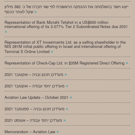
ייצוג וישור בהשלמתה את ההנפקה הראשונית לפי שווי חברה של כ- 382 מיליון
»
שקל לאחר הכסף
Representation of Bank Mizrahi Tefahot in a US$600 million
international offering of its 3.077% Tier 2 Subordinated Notes due 2031
»
Representation of XT Investments Ltd. as a selling shareholder in the
NIS 281M initial public offering in Israel and international offering of
»
Terminal X Online Limited
»
Representation of Check-Cap Ltd. in $35M Registered Direct Offering
»
מעו”דכן תכנון ובניה – אוקטובר 2021
»
מעו”דכן יחסי עבודה – אוקטובר 2021
»
Aviation Law Update – October 2021
»
מעו”דכן תכנון ובניה – ספטמבר 2021
»
מעו”דכן יחסי עבודה – אוגוסט 2021
»
Memorandum – Aviation Law