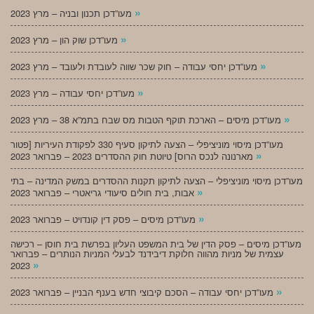
»
מעו”דכן תכנון ובניה – מרץ 2023
»
מעו”דכן שוק הון – מרץ 2023
»
מעו”דכן יחסי עבודה – חוק שכר שווה לעובדת ולעובד – מרץ 2023
»
מעו”דכן יחסי עבודה – מרץ 2023
»
מעו”דכן מיסים – הארכת תוקף הטבות מס שבח בתמ”א 38 – מרץ 2023
מעו”דכן מיסוי מוניציפלי – הצעה לתיקון סעיף 330 לפקודת העיריות [פטור
»
מארנונה לנכס הרוס] טיוטת חוק ההסדרים 2023 – פברואר 2023
מעו”דכן מיסוי מוניציפלי – הצעה לתיקון תקנות ההסדרים במשק המדינה – בתי
»
אבות, בית חולים סיעודי גריאטרי – פברואר 2023
»
מעו”דכן מיסים – פסק דין קונדויט – פברואר 2023
מעו”דכן מיסים – פסק הדין של בית המשפט העליון בפרשת בית חוסן – רכישה
עצמית של מניות מהווה חלוקת דיבידנד לבעלי המניות הנותרים – פברואר
»
2023
»
מעו”דכן יחסי עבודה – הסכם קיבוצי חדש בענף הבניין – פברואר 2023