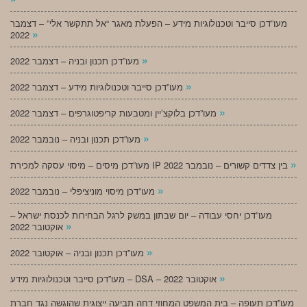
מעו”דכן סייבר וטכנולוגיות מידע – הפעלת מאגר “אל תתקשר אלי” – דצמבר
»
2022
»
מעו”דכן תכנון ובניה – דצמבר 2022
»
מעו”דכן סייבר וטכנולוגיות מידע – דצמבר 2022
»
מעו”דכן בלוקצ’יין ומטבעות קריפטוגרפים – דצמבר 2022
»
מעו”דכן תכנון ובניה – נובמבר 2022
»
מעו”דכן מיסים – מיסוי עסקה למכירת IP בין צדדים קשורים – נובמבר 2022
»
מעו”דכן מיסוי מוניציפלי – נובמבר 2022
מעו”דכן יחסי עבודה – יום שבתון במשק לרגל הבחירות לכנסת ישראל –
»
אוקטובר 2022
»
מעו”דכן תכנון ובניה – אוקטובר 2022
»
מעו”דכן סייבר וטכנולוגיות מידע – DSA – אוקטובר 2022
מעו”דכן תעופה – בית המשפט המחוזי דחה תביעה ייצוגית שהוגשה נגד חברת