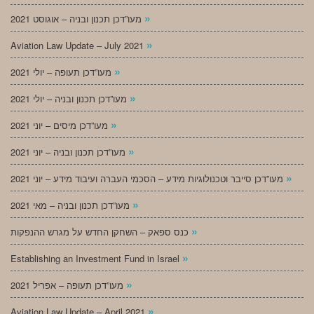
»
מעו”דכן תכנון ובניה – אוגוסט 2021
»
Aviation Law Update – July 2021
»
מעו”דכן תעופה – יולי 2021
»
מעו”דכן תכנון ובניה – יולי 2021
»
מעו”דכן מיסים – יוני 2021
»
מעו”דכן תכנון ובניה – יוני 2021
»
מעו”דכן סייבר וטכנולוגיות מידע – הסכמי העברה ועיבוד מידע – יוני 2021
»
מעו”דכן תכנון ובניה – מאי 2021
»
כנס ספאק – השחקן החדש על מגרש ההנפקות
»
Establishing an Investment Fund in Israel
»
מעו”דכן תעופה – אפריל 2021
»
Aviation Law Update – April 2021