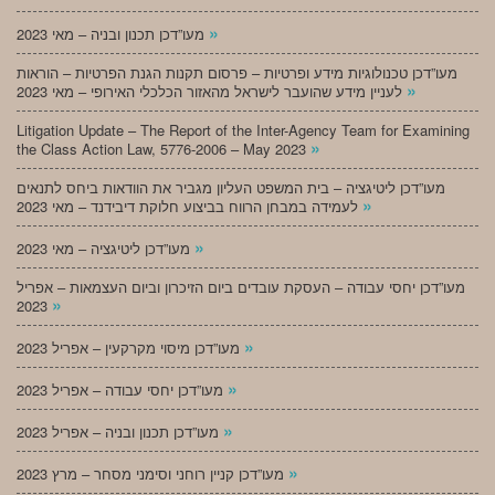
»
מעו”דכן תכנון ובניה – מאי 2023
מעו”דכן טכנולוגיות מידע ופרטיות – פרסום תקנות הגנת הפרטיות – הוראות
»
לעניין מידע שהועבר לישראל מהאזור הכלכלי האירופי – מאי 2023
Litigation Update – The Report of the Inter-Agency Team for Examining
»
the Class Action Law, 5776-2006 – May 2023
מעו”דכן ליטיגציה – בית המשפט העליון מגביר את הוודאות ביחס לתנאים
»
לעמידה במבחן הרווח בביצוע חלוקת דיבידנד – מאי 2023
»
מעו”דכן ליטיגציה – מאי 2023
מעו”דכן יחסי עבודה – העסקת עובדים ביום הזיכרון וביום העצמאות – אפריל
»
2023
»
מעו”דכן מיסוי מקרקעין – אפריל 2023
»
מעו”דכן יחסי עבודה – אפריל 2023
»
מעו”דכן תכנון ובניה – אפריל 2023
»
מעו”דכן קניין רוחני וסימני מסחר – מרץ 2023