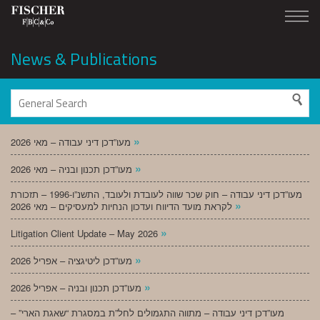
News & Publications
»
מעו”דכן דיני עבודה – מאי 2026
»
מעו”דכן תכנון ובניה – מאי 2026
מעו”דכן דיני עבודה – חוק שכר שווה לעובדת ולעובד, התשנ”ו-1996 – תזכורת
»
לקראת מועד הדיווח ועדכון הנחיות למעסיקים – מאי 2026
»
Litigation Client Update – May 2026
»
מעו”דכן ליטיגציה – אפריל 2026
»
מעו”דכן תכנון ובניה – אפריל 2026
מעו”דכן דיני עבודה – מתווה התגמולים לחל”ת במסגרת “שאגת הארי” –