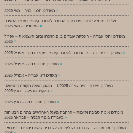
»
מעו”דכן תכנון ובניה – מאי 2025
מעו”דכן יחסי עבודה – פרסום צו הרחבה להסכם קיבוצי בענף ההסעדה
»
המוסדית – מאי 2025
מעו”דכן יחסי עבודה – העסקת עובדים ביום הזיכרון וביום העצמאות – אפריל
»
2025
»
מעודכן דיני עבודה – צו הרחבה להסכם קיבוצי בענף הבניה – אפריל 2025
»
מעו”דכן תכנון ובניה – אפריל 2025
»
מעודכן דיני עבודה – אפריל 2025
מעו”דכן מיסים – נייר עמדה 1/2025 – מנגנון האצת תקופת ההבשלה
»
באקזיט/הנפקה – מרץ 2025
»
מעו”דכן תכנון ובניה – מרץ 2025
מעו”דכן איכות סביבה וקיימות – הרחבת מעגל האחראיים בתחום הבטיחות
»
בעבודה בענף הבניה – פברואר 2025
מעו”דכן יחסי עבודה – עדכון בנוגע לימי חג לעובדים שאינם יהודים – פברואר
»
2025