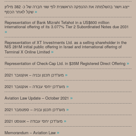
ייצוג וישור בהשלמתה את ההנפקה הראשונית לפי שווי חברה של כ- 382 מיליון
»
שקל לאחר הכסף
Representation of Bank Mizrahi Tefahot in a US$600 million
international offering of its 3.077% Tier 2 Subordinated Notes due 2031
»
Representation of XT Investments Ltd. as a selling shareholder in the
NIS 281M initial public offering in Israel and international offering of
»
Terminal X Online Limited
»
Representation of Check-Cap Ltd. in $35M Registered Direct Offering
»
מעו”דכן תכנון ובניה – אוקטובר 2021
»
מעו”דכן יחסי עבודה – אוקטובר 2021
»
Aviation Law Update – October 2021
»
מעו”דכן תכנון ובניה – ספטמבר 2021
»
מעו”דכן יחסי עבודה – אוגוסט 2021
»
Memorandum – Aviation Law