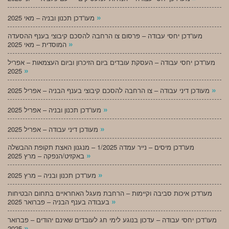
»
מעו”דכן תכנון ובניה – מאי 2025
מעו”דכן יחסי עבודה – פרסום צו הרחבה להסכם קיבוצי בענף ההסעדה
»
המוסדית – מאי 2025
מעו”דכן יחסי עבודה – העסקת עובדים ביום הזיכרון וביום העצמאות – אפריל
»
2025
»
מעודכן דיני עבודה – צו הרחבה להסכם קיבוצי בענף הבניה – אפריל 2025
»
מעו”דכן תכנון ובניה – אפריל 2025
»
מעודכן דיני עבודה – אפריל 2025
מעו”דכן מיסים – נייר עמדה 1/2025 – מנגנון האצת תקופת ההבשלה
»
באקזיט/הנפקה – מרץ 2025
»
מעו”דכן תכנון ובניה – מרץ 2025
מעו”דכן איכות סביבה וקיימות – הרחבת מעגל האחראיים בתחום הבטיחות
»
בעבודה בענף הבניה – פברואר 2025
מעו”דכן יחסי עבודה – עדכון בנוגע לימי חג לעובדים שאינם יהודים – פברואר
»
2025