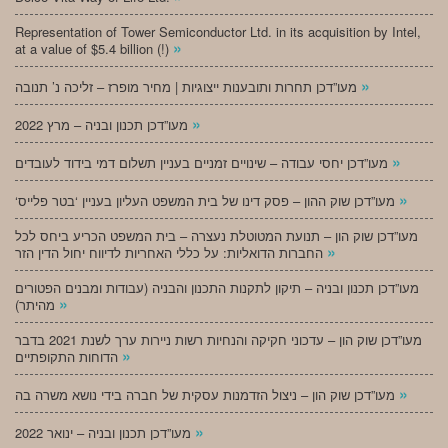
Representation of Tower Semiconductor Ltd. in its acquisition by Intel,
»
at a value of $5.4 billion (!)
»
מעו”דכן תחרות ותובענות ייצוגיות | מחיר מופרז – זליכה נ’ תנובה
»
מעו”דכן תכנון ובניה – מרץ 2022
»
מעו”דכן יחסי עבודה – שינויים זמניים בעניין תשלום דמי בידוד לעובדים
»
‘מעו”דכן שוק ההון – פסק דינו של בית המשפט העליון בעניין ‘בטר פלייס
מעו”דכן שוק הון – תנועת המטוטלת נעצרה – בית המשפט הכריע ביחס לכל
»
החברות הדואליות: על כללי האחריות לדיווח יחול הדין הזר
מעו”דכן תכנון ובניה – תיקון לתקנות התכנון והבניה (עבודות ומבנים הפטורים
»
מהיתר)
מעו”דכן שוק הון – עדכוני חקיקה והנחיות רשות ניירות ערך לשנת 2021 בדבר
»
הדוחות התקופתיים
»
מעו”דכן שוק הון – ניצול הזדמנות עסקית של חברה בידי נושא משרה בה
»
מעו”דכן תכנון ובניה – ינואר 2022