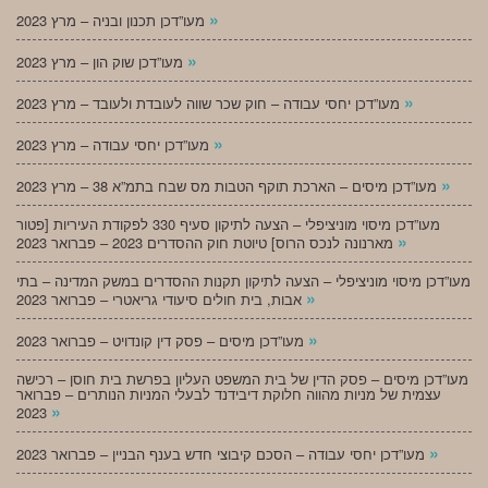
»
מעו”דכן תכנון ובניה – מרץ 2023
»
מעו”דכן שוק הון – מרץ 2023
»
מעו”דכן יחסי עבודה – חוק שכר שווה לעובדת ולעובד – מרץ 2023
»
מעו”דכן יחסי עבודה – מרץ 2023
»
מעו”דכן מיסים – הארכת תוקף הטבות מס שבח בתמ”א 38 – מרץ 2023
מעו”דכן מיסוי מוניציפלי – הצעה לתיקון סעיף 330 לפקודת העיריות [פטור
»
מארנונה לנכס הרוס] טיוטת חוק ההסדרים 2023 – פברואר 2023
מעו”דכן מיסוי מוניציפלי – הצעה לתיקון תקנות ההסדרים במשק המדינה – בתי
»
אבות, בית חולים סיעודי גריאטרי – פברואר 2023
»
מעו”דכן מיסים – פסק דין קונדויט – פברואר 2023
מעו”דכן מיסים – פסק הדין של בית המשפט העליון בפרשת בית חוסן – רכישה
עצמית של מניות מהווה חלוקת דיבידנד לבעלי המניות הנותרים – פברואר
»
2023
»
מעו”דכן יחסי עבודה – הסכם קיבוצי חדש בענף הבניין – פברואר 2023