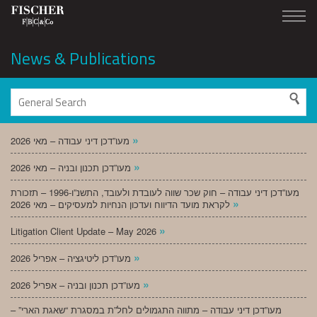
News & Publications
»
מעו”דכן דיני עבודה – מאי 2026
»
מעו”דכן תכנון ובניה – מאי 2026
מעו”דכן דיני עבודה – חוק שכר שווה לעובדת ולעובד, התשנ”ו-1996 – תזכורת
»
לקראת מועד הדיווח ועדכון הנחיות למעסיקים – מאי 2026
»
Litigation Client Update – May 2026
»
מעו”דכן ליטיגציה – אפריל 2026
»
מעו”דכן תכנון ובניה – אפריל 2026
מעו”דכן דיני עבודה – מתווה התגמולים לחל”ת במסגרת “שאגת הארי” –