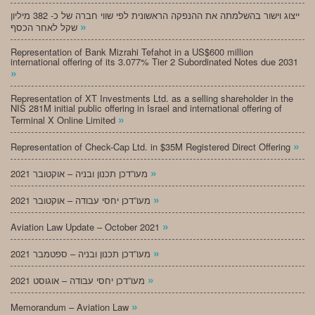
ייצוג וישור בהשלמתה את ההנפקה הראשונית לפי שווי חברה של כ- 382 מיליון
»
שקל לאחר הכסף
Representation of Bank Mizrahi Tefahot in a US$600 million
international offering of its 3.077% Tier 2 Subordinated Notes due 2031
»
Representation of XT Investments Ltd. as a selling shareholder in the
NIS 281M initial public offering in Israel and international offering of
»
Terminal X Online Limited
»
Representation of Check-Cap Ltd. in $35M Registered Direct Offering
»
מעו”דכן תכנון ובניה – אוקטובר 2021
»
מעו”דכן יחסי עבודה – אוקטובר 2021
»
Aviation Law Update – October 2021
»
מעו”דכן תכנון ובניה – ספטמבר 2021
»
מעו”דכן יחסי עבודה – אוגוסט 2021
»
Memorandum – Aviation Law