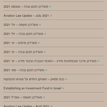
»
מעו”דכן תכנון ובניה – אוגוסט 2021
»
Aviation Law Update – July 2021
»
מעו”דכן תעופה – יולי 2021
»
מעו”דכן תכנון ובניה – יולי 2021
»
מעו”דכן מיסים – יוני 2021
»
מעו”דכן תכנון ובניה – יוני 2021
»
מעו”דכן סייבר וטכנולוגיות מידע – הסכמי העברה ועיבוד מידע – יוני 2021
»
מעו”דכן תכנון ובניה – מאי 2021
»
כנס ספאק – השחקן החדש על מגרש ההנפקות
»
Establishing an Investment Fund in Israel
»
מעו”דכן תעופה – אפריל 2021
»
Aviation Law Update – April 2021