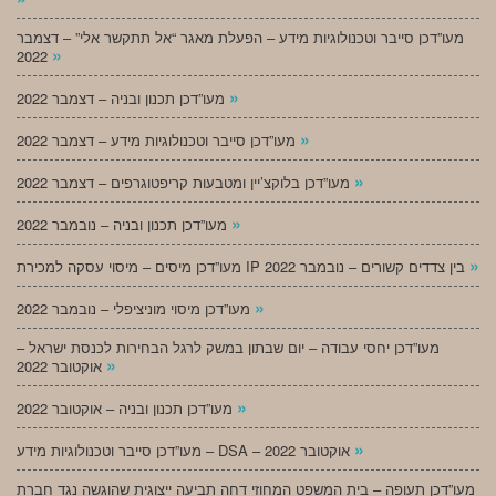
מעו”דכן סייבר וטכנולוגיות מידע – הפעלת מאגר “אל תתקשר אלי” – דצמבר
»
2022
»
מעו”דכן תכנון ובניה – דצמבר 2022
»
מעו”דכן סייבר וטכנולוגיות מידע – דצמבר 2022
»
מעו”דכן בלוקצ’יין ומטבעות קריפטוגרפים – דצמבר 2022
»
מעו”דכן תכנון ובניה – נובמבר 2022
»
מעו”דכן מיסים – מיסוי עסקה למכירת IP בין צדדים קשורים – נובמבר 2022
»
מעו”דכן מיסוי מוניציפלי – נובמבר 2022
מעו”דכן יחסי עבודה – יום שבתון במשק לרגל הבחירות לכנסת ישראל –
»
אוקטובר 2022
»
מעו”דכן תכנון ובניה – אוקטובר 2022
»
מעו”דכן סייבר וטכנולוגיות מידע – DSA – אוקטובר 2022
מעו”דכן תעופה – בית המשפט המחוזי דחה תביעה ייצוגית שהוגשה נגד חברת