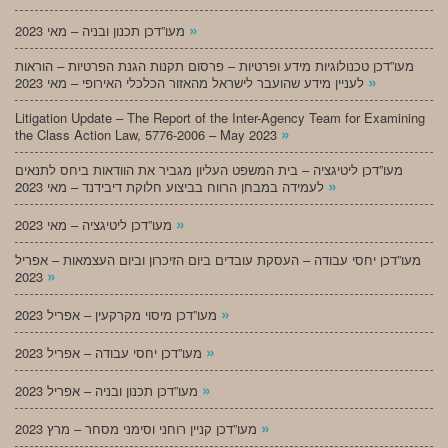
»
מעו”דכן תכנון ובניה – מאי 2023
מעו”דכן טכנולוגיות מידע ופרטיות – פרסום תקנות הגנת הפרטיות – הוראות
»
לעניין מידע שהועבר לישראל מהאזור הכלכלי האירופי – מאי 2023
Litigation Update – The Report of the Inter-Agency Team for Examining
»
the Class Action Law, 5776-2006 – May 2023
מעו”דכן ליטיגציה – בית המשפט העליון מגביר את הוודאות ביחס לתנאים
»
לעמידה במבחן הרווח בביצוע חלוקת דיבידנד – מאי 2023
»
מעו”דכן ליטיגציה – מאי 2023
מעו”דכן יחסי עבודה – העסקת עובדים ביום הזיכרון וביום העצמאות – אפריל
»
2023
»
מעו”דכן מיסוי מקרקעין – אפריל 2023
»
מעו”דכן יחסי עבודה – אפריל 2023
»
מעו”דכן תכנון ובניה – אפריל 2023
»
מעו”דכן קניין רוחני וסימני מסחר – מרץ 2023