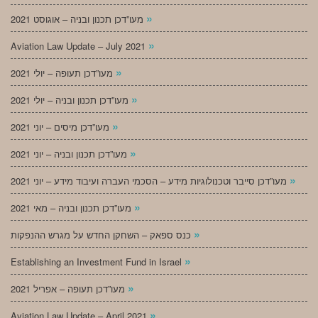
»
מעו”דכן תכנון ובניה – אוגוסט 2021
»
Aviation Law Update – July 2021
»
מעו”דכן תעופה – יולי 2021
»
מעו”דכן תכנון ובניה – יולי 2021
»
מעו”דכן מיסים – יוני 2021
»
מעו”דכן תכנון ובניה – יוני 2021
»
מעו”דכן סייבר וטכנולוגיות מידע – הסכמי העברה ועיבוד מידע – יוני 2021
»
מעו”דכן תכנון ובניה – מאי 2021
»
כנס ספאק – השחקן החדש על מגרש ההנפקות
»
Establishing an Investment Fund in Israel
»
מעו”דכן תעופה – אפריל 2021
»
Aviation Law Update – April 2021