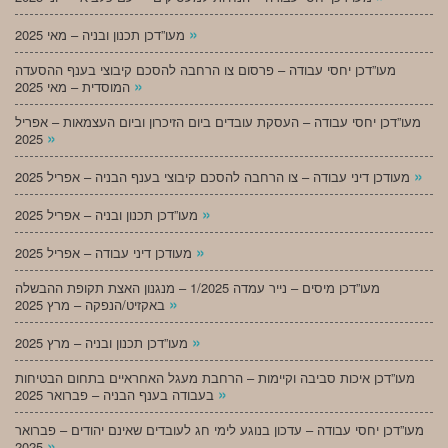
»
מעו”דכן תכנון ובניה – מאי 2025
מעו”דכן יחסי עבודה – פרסום צו הרחבה להסכם קיבוצי בענף ההסעדה
»
המוסדית – מאי 2025
מעו”דכן יחסי עבודה – העסקת עובדים ביום הזיכרון וביום העצמאות – אפריל
»
2025
»
מעודכן דיני עבודה – צו הרחבה להסכם קיבוצי בענף הבניה – אפריל 2025
»
מעו”דכן תכנון ובניה – אפריל 2025
»
מעודכן דיני עבודה – אפריל 2025
מעו”דכן מיסים – נייר עמדה 1/2025 – מנגנון האצת תקופת ההבשלה
»
באקזיט/הנפקה – מרץ 2025
»
מעו”דכן תכנון ובניה – מרץ 2025
מעו”דכן איכות סביבה וקיימות – הרחבת מעגל האחראיים בתחום הבטיחות
»
בעבודה בענף הבניה – פברואר 2025
מעו”דכן יחסי עבודה – עדכון בנוגע לימי חג לעובדים שאינם יהודים – פברואר
»
2025