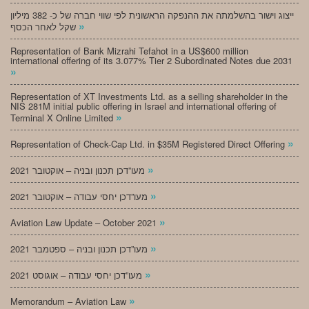
ייצוג וישור בהשלמתה את ההנפקה הראשונית לפי שווי חברה של כ- 382 מיליון
»
שקל לאחר הכסף
Representation of Bank Mizrahi Tefahot in a US$600 million
international offering of its 3.077% Tier 2 Subordinated Notes due 2031
»
Representation of XT Investments Ltd. as a selling shareholder in the
NIS 281M initial public offering in Israel and international offering of
»
Terminal X Online Limited
»
Representation of Check-Cap Ltd. in $35M Registered Direct Offering
»
מעו”דכן תכנון ובניה – אוקטובר 2021
»
מעו”דכן יחסי עבודה – אוקטובר 2021
»
Aviation Law Update – October 2021
»
מעו”דכן תכנון ובניה – ספטמבר 2021
»
מעו”דכן יחסי עבודה – אוגוסט 2021
»
Memorandum – Aviation Law