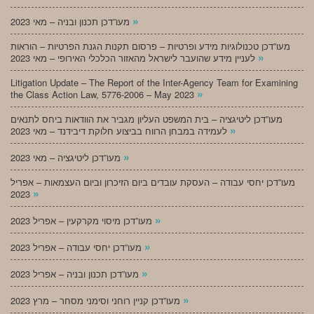
»
מעו”דכן תכנון ובניה – מאי 2023
מעו”דכן טכנולוגיות מידע ופרטיות – פרסום תקנות הגנת הפרטיות – הוראות
»
לעניין מידע שהועבר לישראל מהאזור הכלכלי האירופי – מאי 2023
Litigation Update – The Report of the Inter-Agency Team for Examining
»
the Class Action Law, 5776-2006 – May 2023
מעו”דכן ליטיגציה – בית המשפט העליון מגביר את הוודאות ביחס לתנאים
»
לעמידה במבחן הרווח בביצוע חלוקת דיבידנד – מאי 2023
»
מעו”דכן ליטיגציה – מאי 2023
מעו”דכן יחסי עבודה – העסקת עובדים ביום הזיכרון וביום העצמאות – אפריל
»
2023
»
מעו”דכן מיסוי מקרקעין – אפריל 2023
»
מעו”דכן יחסי עבודה – אפריל 2023
»
מעו”דכן תכנון ובניה – אפריל 2023
»
מעו”דכן קניין רוחני וסימני מסחר – מרץ 2023