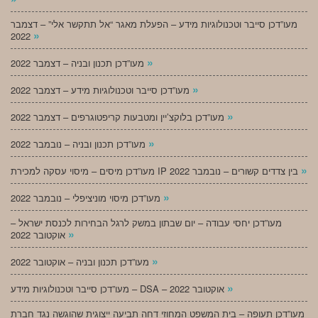
מעו”דכן סייבר וטכנולוגיות מידע – הפעלת מאגר “אל תתקשר אלי” – דצמבר
»
2022
»
מעו”דכן תכנון ובניה – דצמבר 2022
»
מעו”דכן סייבר וטכנולוגיות מידע – דצמבר 2022
»
מעו”דכן בלוקצ’יין ומטבעות קריפטוגרפים – דצמבר 2022
»
מעו”דכן תכנון ובניה – נובמבר 2022
»
מעו”דכן מיסים – מיסוי עסקה למכירת IP בין צדדים קשורים – נובמבר 2022
»
מעו”דכן מיסוי מוניציפלי – נובמבר 2022
מעו”דכן יחסי עבודה – יום שבתון במשק לרגל הבחירות לכנסת ישראל –
»
אוקטובר 2022
»
מעו”דכן תכנון ובניה – אוקטובר 2022
»
מעו”דכן סייבר וטכנולוגיות מידע – DSA – אוקטובר 2022
מעו”דכן תעופה – בית המשפט המחוזי דחה תביעה ייצוגית שהוגשה נגד חברת