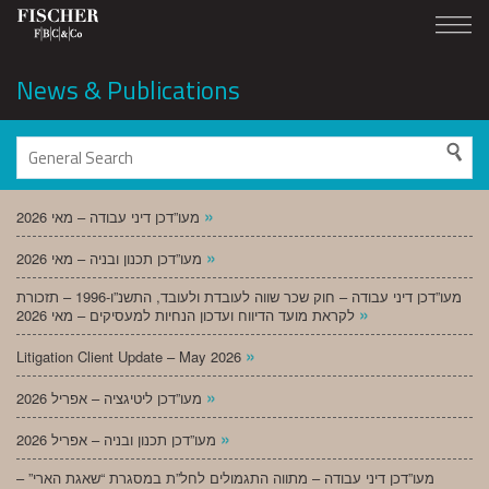
News & Publications
»
מעו”דכן דיני עבודה – מאי 2026
»
מעו”דכן תכנון ובניה – מאי 2026
מעו”דכן דיני עבודה – חוק שכר שווה לעובדת ולעובד, התשנ”ו-1996 – תזכורת
»
לקראת מועד הדיווח ועדכון הנחיות למעסיקים – מאי 2026
»
Litigation Client Update – May 2026
»
מעו”דכן ליטיגציה – אפריל 2026
»
מעו”דכן תכנון ובניה – אפריל 2026
מעו”דכן דיני עבודה – מתווה התגמולים לחל”ת במסגרת “שאגת הארי” –