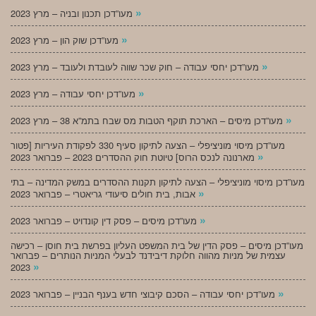
»
מעו”דכן תכנון ובניה – מרץ 2023
»
מעו”דכן שוק הון – מרץ 2023
»
מעו”דכן יחסי עבודה – חוק שכר שווה לעובדת ולעובד – מרץ 2023
»
מעו”דכן יחסי עבודה – מרץ 2023
»
מעו”דכן מיסים – הארכת תוקף הטבות מס שבח בתמ”א 38 – מרץ 2023
מעו”דכן מיסוי מוניציפלי – הצעה לתיקון סעיף 330 לפקודת העיריות [פטור
»
מארנונה לנכס הרוס] טיוטת חוק ההסדרים 2023 – פברואר 2023
מעו”דכן מיסוי מוניציפלי – הצעה לתיקון תקנות ההסדרים במשק המדינה – בתי
»
אבות, בית חולים סיעודי גריאטרי – פברואר 2023
»
מעו”דכן מיסים – פסק דין קונדויט – פברואר 2023
מעו”דכן מיסים – פסק הדין של בית המשפט העליון בפרשת בית חוסן – רכישה
עצמית של מניות מהווה חלוקת דיבידנד לבעלי המניות הנותרים – פברואר
»
2023
»
מעו”דכן יחסי עבודה – הסכם קיבוצי חדש בענף הבניין – פברואר 2023