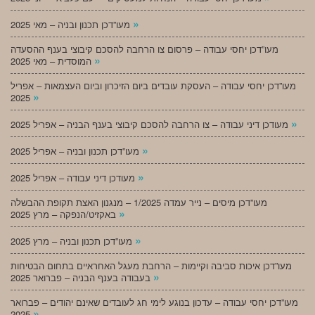
»
מעו”דכן תכנון ובניה – מאי 2025
מעו”דכן יחסי עבודה – פרסום צו הרחבה להסכם קיבוצי בענף ההסעדה
»
המוסדית – מאי 2025
מעו”דכן יחסי עבודה – העסקת עובדים ביום הזיכרון וביום העצמאות – אפריל
»
2025
»
מעודכן דיני עבודה – צו הרחבה להסכם קיבוצי בענף הבניה – אפריל 2025
»
מעו”דכן תכנון ובניה – אפריל 2025
»
מעודכן דיני עבודה – אפריל 2025
מעו”דכן מיסים – נייר עמדה 1/2025 – מנגנון האצת תקופת ההבשלה
»
באקזיט/הנפקה – מרץ 2025
»
מעו”דכן תכנון ובניה – מרץ 2025
מעו”דכן איכות סביבה וקיימות – הרחבת מעגל האחראיים בתחום הבטיחות
»
בעבודה בענף הבניה – פברואר 2025
מעו”דכן יחסי עבודה – עדכון בנוגע לימי חג לעובדים שאינם יהודים – פברואר
»
2025