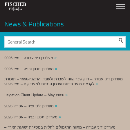
News & Publications
»
מעו”דכן דיני עבודה – מאי 2026
»
מעו”דכן תכנון ובניה – מאי 2026
מעו”דכן דיני עבודה – חוק שכר שווה לעובדת ולעובד, התשנ”ו-1996 – תזכורת
»
לקראת מועד הדיווח ועדכון הנחיות למעסיקים – מאי 2026
»
Litigation Client Update – May 2026
»
מעו”דכן ליטיגציה – אפריל 2026
»
מעו”דכן תכנון ובניה – אפריל 2026
מעו”דכן דיני עבודה – מתווה התגמולים לחל”ת במסגרת “שאגת הארי” –