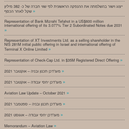
ייצוג וישור בהשלמתה את ההנפקה הראשונית לפי שווי חברה של כ- 382 מיליון
»
שקל לאחר הכסף
Representation of Bank Mizrahi Tefahot in a US$600 million
international offering of its 3.077% Tier 2 Subordinated Notes due 2031
»
Representation of XT Investments Ltd. as a selling shareholder in the
NIS 281M initial public offering in Israel and international offering of
»
Terminal X Online Limited
»
Representation of Check-Cap Ltd. in $35M Registered Direct Offering
»
מעו”דכן תכנון ובניה – אוקטובר 2021
»
מעו”דכן יחסי עבודה – אוקטובר 2021
»
Aviation Law Update – October 2021
»
מעו”דכן תכנון ובניה – ספטמבר 2021
»
מעו”דכן יחסי עבודה – אוגוסט 2021
»
Memorandum – Aviation Law