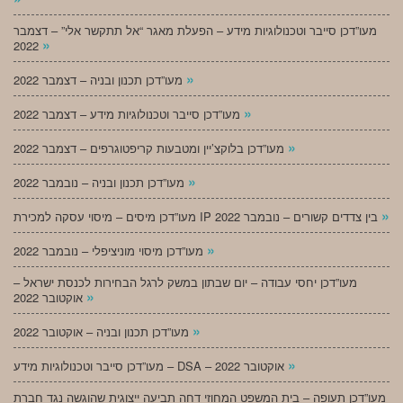
מעו”דכן סייבר וטכנולוגיות מידע – הפעלת מאגר “אל תתקשר אלי” – דצמבר
»
2022
»
מעו”דכן תכנון ובניה – דצמבר 2022
»
מעו”דכן סייבר וטכנולוגיות מידע – דצמבר 2022
»
מעו”דכן בלוקצ’יין ומטבעות קריפטוגרפים – דצמבר 2022
»
מעו”דכן תכנון ובניה – נובמבר 2022
»
מעו”דכן מיסים – מיסוי עסקה למכירת IP בין צדדים קשורים – נובמבר 2022
»
מעו”דכן מיסוי מוניציפלי – נובמבר 2022
מעו”דכן יחסי עבודה – יום שבתון במשק לרגל הבחירות לכנסת ישראל –
»
אוקטובר 2022
»
מעו”דכן תכנון ובניה – אוקטובר 2022
»
מעו”דכן סייבר וטכנולוגיות מידע – DSA – אוקטובר 2022
מעו”דכן תעופה – בית המשפט המחוזי דחה תביעה ייצוגית שהוגשה נגד חברת