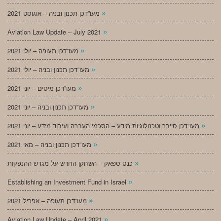
»
מעו”דכן תכנון ובניה – אוגוסט 2021
»
Aviation Law Update – July 2021
»
מעו”דכן תעופה – יולי 2021
»
מעו”דכן תכנון ובניה – יולי 2021
»
מעו”דכן מיסים – יוני 2021
»
מעו”דכן תכנון ובניה – יוני 2021
»
מעו”דכן סייבר וטכנולוגיות מידע – הסכמי העברה ועיבוד מידע – יוני 2021
»
מעו”דכן תכנון ובניה – מאי 2021
»
כנס ספאק – השחקן החדש על מגרש ההנפקות
»
Establishing an Investment Fund in Israel
»
מעו”דכן תעופה – אפריל 2021
»
Aviation Law Update – April 2021