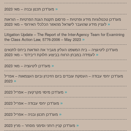
»
מעו”דכן תכנון ובניה – מאי 2023
מעו”דכן טכנולוגיות מידע ופרטיות – פרסום תקנות הגנת הפרטיות – הוראות
»
לעניין מידע שהועבר לישראל מהאזור הכלכלי האירופי – מאי 2023
Litigation Update – The Report of the Inter-Agency Team for Examining
»
the Class Action Law, 5776-2006 – May 2023
מעו”דכן ליטיגציה – בית המשפט העליון מגביר את הוודאות ביחס לתנאים
»
לעמידה במבחן הרווח בביצוע חלוקת דיבידנד – מאי 2023
»
מעו”דכן ליטיגציה – מאי 2023
מעו”דכן יחסי עבודה – העסקת עובדים ביום הזיכרון וביום העצמאות – אפריל
»
2023
»
מעו”דכן מיסוי מקרקעין – אפריל 2023
»
מעו”דכן יחסי עבודה – אפריל 2023
»
מעו”דכן תכנון ובניה – אפריל 2023
»
מעו”דכן קניין רוחני וסימני מסחר – מרץ 2023