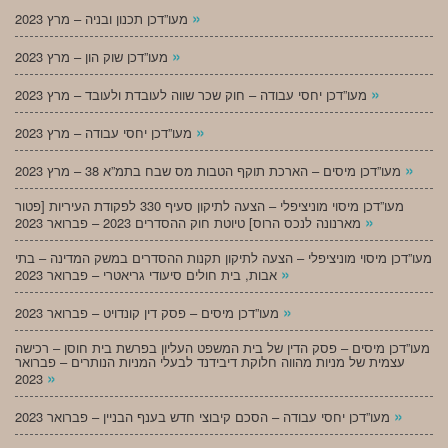
»
מעו”דכן תכנון ובניה – מרץ 2023
»
מעו”דכן שוק הון – מרץ 2023
»
מעו”דכן יחסי עבודה – חוק שכר שווה לעובדת ולעובד – מרץ 2023
»
מעו”דכן יחסי עבודה – מרץ 2023
»
מעו”דכן מיסים – הארכת תוקף הטבות מס שבח בתמ”א 38 – מרץ 2023
מעו”דכן מיסוי מוניציפלי – הצעה לתיקון סעיף 330 לפקודת העיריות [פטור
»
מארנונה לנכס הרוס] טיוטת חוק ההסדרים 2023 – פברואר 2023
מעו”דכן מיסוי מוניציפלי – הצעה לתיקון תקנות ההסדרים במשק המדינה – בתי
»
אבות, בית חולים סיעודי גריאטרי – פברואר 2023
»
מעו”דכן מיסים – פסק דין קונדויט – פברואר 2023
מעו”דכן מיסים – פסק הדין של בית המשפט העליון בפרשת בית חוסן – רכישה
עצמית של מניות מהווה חלוקת דיבידנד לבעלי המניות הנותרים – פברואר
»
2023
»
מעו”דכן יחסי עבודה – הסכם קיבוצי חדש בענף הבניין – פברואר 2023