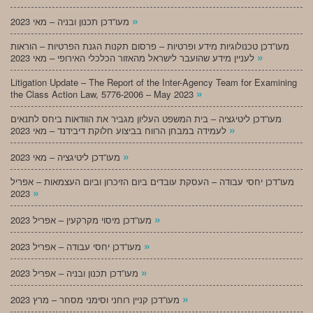
»
מעו”דכן תכנון ובניה – מאי 2023
מעו”דכן טכנולוגיות מידע ופרטיות – פרסום תקנות הגנת הפרטיות – הוראות
»
לעניין מידע שהועבר לישראל מהאזור הכלכלי האירופי – מאי 2023
Litigation Update – The Report of the Inter-Agency Team for Examining
»
the Class Action Law, 5776-2006 – May 2023
מעו”דכן ליטיגציה – בית המשפט העליון מגביר את הוודאות ביחס לתנאים
»
לעמידה במבחן הרווח בביצוע חלוקת דיבידנד – מאי 2023
»
מעו”דכן ליטיגציה – מאי 2023
מעו”דכן יחסי עבודה – העסקת עובדים ביום הזיכרון וביום העצמאות – אפריל
»
2023
»
מעו”דכן מיסוי מקרקעין – אפריל 2023
»
מעו”דכן יחסי עבודה – אפריל 2023
»
מעו”דכן תכנון ובניה – אפריל 2023
»
מעו”דכן קניין רוחני וסימני מסחר – מרץ 2023