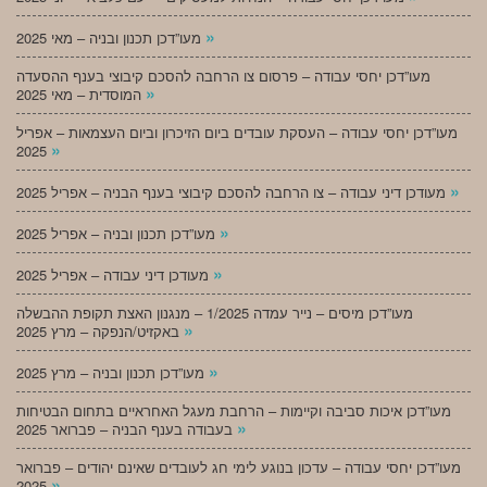
»
מעו”דכן תכנון ובניה – מאי 2025
מעו”דכן יחסי עבודה – פרסום צו הרחבה להסכם קיבוצי בענף ההסעדה
»
המוסדית – מאי 2025
מעו”דכן יחסי עבודה – העסקת עובדים ביום הזיכרון וביום העצמאות – אפריל
»
2025
»
מעודכן דיני עבודה – צו הרחבה להסכם קיבוצי בענף הבניה – אפריל 2025
»
מעו”דכן תכנון ובניה – אפריל 2025
»
מעודכן דיני עבודה – אפריל 2025
מעו”דכן מיסים – נייר עמדה 1/2025 – מנגנון האצת תקופת ההבשלה
»
באקזיט/הנפקה – מרץ 2025
»
מעו”דכן תכנון ובניה – מרץ 2025
מעו”דכן איכות סביבה וקיימות – הרחבת מעגל האחראיים בתחום הבטיחות
»
בעבודה בענף הבניה – פברואר 2025
מעו”דכן יחסי עבודה – עדכון בנוגע לימי חג לעובדים שאינם יהודים – פברואר
»
2025