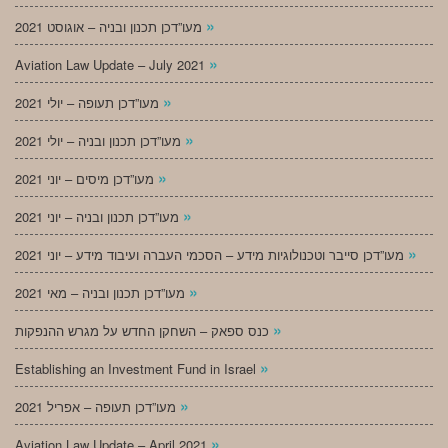
»
מעו”דכן תכנון ובניה – אוגוסט 2021
»
Aviation Law Update – July 2021
»
מעו”דכן תעופה – יולי 2021
»
מעו”דכן תכנון ובניה – יולי 2021
»
מעו”דכן מיסים – יוני 2021
»
מעו”דכן תכנון ובניה – יוני 2021
»
מעו”דכן סייבר וטכנולוגיות מידע – הסכמי העברה ועיבוד מידע – יוני 2021
»
מעו”דכן תכנון ובניה – מאי 2021
»
כנס ספאק – השחקן החדש על מגרש ההנפקות
»
Establishing an Investment Fund in Israel
»
מעו”דכן תעופה – אפריל 2021
»
Aviation Law Update – April 2021