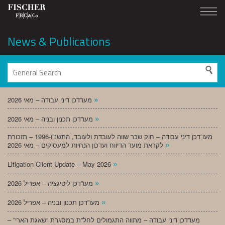
News & Publications
»
מעו”דכן דיני עבודה – מאי 2026
»
מעו”דכן תכנון ובניה – מאי 2026
מעו”דכן דיני עבודה – חוק שכר שווה לעובדת ולעובד, התשנ”ו-1996 – תזכורת
»
לקראת מועד הדיווח ועדכון הנחיות למעסיקים – מאי 2026
»
Litigation Client Update – May 2026
»
מעו”דכן ליטיגציה – אפריל 2026
»
מעו”דכן תכנון ובניה – אפריל 2026
מעו”דכן דיני עבודה – מתווה התגמולים לחל”ת במסגרת “שאגת הארי” –