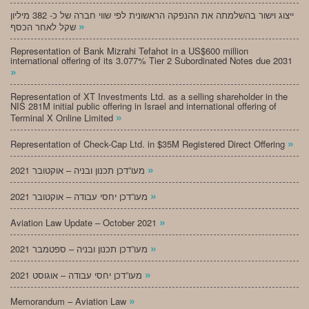
ייצוג וישור בהשלמתה את ההנפקה הראשונית לפי שווי חברה של כ- 382 מיליון
»
שקל לאחר הכסף
Representation of Bank Mizrahi Tefahot in a US$600 million
international offering of its 3.077% Tier 2 Subordinated Notes due 2031
»
Representation of XT Investments Ltd. as a selling shareholder in the
NIS 281M initial public offering in Israel and international offering of
»
Terminal X Online Limited
»
Representation of Check-Cap Ltd. in $35M Registered Direct Offering
»
מעו”דכן תכנון ובניה – אוקטובר 2021
»
מעו”דכן יחסי עבודה – אוקטובר 2021
»
Aviation Law Update – October 2021
»
מעו”דכן תכנון ובניה – ספטמבר 2021
»
מעו”דכן יחסי עבודה – אוגוסט 2021
»
Memorandum – Aviation Law