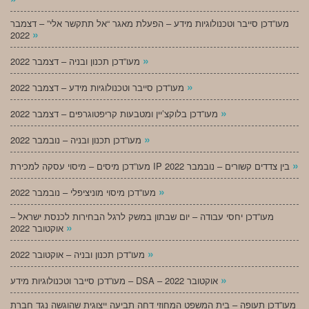
מעו”דכן סייבר וטכנולוגיות מידע – הפעלת מאגר “אל תתקשר אלי” – דצמבר
»
2022
»
מעו”דכן תכנון ובניה – דצמבר 2022
»
מעו”דכן סייבר וטכנולוגיות מידע – דצמבר 2022
»
מעו”דכן בלוקצ’יין ומטבעות קריפטוגרפים – דצמבר 2022
»
מעו”דכן תכנון ובניה – נובמבר 2022
»
מעו”דכן מיסים – מיסוי עסקה למכירת IP בין צדדים קשורים – נובמבר 2022
»
מעו”דכן מיסוי מוניציפלי – נובמבר 2022
מעו”דכן יחסי עבודה – יום שבתון במשק לרגל הבחירות לכנסת ישראל –
»
אוקטובר 2022
»
מעו”דכן תכנון ובניה – אוקטובר 2022
»
מעו”דכן סייבר וטכנולוגיות מידע – DSA – אוקטובר 2022
מעו”דכן תעופה – בית המשפט המחוזי דחה תביעה ייצוגית שהוגשה נגד חברת