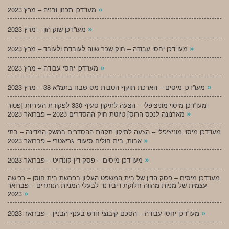
»
מעו”דכן תכנון ובניה – מרץ 2023
»
מעו”דכן שוק הון – מרץ 2023
»
מעו”דכן יחסי עבודה – חוק שכר שווה לעובדת ולעובד – מרץ 2023
»
מעו”דכן יחסי עבודה – מרץ 2023
»
מעו”דכן מיסים – הארכת תוקף הטבות מס שבח בתמ”א 38 – מרץ 2023
מעו”דכן מיסוי מוניציפלי – הצעה לתיקון סעיף 330 לפקודת העיריות [פטור
»
מארנונה לנכס הרוס] טיוטת חוק ההסדרים 2023 – פברואר 2023
מעו”דכן מיסוי מוניציפלי – הצעה לתיקון תקנות ההסדרים במשק המדינה – בתי
»
אבות, בית חולים סיעודי גריאטרי – פברואר 2023
»
מעו”דכן מיסים – פסק דין קונדויט – פברואר 2023
מעו”דכן מיסים – פסק הדין של בית המשפט העליון בפרשת בית חוסן – רכישה
עצמית של מניות מהווה חלוקת דיבידנד לבעלי המניות הנותרים – פברואר
»
2023
»
מעו”דכן יחסי עבודה – הסכם קיבוצי חדש בענף הבניין – פברואר 2023