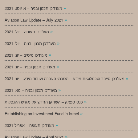
»
מעו”דכן תכנון ובניה – אוגוסט 2021
»
Aviation Law Update – July 2021
»
מעו”דכן תעופה – יולי 2021
»
מעו”דכן תכנון ובניה – יולי 2021
»
מעו”דכן מיסים – יוני 2021
»
מעו”דכן תכנון ובניה – יוני 2021
»
מעו”דכן סייבר וטכנולוגיות מידע – הסכמי העברה ועיבוד מידע – יוני 2021
»
מעו”דכן תכנון ובניה – מאי 2021
»
כנס ספאק – השחקן החדש על מגרש ההנפקות
»
Establishing an Investment Fund in Israel
»
מעו”דכן תעופה – אפריל 2021
»
Aviation Law Update – April 2021