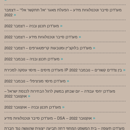
מעו”דכן סייבר וטכנולוגיות מידע – הפעלת מאגר “אל תתקשר אלי” – דצמבר
»
2022
»
מעו”דכן תכנון ובניה – דצמבר 2022
»
מעו”דכן סייבר וטכנולוגיות מידע – דצמבר 2022
»
מעו”דכן בלוקצ’יין ומטבעות קריפטוגרפים – דצמבר 2022
»
מעו”דכן תכנון ובניה – נובמבר 2022
»
מעו”דכן מיסים – מיסוי עסקה למכירת IP בין צדדים קשורים – נובמבר 2022
»
מעו”דכן מיסוי מוניציפלי – נובמבר 2022
מעו”דכן יחסי עבודה – יום שבתון במשק לרגל הבחירות לכנסת ישראל –
»
אוקטובר 2022
»
מעו”דכן תכנון ובניה – אוקטובר 2022
»
מעו”דכן סייבר וטכנולוגיות מידע – DSA – אוקטובר 2022
מעו”דכן תעופה – בית המשפט המחוזי דחה תביעה ייצוגית שהוגשה נגד חברת