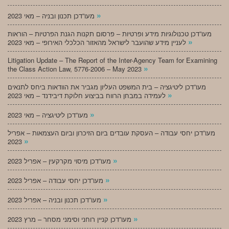
»
מעו”דכן תכנון ובניה – מאי 2023
מעו”דכן טכנולוגיות מידע ופרטיות – פרסום תקנות הגנת הפרטיות – הוראות
»
לעניין מידע שהועבר לישראל מהאזור הכלכלי האירופי – מאי 2023
Litigation Update – The Report of the Inter-Agency Team for Examining
»
the Class Action Law, 5776-2006 – May 2023
מעו”דכן ליטיגציה – בית המשפט העליון מגביר את הוודאות ביחס לתנאים
»
לעמידה במבחן הרווח בביצוע חלוקת דיבידנד – מאי 2023
»
מעו”דכן ליטיגציה – מאי 2023
מעו”דכן יחסי עבודה – העסקת עובדים ביום הזיכרון וביום העצמאות – אפריל
»
2023
»
מעו”דכן מיסוי מקרקעין – אפריל 2023
»
מעו”דכן יחסי עבודה – אפריל 2023
»
מעו”דכן תכנון ובניה – אפריל 2023
»
מעו”דכן קניין רוחני וסימני מסחר – מרץ 2023