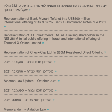
ייצוג וישור בהשלמתה את ההנפקה הראשונית לפי שווי חברה של כ- 382 מיליון
»
שקל לאחר הכסף
Representation of Bank Mizrahi Tefahot in a US$600 million
international offering of its 3.077% Tier 2 Subordinated Notes due 2031
»
Representation of XT Investments Ltd. as a selling shareholder in the
NIS 281M initial public offering in Israel and international offering of
»
Terminal X Online Limited
»
Representation of Check-Cap Ltd. in $35M Registered Direct Offering
»
מעו”דכן תכנון ובניה – אוקטובר 2021
»
מעו”דכן יחסי עבודה – אוקטובר 2021
»
Aviation Law Update – October 2021
»
מעו”דכן תכנון ובניה – ספטמבר 2021
»
מעו”דכן יחסי עבודה – אוגוסט 2021
»
Memorandum – Aviation Law