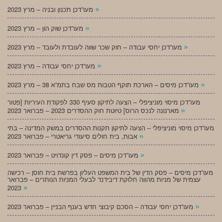
»
מעו”דכן תכנון ובניה – מרץ 2023
»
מעו”דכן שוק הון – מרץ 2023
»
מעו”דכן יחסי עבודה – חוק שכר שווה לעובדת ולעובד – מרץ 2023
»
מעו”דכן יחסי עבודה – מרץ 2023
»
מעו”דכן מיסים – הארכת תוקף הטבות מס שבח בתמ”א 38 – מרץ 2023
מעו”דכן מיסוי מוניציפלי – הצעה לתיקון סעיף 330 לפקודת העיריות [פטור
»
מארנונה לנכס הרוס] טיוטת חוק ההסדרים 2023 – פברואר 2023
מעו”דכן מיסוי מוניציפלי – הצעה לתיקון תקנות ההסדרים במשק המדינה – בתי
»
אבות, בית חולים סיעודי גריאטרי – פברואר 2023
»
מעו”דכן מיסים – פסק דין קונדויט – פברואר 2023
מעו”דכן מיסים – פסק הדין של בית המשפט העליון בפרשת בית חוסן – רכישה
עצמית של מניות מהווה חלוקת דיבידנד לבעלי המניות הנותרים – פברואר
»
2023
»
מעו”דכן יחסי עבודה – הסכם קיבוצי חדש בענף הבניין – פברואר 2023