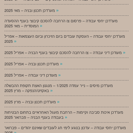
»
מעו”דכן תכנון ובניה – מאי 2025
מעו”דכן יחסי עבודה – פרסום צו הרחבה להסכם קיבוצי בענף ההסעדה
»
המוסדית – מאי 2025
מעו”דכן יחסי עבודה – העסקת עובדים ביום הזיכרון וביום העצמאות – אפריל
»
2025
»
מעודכן דיני עבודה – צו הרחבה להסכם קיבוצי בענף הבניה – אפריל 2025
»
מעו”דכן תכנון ובניה – אפריל 2025
»
מעודכן דיני עבודה – אפריל 2025
מעו”דכן מיסים – נייר עמדה 1/2025 – מנגנון האצת תקופת ההבשלה
»
באקזיט/הנפקה – מרץ 2025
»
מעו”דכן תכנון ובניה – מרץ 2025
מעו”דכן איכות סביבה וקיימות – הרחבת מעגל האחראיים בתחום הבטיחות
»
בעבודה בענף הבניה – פברואר 2025
מעו”דכן יחסי עבודה – עדכון בנוגע לימי חג לעובדים שאינם יהודים – פברואר
»
2025