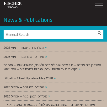
News & Publications
»
מעו”דכן דיני עבודה – מאי 2026
»
מעו”דכן תכנון ובניה – מאי 2026
מעו”דכן דיני עבודה – חוק שכר שווה לעובדת ולעובד, התשנ”ו-1996 – תזכורת
»
לקראת מועד הדיווח ועדכון הנחיות למעסיקים – מאי 2026
»
Litigation Client Update – May 2026
»
מעו”דכן ליטיגציה – אפריל 2026
»
מעו”דכן תכנון ובניה – אפריל 2026
מעו”דכן דיני עבודה – מתווה התגמולים לחל”ת במסגרת “שאגת הארי” –