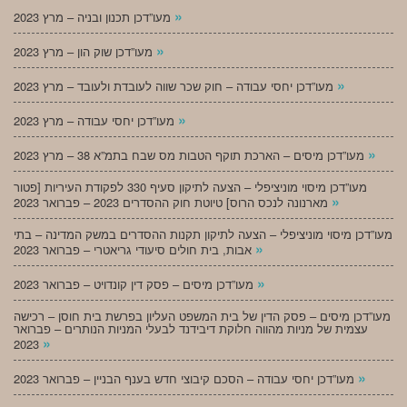
»
מעו”דכן תכנון ובניה – מרץ 2023
»
מעו”דכן שוק הון – מרץ 2023
»
מעו”דכן יחסי עבודה – חוק שכר שווה לעובדת ולעובד – מרץ 2023
»
מעו”דכן יחסי עבודה – מרץ 2023
»
מעו”דכן מיסים – הארכת תוקף הטבות מס שבח בתמ”א 38 – מרץ 2023
מעו”דכן מיסוי מוניציפלי – הצעה לתיקון סעיף 330 לפקודת העיריות [פטור
»
מארנונה לנכס הרוס] טיוטת חוק ההסדרים 2023 – פברואר 2023
מעו”דכן מיסוי מוניציפלי – הצעה לתיקון תקנות ההסדרים במשק המדינה – בתי
»
אבות, בית חולים סיעודי גריאטרי – פברואר 2023
»
מעו”דכן מיסים – פסק דין קונדויט – פברואר 2023
מעו”דכן מיסים – פסק הדין של בית המשפט העליון בפרשת בית חוסן – רכישה
עצמית של מניות מהווה חלוקת דיבידנד לבעלי המניות הנותרים – פברואר
»
2023
»
מעו”דכן יחסי עבודה – הסכם קיבוצי חדש בענף הבניין – פברואר 2023