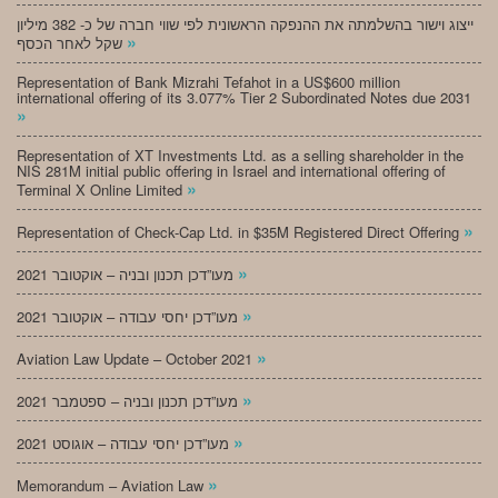
ייצוג וישור בהשלמתה את ההנפקה הראשונית לפי שווי חברה של כ- 382 מיליון
»
שקל לאחר הכסף
Representation of Bank Mizrahi Tefahot in a US$600 million
international offering of its 3.077% Tier 2 Subordinated Notes due 2031
»
Representation of XT Investments Ltd. as a selling shareholder in the
NIS 281M initial public offering in Israel and international offering of
»
Terminal X Online Limited
»
Representation of Check-Cap Ltd. in $35M Registered Direct Offering
»
מעו”דכן תכנון ובניה – אוקטובר 2021
»
מעו”דכן יחסי עבודה – אוקטובר 2021
»
Aviation Law Update – October 2021
»
מעו”דכן תכנון ובניה – ספטמבר 2021
»
מעו”דכן יחסי עבודה – אוגוסט 2021
»
Memorandum – Aviation Law