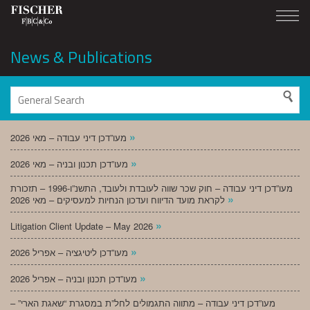
News & Publications
»
מעו”דכן דיני עבודה – מאי 2026
»
מעו”דכן תכנון ובניה – מאי 2026
מעו”דכן דיני עבודה – חוק שכר שווה לעובדת ולעובד, התשנ”ו-1996 – תזכורת
»
לקראת מועד הדיווח ועדכון הנחיות למעסיקים – מאי 2026
»
Litigation Client Update – May 2026
»
מעו”דכן ליטיגציה – אפריל 2026
»
מעו”דכן תכנון ובניה – אפריל 2026
מעו”דכן דיני עבודה – מתווה התגמולים לחל”ת במסגרת “שאגת הארי” –