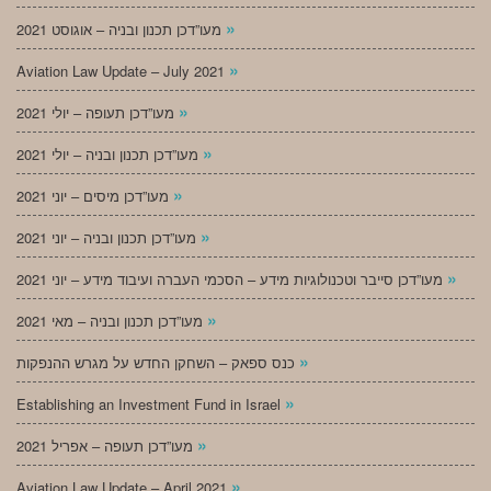
»
מעו”דכן תכנון ובניה – אוגוסט 2021
»
Aviation Law Update – July 2021
»
מעו”דכן תעופה – יולי 2021
»
מעו”דכן תכנון ובניה – יולי 2021
»
מעו”דכן מיסים – יוני 2021
»
מעו”דכן תכנון ובניה – יוני 2021
»
מעו”דכן סייבר וטכנולוגיות מידע – הסכמי העברה ועיבוד מידע – יוני 2021
»
מעו”דכן תכנון ובניה – מאי 2021
»
כנס ספאק – השחקן החדש על מגרש ההנפקות
»
Establishing an Investment Fund in Israel
»
מעו”דכן תעופה – אפריל 2021
»
Aviation Law Update – April 2021