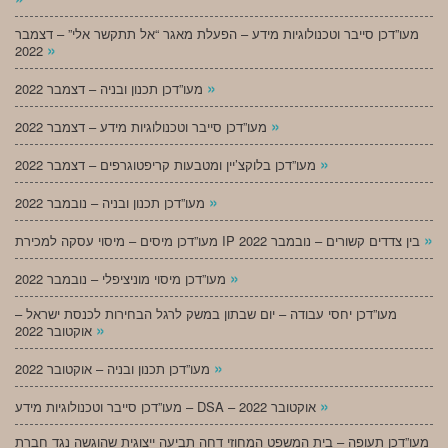
מעו”דכן סייבר וטכנולוגיות מידע – הפעלת מאגר “אל תתקשר אלי” – דצמבר
»
2022
»
מעו”דכן תכנון ובניה – דצמבר 2022
»
מעו”דכן סייבר וטכנולוגיות מידע – דצמבר 2022
»
מעו”דכן בלוקצ’יין ומטבעות קריפטוגרפים – דצמבר 2022
»
מעו”דכן תכנון ובניה – נובמבר 2022
»
מעו”דכן מיסים – מיסוי עסקה למכירת IP בין צדדים קשורים – נובמבר 2022
»
מעו”דכן מיסוי מוניציפלי – נובמבר 2022
מעו”דכן יחסי עבודה – יום שבתון במשק לרגל הבחירות לכנסת ישראל –
»
אוקטובר 2022
»
מעו”דכן תכנון ובניה – אוקטובר 2022
»
מעו”דכן סייבר וטכנולוגיות מידע – DSA – אוקטובר 2022
מעו”דכן תעופה – בית המשפט המחוזי דחה תביעה ייצוגית שהוגשה נגד חברת