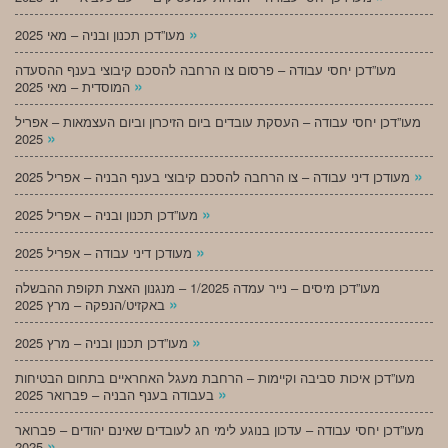
»
מעו”דכן תכנון ובניה – מאי 2025
מעו”דכן יחסי עבודה – פרסום צו הרחבה להסכם קיבוצי בענף ההסעדה
»
המוסדית – מאי 2025
מעו”דכן יחסי עבודה – העסקת עובדים ביום הזיכרון וביום העצמאות – אפריל
»
2025
»
מעודכן דיני עבודה – צו הרחבה להסכם קיבוצי בענף הבניה – אפריל 2025
»
מעו”דכן תכנון ובניה – אפריל 2025
»
מעודכן דיני עבודה – אפריל 2025
מעו”דכן מיסים – נייר עמדה 1/2025 – מנגנון האצת תקופת ההבשלה
»
באקזיט/הנפקה – מרץ 2025
»
מעו”דכן תכנון ובניה – מרץ 2025
מעו”דכן איכות סביבה וקיימות – הרחבת מעגל האחראיים בתחום הבטיחות
»
בעבודה בענף הבניה – פברואר 2025
מעו”דכן יחסי עבודה – עדכון בנוגע לימי חג לעובדים שאינם יהודים – פברואר
»
2025