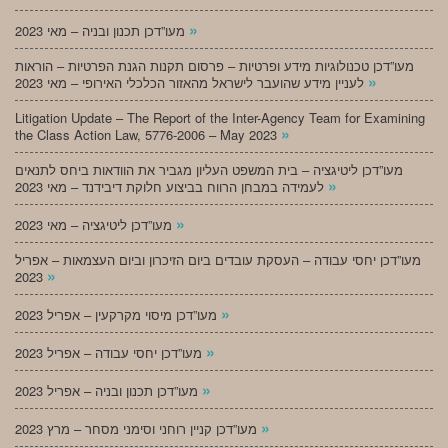
»
מעו”דכן תכנון ובניה – מאי 2023
מעו”דכן טכנולוגיות מידע ופרטיות – פרסום תקנות הגנת הפרטיות – הוראות
»
לעניין מידע שהועבר לישראל מהאזור הכלכלי האירופי – מאי 2023
Litigation Update – The Report of the Inter-Agency Team for Examining
»
the Class Action Law, 5776-2006 – May 2023
מעו”דכן ליטיגציה – בית המשפט העליון מגביר את הוודאות ביחס לתנאים
»
לעמידה במבחן הרווח בביצוע חלוקת דיבידנד – מאי 2023
»
מעו”דכן ליטיגציה – מאי 2023
מעו”דכן יחסי עבודה – העסקת עובדים ביום הזיכרון וביום העצמאות – אפריל
»
2023
»
מעו”דכן מיסוי מקרקעין – אפריל 2023
»
מעו”דכן יחסי עבודה – אפריל 2023
»
מעו”דכן תכנון ובניה – אפריל 2023
»
מעו”דכן קניין רוחני וסימני מסחר – מרץ 2023