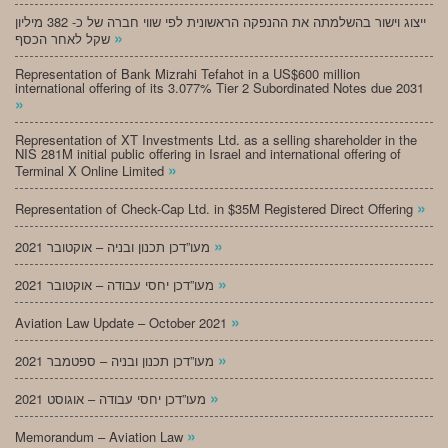
ייצוג וישור בהשלמתה את ההנפקה הראשונית לפי שווי חברה של כ- 382 מיליון
»
שקל לאחר הכסף
Representation of Bank Mizrahi Tefahot in a US$600 million
international offering of its 3.077% Tier 2 Subordinated Notes due 2031
»
Representation of XT Investments Ltd. as a selling shareholder in the
NIS 281M initial public offering in Israel and international offering of
»
Terminal X Online Limited
»
Representation of Check-Cap Ltd. in $35M Registered Direct Offering
»
מעו”דכן תכנון ובניה – אוקטובר 2021
»
מעו”דכן יחסי עבודה – אוקטובר 2021
»
Aviation Law Update – October 2021
»
מעו”דכן תכנון ובניה – ספטמבר 2021
»
מעו”דכן יחסי עבודה – אוגוסט 2021
»
Memorandum – Aviation Law