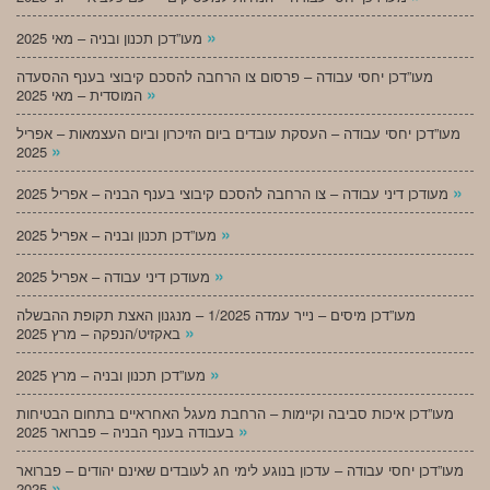
»
מעו”דכן תכנון ובניה – מאי 2025
מעו”דכן יחסי עבודה – פרסום צו הרחבה להסכם קיבוצי בענף ההסעדה
»
המוסדית – מאי 2025
מעו”דכן יחסי עבודה – העסקת עובדים ביום הזיכרון וביום העצמאות – אפריל
»
2025
»
מעודכן דיני עבודה – צו הרחבה להסכם קיבוצי בענף הבניה – אפריל 2025
»
מעו”דכן תכנון ובניה – אפריל 2025
»
מעודכן דיני עבודה – אפריל 2025
מעו”דכן מיסים – נייר עמדה 1/2025 – מנגנון האצת תקופת ההבשלה
»
באקזיט/הנפקה – מרץ 2025
»
מעו”דכן תכנון ובניה – מרץ 2025
מעו”דכן איכות סביבה וקיימות – הרחבת מעגל האחראיים בתחום הבטיחות
»
בעבודה בענף הבניה – פברואר 2025
מעו”דכן יחסי עבודה – עדכון בנוגע לימי חג לעובדים שאינם יהודים – פברואר
»
2025