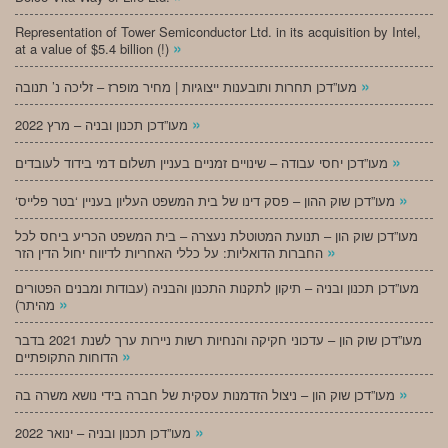
Representation of Tower Semiconductor Ltd. in its acquisition by Intel,
»
at a value of $5.4 billion (!)
»
מעו”דכן תחרות ותובענות ייצוגיות | מחיר מופרז – זליכה נ’ תנובה
»
מעו”דכן תכנון ובניה – מרץ 2022
»
מעו”דכן יחסי עבודה – שינויים זמניים בעניין תשלום דמי בידוד לעובדים
»
‘מעו”דכן שוק ההון – פסק דינו של בית המשפט העליון בעניין ‘בטר פלייס
מעו”דכן שוק הון – תנועת המטוטלת נעצרה – בית המשפט הכריע ביחס לכל
»
החברות הדואליות: על כללי האחריות לדיווח יחול הדין הזר
מעו”דכן תכנון ובניה – תיקון לתקנות התכנון והבניה (עבודות ומבנים הפטורים
»
מהיתר)
מעו”דכן שוק הון – עדכוני חקיקה והנחיות רשות ניירות ערך לשנת 2021 בדבר
»
הדוחות התקופתיים
»
מעו”דכן שוק הון – ניצול הזדמנות עסקית של חברה בידי נושא משרה בה
»
מעו”דכן תכנון ובניה – ינואר 2022