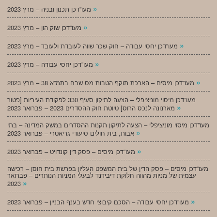
»
מעו”דכן תכנון ובניה – מרץ 2023
»
מעו”דכן שוק הון – מרץ 2023
»
מעו”דכן יחסי עבודה – חוק שכר שווה לעובדת ולעובד – מרץ 2023
»
מעו”דכן יחסי עבודה – מרץ 2023
»
מעו”דכן מיסים – הארכת תוקף הטבות מס שבח בתמ”א 38 – מרץ 2023
מעו”דכן מיסוי מוניציפלי – הצעה לתיקון סעיף 330 לפקודת העיריות [פטור
»
מארנונה לנכס הרוס] טיוטת חוק ההסדרים 2023 – פברואר 2023
מעו”דכן מיסוי מוניציפלי – הצעה לתיקון תקנות ההסדרים במשק המדינה – בתי
»
אבות, בית חולים סיעודי גריאטרי – פברואר 2023
»
מעו”דכן מיסים – פסק דין קונדויט – פברואר 2023
מעו”דכן מיסים – פסק הדין של בית המשפט העליון בפרשת בית חוסן – רכישה
עצמית של מניות מהווה חלוקת דיבידנד לבעלי המניות הנותרים – פברואר
»
2023
»
מעו”דכן יחסי עבודה – הסכם קיבוצי חדש בענף הבניין – פברואר 2023