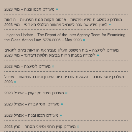
»
מעו”דכן תכנון ובניה – מאי 2023
מעו”דכן טכנולוגיות מידע ופרטיות – פרסום תקנות הגנת הפרטיות – הוראות
»
לעניין מידע שהועבר לישראל מהאזור הכלכלי האירופי – מאי 2023
Litigation Update – The Report of the Inter-Agency Team for Examining
»
the Class Action Law, 5776-2006 – May 2023
מעו”דכן ליטיגציה – בית המשפט העליון מגביר את הוודאות ביחס לתנאים
»
לעמידה במבחן הרווח בביצוע חלוקת דיבידנד – מאי 2023
»
מעו”דכן ליטיגציה – מאי 2023
מעו”דכן יחסי עבודה – העסקת עובדים ביום הזיכרון וביום העצמאות – אפריל
»
2023
»
מעו”דכן מיסוי מקרקעין – אפריל 2023
»
מעו”דכן יחסי עבודה – אפריל 2023
»
מעו”דכן תכנון ובניה – אפריל 2023
»
מעו”דכן קניין רוחני וסימני מסחר – מרץ 2023