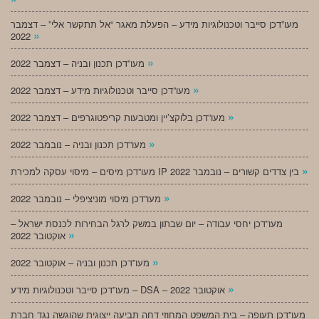
מעו”דכן סייבר וטכנולוגיות מידע – הפעלת מאגר “אל תתקשר אלי” – דצמבר
»
2022
»
מעו”דכן תכנון ובניה – דצמבר 2022
»
מעו”דכן סייבר וטכנולוגיות מידע – דצמבר 2022
»
מעו”דכן בלוקצ’יין ומטבעות קריפטוגרפים – דצמבר 2022
»
מעו”דכן תכנון ובניה – נובמבר 2022
»
מעו”דכן מיסים – מיסוי עסקה למכירת IP בין צדדים קשורים – נובמבר 2022
»
מעו”דכן מיסוי מוניציפלי – נובמבר 2022
מעו”דכן יחסי עבודה – יום שבתון במשק לרגל הבחירות לכנסת ישראל –
»
אוקטובר 2022
»
מעו”דכן תכנון ובניה – אוקטובר 2022
»
מעו”דכן סייבר וטכנולוגיות מידע – DSA – אוקטובר 2022
מעו”דכן תעופה – בית המשפט המחוזי דחה תביעה ייצוגית שהוגשה נגד חברת