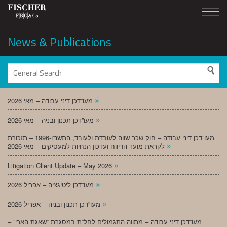
News & Publications
»
מעו”דכן דיני עבודה – מאי 2026
»
מעו”דכן תכנון ובניה – מאי 2026
מעו”דכן דיני עבודה – חוק שכר שווה לעובדת ולעובד, התשנ”ו-1996 – תזכורת
»
לקראת מועד הדיווח ועדכון הנחיות למעסיקים – מאי 2026
»
Litigation Client Update – May 2026
»
מעו”דכן ליטיגציה – אפריל 2026
»
מעו”דכן תכנון ובניה – אפריל 2026
מעו”דכן דיני עבודה – מתווה התגמולים לחל”ת במסגרת “שאגת הארי” –