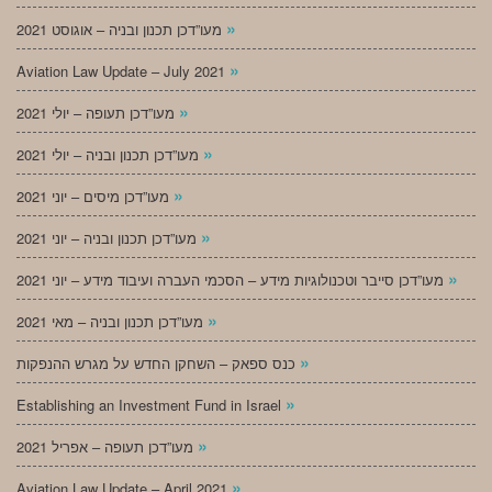
»
מעו”דכן תכנון ובניה – אוגוסט 2021
»
Aviation Law Update – July 2021
»
מעו”דכן תעופה – יולי 2021
»
מעו”דכן תכנון ובניה – יולי 2021
»
מעו”דכן מיסים – יוני 2021
»
מעו”דכן תכנון ובניה – יוני 2021
»
מעו”דכן סייבר וטכנולוגיות מידע – הסכמי העברה ועיבוד מידע – יוני 2021
»
מעו”דכן תכנון ובניה – מאי 2021
»
כנס ספאק – השחקן החדש על מגרש ההנפקות
»
Establishing an Investment Fund in Israel
»
מעו”דכן תעופה – אפריל 2021
»
Aviation Law Update – April 2021