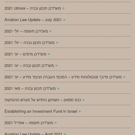
»
מעו”דכן תכנון ובניה – אוגוסט 2021
»
Aviation Law Update – July 2021
»
מעו”דכן תעופה – יולי 2021
»
מעו”דכן תכנון ובניה – יולי 2021
»
מעו”דכן מיסים – יוני 2021
»
מעו”דכן תכנון ובניה – יוני 2021
»
מעו”דכן סייבר וטכנולוגיות מידע – הסכמי העברה ועיבוד מידע – יוני 2021
»
מעו”דכן תכנון ובניה – מאי 2021
»
כנס ספאק – השחקן החדש על מגרש ההנפקות
»
Establishing an Investment Fund in Israel
»
מעו”דכן תעופה – אפריל 2021
»
Aviation Law Update – April 2021