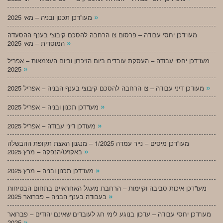
»
מעו”דכן תכנון ובניה – מאי 2025
מעו”דכן יחסי עבודה – פרסום צו הרחבה להסכם קיבוצי בענף ההסעדה
»
המוסדית – מאי 2025
מעו”דכן יחסי עבודה – העסקת עובדים ביום הזיכרון וביום העצמאות – אפריל
»
2025
»
מעודכן דיני עבודה – צו הרחבה להסכם קיבוצי בענף הבניה – אפריל 2025
»
מעו”דכן תכנון ובניה – אפריל 2025
»
מעודכן דיני עבודה – אפריל 2025
מעו”דכן מיסים – נייר עמדה 1/2025 – מנגנון האצת תקופת ההבשלה
»
באקזיט/הנפקה – מרץ 2025
»
מעו”דכן תכנון ובניה – מרץ 2025
מעו”דכן איכות סביבה וקיימות – הרחבת מעגל האחראיים בתחום הבטיחות
»
בעבודה בענף הבניה – פברואר 2025
מעו”דכן יחסי עבודה – עדכון בנוגע לימי חג לעובדים שאינם יהודים – פברואר
»
2025