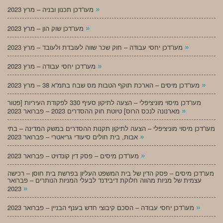
»
מעו”דכן תכנון ובניה – מרץ 2023
»
מעו”דכן שוק הון – מרץ 2023
»
מעו”דכן יחסי עבודה – חוק שכר שווה לעובדת ולעובד – מרץ 2023
»
מעו”דכן יחסי עבודה – מרץ 2023
»
מעו”דכן מיסים – הארכת תוקף הטבות מס שבח בתמ”א 38 – מרץ 2023
מעו”דכן מיסוי מוניציפלי – הצעה לתיקון סעיף 330 לפקודת העיריות [פטור
»
מארנונה לנכס הרוס] טיוטת חוק ההסדרים 2023 – פברואר 2023
מעו”דכן מיסוי מוניציפלי – הצעה לתיקון תקנות ההסדרים במשק המדינה – בתי
»
אבות, בית חולים סיעודי גריאטרי – פברואר 2023
»
מעו”דכן מיסים – פסק דין קונדויט – פברואר 2023
מעו”דכן מיסים – פסק הדין של בית המשפט העליון בפרשת בית חוסן – רכישה
עצמית של מניות מהווה חלוקת דיבידנד לבעלי המניות הנותרים – פברואר
»
2023
»
מעו”דכן יחסי עבודה – הסכם קיבוצי חדש בענף הבניין – פברואר 2023