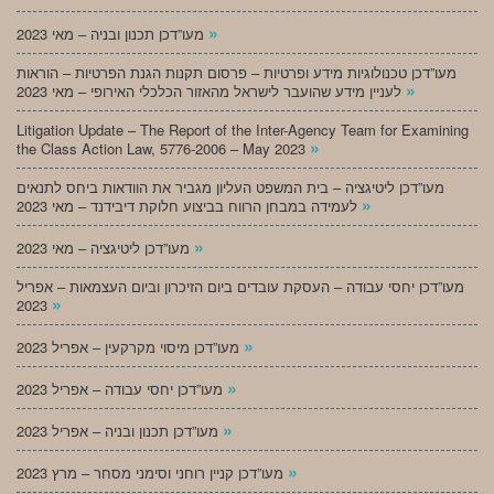
»
מעו”דכן תכנון ובניה – מאי 2023
מעו”דכן טכנולוגיות מידע ופרטיות – פרסום תקנות הגנת הפרטיות – הוראות
»
לעניין מידע שהועבר לישראל מהאזור הכלכלי האירופי – מאי 2023
Litigation Update – The Report of the Inter-Agency Team for Examining
»
the Class Action Law, 5776-2006 – May 2023
מעו”דכן ליטיגציה – בית המשפט העליון מגביר את הוודאות ביחס לתנאים
»
לעמידה במבחן הרווח בביצוע חלוקת דיבידנד – מאי 2023
»
מעו”דכן ליטיגציה – מאי 2023
מעו”דכן יחסי עבודה – העסקת עובדים ביום הזיכרון וביום העצמאות – אפריל
»
2023
»
מעו”דכן מיסוי מקרקעין – אפריל 2023
»
מעו”דכן יחסי עבודה – אפריל 2023
»
מעו”דכן תכנון ובניה – אפריל 2023
»
מעו”דכן קניין רוחני וסימני מסחר – מרץ 2023