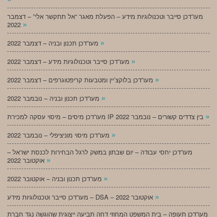
מעו”דכן סייבר וטכנולוגיות מידע – הפעלת מאגר “אל תתקשר אלי” – דצמבר
»
2022
»
מעו”דכן תכנון ובניה – דצמבר 2022
»
מעו”דכן סייבר וטכנולוגיות מידע – דצמבר 2022
»
מעו”דכן בלוקצ’יין ומטבעות קריפטוגרפים – דצמבר 2022
»
מעו”דכן תכנון ובניה – נובמבר 2022
»
מעו”דכן מיסים – מיסוי עסקה למכירת IP בין צדדים קשורים – נובמבר 2022
»
מעו”דכן מיסוי מוניציפלי – נובמבר 2022
מעו”דכן יחסי עבודה – יום שבתון במשק לרגל הבחירות לכנסת ישראל –
»
אוקטובר 2022
»
מעו”דכן תכנון ובניה – אוקטובר 2022
»
מעו”דכן סייבר וטכנולוגיות מידע – DSA – אוקטובר 2022
מעו”דכן תעופה – בית המשפט המחוזי דחה תביעה ייצוגית שהוגשה נגד חברת