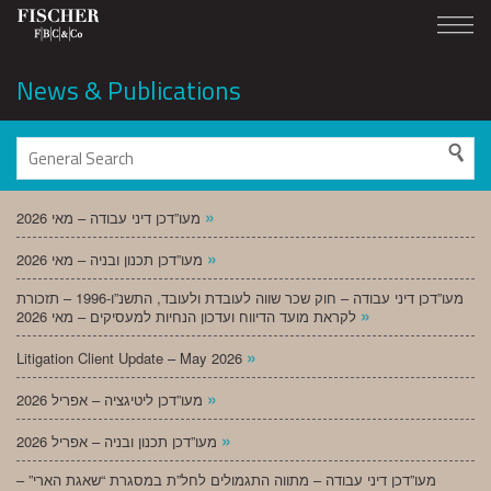
News & Publications
»
מעו”דכן דיני עבודה – מאי 2026
»
מעו”דכן תכנון ובניה – מאי 2026
מעו”דכן דיני עבודה – חוק שכר שווה לעובדת ולעובד, התשנ”ו-1996 – תזכורת
»
לקראת מועד הדיווח ועדכון הנחיות למעסיקים – מאי 2026
»
Litigation Client Update – May 2026
»
מעו”דכן ליטיגציה – אפריל 2026
»
מעו”דכן תכנון ובניה – אפריל 2026
מעו”דכן דיני עבודה – מתווה התגמולים לחל”ת במסגרת “שאגת הארי” –