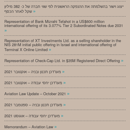
ייצוג וישור בהשלמתה את ההנפקה הראשונית לפי שווי חברה של כ- 382 מיליון
»
שקל לאחר הכסף
Representation of Bank Mizrahi Tefahot in a US$600 million
international offering of its 3.077% Tier 2 Subordinated Notes due 2031
»
Representation of XT Investments Ltd. as a selling shareholder in the
NIS 281M initial public offering in Israel and international offering of
»
Terminal X Online Limited
»
Representation of Check-Cap Ltd. in $35M Registered Direct Offering
»
מעו”דכן תכנון ובניה – אוקטובר 2021
»
מעו”דכן יחסי עבודה – אוקטובר 2021
»
Aviation Law Update – October 2021
»
מעו”דכן תכנון ובניה – ספטמבר 2021
»
מעו”דכן יחסי עבודה – אוגוסט 2021
»
Memorandum – Aviation Law