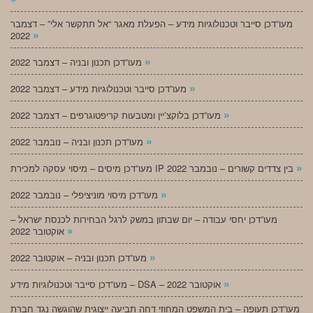
מעו”דכן סייבר וטכנולוגיות מידע – הפעלת מאגר “אל תתקשר אלי” – דצמבר
»
2022
»
מעו”דכן תכנון ובניה – דצמבר 2022
»
מעו”דכן סייבר וטכנולוגיות מידע – דצמבר 2022
»
מעו”דכן בלוקצ’יין ומטבעות קריפטוגרפים – דצמבר 2022
»
מעו”דכן תכנון ובניה – נובמבר 2022
»
מעו”דכן מיסים – מיסוי עסקה למכירת IP בין צדדים קשורים – נובמבר 2022
»
מעו”דכן מיסוי מוניציפלי – נובמבר 2022
מעו”דכן יחסי עבודה – יום שבתון במשק לרגל הבחירות לכנסת ישראל –
»
אוקטובר 2022
»
מעו”דכן תכנון ובניה – אוקטובר 2022
»
מעו”דכן סייבר וטכנולוגיות מידע – DSA – אוקטובר 2022
מעו”דכן תעופה – בית המשפט המחוזי דחה תביעה ייצוגית שהוגשה נגד חברת