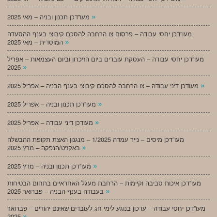
»
מעו”דכן תכנון ובניה – מאי 2025
מעו”דכן יחסי עבודה – פרסום צו הרחבה להסכם קיבוצי בענף ההסעדה
»
המוסדית – מאי 2025
מעו”דכן יחסי עבודה – העסקת עובדים ביום הזיכרון וביום העצמאות – אפריל
»
2025
»
מעודכן דיני עבודה – צו הרחבה להסכם קיבוצי בענף הבניה – אפריל 2025
»
מעו”דכן תכנון ובניה – אפריל 2025
»
מעודכן דיני עבודה – אפריל 2025
מעו”דכן מיסים – נייר עמדה 1/2025 – מנגנון האצת תקופת ההבשלה
»
באקזיט/הנפקה – מרץ 2025
»
מעו”דכן תכנון ובניה – מרץ 2025
מעו”דכן איכות סביבה וקיימות – הרחבת מעגל האחראיים בתחום הבטיחות
»
בעבודה בענף הבניה – פברואר 2025
מעו”דכן יחסי עבודה – עדכון בנוגע לימי חג לעובדים שאינם יהודים – פברואר
»
2025