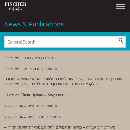
News & Publications
»
מעו”דכן דיני עבודה – מאי 2026
»
מעו”דכן תכנון ובניה – מאי 2026
מעו”דכן דיני עבודה – חוק שכר שווה לעובדת ולעובד, התשנ”ו-1996 – תזכורת
»
לקראת מועד הדיווח ועדכון הנחיות למעסיקים – מאי 2026
»
Litigation Client Update – May 2026
»
מעו”דכן ליטיגציה – אפריל 2026
»
מעו”דכן תכנון ובניה – אפריל 2026
מעו”דכן דיני עבודה – מתווה התגמולים לחל”ת במסגרת “שאגת הארי” –