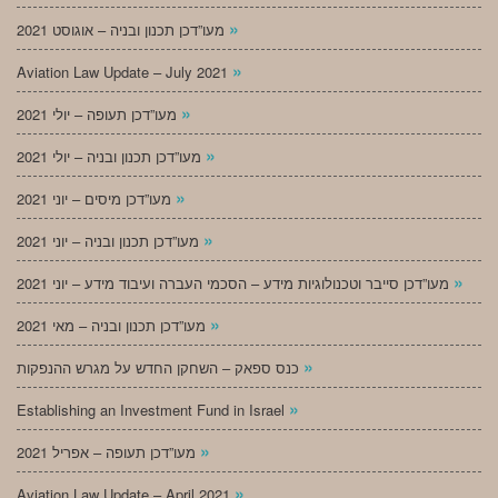
»
מעו”דכן תכנון ובניה – אוגוסט 2021
»
Aviation Law Update – July 2021
»
מעו”דכן תעופה – יולי 2021
»
מעו”דכן תכנון ובניה – יולי 2021
»
מעו”דכן מיסים – יוני 2021
»
מעו”דכן תכנון ובניה – יוני 2021
»
מעו”דכן סייבר וטכנולוגיות מידע – הסכמי העברה ועיבוד מידע – יוני 2021
»
מעו”דכן תכנון ובניה – מאי 2021
»
כנס ספאק – השחקן החדש על מגרש ההנפקות
»
Establishing an Investment Fund in Israel
»
מעו”דכן תעופה – אפריל 2021
»
Aviation Law Update – April 2021