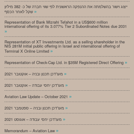
ייצוג וישור בהשלמתה את ההנפקה הראשונית לפי שווי חברה של כ- 382 מיליון
»
שקל לאחר הכסף
Representation of Bank Mizrahi Tefahot in a US$600 million
international offering of its 3.077% Tier 2 Subordinated Notes due 2031
»
Representation of XT Investments Ltd. as a selling shareholder in the
NIS 281M initial public offering in Israel and international offering of
»
Terminal X Online Limited
»
Representation of Check-Cap Ltd. in $35M Registered Direct Offering
»
מעו”דכן תכנון ובניה – אוקטובר 2021
»
מעו”דכן יחסי עבודה – אוקטובר 2021
»
Aviation Law Update – October 2021
»
מעו”דכן תכנון ובניה – ספטמבר 2021
»
מעו”דכן יחסי עבודה – אוגוסט 2021
»
Memorandum – Aviation Law