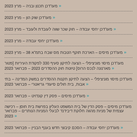
»
מעו”דכן תכנון ובניה – מרץ 2023
»
מעו”דכן שוק הון – מרץ 2023
»
מעו”דכן יחסי עבודה – חוק שכר שווה לעובדת ולעובד – מרץ 2023
»
מעו”דכן יחסי עבודה – מרץ 2023
»
מעו”דכן מיסים – הארכת תוקף הטבות מס שבח בתמ”א 38 – מרץ 2023
מעו”דכן מיסוי מוניציפלי – הצעה לתיקון סעיף 330 לפקודת העיריות [פטור
»
מארנונה לנכס הרוס] טיוטת חוק ההסדרים 2023 – פברואר 2023
מעו”דכן מיסוי מוניציפלי – הצעה לתיקון תקנות ההסדרים במשק המדינה – בתי
»
אבות, בית חולים סיעודי גריאטרי – פברואר 2023
»
מעו”דכן מיסים – פסק דין קונדויט – פברואר 2023
מעו”דכן מיסים – פסק הדין של בית המשפט העליון בפרשת בית חוסן – רכישה
עצמית של מניות מהווה חלוקת דיבידנד לבעלי המניות הנותרים – פברואר
»
2023
»
מעו”דכן יחסי עבודה – הסכם קיבוצי חדש בענף הבניין – פברואר 2023