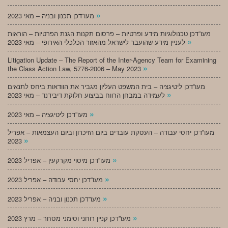
»
מעו”דכן תכנון ובניה – מאי 2023
מעו”דכן טכנולוגיות מידע ופרטיות – פרסום תקנות הגנת הפרטיות – הוראות
»
לעניין מידע שהועבר לישראל מהאזור הכלכלי האירופי – מאי 2023
Litigation Update – The Report of the Inter-Agency Team for Examining
»
the Class Action Law, 5776-2006 – May 2023
מעו”דכן ליטיגציה – בית המשפט העליון מגביר את הוודאות ביחס לתנאים
»
לעמידה במבחן הרווח בביצוע חלוקת דיבידנד – מאי 2023
»
מעו”דכן ליטיגציה – מאי 2023
מעו”דכן יחסי עבודה – העסקת עובדים ביום הזיכרון וביום העצמאות – אפריל
»
2023
»
מעו”דכן מיסוי מקרקעין – אפריל 2023
»
מעו”דכן יחסי עבודה – אפריל 2023
»
מעו”דכן תכנון ובניה – אפריל 2023
»
מעו”דכן קניין רוחני וסימני מסחר – מרץ 2023