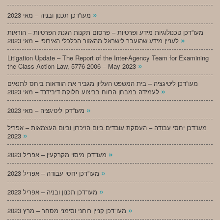
»
מעו”דכן תכנון ובניה – מאי 2023
מעו”דכן טכנולוגיות מידע ופרטיות – פרסום תקנות הגנת הפרטיות – הוראות
»
לעניין מידע שהועבר לישראל מהאזור הכלכלי האירופי – מאי 2023
Litigation Update – The Report of the Inter-Agency Team for Examining
»
the Class Action Law, 5776-2006 – May 2023
מעו”דכן ליטיגציה – בית המשפט העליון מגביר את הוודאות ביחס לתנאים
»
לעמידה במבחן הרווח בביצוע חלוקת דיבידנד – מאי 2023
»
מעו”דכן ליטיגציה – מאי 2023
מעו”דכן יחסי עבודה – העסקת עובדים ביום הזיכרון וביום העצמאות – אפריל
»
2023
»
מעו”דכן מיסוי מקרקעין – אפריל 2023
»
מעו”דכן יחסי עבודה – אפריל 2023
»
מעו”דכן תכנון ובניה – אפריל 2023
»
מעו”דכן קניין רוחני וסימני מסחר – מרץ 2023