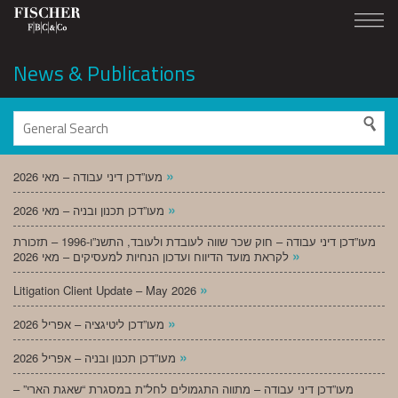
News & Publications
»
מעו”דכן דיני עבודה – מאי 2026
»
מעו”דכן תכנון ובניה – מאי 2026
מעו”דכן דיני עבודה – חוק שכר שווה לעובדת ולעובד, התשנ”ו-1996 – תזכורת
»
לקראת מועד הדיווח ועדכון הנחיות למעסיקים – מאי 2026
»
Litigation Client Update – May 2026
»
מעו”דכן ליטיגציה – אפריל 2026
»
מעו”דכן תכנון ובניה – אפריל 2026
מעו”דכן דיני עבודה – מתווה התגמולים לחל”ת במסגרת “שאגת הארי” –