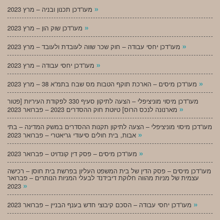
»
מעו”דכן תכנון ובניה – מרץ 2023
»
מעו”דכן שוק הון – מרץ 2023
»
מעו”דכן יחסי עבודה – חוק שכר שווה לעובדת ולעובד – מרץ 2023
»
מעו”דכן יחסי עבודה – מרץ 2023
»
מעו”דכן מיסים – הארכת תוקף הטבות מס שבח בתמ”א 38 – מרץ 2023
מעו”דכן מיסוי מוניציפלי – הצעה לתיקון סעיף 330 לפקודת העיריות [פטור
»
מארנונה לנכס הרוס] טיוטת חוק ההסדרים 2023 – פברואר 2023
מעו”דכן מיסוי מוניציפלי – הצעה לתיקון תקנות ההסדרים במשק המדינה – בתי
»
אבות, בית חולים סיעודי גריאטרי – פברואר 2023
»
מעו”דכן מיסים – פסק דין קונדויט – פברואר 2023
מעו”דכן מיסים – פסק הדין של בית המשפט העליון בפרשת בית חוסן – רכישה
עצמית של מניות מהווה חלוקת דיבידנד לבעלי המניות הנותרים – פברואר
»
2023
»
מעו”דכן יחסי עבודה – הסכם קיבוצי חדש בענף הבניין – פברואר 2023