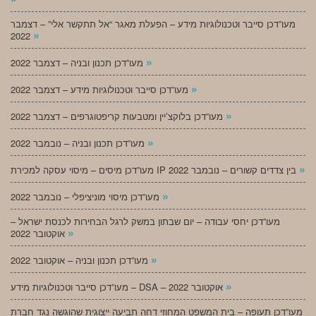
מעו”דכן סייבר וטכנולוגיות מידע – הפעלת מאגר “אל תתקשר אלי” – דצמבר
»
2022
»
מעו”דכן תכנון ובניה – דצמבר 2022
»
מעו”דכן סייבר וטכנולוגיות מידע – דצמבר 2022
»
מעו”דכן בלוקצ’יין ומטבעות קריפטוגרפים – דצמבר 2022
»
מעו”דכן תכנון ובניה – נובמבר 2022
»
מעו”דכן מיסים – מיסוי עסקה למכירת IP בין צדדים קשורים – נובמבר 2022
»
מעו”דכן מיסוי מוניציפלי – נובמבר 2022
מעו”דכן יחסי עבודה – יום שבתון במשק לרגל הבחירות לכנסת ישראל –
»
אוקטובר 2022
»
מעו”דכן תכנון ובניה – אוקטובר 2022
»
מעו”דכן סייבר וטכנולוגיות מידע – DSA – אוקטובר 2022
מעו”דכן תעופה – בית המשפט המחוזי דחה תביעה ייצוגית שהוגשה נגד חברת