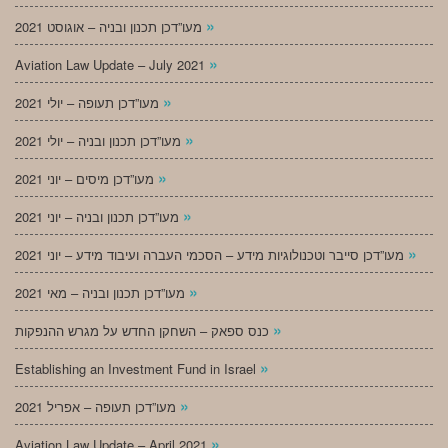
»
מעו”דכן תכנון ובניה – אוגוסט 2021
»
Aviation Law Update – July 2021
»
מעו”דכן תעופה – יולי 2021
»
מעו”דכן תכנון ובניה – יולי 2021
»
מעו”דכן מיסים – יוני 2021
»
מעו”דכן תכנון ובניה – יוני 2021
»
מעו”דכן סייבר וטכנולוגיות מידע – הסכמי העברה ועיבוד מידע – יוני 2021
»
מעו”דכן תכנון ובניה – מאי 2021
»
כנס ספאק – השחקן החדש על מגרש ההנפקות
»
Establishing an Investment Fund in Israel
»
מעו”דכן תעופה – אפריל 2021
»
Aviation Law Update – April 2021