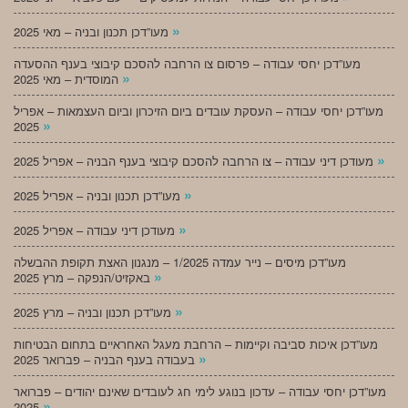
»
מעו”דכן תכנון ובניה – מאי 2025
מעו”דכן יחסי עבודה – פרסום צו הרחבה להסכם קיבוצי בענף ההסעדה
»
המוסדית – מאי 2025
מעו”דכן יחסי עבודה – העסקת עובדים ביום הזיכרון וביום העצמאות – אפריל
»
2025
»
מעודכן דיני עבודה – צו הרחבה להסכם קיבוצי בענף הבניה – אפריל 2025
»
מעו”דכן תכנון ובניה – אפריל 2025
»
מעודכן דיני עבודה – אפריל 2025
מעו”דכן מיסים – נייר עמדה 1/2025 – מנגנון האצת תקופת ההבשלה
»
באקזיט/הנפקה – מרץ 2025
»
מעו”דכן תכנון ובניה – מרץ 2025
מעו”דכן איכות סביבה וקיימות – הרחבת מעגל האחראיים בתחום הבטיחות
»
בעבודה בענף הבניה – פברואר 2025
מעו”דכן יחסי עבודה – עדכון בנוגע לימי חג לעובדים שאינם יהודים – פברואר
»
2025