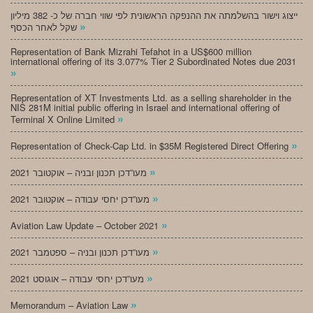
ייצוג וישור בהשלמתה את ההנפקה הראשונית לפי שווי חברה של כ- 382 מיליון
»
שקל לאחר הכסף
Representation of Bank Mizrahi Tefahot in a US$600 million
international offering of its 3.077% Tier 2 Subordinated Notes due 2031
»
Representation of XT Investments Ltd. as a selling shareholder in the
NIS 281M initial public offering in Israel and international offering of
»
Terminal X Online Limited
»
Representation of Check-Cap Ltd. in $35M Registered Direct Offering
»
מעו”דכן תכנון ובניה – אוקטובר 2021
»
מעו”דכן יחסי עבודה – אוקטובר 2021
»
Aviation Law Update – October 2021
»
מעו”דכן תכנון ובניה – ספטמבר 2021
»
מעו”דכן יחסי עבודה – אוגוסט 2021
»
Memorandum – Aviation Law