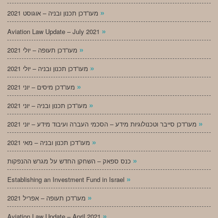
»
מעו”דכן תכנון ובניה – אוגוסט 2021
»
Aviation Law Update – July 2021
»
מעו”דכן תעופה – יולי 2021
»
מעו”דכן תכנון ובניה – יולי 2021
»
מעו”דכן מיסים – יוני 2021
»
מעו”דכן תכנון ובניה – יוני 2021
»
מעו”דכן סייבר וטכנולוגיות מידע – הסכמי העברה ועיבוד מידע – יוני 2021
»
מעו”דכן תכנון ובניה – מאי 2021
»
כנס ספאק – השחקן החדש על מגרש ההנפקות
»
Establishing an Investment Fund in Israel
»
מעו”דכן תעופה – אפריל 2021
»
Aviation Law Update – April 2021