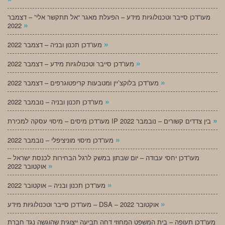
מעו”דכן סייבר וטכנולוגיות מידע – הפעלת מאגר “אל תתקשר אלי” – דצמבר
»
2022
»
מעו”דכן תכנון ובניה – דצמבר 2022
»
מעו”דכן סייבר וטכנולוגיות מידע – דצמבר 2022
»
מעו”דכן בלוקצ’יין ומטבעות קריפטוגרפים – דצמבר 2022
»
מעו”דכן תכנון ובניה – נובמבר 2022
»
מעו”דכן מיסים – מיסוי עסקה למכירת IP בין צדדים קשורים – נובמבר 2022
»
מעו”דכן מיסוי מוניציפלי – נובמבר 2022
מעו”דכן יחסי עבודה – יום שבתון במשק לרגל הבחירות לכנסת ישראל –
»
אוקטובר 2022
»
מעו”דכן תכנון ובניה – אוקטובר 2022
»
מעו”דכן סייבר וטכנולוגיות מידע – DSA – אוקטובר 2022
מעו”דכן תעופה – בית המשפט המחוזי דחה תביעה ייצוגית שהוגשה נגד חברת