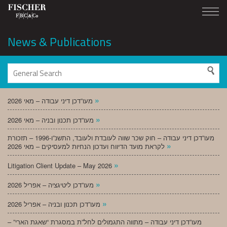
News & Publications
»
מעו”דכן דיני עבודה – מאי 2026
»
מעו”דכן תכנון ובניה – מאי 2026
מעו”דכן דיני עבודה – חוק שכר שווה לעובדת ולעובד, התשנ”ו-1996 – תזכורת
»
לקראת מועד הדיווח ועדכון הנחיות למעסיקים – מאי 2026
»
Litigation Client Update – May 2026
»
מעו”דכן ליטיגציה – אפריל 2026
»
מעו”דכן תכנון ובניה – אפריל 2026
מעו”דכן דיני עבודה – מתווה התגמולים לחל”ת במסגרת “שאגת הארי” –