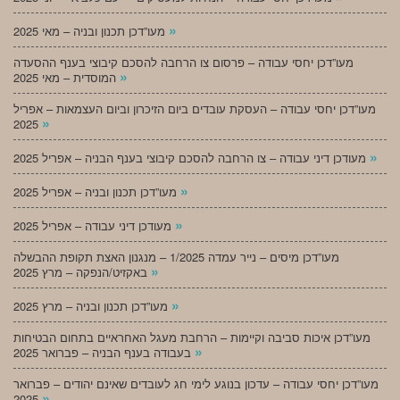
»
מעו”דכן תכנון ובניה – מאי 2025
מעו”דכן יחסי עבודה – פרסום צו הרחבה להסכם קיבוצי בענף ההסעדה
»
המוסדית – מאי 2025
מעו”דכן יחסי עבודה – העסקת עובדים ביום הזיכרון וביום העצמאות – אפריל
»
2025
»
מעודכן דיני עבודה – צו הרחבה להסכם קיבוצי בענף הבניה – אפריל 2025
»
מעו”דכן תכנון ובניה – אפריל 2025
»
מעודכן דיני עבודה – אפריל 2025
מעו”דכן מיסים – נייר עמדה 1/2025 – מנגנון האצת תקופת ההבשלה
»
באקזיט/הנפקה – מרץ 2025
»
מעו”דכן תכנון ובניה – מרץ 2025
מעו”דכן איכות סביבה וקיימות – הרחבת מעגל האחראיים בתחום הבטיחות
»
בעבודה בענף הבניה – פברואר 2025
מעו”דכן יחסי עבודה – עדכון בנוגע לימי חג לעובדים שאינם יהודים – פברואר
»
2025