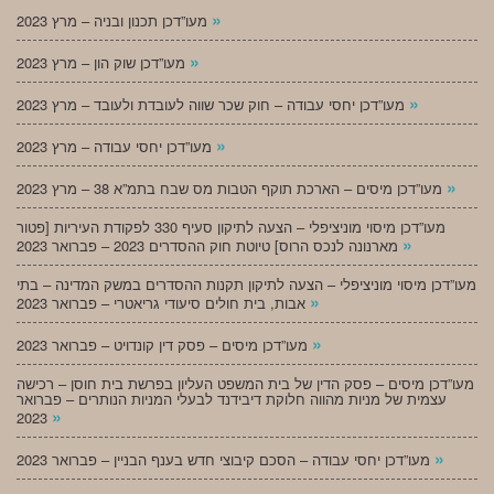
»
מעו”דכן תכנון ובניה – מרץ 2023
»
מעו”דכן שוק הון – מרץ 2023
»
מעו”דכן יחסי עבודה – חוק שכר שווה לעובדת ולעובד – מרץ 2023
»
מעו”דכן יחסי עבודה – מרץ 2023
»
מעו”דכן מיסים – הארכת תוקף הטבות מס שבח בתמ”א 38 – מרץ 2023
מעו”דכן מיסוי מוניציפלי – הצעה לתיקון סעיף 330 לפקודת העיריות [פטור
»
מארנונה לנכס הרוס] טיוטת חוק ההסדרים 2023 – פברואר 2023
מעו”דכן מיסוי מוניציפלי – הצעה לתיקון תקנות ההסדרים במשק המדינה – בתי
»
אבות, בית חולים סיעודי גריאטרי – פברואר 2023
»
מעו”דכן מיסים – פסק דין קונדויט – פברואר 2023
מעו”דכן מיסים – פסק הדין של בית המשפט העליון בפרשת בית חוסן – רכישה
עצמית של מניות מהווה חלוקת דיבידנד לבעלי המניות הנותרים – פברואר
»
2023
»
מעו”דכן יחסי עבודה – הסכם קיבוצי חדש בענף הבניין – פברואר 2023