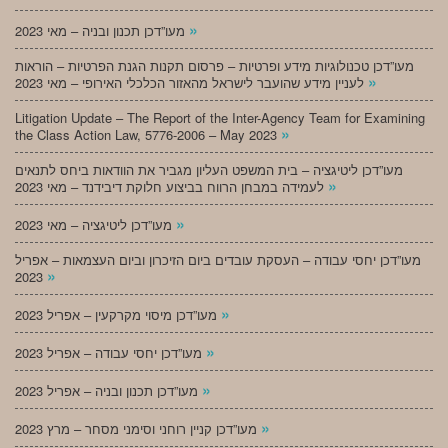
»
מעו”דכן תכנון ובניה – מאי 2023
מעו”דכן טכנולוגיות מידע ופרטיות – פרסום תקנות הגנת הפרטיות – הוראות
»
לעניין מידע שהועבר לישראל מהאזור הכלכלי האירופי – מאי 2023
Litigation Update – The Report of the Inter-Agency Team for Examining
»
the Class Action Law, 5776-2006 – May 2023
מעו”דכן ליטיגציה – בית המשפט העליון מגביר את הוודאות ביחס לתנאים
»
לעמידה במבחן הרווח בביצוע חלוקת דיבידנד – מאי 2023
»
מעו”דכן ליטיגציה – מאי 2023
מעו”דכן יחסי עבודה – העסקת עובדים ביום הזיכרון וביום העצמאות – אפריל
»
2023
»
מעו”דכן מיסוי מקרקעין – אפריל 2023
»
מעו”דכן יחסי עבודה – אפריל 2023
»
מעו”דכן תכנון ובניה – אפריל 2023
»
מעו”דכן קניין רוחני וסימני מסחר – מרץ 2023