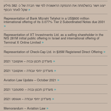
ייצוג וישור בהשלמתה את ההנפקה הראשונית לפי שווי חברה של כ- 382 מיליון
»
שקל לאחר הכסף
Representation of Bank Mizrahi Tefahot in a US$600 million
international offering of its 3.077% Tier 2 Subordinated Notes due 2031
»
Representation of XT Investments Ltd. as a selling shareholder in the
NIS 281M initial public offering in Israel and international offering of
»
Terminal X Online Limited
»
Representation of Check-Cap Ltd. in $35M Registered Direct Offering
»
מעו”דכן תכנון ובניה – אוקטובר 2021
»
מעו”דכן יחסי עבודה – אוקטובר 2021
»
Aviation Law Update – October 2021
»
מעו”דכן תכנון ובניה – ספטמבר 2021
»
מעו”דכן יחסי עבודה – אוגוסט 2021
»
Memorandum – Aviation Law