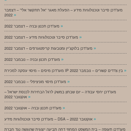
מעו”דכן סייבר וטכנולוגיות מידע – הפעלת מאגר “אל תתקשר אלי” – דצמבר
»
2022
»
מעו”דכן תכנון ובניה – דצמבר 2022
»
מעו”דכן סייבר וטכנולוגיות מידע – דצמבר 2022
»
מעו”דכן בלוקצ’יין ומטבעות קריפטוגרפים – דצמבר 2022
»
מעו”דכן תכנון ובניה – נובמבר 2022
»
מעו”דכן מיסים – מיסוי עסקה למכירת IP בין צדדים קשורים – נובמבר 2022
»
מעו”דכן מיסוי מוניציפלי – נובמבר 2022
מעו”דכן יחסי עבודה – יום שבתון במשק לרגל הבחירות לכנסת ישראל –
»
אוקטובר 2022
»
מעו”דכן תכנון ובניה – אוקטובר 2022
»
מעו”דכן סייבר וטכנולוגיות מידע – DSA – אוקטובר 2022
מעו”דכן תעופה – בית המשפט המחוזי דחה תביעה ייצוגית שהוגשה נגד חברת