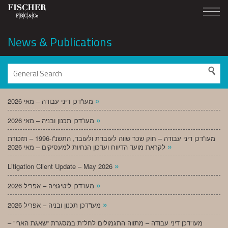
News & Publications
»
מעו”דכן דיני עבודה – מאי 2026
»
מעו”דכן תכנון ובניה – מאי 2026
מעו”דכן דיני עבודה – חוק שכר שווה לעובדת ולעובד, התשנ”ו-1996 – תזכורת
»
לקראת מועד הדיווח ועדכון הנחיות למעסיקים – מאי 2026
»
Litigation Client Update – May 2026
»
מעו”דכן ליטיגציה – אפריל 2026
»
מעו”דכן תכנון ובניה – אפריל 2026
מעו”דכן דיני עבודה – מתווה התגמולים לחל”ת במסגרת “שאגת הארי” –