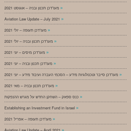
»
מעו”דכן תכנון ובניה – אוגוסט 2021
»
Aviation Law Update – July 2021
»
מעו”דכן תעופה – יולי 2021
»
מעו”דכן תכנון ובניה – יולי 2021
»
מעו”דכן מיסים – יוני 2021
»
מעו”דכן תכנון ובניה – יוני 2021
»
מעו”דכן סייבר וטכנולוגיות מידע – הסכמי העברה ועיבוד מידע – יוני 2021
»
מעו”דכן תכנון ובניה – מאי 2021
»
כנס ספאק – השחקן החדש על מגרש ההנפקות
»
Establishing an Investment Fund in Israel
»
מעו”דכן תעופה – אפריל 2021
»
Aviation Law Update – April 2021