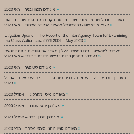
»
מעו”דכן תכנון ובניה – מאי 2023
מעו”דכן טכנולוגיות מידע ופרטיות – פרסום תקנות הגנת הפרטיות – הוראות
»
לעניין מידע שהועבר לישראל מהאזור הכלכלי האירופי – מאי 2023
Litigation Update – The Report of the Inter-Agency Team for Examining
»
the Class Action Law, 5776-2006 – May 2023
מעו”דכן ליטיגציה – בית המשפט העליון מגביר את הוודאות ביחס לתנאים
»
לעמידה במבחן הרווח בביצוע חלוקת דיבידנד – מאי 2023
»
מעו”דכן ליטיגציה – מאי 2023
מעו”דכן יחסי עבודה – העסקת עובדים ביום הזיכרון וביום העצמאות – אפריל
»
2023
»
מעו”דכן מיסוי מקרקעין – אפריל 2023
»
מעו”דכן יחסי עבודה – אפריל 2023
»
מעו”דכן תכנון ובניה – אפריל 2023
»
מעו”דכן קניין רוחני וסימני מסחר – מרץ 2023