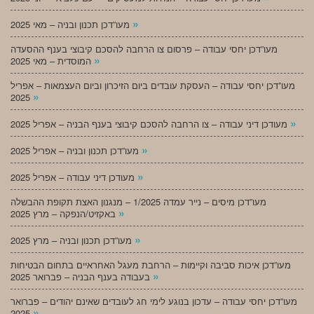
»
מעו”דכן תכנון ובניה – מאי 2025
מעו”דכן יחסי עבודה – פרסום צו הרחבה להסכם קיבוצי בענף ההסעדה
»
המוסדית – מאי 2025
מעו”דכן יחסי עבודה – העסקת עובדים ביום הזיכרון וביום העצמאות – אפריל
»
2025
»
מעודכן דיני עבודה – צו הרחבה להסכם קיבוצי בענף הבניה – אפריל 2025
»
מעו”דכן תכנון ובניה – אפריל 2025
»
מעודכן דיני עבודה – אפריל 2025
מעו”דכן מיסים – נייר עמדה 1/2025 – מנגנון האצת תקופת ההבשלה
»
באקזיט/הנפקה – מרץ 2025
»
מעו”דכן תכנון ובניה – מרץ 2025
מעו”דכן איכות סביבה וקיימות – הרחבת מעגל האחראיים בתחום הבטיחות
»
בעבודה בענף הבניה – פברואר 2025
מעו”דכן יחסי עבודה – עדכון בנוגע לימי חג לעובדים שאינם יהודים – פברואר
»
2025