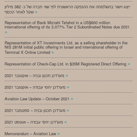
ייצוג וישור בהשלמתה את ההנפקה הראשונית לפי שווי חברה של כ- 382 מיליון
»
שקל לאחר הכסף
Representation of Bank Mizrahi Tefahot in a US$600 million
international offering of its 3.077% Tier 2 Subordinated Notes due 2031
»
Representation of XT Investments Ltd. as a selling shareholder in the
NIS 281M initial public offering in Israel and international offering of
»
Terminal X Online Limited
»
Representation of Check-Cap Ltd. in $35M Registered Direct Offering
»
מעו”דכן תכנון ובניה – אוקטובר 2021
»
מעו”דכן יחסי עבודה – אוקטובר 2021
»
Aviation Law Update – October 2021
»
מעו”דכן תכנון ובניה – ספטמבר 2021
»
מעו”דכן יחסי עבודה – אוגוסט 2021
»
Memorandum – Aviation Law