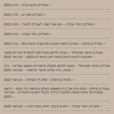
»
מעו”דכן תכנון ובניה – מרץ 2023
»
מעו”דכן שוק הון – מרץ 2023
»
מעו”דכן יחסי עבודה – חוק שכר שווה לעובדת ולעובד – מרץ 2023
»
מעו”דכן יחסי עבודה – מרץ 2023
»
מעו”דכן מיסים – הארכת תוקף הטבות מס שבח בתמ”א 38 – מרץ 2023
מעו”דכן מיסוי מוניציפלי – הצעה לתיקון סעיף 330 לפקודת העיריות [פטור
»
מארנונה לנכס הרוס] טיוטת חוק ההסדרים 2023 – פברואר 2023
מעו”דכן מיסוי מוניציפלי – הצעה לתיקון תקנות ההסדרים במשק המדינה – בתי
»
אבות, בית חולים סיעודי גריאטרי – פברואר 2023
»
מעו”דכן מיסים – פסק דין קונדויט – פברואר 2023
מעו”דכן מיסים – פסק הדין של בית המשפט העליון בפרשת בית חוסן – רכישה
עצמית של מניות מהווה חלוקת דיבידנד לבעלי המניות הנותרים – פברואר
»
2023
»
מעו”דכן יחסי עבודה – הסכם קיבוצי חדש בענף הבניין – פברואר 2023