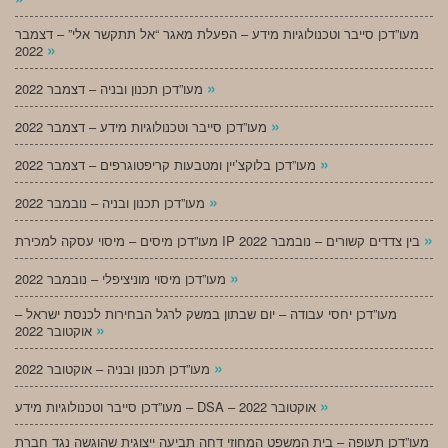
מעו”דכן סייבר וטכנולוגיות מידע – הפעלת מאגר “אל תתקשר אלי” – דצמבר
»
2022
»
מעו”דכן תכנון ובניה – דצמבר 2022
»
מעו”דכן סייבר וטכנולוגיות מידע – דצמבר 2022
»
מעו”דכן בלוקצ’יין ומטבעות קריפטוגרפים – דצמבר 2022
»
מעו”דכן תכנון ובניה – נובמבר 2022
»
מעו”דכן מיסים – מיסוי עסקה למכירת IP בין צדדים קשורים – נובמבר 2022
»
מעו”דכן מיסוי מוניציפלי – נובמבר 2022
מעו”דכן יחסי עבודה – יום שבתון במשק לרגל הבחירות לכנסת ישראל –
»
אוקטובר 2022
»
מעו”דכן תכנון ובניה – אוקטובר 2022
»
מעו”דכן סייבר וטכנולוגיות מידע – DSA – אוקטובר 2022
מעו”דכן תעופה – בית המשפט המחוזי דחה תביעה ייצוגית שהוגשה נגד חברת