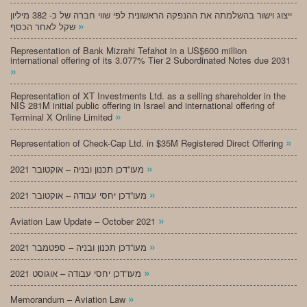
ייצוג וישור בהשלמתה את ההנפקה הראשונית לפי שווי חברה של כ- 382 מיליון
»
שקל לאחר הכסף
Representation of Bank Mizrahi Tefahot in a US$600 million
international offering of its 3.077% Tier 2 Subordinated Notes due 2031
»
Representation of XT Investments Ltd. as a selling shareholder in the
NIS 281M initial public offering in Israel and international offering of
»
Terminal X Online Limited
»
Representation of Check-Cap Ltd. in $35M Registered Direct Offering
»
מעו”דכן תכנון ובניה – אוקטובר 2021
»
מעו”דכן יחסי עבודה – אוקטובר 2021
»
Aviation Law Update – October 2021
»
מעו”דכן תכנון ובניה – ספטמבר 2021
»
מעו”דכן יחסי עבודה – אוגוסט 2021
»
Memorandum – Aviation Law