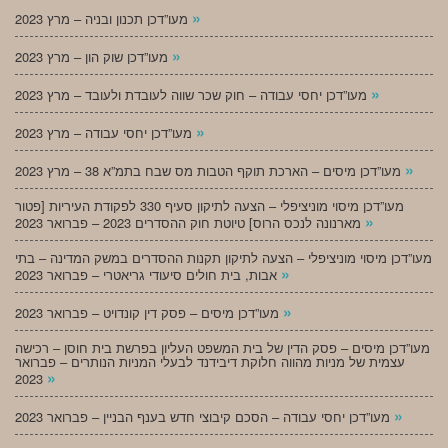
»
מעו”דכן תכנון ובניה – מרץ 2023
»
מעו”דכן שוק הון – מרץ 2023
»
מעו”דכן יחסי עבודה – חוק שכר שווה לעובדת ולעובד – מרץ 2023
»
מעו”דכן יחסי עבודה – מרץ 2023
»
מעו”דכן מיסים – הארכת תוקף הטבות מס שבח בתמ”א 38 – מרץ 2023
מעו”דכן מיסוי מוניציפלי – הצעה לתיקון סעיף 330 לפקודת העיריות [פטור
»
מארנונה לנכס הרוס] טיוטת חוק ההסדרים 2023 – פברואר 2023
מעו”דכן מיסוי מוניציפלי – הצעה לתיקון תקנות ההסדרים במשק המדינה – בתי
»
אבות, בית חולים סיעודי גריאטרי – פברואר 2023
»
מעו”דכן מיסים – פסק דין קונדויט – פברואר 2023
מעו”דכן מיסים – פסק הדין של בית המשפט העליון בפרשת בית חוסן – רכישה
עצמית של מניות מהווה חלוקת דיבידנד לבעלי המניות הנותרים – פברואר
»
2023
»
מעו”דכן יחסי עבודה – הסכם קיבוצי חדש בענף הבניין – פברואר 2023