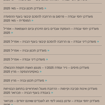
»
מעו”דכן תכנון ובניה – מאי 2025
מעו”דכן יחסי עבודה – פרסום צו הרחבה להסכם קיבוצי בענף ההסעדה
»
המוסדית – מאי 2025
מעו”דכן יחסי עבודה – העסקת עובדים ביום הזיכרון וביום העצמאות – אפריל
»
2025
»
מעודכן דיני עבודה – צו הרחבה להסכם קיבוצי בענף הבניה – אפריל 2025
»
מעו”דכן תכנון ובניה – אפריל 2025
»
מעודכן דיני עבודה – אפריל 2025
מעו”דכן מיסים – נייר עמדה 1/2025 – מנגנון האצת תקופת ההבשלה
»
באקזיט/הנפקה – מרץ 2025
»
מעו”דכן תכנון ובניה – מרץ 2025
מעו”דכן איכות סביבה וקיימות – הרחבת מעגל האחראיים בתחום הבטיחות
»
בעבודה בענף הבניה – פברואר 2025
מעו”דכן יחסי עבודה – עדכון בנוגע לימי חג לעובדים שאינם יהודים – פברואר
»
2025