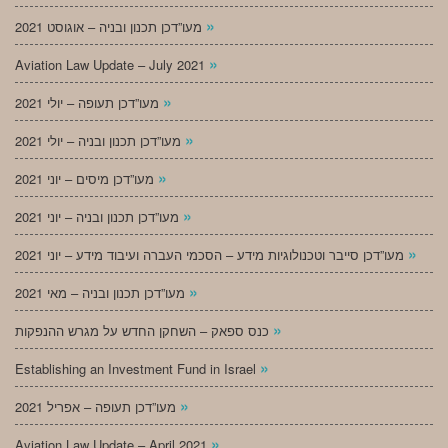
»
מעו”דכן תכנון ובניה – אוגוסט 2021
»
Aviation Law Update – July 2021
»
מעו”דכן תעופה – יולי 2021
»
מעו”דכן תכנון ובניה – יולי 2021
»
מעו”דכן מיסים – יוני 2021
»
מעו”דכן תכנון ובניה – יוני 2021
»
מעו”דכן סייבר וטכנולוגיות מידע – הסכמי העברה ועיבוד מידע – יוני 2021
»
מעו”דכן תכנון ובניה – מאי 2021
»
כנס ספאק – השחקן החדש על מגרש ההנפקות
»
Establishing an Investment Fund in Israel
»
מעו”דכן תעופה – אפריל 2021
»
Aviation Law Update – April 2021