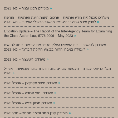
»
מעו”דכן תכנון ובניה – מאי 2023
מעו”דכן טכנולוגיות מידע ופרטיות – פרסום תקנות הגנת הפרטיות – הוראות
»
לעניין מידע שהועבר לישראל מהאזור הכלכלי האירופי – מאי 2023
Litigation Update – The Report of the Inter-Agency Team for Examining
»
the Class Action Law, 5776-2006 – May 2023
מעו”דכן ליטיגציה – בית המשפט העליון מגביר את הוודאות ביחס לתנאים
»
לעמידה במבחן הרווח בביצוע חלוקת דיבידנד – מאי 2023
»
מעו”דכן ליטיגציה – מאי 2023
מעו”דכן יחסי עבודה – העסקת עובדים ביום הזיכרון וביום העצמאות – אפריל
»
2023
»
מעו”דכן מיסוי מקרקעין – אפריל 2023
»
מעו”דכן יחסי עבודה – אפריל 2023
»
מעו”דכן תכנון ובניה – אפריל 2023
»
מעו”דכן קניין רוחני וסימני מסחר – מרץ 2023