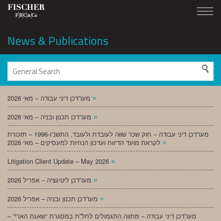
News & Publications
»
מעו”דכן דיני עבודה – מאי 2026
»
מעו”דכן תכנון ובניה – מאי 2026
מעו”דכן דיני עבודה – חוק שכר שווה לעובדת ולעובד, התשנ”ו-1996 – תזכורת
»
לקראת מועד הדיווח ועדכון הנחיות למעסיקים – מאי 2026
»
Litigation Client Update – May 2026
»
מעו”דכן ליטיגציה – אפריל 2026
»
מעו”דכן תכנון ובניה – אפריל 2026
מעו”דכן דיני עבודה – מתווה התגמולים לחל”ת במסגרת “שאגת הארי” –