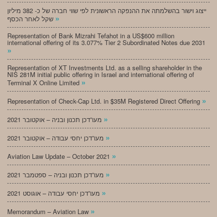
ייצוג וישור בהשלמתה את ההנפקה הראשונית לפי שווי חברה של כ- 382 מיליון
»
שקל לאחר הכסף
Representation of Bank Mizrahi Tefahot in a US$600 million
international offering of its 3.077% Tier 2 Subordinated Notes due 2031
»
Representation of XT Investments Ltd. as a selling shareholder in the
NIS 281M initial public offering in Israel and international offering of
»
Terminal X Online Limited
»
Representation of Check-Cap Ltd. in $35M Registered Direct Offering
»
מעו”דכן תכנון ובניה – אוקטובר 2021
»
מעו”דכן יחסי עבודה – אוקטובר 2021
»
Aviation Law Update – October 2021
»
מעו”דכן תכנון ובניה – ספטמבר 2021
»
מעו”דכן יחסי עבודה – אוגוסט 2021
»
Memorandum – Aviation Law