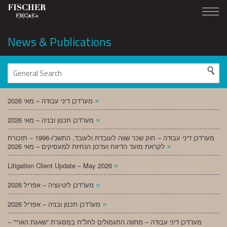
News & Publications
»
מעו”דכן דיני עבודה – מאי 2026
»
מעו”דכן תכנון ובניה – מאי 2026
מעו”דכן דיני עבודה – חוק שכר שווה לעובדת ולעובד, התשנ”ו-1996 – תזכורת
»
לקראת מועד הדיווח ועדכון הנחיות למעסיקים – מאי 2026
»
Litigation Client Update – May 2026
»
מעו”דכן ליטיגציה – אפריל 2026
»
מעו”דכן תכנון ובניה – אפריל 2026
מעו”דכן דיני עבודה – מתווה התגמולים לחל”ת במסגרת “שאגת הארי” –