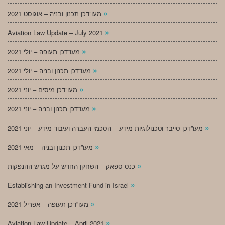
»
מעו”דכן תכנון ובניה – אוגוסט 2021
»
Aviation Law Update – July 2021
»
מעו”דכן תעופה – יולי 2021
»
מעו”דכן תכנון ובניה – יולי 2021
»
מעו”דכן מיסים – יוני 2021
»
מעו”דכן תכנון ובניה – יוני 2021
»
מעו”דכן סייבר וטכנולוגיות מידע – הסכמי העברה ועיבוד מידע – יוני 2021
»
מעו”דכן תכנון ובניה – מאי 2021
»
כנס ספאק – השחקן החדש על מגרש ההנפקות
»
Establishing an Investment Fund in Israel
»
מעו”דכן תעופה – אפריל 2021
»
Aviation Law Update – April 2021