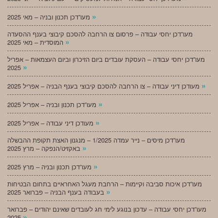
»
מעו”דכן תכנון ובניה – מאי 2025
מעו”דכן יחסי עבודה – פרסום צו הרחבה להסכם קיבוצי בענף ההסעדה
»
המוסדית – מאי 2025
מעו”דכן יחסי עבודה – העסקת עובדים ביום הזיכרון וביום העצמאות – אפריל
»
2025
»
מעודכן דיני עבודה – צו הרחבה להסכם קיבוצי בענף הבניה – אפריל 2025
»
מעו”דכן תכנון ובניה – אפריל 2025
»
מעודכן דיני עבודה – אפריל 2025
מעו”דכן מיסים – נייר עמדה 1/2025 – מנגנון האצת תקופת ההבשלה
»
באקזיט/הנפקה – מרץ 2025
»
מעו”דכן תכנון ובניה – מרץ 2025
מעו”דכן איכות סביבה וקיימות – הרחבת מעגל האחראיים בתחום הבטיחות
»
בעבודה בענף הבניה – פברואר 2025
מעו”דכן יחסי עבודה – עדכון בנוגע לימי חג לעובדים שאינם יהודים – פברואר
»
2025