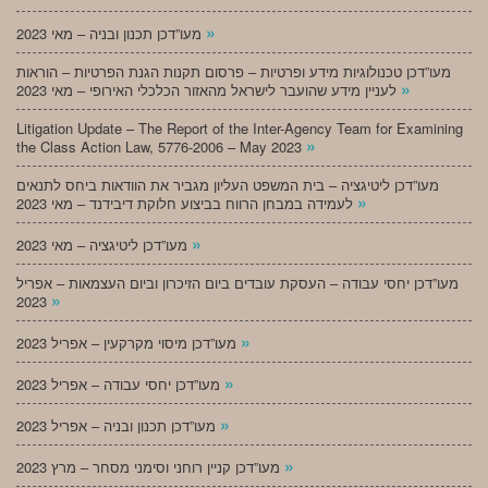
»
מעו”דכן תכנון ובניה – מאי 2023
מעו”דכן טכנולוגיות מידע ופרטיות – פרסום תקנות הגנת הפרטיות – הוראות
»
לעניין מידע שהועבר לישראל מהאזור הכלכלי האירופי – מאי 2023
Litigation Update – The Report of the Inter-Agency Team for Examining
»
the Class Action Law, 5776-2006 – May 2023
מעו”דכן ליטיגציה – בית המשפט העליון מגביר את הוודאות ביחס לתנאים
»
לעמידה במבחן הרווח בביצוע חלוקת דיבידנד – מאי 2023
»
מעו”דכן ליטיגציה – מאי 2023
מעו”דכן יחסי עבודה – העסקת עובדים ביום הזיכרון וביום העצמאות – אפריל
»
2023
»
מעו”דכן מיסוי מקרקעין – אפריל 2023
»
מעו”דכן יחסי עבודה – אפריל 2023
»
מעו”דכן תכנון ובניה – אפריל 2023
»
מעו”דכן קניין רוחני וסימני מסחר – מרץ 2023