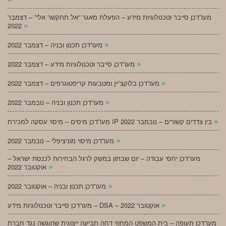
מעו”דכן סייבר וטכנולוגיות מידע – הפעלת מאגר “אל תתקשר אלי” – דצמבר
»
2022
»
מעו”דכן תכנון ובניה – דצמבר 2022
»
מעו”דכן סייבר וטכנולוגיות מידע – דצמבר 2022
»
מעו”דכן בלוקצ’יין ומטבעות קריפטוגרפים – דצמבר 2022
»
מעו”דכן תכנון ובניה – נובמבר 2022
»
מעו”דכן מיסים – מיסוי עסקה למכירת IP בין צדדים קשורים – נובמבר 2022
»
מעו”דכן מיסוי מוניציפלי – נובמבר 2022
מעו”דכן יחסי עבודה – יום שבתון במשק לרגל הבחירות לכנסת ישראל –
»
אוקטובר 2022
»
מעו”דכן תכנון ובניה – אוקטובר 2022
»
מעו”דכן סייבר וטכנולוגיות מידע – DSA – אוקטובר 2022
מעו”דכן תעופה – בית המשפט המחוזי דחה תביעה ייצוגית שהוגשה נגד חברת