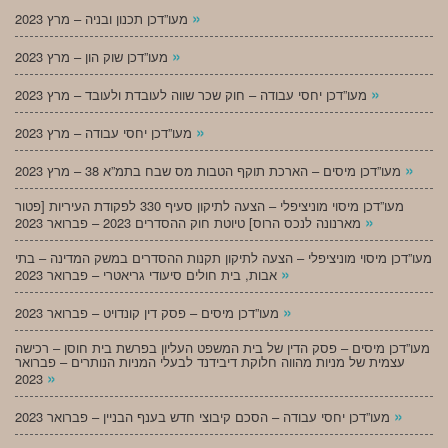
»
מעו”דכן תכנון ובניה – מרץ 2023
»
מעו”דכן שוק הון – מרץ 2023
»
מעו”דכן יחסי עבודה – חוק שכר שווה לעובדת ולעובד – מרץ 2023
»
מעו”דכן יחסי עבודה – מרץ 2023
»
מעו”דכן מיסים – הארכת תוקף הטבות מס שבח בתמ”א 38 – מרץ 2023
מעו”דכן מיסוי מוניציפלי – הצעה לתיקון סעיף 330 לפקודת העיריות [פטור
»
מארנונה לנכס הרוס] טיוטת חוק ההסדרים 2023 – פברואר 2023
מעו”דכן מיסוי מוניציפלי – הצעה לתיקון תקנות ההסדרים במשק המדינה – בתי
»
אבות, בית חולים סיעודי גריאטרי – פברואר 2023
»
מעו”דכן מיסים – פסק דין קונדויט – פברואר 2023
מעו”דכן מיסים – פסק הדין של בית המשפט העליון בפרשת בית חוסן – רכישה
עצמית של מניות מהווה חלוקת דיבידנד לבעלי המניות הנותרים – פברואר
»
2023
»
מעו”דכן יחסי עבודה – הסכם קיבוצי חדש בענף הבניין – פברואר 2023