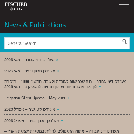
News & Publications
»
מעו”דכן דיני עבודה – מאי 2026
»
מעו”דכן תכנון ובניה – מאי 2026
מעו”דכן דיני עבודה – חוק שכר שווה לעובדת ולעובד, התשנ”ו-1996 – תזכורת
»
לקראת מועד הדיווח ועדכון הנחיות למעסיקים – מאי 2026
»
Litigation Client Update – May 2026
»
מעו”דכן ליטיגציה – אפריל 2026
»
מעו”דכן תכנון ובניה – אפריל 2026
מעו”דכן דיני עבודה – מתווה התגמולים לחל”ת במסגרת “שאגת הארי” –