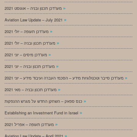
»
מעו”דכן תכנון ובניה – אוגוסט 2021
»
Aviation Law Update – July 2021
»
מעו”דכן תעופה – יולי 2021
»
מעו”דכן תכנון ובניה – יולי 2021
»
מעו”דכן מיסים – יוני 2021
»
מעו”דכן תכנון ובניה – יוני 2021
»
מעו”דכן סייבר וטכנולוגיות מידע – הסכמי העברה ועיבוד מידע – יוני 2021
»
מעו”דכן תכנון ובניה – מאי 2021
»
כנס ספאק – השחקן החדש על מגרש ההנפקות
»
Establishing an Investment Fund in Israel
»
מעו”דכן תעופה – אפריל 2021
»
Aviation Law Update – April 2021