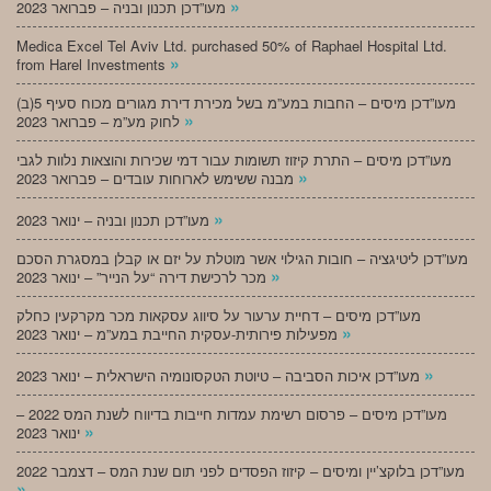
»
מעו”דכן תכנון ובניה – פברואר 2023
Medica Excel Tel Aviv Ltd. purchased 50% of Raphael Hospital Ltd.
»
from Harel Investments
מעו”דכן מיסים – החבות במע”מ בשל מכירת דירת מגורים מכוח סעיף 5(ב)
»
לחוק מע”מ – פברואר 2023
מעו”דכן מיסים – התרת קיזוז תשומות עבור דמי שכירות והוצאות נלוות לגבי
»
מבנה ששימש לארוחות עובדים – פברואר 2023
»
מעו”דכן תכנון ובניה – ינואר 2023
מעו”דכן ליטיגציה – חובות הגילוי אשר מוטלת על יזם או קבלן במסגרת הסכם
»
מכר לרכישת דירה “על הנייר” – ינואר 2023
מעו”דכן מיסים – דחיית ערעור על סיווג עסקאות מכר מקרקעין כחלק
»
מפעילות פירותית-עסקית החייבת במע”מ – ינואר 2023
»
מעו”דכן איכות הסביבה – טיוטת הטקסונומיה הישראלית – ינואר 2023
מעו”דכן מיסים – פרסום רשימת עמדות חייבות בדיווח לשנת המס 2022 –
»
ינואר 2023
מעו”דכן בלוקצ’יין ומיסים – קיזוז הפסדים לפני תום שנת המס – דצמבר 2022
»