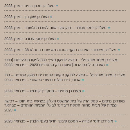
»
מעו”דכן תכנון ובניה – מרץ 2023
»
מעו”דכן שוק הון – מרץ 2023
»
מעו”דכן יחסי עבודה – חוק שכר שווה לעובדת ולעובד – מרץ 2023
»
מעו”דכן יחסי עבודה – מרץ 2023
»
מעו”דכן מיסים – הארכת תוקף הטבות מס שבח בתמ”א 38 – מרץ 2023
מעו”דכן מיסוי מוניציפלי – הצעה לתיקון סעיף 330 לפקודת העיריות [פטור
»
מארנונה לנכס הרוס] טיוטת חוק ההסדרים 2023 – פברואר 2023
מעו”דכן מיסוי מוניציפלי – הצעה לתיקון תקנות ההסדרים במשק המדינה – בתי
»
אבות, בית חולים סיעודי גריאטרי – פברואר 2023
»
מעו”דכן מיסים – פסק דין קונדויט – פברואר 2023
מעו”דכן מיסים – פסק הדין של בית המשפט העליון בפרשת בית חוסן – רכישה
עצמית של מניות מהווה חלוקת דיבידנד לבעלי המניות הנותרים – פברואר
»
2023
»
מעו”דכן יחסי עבודה – הסכם קיבוצי חדש בענף הבניין – פברואר 2023