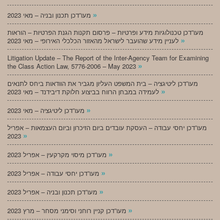
»
מעו”דכן תכנון ובניה – מאי 2023
מעו”דכן טכנולוגיות מידע ופרטיות – פרסום תקנות הגנת הפרטיות – הוראות
»
לעניין מידע שהועבר לישראל מהאזור הכלכלי האירופי – מאי 2023
Litigation Update – The Report of the Inter-Agency Team for Examining
»
the Class Action Law, 5776-2006 – May 2023
מעו”דכן ליטיגציה – בית המשפט העליון מגביר את הוודאות ביחס לתנאים
»
לעמידה במבחן הרווח בביצוע חלוקת דיבידנד – מאי 2023
»
מעו”דכן ליטיגציה – מאי 2023
מעו”דכן יחסי עבודה – העסקת עובדים ביום הזיכרון וביום העצמאות – אפריל
»
2023
»
מעו”דכן מיסוי מקרקעין – אפריל 2023
»
מעו”דכן יחסי עבודה – אפריל 2023
»
מעו”דכן תכנון ובניה – אפריל 2023
»
מעו”דכן קניין רוחני וסימני מסחר – מרץ 2023