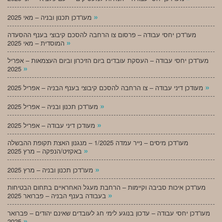
»
מעו”דכן תכנון ובניה – מאי 2025
מעו”דכן יחסי עבודה – פרסום צו הרחבה להסכם קיבוצי בענף ההסעדה
»
המוסדית – מאי 2025
מעו”דכן יחסי עבודה – העסקת עובדים ביום הזיכרון וביום העצמאות – אפריל
»
2025
»
מעודכן דיני עבודה – צו הרחבה להסכם קיבוצי בענף הבניה – אפריל 2025
»
מעו”דכן תכנון ובניה – אפריל 2025
»
מעודכן דיני עבודה – אפריל 2025
מעו”דכן מיסים – נייר עמדה 1/2025 – מנגנון האצת תקופת ההבשלה
»
באקזיט/הנפקה – מרץ 2025
»
מעו”דכן תכנון ובניה – מרץ 2025
מעו”דכן איכות סביבה וקיימות – הרחבת מעגל האחראיים בתחום הבטיחות
»
בעבודה בענף הבניה – פברואר 2025
מעו”דכן יחסי עבודה – עדכון בנוגע לימי חג לעובדים שאינם יהודים – פברואר
»
2025