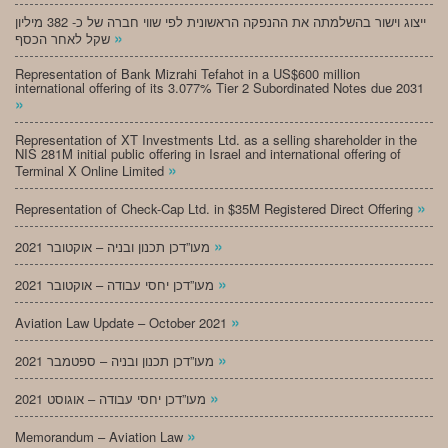
ייצוג וישור בהשלמתה את ההנפקה הראשונית לפי שווי חברה של כ- 382 מיליון
»
שקל לאחר הכסף
Representation of Bank Mizrahi Tefahot in a US$600 million
international offering of its 3.077% Tier 2 Subordinated Notes due 2031
»
Representation of XT Investments Ltd. as a selling shareholder in the
NIS 281M initial public offering in Israel and international offering of
»
Terminal X Online Limited
»
Representation of Check-Cap Ltd. in $35M Registered Direct Offering
»
מעו”דכן תכנון ובניה – אוקטובר 2021
»
מעו”דכן יחסי עבודה – אוקטובר 2021
»
Aviation Law Update – October 2021
»
מעו”דכן תכנון ובניה – ספטמבר 2021
»
מעו”דכן יחסי עבודה – אוגוסט 2021
»
Memorandum – Aviation Law