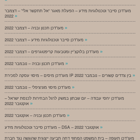
מעו”דכן סייבר וטכנולוגיות מידע – הפעלת מאגר “אל תתקשר אלי” – דצמבר
»
2022
»
מעו”דכן תכנון ובניה – דצמבר 2022
»
מעו”דכן סייבר וטכנולוגיות מידע – דצמבר 2022
»
מעו”דכן בלוקצ’יין ומטבעות קריפטוגרפים – דצמבר 2022
»
מעו”דכן תכנון ובניה – נובמבר 2022
»
מעו”דכן מיסים – מיסוי עסקה למכירת IP בין צדדים קשורים – נובמבר 2022
»
מעו”דכן מיסוי מוניציפלי – נובמבר 2022
מעו”דכן יחסי עבודה – יום שבתון במשק לרגל הבחירות לכנסת ישראל –
»
אוקטובר 2022
»
מעו”דכן תכנון ובניה – אוקטובר 2022
»
מעו”דכן סייבר וטכנולוגיות מידע – DSA – אוקטובר 2022
מעו”דכן תעופה – בית המשפט המחוזי דחה תביעה ייצוגית שהוגשה נגד חברת