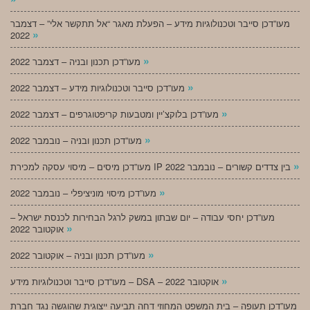
מעו”דכן סייבר וטכנולוגיות מידע – הפעלת מאגר “אל תתקשר אלי” – דצמבר
»
2022
»
מעו”דכן תכנון ובניה – דצמבר 2022
»
מעו”דכן סייבר וטכנולוגיות מידע – דצמבר 2022
»
מעו”דכן בלוקצ’יין ומטבעות קריפטוגרפים – דצמבר 2022
»
מעו”דכן תכנון ובניה – נובמבר 2022
»
מעו”דכן מיסים – מיסוי עסקה למכירת IP בין צדדים קשורים – נובמבר 2022
»
מעו”דכן מיסוי מוניציפלי – נובמבר 2022
מעו”דכן יחסי עבודה – יום שבתון במשק לרגל הבחירות לכנסת ישראל –
»
אוקטובר 2022
»
מעו”דכן תכנון ובניה – אוקטובר 2022
»
מעו”דכן סייבר וטכנולוגיות מידע – DSA – אוקטובר 2022
מעו”דכן תעופה – בית המשפט המחוזי דחה תביעה ייצוגית שהוגשה נגד חברת