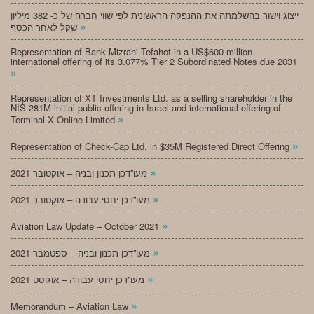
ייצוג וישור בהשלמתה את ההנפקה הראשונית לפי שווי חברה של כ- 382 מיליון
»
שקל לאחר הכסף
Representation of Bank Mizrahi Tefahot in a US$600 million
international offering of its 3.077% Tier 2 Subordinated Notes due 2031
»
Representation of XT Investments Ltd. as a selling shareholder in the
NIS 281M initial public offering in Israel and international offering of
»
Terminal X Online Limited
»
Representation of Check-Cap Ltd. in $35M Registered Direct Offering
»
מעו”דכן תכנון ובניה – אוקטובר 2021
»
מעו”דכן יחסי עבודה – אוקטובר 2021
»
Aviation Law Update – October 2021
»
מעו”דכן תכנון ובניה – ספטמבר 2021
»
מעו”דכן יחסי עבודה – אוגוסט 2021
»
Memorandum – Aviation Law