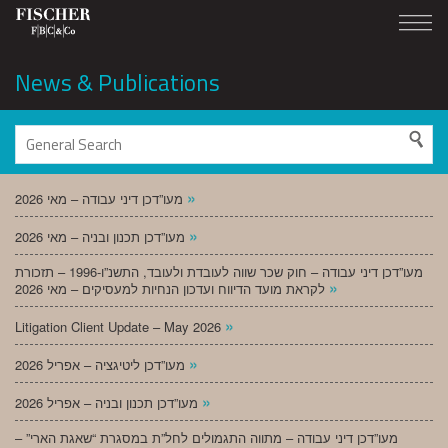
News & Publications
»
מעו”דכן דיני עבודה – מאי 2026
»
מעו”דכן תכנון ובניה – מאי 2026
מעו”דכן דיני עבודה – חוק שכר שווה לעובדת ולעובד, התשנ”ו-1996 – תזכורת
»
לקראת מועד הדיווח ועדכון הנחיות למעסיקים – מאי 2026
»
Litigation Client Update – May 2026
»
מעו”דכן ליטיגציה – אפריל 2026
»
מעו”דכן תכנון ובניה – אפריל 2026
מעו”דכן דיני עבודה – מתווה התגמולים לחל”ת במסגרת “שאגת הארי” –