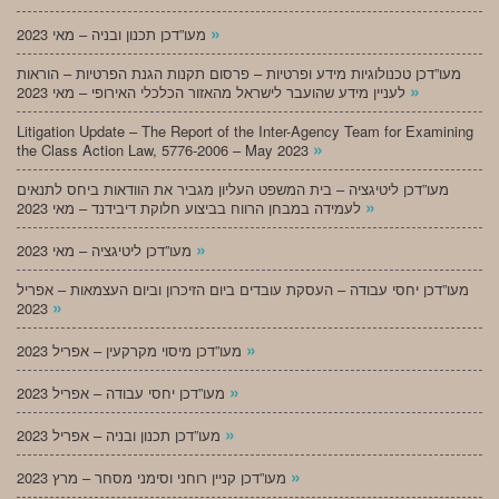
»
מעו”דכן תכנון ובניה – מאי 2023
מעו”דכן טכנולוגיות מידע ופרטיות – פרסום תקנות הגנת הפרטיות – הוראות
»
לעניין מידע שהועבר לישראל מהאזור הכלכלי האירופי – מאי 2023
Litigation Update – The Report of the Inter-Agency Team for Examining
»
the Class Action Law, 5776-2006 – May 2023
מעו”דכן ליטיגציה – בית המשפט העליון מגביר את הוודאות ביחס לתנאים
»
לעמידה במבחן הרווח בביצוע חלוקת דיבידנד – מאי 2023
»
מעו”דכן ליטיגציה – מאי 2023
מעו”דכן יחסי עבודה – העסקת עובדים ביום הזיכרון וביום העצמאות – אפריל
»
2023
»
מעו”דכן מיסוי מקרקעין – אפריל 2023
»
מעו”דכן יחסי עבודה – אפריל 2023
»
מעו”דכן תכנון ובניה – אפריל 2023
»
מעו”דכן קניין רוחני וסימני מסחר – מרץ 2023