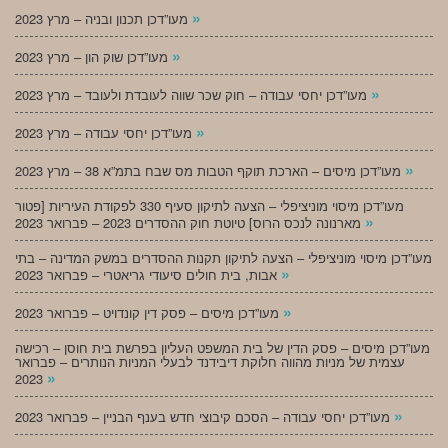
»
מעו”דכן תכנון ובניה – מרץ 2023
»
מעו”דכן שוק הון – מרץ 2023
»
מעו”דכן יחסי עבודה – חוק שכר שווה לעובדת ולעובד – מרץ 2023
»
מעו”דכן יחסי עבודה – מרץ 2023
»
מעו”דכן מיסים – הארכת תוקף הטבות מס שבח בתמ”א 38 – מרץ 2023
מעו”דכן מיסוי מוניציפלי – הצעה לתיקון סעיף 330 לפקודת העיריות [פטור
»
מארנונה לנכס הרוס] טיוטת חוק ההסדרים 2023 – פברואר 2023
מעו”דכן מיסוי מוניציפלי – הצעה לתיקון תקנות ההסדרים במשק המדינה – בתי
»
אבות, בית חולים סיעודי גריאטרי – פברואר 2023
»
מעו”דכן מיסים – פסק דין קונדויט – פברואר 2023
מעו”דכן מיסים – פסק הדין של בית המשפט העליון בפרשת בית חוסן – רכישה
עצמית של מניות מהווה חלוקת דיבידנד לבעלי המניות הנותרים – פברואר
»
2023
»
מעו”דכן יחסי עבודה – הסכם קיבוצי חדש בענף הבניין – פברואר 2023