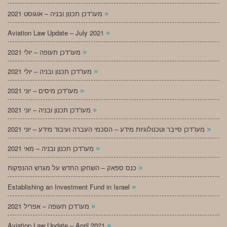
»
מעו”דכן תכנון ובניה – אוגוסט 2021
»
Aviation Law Update – July 2021
»
מעו”דכן תעופה – יולי 2021
»
מעו”דכן תכנון ובניה – יולי 2021
»
מעו”דכן מיסים – יוני 2021
»
מעו”דכן תכנון ובניה – יוני 2021
»
מעו”דכן סייבר וטכנולוגיות מידע – הסכמי העברה ועיבוד מידע – יוני 2021
»
מעו”דכן תכנון ובניה – מאי 2021
»
כנס ספאק – השחקן החדש על מגרש ההנפקות
»
Establishing an Investment Fund in Israel
»
מעו”דכן תעופה – אפריל 2021
»
Aviation Law Update – April 2021