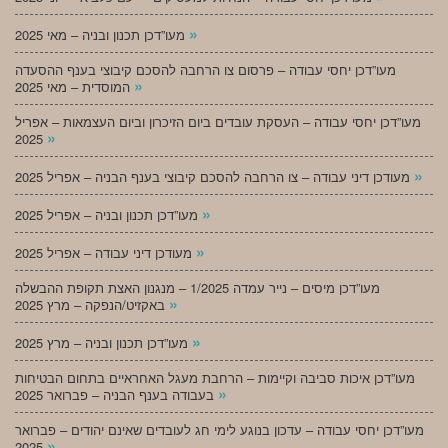
»
מעו”דכן תכנון ובניה – מאי 2025
מעו”דכן יחסי עבודה – פרסום צו הרחבה להסכם קיבוצי בענף ההסעדה
»
המוסדית – מאי 2025
מעו”דכן יחסי עבודה – העסקת עובדים ביום הזיכרון וביום העצמאות – אפריל
»
2025
»
מעודכן דיני עבודה – צו הרחבה להסכם קיבוצי בענף הבניה – אפריל 2025
»
מעו”דכן תכנון ובניה – אפריל 2025
»
מעודכן דיני עבודה – אפריל 2025
מעו”דכן מיסים – נייר עמדה 1/2025 – מנגנון האצת תקופת ההבשלה
»
באקזיט/הנפקה – מרץ 2025
»
מעו”דכן תכנון ובניה – מרץ 2025
מעו”דכן איכות סביבה וקיימות – הרחבת מעגל האחראיים בתחום הבטיחות
»
בעבודה בענף הבניה – פברואר 2025
מעו”דכן יחסי עבודה – עדכון בנוגע לימי חג לעובדים שאינם יהודים – פברואר
»
2025