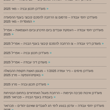
»
מעו”דכן תכנון ובניה – מאי 2025
מעו”דכן יחסי עבודה – פרסום צו הרחבה להסכם קיבוצי בענף ההסעדה
»
המוסדית – מאי 2025
מעו”דכן יחסי עבודה – העסקת עובדים ביום הזיכרון וביום העצמאות – אפריל
»
2025
»
מעודכן דיני עבודה – צו הרחבה להסכם קיבוצי בענף הבניה – אפריל 2025
»
מעו”דכן תכנון ובניה – אפריל 2025
»
מעודכן דיני עבודה – אפריל 2025
מעו”דכן מיסים – נייר עמדה 1/2025 – מנגנון האצת תקופת ההבשלה
»
באקזיט/הנפקה – מרץ 2025
»
מעו”דכן תכנון ובניה – מרץ 2025
מעו”דכן איכות סביבה וקיימות – הרחבת מעגל האחראיים בתחום הבטיחות
»
בעבודה בענף הבניה – פברואר 2025
מעו”דכן יחסי עבודה – עדכון בנוגע לימי חג לעובדים שאינם יהודים – פברואר
»
2025