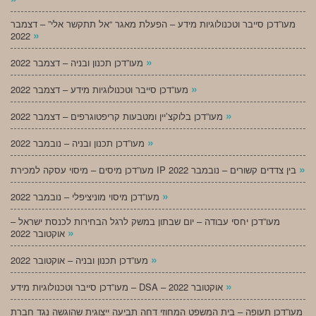
מעו”דכן סייבר וטכנולוגיות מידע – הפעלת מאגר “אל תתקשר אלי” – דצמבר
»
2022
»
מעו”דכן תכנון ובניה – דצמבר 2022
»
מעו”דכן סייבר וטכנולוגיות מידע – דצמבר 2022
»
מעו”דכן בלוקצ’יין ומטבעות קריפטוגרפים – דצמבר 2022
»
מעו”דכן תכנון ובניה – נובמבר 2022
»
מעו”דכן מיסים – מיסוי עסקה למכירת IP בין צדדים קשורים – נובמבר 2022
»
מעו”דכן מיסוי מוניציפלי – נובמבר 2022
מעו”דכן יחסי עבודה – יום שבתון במשק לרגל הבחירות לכנסת ישראל –
»
אוקטובר 2022
»
מעו”דכן תכנון ובניה – אוקטובר 2022
»
מעו”דכן סייבר וטכנולוגיות מידע – DSA – אוקטובר 2022
מעו”דכן תעופה – בית המשפט המחוזי דחה תביעה ייצוגית שהוגשה נגד חברת