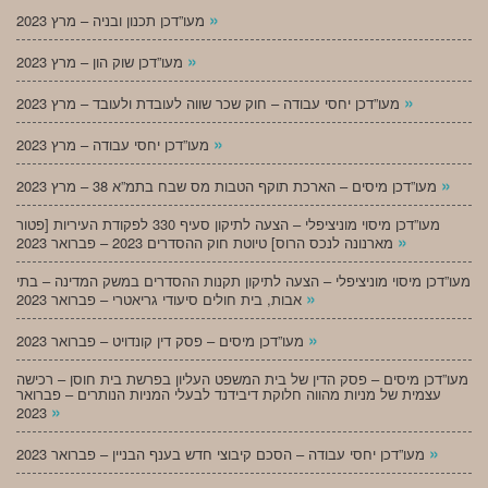
»
מעו”דכן תכנון ובניה – מרץ 2023
»
מעו”דכן שוק הון – מרץ 2023
»
מעו”דכן יחסי עבודה – חוק שכר שווה לעובדת ולעובד – מרץ 2023
»
מעו”דכן יחסי עבודה – מרץ 2023
»
מעו”דכן מיסים – הארכת תוקף הטבות מס שבח בתמ”א 38 – מרץ 2023
מעו”דכן מיסוי מוניציפלי – הצעה לתיקון סעיף 330 לפקודת העיריות [פטור
»
מארנונה לנכס הרוס] טיוטת חוק ההסדרים 2023 – פברואר 2023
מעו”דכן מיסוי מוניציפלי – הצעה לתיקון תקנות ההסדרים במשק המדינה – בתי
»
אבות, בית חולים סיעודי גריאטרי – פברואר 2023
»
מעו”דכן מיסים – פסק דין קונדויט – פברואר 2023
מעו”דכן מיסים – פסק הדין של בית המשפט העליון בפרשת בית חוסן – רכישה
עצמית של מניות מהווה חלוקת דיבידנד לבעלי המניות הנותרים – פברואר
»
2023
»
מעו”דכן יחסי עבודה – הסכם קיבוצי חדש בענף הבניין – פברואר 2023