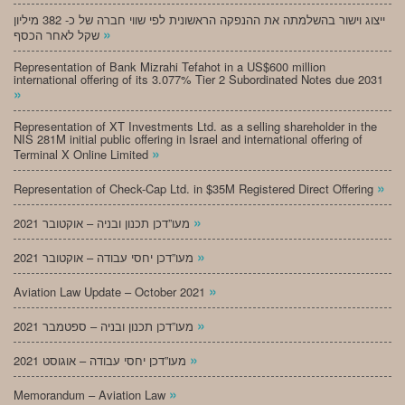
ייצוג וישור בהשלמתה את ההנפקה הראשונית לפי שווי חברה של כ- 382 מיליון
»
שקל לאחר הכסף
Representation of Bank Mizrahi Tefahot in a US$600 million
international offering of its 3.077% Tier 2 Subordinated Notes due 2031
»
Representation of XT Investments Ltd. as a selling shareholder in the
NIS 281M initial public offering in Israel and international offering of
»
Terminal X Online Limited
»
Representation of Check-Cap Ltd. in $35M Registered Direct Offering
»
מעו”דכן תכנון ובניה – אוקטובר 2021
»
מעו”דכן יחסי עבודה – אוקטובר 2021
»
Aviation Law Update – October 2021
»
מעו”דכן תכנון ובניה – ספטמבר 2021
»
מעו”דכן יחסי עבודה – אוגוסט 2021
»
Memorandum – Aviation Law