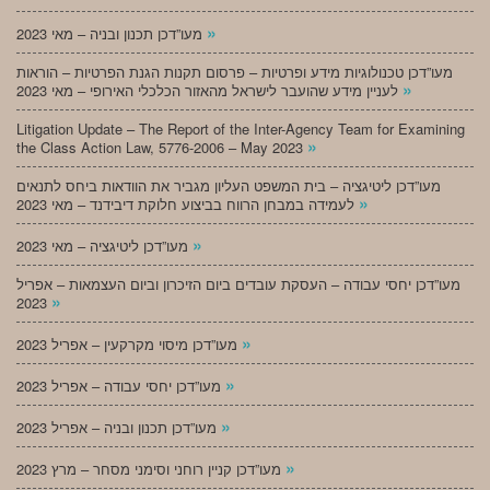
»
מעו”דכן תכנון ובניה – מאי 2023
מעו”דכן טכנולוגיות מידע ופרטיות – פרסום תקנות הגנת הפרטיות – הוראות
»
לעניין מידע שהועבר לישראל מהאזור הכלכלי האירופי – מאי 2023
Litigation Update – The Report of the Inter-Agency Team for Examining
»
the Class Action Law, 5776-2006 – May 2023
מעו”דכן ליטיגציה – בית המשפט העליון מגביר את הוודאות ביחס לתנאים
»
לעמידה במבחן הרווח בביצוע חלוקת דיבידנד – מאי 2023
»
מעו”דכן ליטיגציה – מאי 2023
מעו”דכן יחסי עבודה – העסקת עובדים ביום הזיכרון וביום העצמאות – אפריל
»
2023
»
מעו”דכן מיסוי מקרקעין – אפריל 2023
»
מעו”דכן יחסי עבודה – אפריל 2023
»
מעו”דכן תכנון ובניה – אפריל 2023
»
מעו”דכן קניין רוחני וסימני מסחר – מרץ 2023