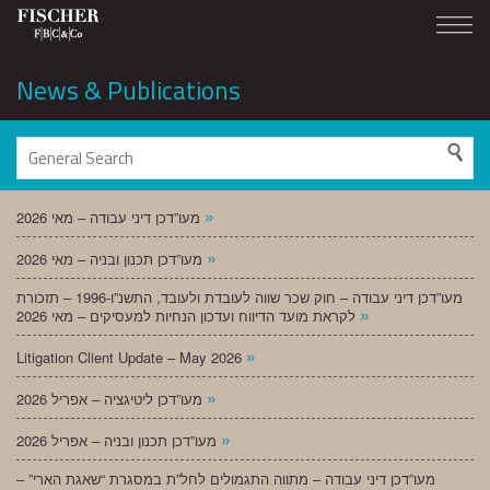
News & Publications
»
מעו”דכן דיני עבודה – מאי 2026
»
מעו”דכן תכנון ובניה – מאי 2026
מעו”דכן דיני עבודה – חוק שכר שווה לעובדת ולעובד, התשנ”ו-1996 – תזכורת
»
לקראת מועד הדיווח ועדכון הנחיות למעסיקים – מאי 2026
»
Litigation Client Update – May 2026
»
מעו”דכן ליטיגציה – אפריל 2026
»
מעו”דכן תכנון ובניה – אפריל 2026
מעו”דכן דיני עבודה – מתווה התגמולים לחל”ת במסגרת “שאגת הארי” –