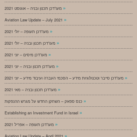
»
מעו”דכן תכנון ובניה – אוגוסט 2021
»
Aviation Law Update – July 2021
»
מעו”דכן תעופה – יולי 2021
»
מעו”דכן תכנון ובניה – יולי 2021
»
מעו”דכן מיסים – יוני 2021
»
מעו”דכן תכנון ובניה – יוני 2021
»
מעו”דכן סייבר וטכנולוגיות מידע – הסכמי העברה ועיבוד מידע – יוני 2021
»
מעו”דכן תכנון ובניה – מאי 2021
»
כנס ספאק – השחקן החדש על מגרש ההנפקות
»
Establishing an Investment Fund in Israel
»
מעו”דכן תעופה – אפריל 2021
»
Aviation Law Update – April 2021