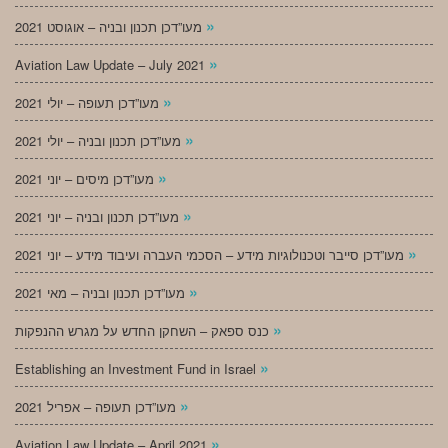
»
מעו”דכן תכנון ובניה – אוגוסט 2021
»
Aviation Law Update – July 2021
»
מעו”דכן תעופה – יולי 2021
»
מעו”דכן תכנון ובניה – יולי 2021
»
מעו”דכן מיסים – יוני 2021
»
מעו”דכן תכנון ובניה – יוני 2021
»
מעו”דכן סייבר וטכנולוגיות מידע – הסכמי העברה ועיבוד מידע – יוני 2021
»
מעו”דכן תכנון ובניה – מאי 2021
»
כנס ספאק – השחקן החדש על מגרש ההנפקות
»
Establishing an Investment Fund in Israel
»
מעו”דכן תעופה – אפריל 2021
»
Aviation Law Update – April 2021