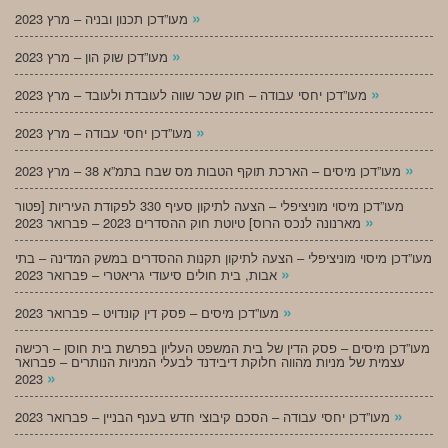
»
מעו”דכן תכנון ובניה – מרץ 2023
»
מעו”דכן שוק הון – מרץ 2023
»
מעו”דכן יחסי עבודה – חוק שכר שווה לעובדת ולעובד – מרץ 2023
»
מעו”דכן יחסי עבודה – מרץ 2023
»
מעו”דכן מיסים – הארכת תוקף הטבות מס שבח בתמ”א 38 – מרץ 2023
מעו”דכן מיסוי מוניציפלי – הצעה לתיקון סעיף 330 לפקודת העיריות [פטור
»
מארנונה לנכס הרוס] טיוטת חוק ההסדרים 2023 – פברואר 2023
מעו”דכן מיסוי מוניציפלי – הצעה לתיקון תקנות ההסדרים במשק המדינה – בתי
»
אבות, בית חולים סיעודי גריאטרי – פברואר 2023
»
מעו”דכן מיסים – פסק דין קונדויט – פברואר 2023
מעו”דכן מיסים – פסק הדין של בית המשפט העליון בפרשת בית חוסן – רכישה
עצמית של מניות מהווה חלוקת דיבידנד לבעלי המניות הנותרים – פברואר
»
2023
»
מעו”דכן יחסי עבודה – הסכם קיבוצי חדש בענף הבניין – פברואר 2023