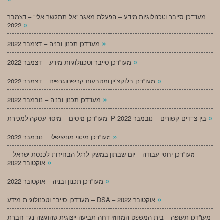
מעו”דכן סייבר וטכנולוגיות מידע – הפעלת מאגר “אל תתקשר אלי” – דצמבר
»
2022
»
מעו”דכן תכנון ובניה – דצמבר 2022
»
מעו”דכן סייבר וטכנולוגיות מידע – דצמבר 2022
»
מעו”דכן בלוקצ’יין ומטבעות קריפטוגרפים – דצמבר 2022
»
מעו”דכן תכנון ובניה – נובמבר 2022
»
מעו”דכן מיסים – מיסוי עסקה למכירת IP בין צדדים קשורים – נובמבר 2022
»
מעו”דכן מיסוי מוניציפלי – נובמבר 2022
מעו”דכן יחסי עבודה – יום שבתון במשק לרגל הבחירות לכנסת ישראל –
»
אוקטובר 2022
»
מעו”דכן תכנון ובניה – אוקטובר 2022
»
מעו”דכן סייבר וטכנולוגיות מידע – DSA – אוקטובר 2022
מעו”דכן תעופה – בית המשפט המחוזי דחה תביעה ייצוגית שהוגשה נגד חברת