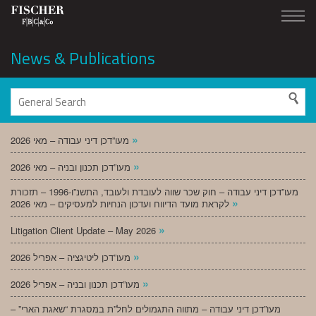
News & Publications
»
מעו”דכן דיני עבודה – מאי 2026
»
מעו”דכן תכנון ובניה – מאי 2026
מעו”דכן דיני עבודה – חוק שכר שווה לעובדת ולעובד, התשנ”ו-1996 – תזכורת
»
לקראת מועד הדיווח ועדכון הנחיות למעסיקים – מאי 2026
»
Litigation Client Update – May 2026
»
מעו”דכן ליטיגציה – אפריל 2026
»
מעו”דכן תכנון ובניה – אפריל 2026
מעו”דכן דיני עבודה – מתווה התגמולים לחל”ת במסגרת “שאגת הארי” –