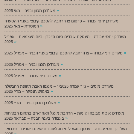
»
מעו”דכן תכנון ובניה – מאי 2025
מעו”דכן יחסי עבודה – פרסום צו הרחבה להסכם קיבוצי בענף ההסעדה
»
המוסדית – מאי 2025
מעו”דכן יחסי עבודה – העסקת עובדים ביום הזיכרון וביום העצמאות – אפריל
»
2025
»
מעודכן דיני עבודה – צו הרחבה להסכם קיבוצי בענף הבניה – אפריל 2025
»
מעו”דכן תכנון ובניה – אפריל 2025
»
מעודכן דיני עבודה – אפריל 2025
מעו”דכן מיסים – נייר עמדה 1/2025 – מנגנון האצת תקופת ההבשלה
»
באקזיט/הנפקה – מרץ 2025
»
מעו”דכן תכנון ובניה – מרץ 2025
מעו”דכן איכות סביבה וקיימות – הרחבת מעגל האחראיים בתחום הבטיחות
»
בעבודה בענף הבניה – פברואר 2025
מעו”דכן יחסי עבודה – עדכון בנוגע לימי חג לעובדים שאינם יהודים – פברואר
»
2025