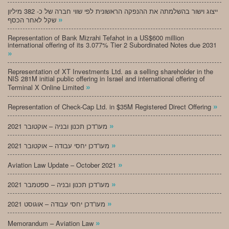
ייצוג וישור בהשלמתה את ההנפקה הראשונית לפי שווי חברה של כ- 382 מיליון
»
שקל לאחר הכסף
Representation of Bank Mizrahi Tefahot in a US$600 million
international offering of its 3.077% Tier 2 Subordinated Notes due 2031
»
Representation of XT Investments Ltd. as a selling shareholder in the
NIS 281M initial public offering in Israel and international offering of
»
Terminal X Online Limited
»
Representation of Check-Cap Ltd. in $35M Registered Direct Offering
»
מעו”דכן תכנון ובניה – אוקטובר 2021
»
מעו”דכן יחסי עבודה – אוקטובר 2021
»
Aviation Law Update – October 2021
»
מעו”דכן תכנון ובניה – ספטמבר 2021
»
מעו”דכן יחסי עבודה – אוגוסט 2021
»
Memorandum – Aviation Law