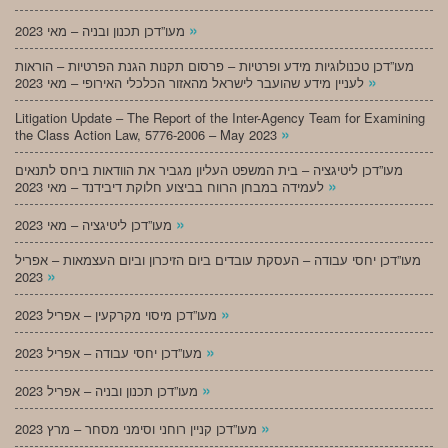
»
מעו”דכן תכנון ובניה – מאי 2023
מעו”דכן טכנולוגיות מידע ופרטיות – פרסום תקנות הגנת הפרטיות – הוראות
»
לעניין מידע שהועבר לישראל מהאזור הכלכלי האירופי – מאי 2023
Litigation Update – The Report of the Inter-Agency Team for Examining
»
the Class Action Law, 5776-2006 – May 2023
מעו”דכן ליטיגציה – בית המשפט העליון מגביר את הוודאות ביחס לתנאים
»
לעמידה במבחן הרווח בביצוע חלוקת דיבידנד – מאי 2023
»
מעו”דכן ליטיגציה – מאי 2023
מעו”דכן יחסי עבודה – העסקת עובדים ביום הזיכרון וביום העצמאות – אפריל
»
2023
»
מעו”דכן מיסוי מקרקעין – אפריל 2023
»
מעו”דכן יחסי עבודה – אפריל 2023
»
מעו”דכן תכנון ובניה – אפריל 2023
»
מעו”דכן קניין רוחני וסימני מסחר – מרץ 2023