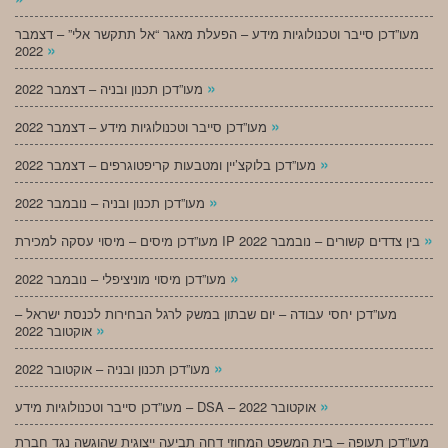
מעו”דכן סייבר וטכנולוגיות מידע – הפעלת מאגר “אל תתקשר אלי” – דצמבר
»
2022
»
מעו”דכן תכנון ובניה – דצמבר 2022
»
מעו”דכן סייבר וטכנולוגיות מידע – דצמבר 2022
»
מעו”דכן בלוקצ’יין ומטבעות קריפטוגרפים – דצמבר 2022
»
מעו”דכן תכנון ובניה – נובמבר 2022
»
מעו”דכן מיסים – מיסוי עסקה למכירת IP בין צדדים קשורים – נובמבר 2022
»
מעו”דכן מיסוי מוניציפלי – נובמבר 2022
מעו”דכן יחסי עבודה – יום שבתון במשק לרגל הבחירות לכנסת ישראל –
»
אוקטובר 2022
»
מעו”דכן תכנון ובניה – אוקטובר 2022
»
מעו”דכן סייבר וטכנולוגיות מידע – DSA – אוקטובר 2022
מעו”דכן תעופה – בית המשפט המחוזי דחה תביעה ייצוגית שהוגשה נגד חברת