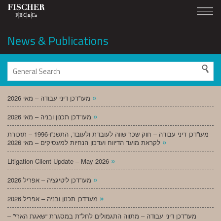
News & Publications
»
מעו”דכן דיני עבודה – מאי 2026
»
מעו”דכן תכנון ובניה – מאי 2026
מעו”דכן דיני עבודה – חוק שכר שווה לעובדת ולעובד, התשנ”ו-1996 – תזכורת
»
לקראת מועד הדיווח ועדכון הנחיות למעסיקים – מאי 2026
»
Litigation Client Update – May 2026
»
מעו”דכן ליטיגציה – אפריל 2026
»
מעו”דכן תכנון ובניה – אפריל 2026
מעו”דכן דיני עבודה – מתווה התגמולים לחל”ת במסגרת “שאגת הארי” –