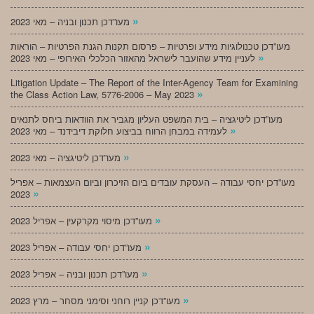
»
מעו”דכן תכנון ובניה – מאי 2023
מעו”דכן טכנולוגיות מידע ופרטיות – פרסום תקנות הגנת הפרטיות – הוראות
»
לעניין מידע שהועבר לישראל מהאזור הכלכלי האירופי – מאי 2023
Litigation Update – The Report of the Inter-Agency Team for Examining
»
the Class Action Law, 5776-2006 – May 2023
מעו”דכן ליטיגציה – בית המשפט העליון מגביר את הוודאות ביחס לתנאים
»
לעמידה במבחן הרווח בביצוע חלוקת דיבידנד – מאי 2023
»
מעו”דכן ליטיגציה – מאי 2023
מעו”דכן יחסי עבודה – העסקת עובדים ביום הזיכרון וביום העצמאות – אפריל
»
2023
»
מעו”דכן מיסוי מקרקעין – אפריל 2023
»
מעו”דכן יחסי עבודה – אפריל 2023
»
מעו”דכן תכנון ובניה – אפריל 2023
»
מעו”דכן קניין רוחני וסימני מסחר – מרץ 2023