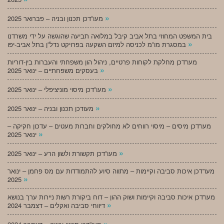
»
מעו”דכן תכנון ובניה – פברואר 2025
בית המשפט המחוזי בתל אביב קיבל במלואה תביעה שהוגשה על ידי משרדנו
»
במסגרת מו”מ לכניסה למיזם השקעה בפרויקט נדל”ן בתל אביב-יפו
מעו”דכן מחלקת לקוחות פרטיים, ניהול הון משפחתי והעברות בין-דוריות
»
בעסקים משפחתיים – ינואר 2025
»
מעו”דכן מיסוי מוניציפלי – ינואר 2025
»
מעודכן תכנון ובניה – ינואר 2025
מעו”דכן מיסים – מיסוי רווחים לא מחולקים וחברות מעטים – עדכון חקיקה –
»
ינואר 2025
»
מעו”דכן תקשורת ולשון הרע – ינואר 2025
מעו”דכן איכות סביבה וקיימות – מתווה סיוע להתמודדות עם מס פחמן – ינואר
»
2025
מעו”דכן איכות סביבה וקיימות ושוק ההון – דוח ביקורת רשות ניירות ערך בנושא
»
דיווחי סביבה ואקלים – דצמבר 2024
»