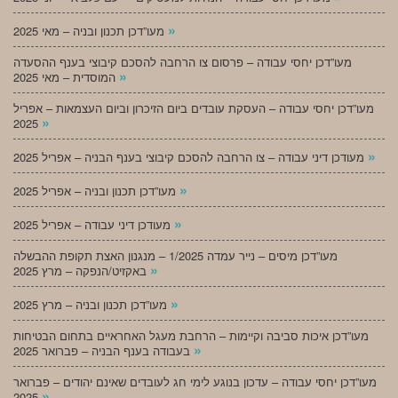
»
מעו”דכן תכנון ובניה – מאי 2025
מעו”דכן יחסי עבודה – פרסום צו הרחבה להסכם קיבוצי בענף ההסעדה
»
המוסדית – מאי 2025
מעו”דכן יחסי עבודה – העסקת עובדים ביום הזיכרון וביום העצמאות – אפריל
»
2025
»
מעודכן דיני עבודה – צו הרחבה להסכם קיבוצי בענף הבניה – אפריל 2025
»
מעו”דכן תכנון ובניה – אפריל 2025
»
מעודכן דיני עבודה – אפריל 2025
מעו”דכן מיסים – נייר עמדה 1/2025 – מנגנון האצת תקופת ההבשלה
»
באקזיט/הנפקה – מרץ 2025
»
מעו”דכן תכנון ובניה – מרץ 2025
מעו”דכן איכות סביבה וקיימות – הרחבת מעגל האחראיים בתחום הבטיחות
»
בעבודה בענף הבניה – פברואר 2025
מעו”דכן יחסי עבודה – עדכון בנוגע לימי חג לעובדים שאינם יהודים – פברואר
»
2025