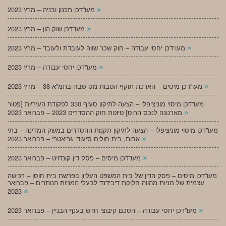
»
מעו”דכן תכנון ובניה – מרץ 2023
»
מעו”דכן שוק הון – מרץ 2023
»
מעו”דכן יחסי עבודה – חוק שכר שווה לעובדת ולעובד – מרץ 2023
»
מעו”דכן יחסי עבודה – מרץ 2023
»
מעו”דכן מיסים – הארכת תוקף הטבות מס שבח בתמ”א 38 – מרץ 2023
מעו”דכן מיסוי מוניציפלי – הצעה לתיקון סעיף 330 לפקודת העיריות [פטור
»
מארנונה לנכס הרוס] טיוטת חוק ההסדרים 2023 – פברואר 2023
מעו”דכן מיסוי מוניציפלי – הצעה לתיקון תקנות ההסדרים במשק המדינה – בתי
»
אבות, בית חולים סיעודי גריאטרי – פברואר 2023
»
מעו”דכן מיסים – פסק דין קונדויט – פברואר 2023
מעו”דכן מיסים – פסק הדין של בית המשפט העליון בפרשת בית חוסן – רכישה
עצמית של מניות מהווה חלוקת דיבידנד לבעלי המניות הנותרים – פברואר
»
2023
»
מעו”דכן יחסי עבודה – הסכם קיבוצי חדש בענף הבניין – פברואר 2023