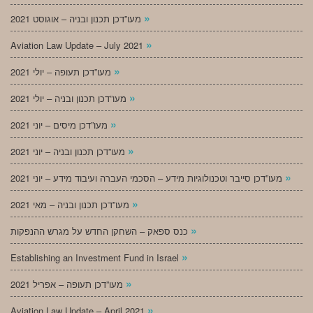
»
מעו”דכן תכנון ובניה – אוגוסט 2021
»
Aviation Law Update – July 2021
»
מעו”דכן תעופה – יולי 2021
»
מעו”דכן תכנון ובניה – יולי 2021
»
מעו”דכן מיסים – יוני 2021
»
מעו”דכן תכנון ובניה – יוני 2021
»
מעו”דכן סייבר וטכנולוגיות מידע – הסכמי העברה ועיבוד מידע – יוני 2021
»
מעו”דכן תכנון ובניה – מאי 2021
»
כנס ספאק – השחקן החדש על מגרש ההנפקות
»
Establishing an Investment Fund in Israel
»
מעו”דכן תעופה – אפריל 2021
»
Aviation Law Update – April 2021