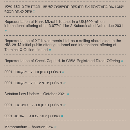
ייצוג וישור בהשלמתה את ההנפקה הראשונית לפי שווי חברה של כ- 382 מיליון
»
שקל לאחר הכסף
Representation of Bank Mizrahi Tefahot in a US$600 million
international offering of its 3.077% Tier 2 Subordinated Notes due 2031
»
Representation of XT Investments Ltd. as a selling shareholder in the
NIS 281M initial public offering in Israel and international offering of
»
Terminal X Online Limited
»
Representation of Check-Cap Ltd. in $35M Registered Direct Offering
»
מעו”דכן תכנון ובניה – אוקטובר 2021
»
מעו”דכן יחסי עבודה – אוקטובר 2021
»
Aviation Law Update – October 2021
»
מעו”דכן תכנון ובניה – ספטמבר 2021
»
מעו”דכן יחסי עבודה – אוגוסט 2021
»
Memorandum – Aviation Law