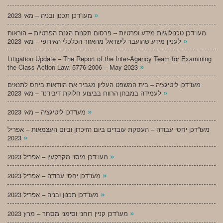
»
מעו”דכן תכנון ובניה – מאי 2023
מעו”דכן טכנולוגיות מידע ופרטיות – פרסום תקנות הגנת הפרטיות – הוראות
»
לעניין מידע שהועבר לישראל מהאזור הכלכלי האירופי – מאי 2023
Litigation Update – The Report of the Inter-Agency Team for Examining
»
the Class Action Law, 5776-2006 – May 2023
מעו”דכן ליטיגציה – בית המשפט העליון מגביר את הוודאות ביחס לתנאים
»
לעמידה במבחן הרווח בביצוע חלוקת דיבידנד – מאי 2023
»
מעו”דכן ליטיגציה – מאי 2023
מעו”דכן יחסי עבודה – העסקת עובדים ביום הזיכרון וביום העצמאות – אפריל
»
2023
»
מעו”דכן מיסוי מקרקעין – אפריל 2023
»
מעו”דכן יחסי עבודה – אפריל 2023
»
מעו”דכן תכנון ובניה – אפריל 2023
»
מעו”דכן קניין רוחני וסימני מסחר – מרץ 2023