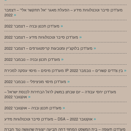
מעו”דכן סייבר וטכנולוגיות מידע – הפעלת מאגר “אל תתקשר אלי” – דצמבר
»
2022
»
מעו”דכן תכנון ובניה – דצמבר 2022
»
מעו”דכן סייבר וטכנולוגיות מידע – דצמבר 2022
»
מעו”דכן בלוקצ’יין ומטבעות קריפטוגרפים – דצמבר 2022
»
מעו”דכן תכנון ובניה – נובמבר 2022
»
מעו”דכן מיסים – מיסוי עסקה למכירת IP בין צדדים קשורים – נובמבר 2022
»
מעו”דכן מיסוי מוניציפלי – נובמבר 2022
מעו”דכן יחסי עבודה – יום שבתון במשק לרגל הבחירות לכנסת ישראל –
»
אוקטובר 2022
»
מעו”דכן תכנון ובניה – אוקטובר 2022
»
מעו”דכן סייבר וטכנולוגיות מידע – DSA – אוקטובר 2022
מעו”דכן תעופה – בית המשפט המחוזי דחה תביעה ייצוגית שהוגשה נגד חברת