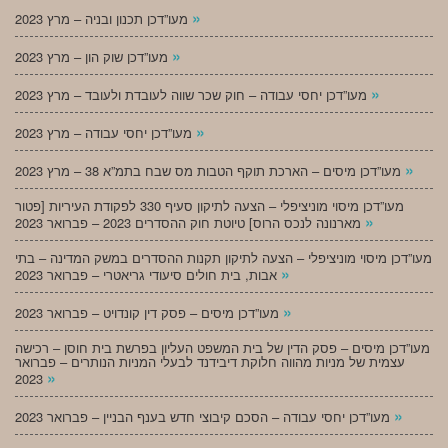
»
מעו”דכן תכנון ובניה – מרץ 2023
»
מעו”דכן שוק הון – מרץ 2023
»
מעו”דכן יחסי עבודה – חוק שכר שווה לעובדת ולעובד – מרץ 2023
»
מעו”דכן יחסי עבודה – מרץ 2023
»
מעו”דכן מיסים – הארכת תוקף הטבות מס שבח בתמ”א 38 – מרץ 2023
מעו”דכן מיסוי מוניציפלי – הצעה לתיקון סעיף 330 לפקודת העיריות [פטור
»
מארנונה לנכס הרוס] טיוטת חוק ההסדרים 2023 – פברואר 2023
מעו”דכן מיסוי מוניציפלי – הצעה לתיקון תקנות ההסדרים במשק המדינה – בתי
»
אבות, בית חולים סיעודי גריאטרי – פברואר 2023
»
מעו”דכן מיסים – פסק דין קונדויט – פברואר 2023
מעו”דכן מיסים – פסק הדין של בית המשפט העליון בפרשת בית חוסן – רכישה
עצמית של מניות מהווה חלוקת דיבידנד לבעלי המניות הנותרים – פברואר
»
2023
»
מעו”דכן יחסי עבודה – הסכם קיבוצי חדש בענף הבניין – פברואר 2023