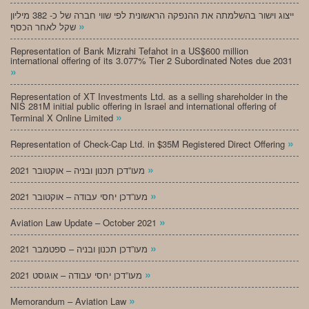
ייצוג וישור בהשלמתה את ההנפקה הראשונית לפי שווי חברה של כ- 382 מיליון
»
שקל לאחר הכסף
Representation of Bank Mizrahi Tefahot in a US$600 million
international offering of its 3.077% Tier 2 Subordinated Notes due 2031
»
Representation of XT Investments Ltd. as a selling shareholder in the
NIS 281M initial public offering in Israel and international offering of
»
Terminal X Online Limited
»
Representation of Check-Cap Ltd. in $35M Registered Direct Offering
»
מעו”דכן תכנון ובניה – אוקטובר 2021
»
מעו”דכן יחסי עבודה – אוקטובר 2021
»
Aviation Law Update – October 2021
»
מעו”דכן תכנון ובניה – ספטמבר 2021
»
מעו”דכן יחסי עבודה – אוגוסט 2021
»
Memorandum – Aviation Law