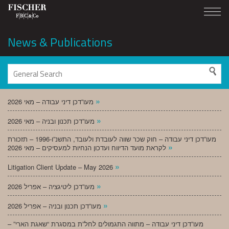
News & Publications
»
מעו”דכן דיני עבודה – מאי 2026
»
מעו”דכן תכנון ובניה – מאי 2026
מעו”דכן דיני עבודה – חוק שכר שווה לעובדת ולעובד, התשנ”ו-1996 – תזכורת
»
לקראת מועד הדיווח ועדכון הנחיות למעסיקים – מאי 2026
»
Litigation Client Update – May 2026
»
מעו”דכן ליטיגציה – אפריל 2026
»
מעו”דכן תכנון ובניה – אפריל 2026
מעו”דכן דיני עבודה – מתווה התגמולים לחל”ת במסגרת “שאגת הארי” –