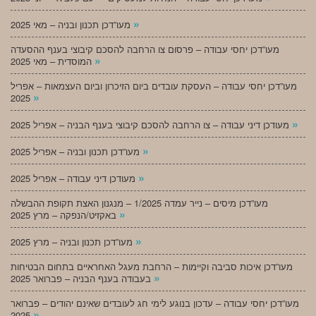
»
מעו”דכן תכנון ובניה – מאי 2025
מעו”דכן יחסי עבודה – פרסום צו הרחבה להסכם קיבוצי בענף ההסעדה
»
המוסדית – מאי 2025
מעו”דכן יחסי עבודה – העסקת עובדים ביום הזיכרון וביום העצמאות – אפריל
»
2025
»
מעודכן דיני עבודה – צו הרחבה להסכם קיבוצי בענף הבניה – אפריל 2025
»
מעו”דכן תכנון ובניה – אפריל 2025
»
מעודכן דיני עבודה – אפריל 2025
מעו”דכן מיסים – נייר עמדה 1/2025 – מנגנון האצת תקופת ההבשלה
»
באקזיט/הנפקה – מרץ 2025
»
מעו”דכן תכנון ובניה – מרץ 2025
מעו”דכן איכות סביבה וקיימות – הרחבת מעגל האחראיים בתחום הבטיחות
»
בעבודה בענף הבניה – פברואר 2025
מעו”דכן יחסי עבודה – עדכון בנוגע לימי חג לעובדים שאינם יהודים – פברואר
»
2025