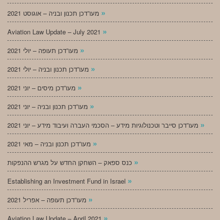
»
מעו”דכן תכנון ובניה – אוגוסט 2021
»
Aviation Law Update – July 2021
»
מעו”דכן תעופה – יולי 2021
»
מעו”דכן תכנון ובניה – יולי 2021
»
מעו”דכן מיסים – יוני 2021
»
מעו”דכן תכנון ובניה – יוני 2021
»
מעו”דכן סייבר וטכנולוגיות מידע – הסכמי העברה ועיבוד מידע – יוני 2021
»
מעו”דכן תכנון ובניה – מאי 2021
»
כנס ספאק – השחקן החדש על מגרש ההנפקות
»
Establishing an Investment Fund in Israel
»
מעו”דכן תעופה – אפריל 2021
»
Aviation Law Update – April 2021