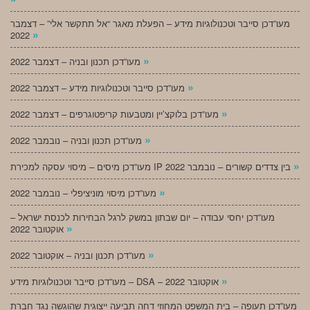
מעו”דכן סייבר וטכנולוגיות מידע – הפעלת מאגר “אל תתקשר אלי” – דצמבר
»
2022
»
מעו”דכן תכנון ובניה – דצמבר 2022
»
מעו”דכן סייבר וטכנולוגיות מידע – דצמבר 2022
»
מעו”דכן בלוקצ’יין ומטבעות קריפטוגרפים – דצמבר 2022
»
מעו”דכן תכנון ובניה – נובמבר 2022
»
מעו”דכן מיסים – מיסוי עסקה למכירת IP בין צדדים קשורים – נובמבר 2022
»
מעו”דכן מיסוי מוניציפלי – נובמבר 2022
מעו”דכן יחסי עבודה – יום שבתון במשק לרגל הבחירות לכנסת ישראל –
»
אוקטובר 2022
»
מעו”דכן תכנון ובניה – אוקטובר 2022
»
מעו”דכן סייבר וטכנולוגיות מידע – DSA – אוקטובר 2022
מעו”דכן תעופה – בית המשפט המחוזי דחה תביעה ייצוגית שהוגשה נגד חברת