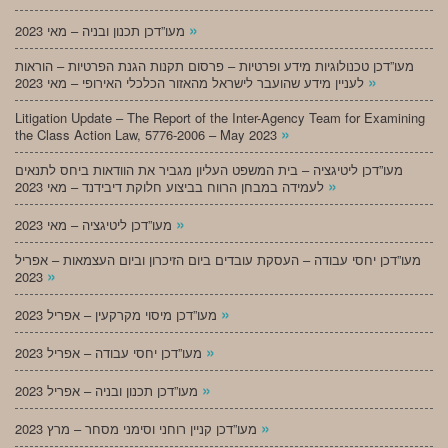
»
מעו”דכן תכנון ובניה – מאי 2023
מעו”דכן טכנולוגיות מידע ופרטיות – פרסום תקנות הגנת הפרטיות – הוראות
»
לעניין מידע שהועבר לישראל מהאזור הכלכלי האירופי – מאי 2023
Litigation Update – The Report of the Inter-Agency Team for Examining
»
the Class Action Law, 5776-2006 – May 2023
מעו”דכן ליטיגציה – בית המשפט העליון מגביר את הוודאות ביחס לתנאים
»
לעמידה במבחן הרווח בביצוע חלוקת דיבידנד – מאי 2023
»
מעו”דכן ליטיגציה – מאי 2023
מעו”דכן יחסי עבודה – העסקת עובדים ביום הזיכרון וביום העצמאות – אפריל
»
2023
»
מעו”דכן מיסוי מקרקעין – אפריל 2023
»
מעו”דכן יחסי עבודה – אפריל 2023
»
מעו”דכן תכנון ובניה – אפריל 2023
»
מעו”דכן קניין רוחני וסימני מסחר – מרץ 2023