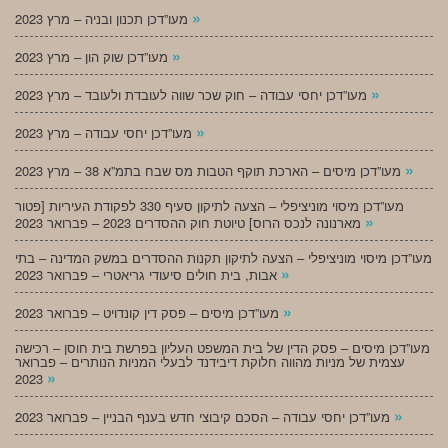
»
מעו”דכן תכנון ובניה – מרץ 2023
»
מעו”דכן שוק הון – מרץ 2023
»
מעו”דכן יחסי עבודה – חוק שכר שווה לעובדת ולעובד – מרץ 2023
»
מעו”דכן יחסי עבודה – מרץ 2023
»
מעו”דכן מיסים – הארכת תוקף הטבות מס שבח בתמ”א 38 – מרץ 2023
מעו”דכן מיסוי מוניציפלי – הצעה לתיקון סעיף 330 לפקודת העיריות [פטור
»
מארנונה לנכס הרוס] טיוטת חוק ההסדרים 2023 – פברואר 2023
מעו”דכן מיסוי מוניציפלי – הצעה לתיקון תקנות ההסדרים במשק המדינה – בתי
»
אבות, בית חולים סיעודי גריאטרי – פברואר 2023
»
מעו”דכן מיסים – פסק דין קונדויט – פברואר 2023
מעו”דכן מיסים – פסק הדין של בית המשפט העליון בפרשת בית חוסן – רכישה
עצמית של מניות מהווה חלוקת דיבידנד לבעלי המניות הנותרים – פברואר
»
2023
»
מעו”דכן יחסי עבודה – הסכם קיבוצי חדש בענף הבניין – פברואר 2023