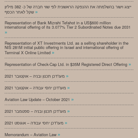
ייצוג וישור בהשלמתה את ההנפקה הראשונית לפי שווי חברה של כ- 382 מיליון
»
שקל לאחר הכסף
Representation of Bank Mizrahi Tefahot in a US$600 million
international offering of its 3.077% Tier 2 Subordinated Notes due 2031
»
Representation of XT Investments Ltd. as a selling shareholder in the
NIS 281M initial public offering in Israel and international offering of
»
Terminal X Online Limited
»
Representation of Check-Cap Ltd. in $35M Registered Direct Offering
»
מעו”דכן תכנון ובניה – אוקטובר 2021
»
מעו”דכן יחסי עבודה – אוקטובר 2021
»
Aviation Law Update – October 2021
»
מעו”דכן תכנון ובניה – ספטמבר 2021
»
מעו”דכן יחסי עבודה – אוגוסט 2021
»
Memorandum – Aviation Law