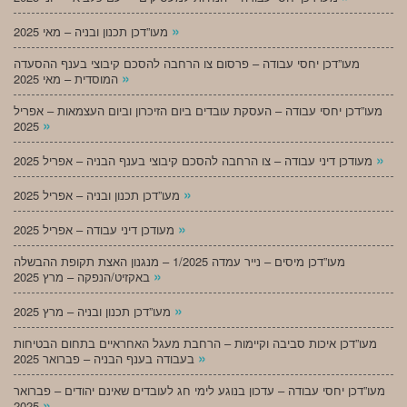
»
מעו”דכן תכנון ובניה – מאי 2025
מעו”דכן יחסי עבודה – פרסום צו הרחבה להסכם קיבוצי בענף ההסעדה
»
המוסדית – מאי 2025
מעו”דכן יחסי עבודה – העסקת עובדים ביום הזיכרון וביום העצמאות – אפריל
»
2025
»
מעודכן דיני עבודה – צו הרחבה להסכם קיבוצי בענף הבניה – אפריל 2025
»
מעו”דכן תכנון ובניה – אפריל 2025
»
מעודכן דיני עבודה – אפריל 2025
מעו”דכן מיסים – נייר עמדה 1/2025 – מנגנון האצת תקופת ההבשלה
»
באקזיט/הנפקה – מרץ 2025
»
מעו”דכן תכנון ובניה – מרץ 2025
מעו”דכן איכות סביבה וקיימות – הרחבת מעגל האחראיים בתחום הבטיחות
»
בעבודה בענף הבניה – פברואר 2025
מעו”דכן יחסי עבודה – עדכון בנוגע לימי חג לעובדים שאינם יהודים – פברואר
»
2025