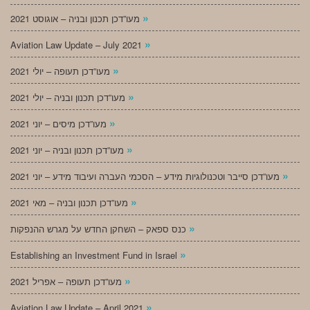
»
מעו”דכן תכנון ובניה – אוגוסט 2021
»
Aviation Law Update – July 2021
»
מעו”דכן תעופה – יולי 2021
»
מעו”דכן תכנון ובניה – יולי 2021
»
מעו”דכן מיסים – יוני 2021
»
מעו”דכן תכנון ובניה – יוני 2021
»
מעו”דכן סייבר וטכנולוגיות מידע – הסכמי העברה ועיבוד מידע – יוני 2021
»
מעו”דכן תכנון ובניה – מאי 2021
»
כנס ספאק – השחקן החדש על מגרש ההנפקות
»
Establishing an Investment Fund in Israel
»
מעו”דכן תעופה – אפריל 2021
»
Aviation Law Update – April 2021