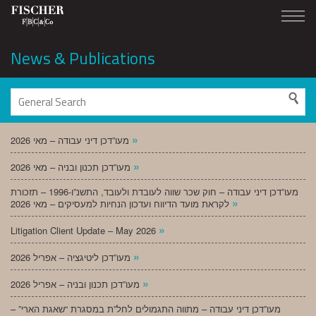
News & Publications
»
מעו”דכן דיני עבודה – מאי 2026
»
מעו”דכן תכנון ובניה – מאי 2026
מעו”דכן דיני עבודה – חוק שכר שווה לעובדת ולעובד, התשנ”ו-1996 – תזכורת
»
לקראת מועד הדיווח ועדכון הנחיות למעסיקים – מאי 2026
»
Litigation Client Update – May 2026
»
מעו”דכן ליטיגציה – אפריל 2026
»
מעו”דכן תכנון ובניה – אפריל 2026
מעו”דכן דיני עבודה – מתווה התגמולים לחל”ת במסגרת “שאגת הארי” –