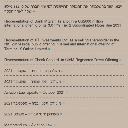
ייצוג וישור בהשלמתה את ההנפקה הראשונית לפי שווי חברה של כ- 382 מיליון
»
שקל לאחר הכסף
Representation of Bank Mizrahi Tefahot in a US$600 million
international offering of its 3.077% Tier 2 Subordinated Notes due 2031
»
Representation of XT Investments Ltd. as a selling shareholder in the
NIS 281M initial public offering in Israel and international offering of
»
Terminal X Online Limited
»
Representation of Check-Cap Ltd. in $35M Registered Direct Offering
»
מעו”דכן תכנון ובניה – אוקטובר 2021
»
מעו”דכן יחסי עבודה – אוקטובר 2021
»
Aviation Law Update – October 2021
»
מעו”דכן תכנון ובניה – ספטמבר 2021
»
מעו”דכן יחסי עבודה – אוגוסט 2021
»
Memorandum – Aviation Law