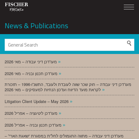
News & Publications
»
מעו”דכן דיני עבודה – מאי 2026
»
מעו”דכן תכנון ובניה – מאי 2026
מעו”דכן דיני עבודה – חוק שכר שווה לעובדת ולעובד, התשנ”ו-1996 – תזכורת
»
לקראת מועד הדיווח ועדכון הנחיות למעסיקים – מאי 2026
»
Litigation Client Update – May 2026
»
מעו”דכן ליטיגציה – אפריל 2026
»
מעו”דכן תכנון ובניה – אפריל 2026
מעו”דכן דיני עבודה – מתווה התגמולים לחל”ת במסגרת “שאגת הארי” –