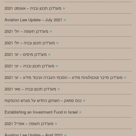
»
מעו”דכן תכנון ובניה – אוגוסט 2021
»
Aviation Law Update – July 2021
»
מעו”דכן תעופה – יולי 2021
»
מעו”דכן תכנון ובניה – יולי 2021
»
מעו”דכן מיסים – יוני 2021
»
מעו”דכן תכנון ובניה – יוני 2021
»
מעו”דכן סייבר וטכנולוגיות מידע – הסכמי העברה ועיבוד מידע – יוני 2021
»
מעו”דכן תכנון ובניה – מאי 2021
»
כנס ספאק – השחקן החדש על מגרש ההנפקות
»
Establishing an Investment Fund in Israel
»
מעו”דכן תעופה – אפריל 2021
»
Aviation Law Update – April 2021