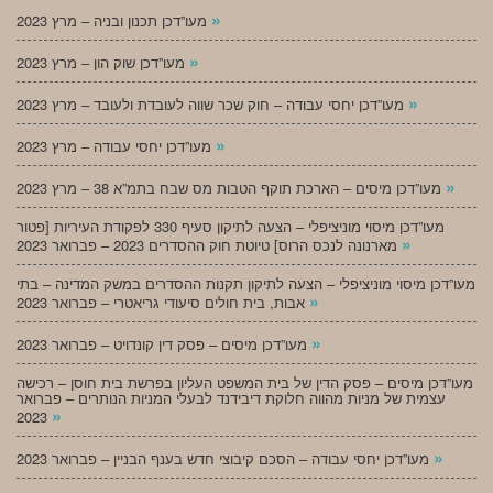
»
מעו”דכן תכנון ובניה – מרץ 2023
»
מעו”דכן שוק הון – מרץ 2023
»
מעו”דכן יחסי עבודה – חוק שכר שווה לעובדת ולעובד – מרץ 2023
»
מעו”דכן יחסי עבודה – מרץ 2023
»
מעו”דכן מיסים – הארכת תוקף הטבות מס שבח בתמ”א 38 – מרץ 2023
מעו”דכן מיסוי מוניציפלי – הצעה לתיקון סעיף 330 לפקודת העיריות [פטור
»
מארנונה לנכס הרוס] טיוטת חוק ההסדרים 2023 – פברואר 2023
מעו”דכן מיסוי מוניציפלי – הצעה לתיקון תקנות ההסדרים במשק המדינה – בתי
»
אבות, בית חולים סיעודי גריאטרי – פברואר 2023
»
מעו”דכן מיסים – פסק דין קונדויט – פברואר 2023
מעו”דכן מיסים – פסק הדין של בית המשפט העליון בפרשת בית חוסן – רכישה
עצמית של מניות מהווה חלוקת דיבידנד לבעלי המניות הנותרים – פברואר
»
2023
»
מעו”דכן יחסי עבודה – הסכם קיבוצי חדש בענף הבניין – פברואר 2023