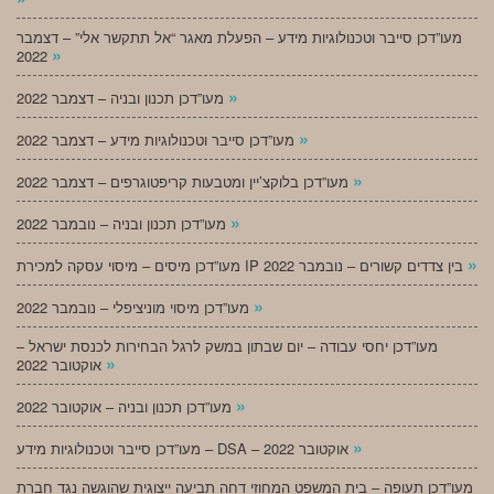
מעו”דכן סייבר וטכנולוגיות מידע – הפעלת מאגר “אל תתקשר אלי” – דצמבר
»
2022
»
מעו”דכן תכנון ובניה – דצמבר 2022
»
מעו”דכן סייבר וטכנולוגיות מידע – דצמבר 2022
»
מעו”דכן בלוקצ’יין ומטבעות קריפטוגרפים – דצמבר 2022
»
מעו”דכן תכנון ובניה – נובמבר 2022
»
מעו”דכן מיסים – מיסוי עסקה למכירת IP בין צדדים קשורים – נובמבר 2022
»
מעו”דכן מיסוי מוניציפלי – נובמבר 2022
מעו”דכן יחסי עבודה – יום שבתון במשק לרגל הבחירות לכנסת ישראל –
»
אוקטובר 2022
»
מעו”דכן תכנון ובניה – אוקטובר 2022
»
מעו”דכן סייבר וטכנולוגיות מידע – DSA – אוקטובר 2022
מעו”דכן תעופה – בית המשפט המחוזי דחה תביעה ייצוגית שהוגשה נגד חברת