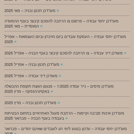
»
מעו”דכן תכנון ובניה – מאי 2025
מעו”דכן יחסי עבודה – פרסום צו הרחבה להסכם קיבוצי בענף ההסעדה
»
המוסדית – מאי 2025
מעו”דכן יחסי עבודה – העסקת עובדים ביום הזיכרון וביום העצמאות – אפריל
»
2025
»
מעודכן דיני עבודה – צו הרחבה להסכם קיבוצי בענף הבניה – אפריל 2025
»
מעו”דכן תכנון ובניה – אפריל 2025
»
מעודכן דיני עבודה – אפריל 2025
מעו”דכן מיסים – נייר עמדה 1/2025 – מנגנון האצת תקופת ההבשלה
»
באקזיט/הנפקה – מרץ 2025
»
מעו”דכן תכנון ובניה – מרץ 2025
מעו”דכן איכות סביבה וקיימות – הרחבת מעגל האחראיים בתחום הבטיחות
»
בעבודה בענף הבניה – פברואר 2025
מעו”דכן יחסי עבודה – עדכון בנוגע לימי חג לעובדים שאינם יהודים – פברואר
»
2025