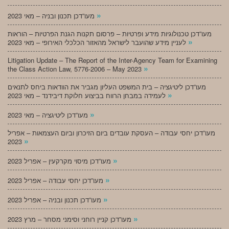
»
מעו”דכן תכנון ובניה – מאי 2023
מעו”דכן טכנולוגיות מידע ופרטיות – פרסום תקנות הגנת הפרטיות – הוראות
»
לעניין מידע שהועבר לישראל מהאזור הכלכלי האירופי – מאי 2023
Litigation Update – The Report of the Inter-Agency Team for Examining
»
the Class Action Law, 5776-2006 – May 2023
מעו”דכן ליטיגציה – בית המשפט העליון מגביר את הוודאות ביחס לתנאים
»
לעמידה במבחן הרווח בביצוע חלוקת דיבידנד – מאי 2023
»
מעו”דכן ליטיגציה – מאי 2023
מעו”דכן יחסי עבודה – העסקת עובדים ביום הזיכרון וביום העצמאות – אפריל
»
2023
»
מעו”דכן מיסוי מקרקעין – אפריל 2023
»
מעו”דכן יחסי עבודה – אפריל 2023
»
מעו”דכן תכנון ובניה – אפריל 2023
»
מעו”דכן קניין רוחני וסימני מסחר – מרץ 2023