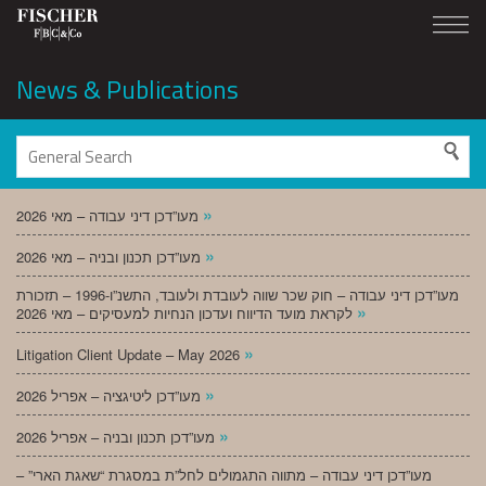
News & Publications
»
מעו”דכן דיני עבודה – מאי 2026
»
מעו”דכן תכנון ובניה – מאי 2026
מעו”דכן דיני עבודה – חוק שכר שווה לעובדת ולעובד, התשנ”ו-1996 – תזכורת
»
לקראת מועד הדיווח ועדכון הנחיות למעסיקים – מאי 2026
»
Litigation Client Update – May 2026
»
מעו”דכן ליטיגציה – אפריל 2026
»
מעו”דכן תכנון ובניה – אפריל 2026
מעו”דכן דיני עבודה – מתווה התגמולים לחל”ת במסגרת “שאגת הארי” –