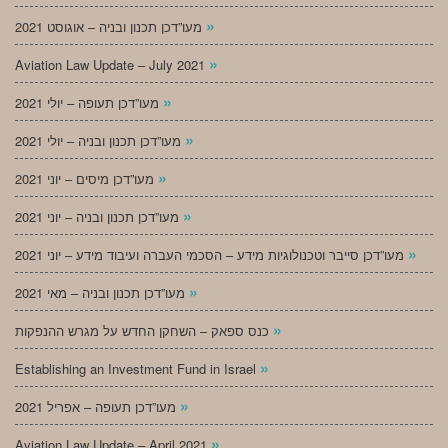
»
מעו”דכן תכנון ובניה – אוגוסט 2021
»
Aviation Law Update – July 2021
»
מעו”דכן תעופה – יולי 2021
»
מעו”דכן תכנון ובניה – יולי 2021
»
מעו”דכן מיסים – יוני 2021
»
מעו”דכן תכנון ובניה – יוני 2021
»
מעו”דכן סייבר וטכנולוגיות מידע – הסכמי העברה ועיבוד מידע – יוני 2021
»
מעו”דכן תכנון ובניה – מאי 2021
»
כנס ספאק – השחקן החדש על מגרש ההנפקות
»
Establishing an Investment Fund in Israel
»
מעו”דכן תעופה – אפריל 2021
»
Aviation Law Update – April 2021