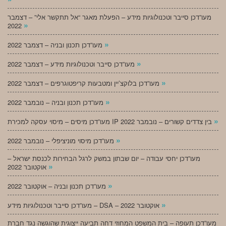
מעו”דכן סייבר וטכנולוגיות מידע – הפעלת מאגר “אל תתקשר אלי” – דצמבר
»
2022
»
מעו”דכן תכנון ובניה – דצמבר 2022
»
מעו”דכן סייבר וטכנולוגיות מידע – דצמבר 2022
»
מעו”דכן בלוקצ’יין ומטבעות קריפטוגרפים – דצמבר 2022
»
מעו”דכן תכנון ובניה – נובמבר 2022
»
מעו”דכן מיסים – מיסוי עסקה למכירת IP בין צדדים קשורים – נובמבר 2022
»
מעו”דכן מיסוי מוניציפלי – נובמבר 2022
מעו”דכן יחסי עבודה – יום שבתון במשק לרגל הבחירות לכנסת ישראל –
»
אוקטובר 2022
»
מעו”דכן תכנון ובניה – אוקטובר 2022
»
מעו”דכן סייבר וטכנולוגיות מידע – DSA – אוקטובר 2022
מעו”דכן תעופה – בית המשפט המחוזי דחה תביעה ייצוגית שהוגשה נגד חברת