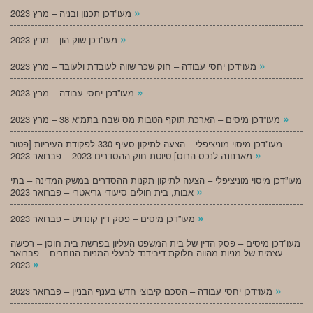
»
מעו”דכן תכנון ובניה – מרץ 2023
»
מעו”דכן שוק הון – מרץ 2023
»
מעו”דכן יחסי עבודה – חוק שכר שווה לעובדת ולעובד – מרץ 2023
»
מעו”דכן יחסי עבודה – מרץ 2023
»
מעו”דכן מיסים – הארכת תוקף הטבות מס שבח בתמ”א 38 – מרץ 2023
מעו”דכן מיסוי מוניציפלי – הצעה לתיקון סעיף 330 לפקודת העיריות [פטור
»
מארנונה לנכס הרוס] טיוטת חוק ההסדרים 2023 – פברואר 2023
מעו”דכן מיסוי מוניציפלי – הצעה לתיקון תקנות ההסדרים במשק המדינה – בתי
»
אבות, בית חולים סיעודי גריאטרי – פברואר 2023
»
מעו”דכן מיסים – פסק דין קונדויט – פברואר 2023
מעו”דכן מיסים – פסק הדין של בית המשפט העליון בפרשת בית חוסן – רכישה
עצמית של מניות מהווה חלוקת דיבידנד לבעלי המניות הנותרים – פברואר
»
2023
»
מעו”דכן יחסי עבודה – הסכם קיבוצי חדש בענף הבניין – פברואר 2023