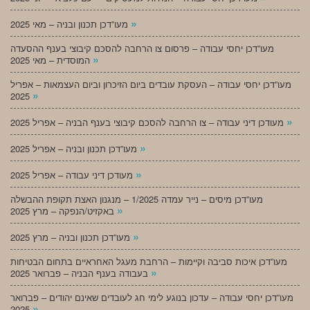
»
מעו”דכן תכנון ובניה – מאי 2025
מעו”דכן יחסי עבודה – פרסום צו הרחבה להסכם קיבוצי בענף ההסעדה
»
המוסדית – מאי 2025
מעו”דכן יחסי עבודה – העסקת עובדים ביום הזיכרון וביום העצמאות – אפריל
»
2025
»
מעודכן דיני עבודה – צו הרחבה להסכם קיבוצי בענף הבניה – אפריל 2025
»
מעו”דכן תכנון ובניה – אפריל 2025
»
מעודכן דיני עבודה – אפריל 2025
מעו”דכן מיסים – נייר עמדה 1/2025 – מנגנון האצת תקופת ההבשלה
»
באקזיט/הנפקה – מרץ 2025
»
מעו”דכן תכנון ובניה – מרץ 2025
מעו”דכן איכות סביבה וקיימות – הרחבת מעגל האחראיים בתחום הבטיחות
»
בעבודה בענף הבניה – פברואר 2025
מעו”דכן יחסי עבודה – עדכון בנוגע לימי חג לעובדים שאינם יהודים – פברואר
»
2025