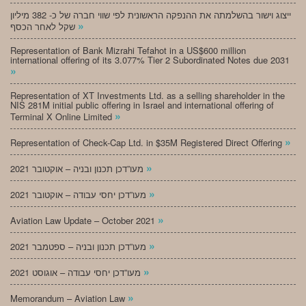
ייצוג וישור בהשלמתה את ההנפקה הראשונית לפי שווי חברה של כ- 382 מיליון
»
שקל לאחר הכסף
Representation of Bank Mizrahi Tefahot in a US$600 million
international offering of its 3.077% Tier 2 Subordinated Notes due 2031
»
Representation of XT Investments Ltd. as a selling shareholder in the
NIS 281M initial public offering in Israel and international offering of
»
Terminal X Online Limited
»
Representation of Check-Cap Ltd. in $35M Registered Direct Offering
»
מעו”דכן תכנון ובניה – אוקטובר 2021
»
מעו”דכן יחסי עבודה – אוקטובר 2021
»
Aviation Law Update – October 2021
»
מעו”דכן תכנון ובניה – ספטמבר 2021
»
מעו”דכן יחסי עבודה – אוגוסט 2021
»
Memorandum – Aviation Law