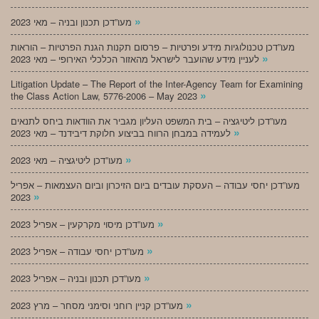
»
מעו”דכן תכנון ובניה – מאי 2023
מעו”דכן טכנולוגיות מידע ופרטיות – פרסום תקנות הגנת הפרטיות – הוראות
»
לעניין מידע שהועבר לישראל מהאזור הכלכלי האירופי – מאי 2023
Litigation Update – The Report of the Inter-Agency Team for Examining
»
the Class Action Law, 5776-2006 – May 2023
מעו”דכן ליטיגציה – בית המשפט העליון מגביר את הוודאות ביחס לתנאים
»
לעמידה במבחן הרווח בביצוע חלוקת דיבידנד – מאי 2023
»
מעו”דכן ליטיגציה – מאי 2023
מעו”דכן יחסי עבודה – העסקת עובדים ביום הזיכרון וביום העצמאות – אפריל
»
2023
»
מעו”דכן מיסוי מקרקעין – אפריל 2023
»
מעו”דכן יחסי עבודה – אפריל 2023
»
מעו”דכן תכנון ובניה – אפריל 2023
»
מעו”דכן קניין רוחני וסימני מסחר – מרץ 2023