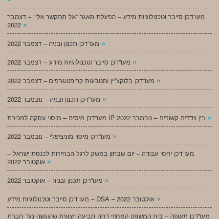
מעו”דכן סייבר וטכנולוגיות מידע – הפעלת מאגר “אל תתקשר אלי” – דצמבר
»
2022
»
מעו”דכן תכנון ובניה – דצמבר 2022
»
מעו”דכן סייבר וטכנולוגיות מידע – דצמבר 2022
»
מעו”דכן בלוקצ’יין ומטבעות קריפטוגרפים – דצמבר 2022
»
מעו”דכן תכנון ובניה – נובמבר 2022
»
מעו”דכן מיסים – מיסוי עסקה למכירת IP בין צדדים קשורים – נובמבר 2022
»
מעו”דכן מיסוי מוניציפלי – נובמבר 2022
מעו”דכן יחסי עבודה – יום שבתון במשק לרגל הבחירות לכנסת ישראל –
»
אוקטובר 2022
»
מעו”דכן תכנון ובניה – אוקטובר 2022
»
מעו”דכן סייבר וטכנולוגיות מידע – DSA – אוקטובר 2022
מעו”דכן תעופה – בית המשפט המחוזי דחה תביעה ייצוגית שהוגשה נגד חברת