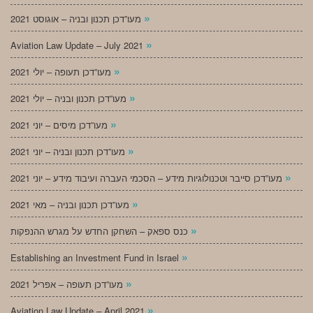
»
מעו”דכן תכנון ובניה – אוגוסט 2021
»
Aviation Law Update – July 2021
»
מעו”דכן תעופה – יולי 2021
»
מעו”דכן תכנון ובניה – יולי 2021
»
מעו”דכן מיסים – יוני 2021
»
מעו”דכן תכנון ובניה – יוני 2021
»
מעו”דכן סייבר וטכנולוגיות מידע – הסכמי העברה ועיבוד מידע – יוני 2021
»
מעו”דכן תכנון ובניה – מאי 2021
»
כנס ספאק – השחקן החדש על מגרש ההנפקות
»
Establishing an Investment Fund in Israel
»
מעו”דכן תעופה – אפריל 2021
»
Aviation Law Update – April 2021