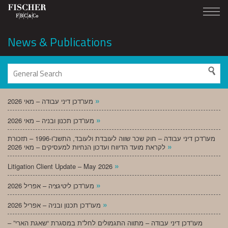
News & Publications
»
מעו”דכן דיני עבודה – מאי 2026
»
מעו”דכן תכנון ובניה – מאי 2026
מעו”דכן דיני עבודה – חוק שכר שווה לעובדת ולעובד, התשנ”ו-1996 – תזכורת
»
לקראת מועד הדיווח ועדכון הנחיות למעסיקים – מאי 2026
»
Litigation Client Update – May 2026
»
מעו”דכן ליטיגציה – אפריל 2026
»
מעו”דכן תכנון ובניה – אפריל 2026
מעו”דכן דיני עבודה – מתווה התגמולים לחל”ת במסגרת “שאגת הארי” –