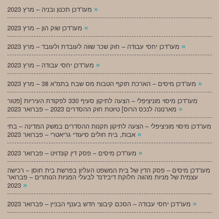
»
מעו”דכן תכנון ובניה – מרץ 2023
»
מעו”דכן שוק הון – מרץ 2023
»
מעו”דכן יחסי עבודה – חוק שכר שווה לעובדת ולעובד – מרץ 2023
»
מעו”דכן יחסי עבודה – מרץ 2023
»
מעו”דכן מיסים – הארכת תוקף הטבות מס שבח בתמ”א 38 – מרץ 2023
מעו”דכן מיסוי מוניציפלי – הצעה לתיקון סעיף 330 לפקודת העיריות [פטור
»
מארנונה לנכס הרוס] טיוטת חוק ההסדרים 2023 – פברואר 2023
מעו”דכן מיסוי מוניציפלי – הצעה לתיקון תקנות ההסדרים במשק המדינה – בתי
»
אבות, בית חולים סיעודי גריאטרי – פברואר 2023
»
מעו”דכן מיסים – פסק דין קונדויט – פברואר 2023
מעו”דכן מיסים – פסק הדין של בית המשפט העליון בפרשת בית חוסן – רכישה
עצמית של מניות מהווה חלוקת דיבידנד לבעלי המניות הנותרים – פברואר
»
2023
»
מעו”דכן יחסי עבודה – הסכם קיבוצי חדש בענף הבניין – פברואר 2023