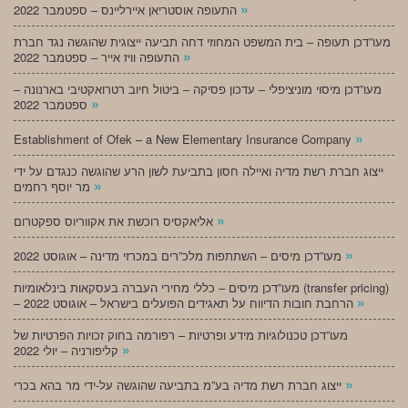
»
התעופה אוסטריאן איירליינס – ספטמבר 2022
מעו”דכן תעופה – בית המשפט המחוזי דחה תביעה ייצוגית שהוגשה נגד חברת
»
התעופה וויז אייר – ספטמבר 2022
מעו”דכן מיסוי מוניציפלי – עדכון פסיקה – ביטול חיוב רטרואקטיבי בארנונה –
»
ספטמבר 2022
»
Establishment of Ofek – a New Elementary Insurance Company
ייצוג חברת רשת מדיה ואיילה חסון בתביעת לשון הרע שהוגשה כנגדם על ידי
»
מר יוסף רחמים
»
אליאקסיס רוכשת את אקווריוס ספקטרום
»
מעו”דכן מיסים – השתתפות מלכ”רים במכרזי מדינה – אוגוסט 2022
מעו”דכן מיסים – כללי מחירי העברה בעסקאות בינלאומיות (transfer pricing)
»
– הרחבת חובות הדיווח על תאגידים הפועלים בישראל – אוגוסט 2022
מעו”דכן טכנולוגיות מידע ופרטיות – רפורמה בחוק זכויות הפרטיות של
»
קליפורניה – יולי 2022
»
ייצוג חברת רשת מדיה בע”מ בתביעה שהוגשה על-ידי מר בהא בכרי