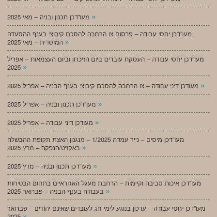
»
מעו”דכן תכנון ובניה – מאי 2025
מעו”דכן יחסי עבודה – פרסום צו הרחבה להסכם קיבוצי בענף ההסעדה
»
המוסדית – מאי 2025
מעו”דכן יחסי עבודה – העסקת עובדים ביום הזיכרון וביום העצמאות – אפריל
»
2025
»
מעודכן דיני עבודה – צו הרחבה להסכם קיבוצי בענף הבניה – אפריל 2025
»
מעו”דכן תכנון ובניה – אפריל 2025
»
מעודכן דיני עבודה – אפריל 2025
מעו”דכן מיסים – נייר עמדה 1/2025 – מנגנון האצת תקופת ההבשלה
»
באקזיט/הנפקה – מרץ 2025
»
מעו”דכן תכנון ובניה – מרץ 2025
מעו”דכן איכות סביבה וקיימות – הרחבת מעגל האחראיים בתחום הבטיחות
»
בעבודה בענף הבניה – פברואר 2025
מעו”דכן יחסי עבודה – עדכון בנוגע לימי חג לעובדים שאינם יהודים – פברואר
»
2025