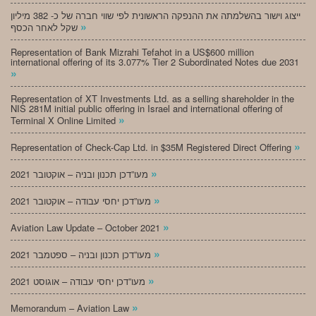
ייצוג וישור בהשלמתה את ההנפקה הראשונית לפי שווי חברה של כ- 382 מיליון
»
שקל לאחר הכסף
Representation of Bank Mizrahi Tefahot in a US$600 million
international offering of its 3.077% Tier 2 Subordinated Notes due 2031
»
Representation of XT Investments Ltd. as a selling shareholder in the
NIS 281M initial public offering in Israel and international offering of
»
Terminal X Online Limited
»
Representation of Check-Cap Ltd. in $35M Registered Direct Offering
»
מעו”דכן תכנון ובניה – אוקטובר 2021
»
מעו”דכן יחסי עבודה – אוקטובר 2021
»
Aviation Law Update – October 2021
»
מעו”דכן תכנון ובניה – ספטמבר 2021
»
מעו”דכן יחסי עבודה – אוגוסט 2021
»
Memorandum – Aviation Law