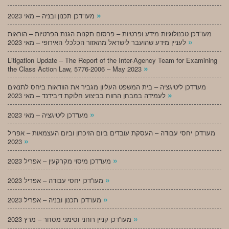
»
מעו”דכן תכנון ובניה – מאי 2023
מעו”דכן טכנולוגיות מידע ופרטיות – פרסום תקנות הגנת הפרטיות – הוראות
»
לעניין מידע שהועבר לישראל מהאזור הכלכלי האירופי – מאי 2023
Litigation Update – The Report of the Inter-Agency Team for Examining
»
the Class Action Law, 5776-2006 – May 2023
מעו”דכן ליטיגציה – בית המשפט העליון מגביר את הוודאות ביחס לתנאים
»
לעמידה במבחן הרווח בביצוע חלוקת דיבידנד – מאי 2023
»
מעו”דכן ליטיגציה – מאי 2023
מעו”דכן יחסי עבודה – העסקת עובדים ביום הזיכרון וביום העצמאות – אפריל
»
2023
»
מעו”דכן מיסוי מקרקעין – אפריל 2023
»
מעו”דכן יחסי עבודה – אפריל 2023
»
מעו”דכן תכנון ובניה – אפריל 2023
»
מעו”דכן קניין רוחני וסימני מסחר – מרץ 2023