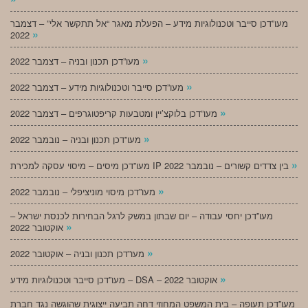
מעו”דכן סייבר וטכנולוגיות מידע – הפעלת מאגר “אל תתקשר אלי” – דצמבר
»
2022
»
מעו”דכן תכנון ובניה – דצמבר 2022
»
מעו”דכן סייבר וטכנולוגיות מידע – דצמבר 2022
»
מעו”דכן בלוקצ’יין ומטבעות קריפטוגרפים – דצמבר 2022
»
מעו”דכן תכנון ובניה – נובמבר 2022
»
מעו”דכן מיסים – מיסוי עסקה למכירת IP בין צדדים קשורים – נובמבר 2022
»
מעו”דכן מיסוי מוניציפלי – נובמבר 2022
מעו”דכן יחסי עבודה – יום שבתון במשק לרגל הבחירות לכנסת ישראל –
»
אוקטובר 2022
»
מעו”דכן תכנון ובניה – אוקטובר 2022
»
מעו”דכן סייבר וטכנולוגיות מידע – DSA – אוקטובר 2022
מעו”דכן תעופה – בית המשפט המחוזי דחה תביעה ייצוגית שהוגשה נגד חברת