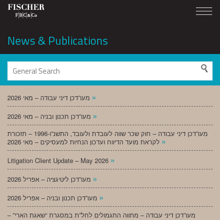
News & Publications
»
מעו”דכן דיני עבודה – מאי 2026
»
מעו”דכן תכנון ובניה – מאי 2026
מעו”דכן דיני עבודה – חוק שכר שווה לעובדת ולעובד, התשנ”ו-1996 – תזכורת
»
לקראת מועד הדיווח ועדכון הנחיות למעסיקים – מאי 2026
»
Litigation Client Update – May 2026
»
מעו”דכן ליטיגציה – אפריל 2026
»
מעו”דכן תכנון ובניה – אפריל 2026
מעו”דכן דיני עבודה – מתווה התגמולים לחל”ת במסגרת “שאגת הארי” –