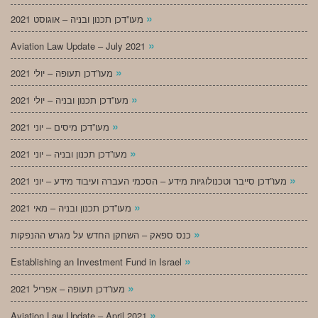
»
מעו”דכן תכנון ובניה – אוגוסט 2021
»
Aviation Law Update – July 2021
»
מעו”דכן תעופה – יולי 2021
»
מעו”דכן תכנון ובניה – יולי 2021
»
מעו”דכן מיסים – יוני 2021
»
מעו”דכן תכנון ובניה – יוני 2021
»
מעו”דכן סייבר וטכנולוגיות מידע – הסכמי העברה ועיבוד מידע – יוני 2021
»
מעו”דכן תכנון ובניה – מאי 2021
»
כנס ספאק – השחקן החדש על מגרש ההנפקות
»
Establishing an Investment Fund in Israel
»
מעו”דכן תעופה – אפריל 2021
»
Aviation Law Update – April 2021