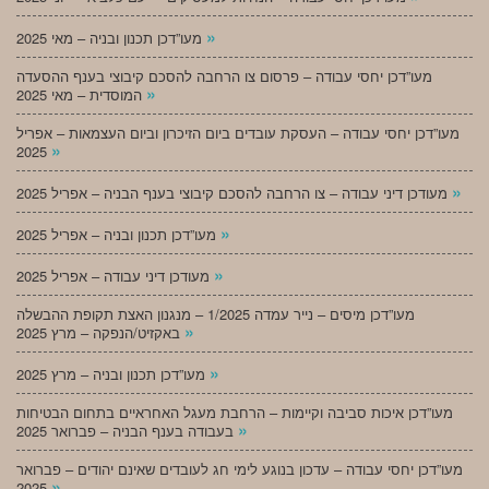
»
מעו”דכן תכנון ובניה – מאי 2025
מעו”דכן יחסי עבודה – פרסום צו הרחבה להסכם קיבוצי בענף ההסעדה
»
המוסדית – מאי 2025
מעו”דכן יחסי עבודה – העסקת עובדים ביום הזיכרון וביום העצמאות – אפריל
»
2025
»
מעודכן דיני עבודה – צו הרחבה להסכם קיבוצי בענף הבניה – אפריל 2025
»
מעו”דכן תכנון ובניה – אפריל 2025
»
מעודכן דיני עבודה – אפריל 2025
מעו”דכן מיסים – נייר עמדה 1/2025 – מנגנון האצת תקופת ההבשלה
»
באקזיט/הנפקה – מרץ 2025
»
מעו”דכן תכנון ובניה – מרץ 2025
מעו”דכן איכות סביבה וקיימות – הרחבת מעגל האחראיים בתחום הבטיחות
»
בעבודה בענף הבניה – פברואר 2025
מעו”דכן יחסי עבודה – עדכון בנוגע לימי חג לעובדים שאינם יהודים – פברואר
»
2025