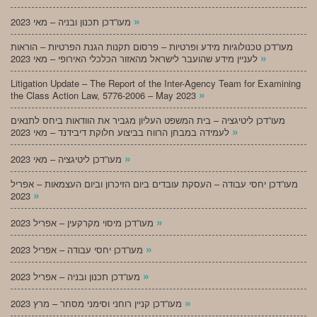
»
מעו”דכן תכנון ובניה – מאי 2023
מעו”דכן טכנולוגיות מידע ופרטיות – פרסום תקנות הגנת הפרטיות – הוראות
»
לעניין מידע שהועבר לישראל מהאזור הכלכלי האירופי – מאי 2023
Litigation Update – The Report of the Inter-Agency Team for Examining
»
the Class Action Law, 5776-2006 – May 2023
מעו”דכן ליטיגציה – בית המשפט העליון מגביר את הוודאות ביחס לתנאים
»
לעמידה במבחן הרווח בביצוע חלוקת דיבידנד – מאי 2023
»
מעו”דכן ליטיגציה – מאי 2023
מעו”דכן יחסי עבודה – העסקת עובדים ביום הזיכרון וביום העצמאות – אפריל
»
2023
»
מעו”דכן מיסוי מקרקעין – אפריל 2023
»
מעו”דכן יחסי עבודה – אפריל 2023
»
מעו”דכן תכנון ובניה – אפריל 2023
»
מעו”דכן קניין רוחני וסימני מסחר – מרץ 2023