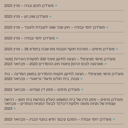
»
מעו”דכן תכנון ובניה – מרץ 2023
»
מעו”דכן שוק הון – מרץ 2023
»
מעו”דכן יחסי עבודה – חוק שכר שווה לעובדת ולעובד – מרץ 2023
»
מעו”דכן יחסי עבודה – מרץ 2023
»
מעו”דכן מיסים – הארכת תוקף הטבות מס שבח בתמ”א 38 – מרץ 2023
מעו”דכן מיסוי מוניציפלי – הצעה לתיקון סעיף 330 לפקודת העיריות [פטור
»
מארנונה לנכס הרוס] טיוטת חוק ההסדרים 2023 – פברואר 2023
מעו”דכן מיסוי מוניציפלי – הצעה לתיקון תקנות ההסדרים במשק המדינה – בתי
»
אבות, בית חולים סיעודי גריאטרי – פברואר 2023
»
מעו”דכן מיסים – פסק דין קונדויט – פברואר 2023
מעו”דכן מיסים – פסק הדין של בית המשפט העליון בפרשת בית חוסן – רכישה
עצמית של מניות מהווה חלוקת דיבידנד לבעלי המניות הנותרים – פברואר
»
2023
»
מעו”דכן יחסי עבודה – הסכם קיבוצי חדש בענף הבניין – פברואר 2023