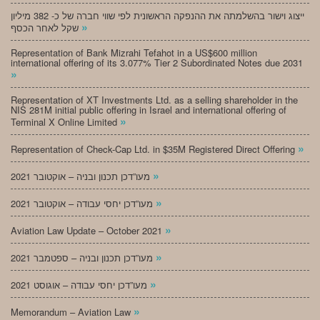
ייצוג וישור בהשלמתה את ההנפקה הראשונית לפי שווי חברה של כ- 382 מיליון
»
שקל לאחר הכסף
Representation of Bank Mizrahi Tefahot in a US$600 million
international offering of its 3.077% Tier 2 Subordinated Notes due 2031
»
Representation of XT Investments Ltd. as a selling shareholder in the
NIS 281M initial public offering in Israel and international offering of
»
Terminal X Online Limited
»
Representation of Check-Cap Ltd. in $35M Registered Direct Offering
»
מעו”דכן תכנון ובניה – אוקטובר 2021
»
מעו”דכן יחסי עבודה – אוקטובר 2021
»
Aviation Law Update – October 2021
»
מעו”דכן תכנון ובניה – ספטמבר 2021
»
מעו”דכן יחסי עבודה – אוגוסט 2021
»
Memorandum – Aviation Law