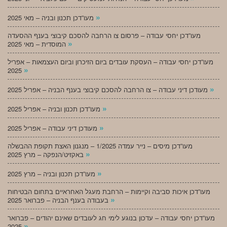
»
מעו”דכן תכנון ובניה – מאי 2025
מעו”דכן יחסי עבודה – פרסום צו הרחבה להסכם קיבוצי בענף ההסעדה
»
המוסדית – מאי 2025
מעו”דכן יחסי עבודה – העסקת עובדים ביום הזיכרון וביום העצמאות – אפריל
»
2025
»
מעודכן דיני עבודה – צו הרחבה להסכם קיבוצי בענף הבניה – אפריל 2025
»
מעו”דכן תכנון ובניה – אפריל 2025
»
מעודכן דיני עבודה – אפריל 2025
מעו”דכן מיסים – נייר עמדה 1/2025 – מנגנון האצת תקופת ההבשלה
»
באקזיט/הנפקה – מרץ 2025
»
מעו”דכן תכנון ובניה – מרץ 2025
מעו”דכן איכות סביבה וקיימות – הרחבת מעגל האחראיים בתחום הבטיחות
»
בעבודה בענף הבניה – פברואר 2025
מעו”דכן יחסי עבודה – עדכון בנוגע לימי חג לעובדים שאינם יהודים – פברואר
»
2025