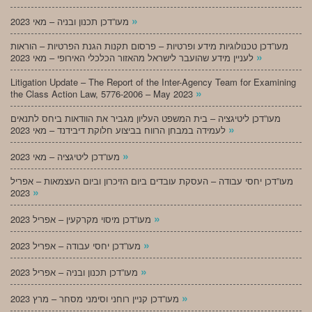
»
מעו”דכן תכנון ובניה – מאי 2023
מעו”דכן טכנולוגיות מידע ופרטיות – פרסום תקנות הגנת הפרטיות – הוראות
»
לעניין מידע שהועבר לישראל מהאזור הכלכלי האירופי – מאי 2023
Litigation Update – The Report of the Inter-Agency Team for Examining
»
the Class Action Law, 5776-2006 – May 2023
מעו”דכן ליטיגציה – בית המשפט העליון מגביר את הוודאות ביחס לתנאים
»
לעמידה במבחן הרווח בביצוע חלוקת דיבידנד – מאי 2023
»
מעו”דכן ליטיגציה – מאי 2023
מעו”דכן יחסי עבודה – העסקת עובדים ביום הזיכרון וביום העצמאות – אפריל
»
2023
»
מעו”דכן מיסוי מקרקעין – אפריל 2023
»
מעו”דכן יחסי עבודה – אפריל 2023
»
מעו”דכן תכנון ובניה – אפריל 2023
»
מעו”דכן קניין רוחני וסימני מסחר – מרץ 2023