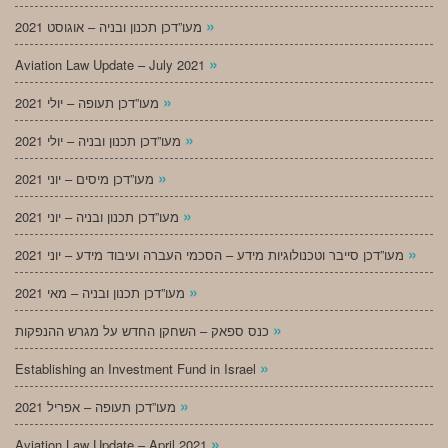
»
מעו”דכן תכנון ובניה – אוגוסט 2021
»
Aviation Law Update – July 2021
»
מעו”דכן תעופה – יולי 2021
»
מעו”דכן תכנון ובניה – יולי 2021
»
מעו”דכן מיסים – יוני 2021
»
מעו”דכן תכנון ובניה – יוני 2021
»
מעו”דכן סייבר וטכנולוגיות מידע – הסכמי העברה ועיבוד מידע – יוני 2021
»
מעו”דכן תכנון ובניה – מאי 2021
»
כנס ספאק – השחקן החדש על מגרש ההנפקות
»
Establishing an Investment Fund in Israel
»
מעו”דכן תעופה – אפריל 2021
»
Aviation Law Update – April 2021