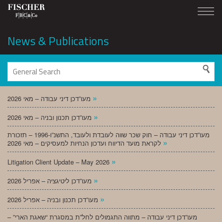
News & Publications
»
מעו”דכן דיני עבודה – מאי 2026
»
מעו”דכן תכנון ובניה – מאי 2026
מעו”דכן דיני עבודה – חוק שכר שווה לעובדת ולעובד, התשנ”ו-1996 – תזכורת
»
לקראת מועד הדיווח ועדכון הנחיות למעסיקים – מאי 2026
»
Litigation Client Update – May 2026
»
מעו”דכן ליטיגציה – אפריל 2026
»
מעו”דכן תכנון ובניה – אפריל 2026
מעו”דכן דיני עבודה – מתווה התגמולים לחל”ת במסגרת “שאגת הארי” –