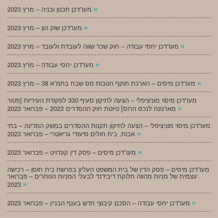
»
מעו”דכן תכנון ובניה – מרץ 2023
»
מעו”דכן שוק הון – מרץ 2023
»
מעו”דכן יחסי עבודה – חוק שכר שווה לעובדת ולעובד – מרץ 2023
»
מעו”דכן יחסי עבודה – מרץ 2023
»
מעו”דכן מיסים – הארכת תוקף הטבות מס שבח בתמ”א 38 – מרץ 2023
מעו”דכן מיסוי מוניציפלי – הצעה לתיקון סעיף 330 לפקודת העיריות [פטור
»
מארנונה לנכס הרוס] טיוטת חוק ההסדרים 2023 – פברואר 2023
מעו”דכן מיסוי מוניציפלי – הצעה לתיקון תקנות ההסדרים במשק המדינה – בתי
»
אבות, בית חולים סיעודי גריאטרי – פברואר 2023
»
מעו”דכן מיסים – פסק דין קונדויט – פברואר 2023
מעו”דכן מיסים – פסק הדין של בית המשפט העליון בפרשת בית חוסן – רכישה
עצמית של מניות מהווה חלוקת דיבידנד לבעלי המניות הנותרים – פברואר
»
2023
»
מעו”דכן יחסי עבודה – הסכם קיבוצי חדש בענף הבניין – פברואר 2023