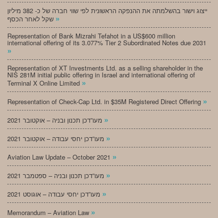
ייצוג וישור בהשלמתה את ההנפקה הראשונית לפי שווי חברה של כ- 382 מיליון
»
שקל לאחר הכסף
Representation of Bank Mizrahi Tefahot in a US$600 million
international offering of its 3.077% Tier 2 Subordinated Notes due 2031
»
Representation of XT Investments Ltd. as a selling shareholder in the
NIS 281M initial public offering in Israel and international offering of
»
Terminal X Online Limited
»
Representation of Check-Cap Ltd. in $35M Registered Direct Offering
»
מעו”דכן תכנון ובניה – אוקטובר 2021
»
מעו”דכן יחסי עבודה – אוקטובר 2021
»
Aviation Law Update – October 2021
»
מעו”דכן תכנון ובניה – ספטמבר 2021
»
מעו”דכן יחסי עבודה – אוגוסט 2021
»
Memorandum – Aviation Law