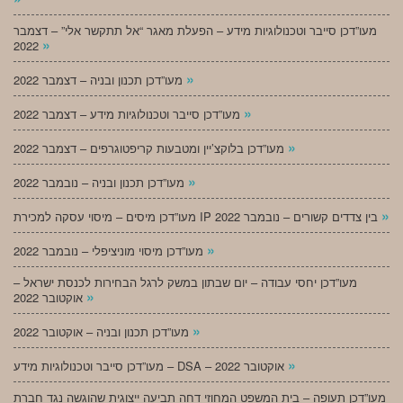
מעו”דכן סייבר וטכנולוגיות מידע – הפעלת מאגר “אל תתקשר אלי” – דצמבר
»
2022
»
מעו”דכן תכנון ובניה – דצמבר 2022
»
מעו”דכן סייבר וטכנולוגיות מידע – דצמבר 2022
»
מעו”דכן בלוקצ’יין ומטבעות קריפטוגרפים – דצמבר 2022
»
מעו”דכן תכנון ובניה – נובמבר 2022
»
מעו”דכן מיסים – מיסוי עסקה למכירת IP בין צדדים קשורים – נובמבר 2022
»
מעו”דכן מיסוי מוניציפלי – נובמבר 2022
מעו”דכן יחסי עבודה – יום שבתון במשק לרגל הבחירות לכנסת ישראל –
»
אוקטובר 2022
»
מעו”דכן תכנון ובניה – אוקטובר 2022
»
מעו”דכן סייבר וטכנולוגיות מידע – DSA – אוקטובר 2022
מעו”דכן תעופה – בית המשפט המחוזי דחה תביעה ייצוגית שהוגשה נגד חברת