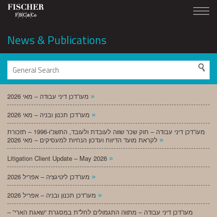
News & Publications
»
מעו”דכן דיני עבודה – מאי 2026
»
מעו”דכן תכנון ובניה – מאי 2026
מעו”דכן דיני עבודה – חוק שכר שווה לעובדת ולעובד, התשנ”ו-1996 – תזכורת
»
לקראת מועד הדיווח ועדכון הנחיות למעסיקים – מאי 2026
»
Litigation Client Update – May 2026
»
מעו”דכן ליטיגציה – אפריל 2026
»
מעו”דכן תכנון ובניה – אפריל 2026
מעו”דכן דיני עבודה – מתווה התגמולים לחל”ת במסגרת “שאגת הארי” –