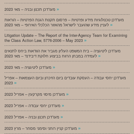
»
מעו”דכן תכנון ובניה – מאי 2023
מעו”דכן טכנולוגיות מידע ופרטיות – פרסום תקנות הגנת הפרטיות – הוראות
»
לעניין מידע שהועבר לישראל מהאזור הכלכלי האירופי – מאי 2023
Litigation Update – The Report of the Inter-Agency Team for Examining
»
the Class Action Law, 5776-2006 – May 2023
מעו”דכן ליטיגציה – בית המשפט העליון מגביר את הוודאות ביחס לתנאים
»
לעמידה במבחן הרווח בביצוע חלוקת דיבידנד – מאי 2023
»
מעו”דכן ליטיגציה – מאי 2023
מעו”דכן יחסי עבודה – העסקת עובדים ביום הזיכרון וביום העצמאות – אפריל
»
2023
»
מעו”דכן מיסוי מקרקעין – אפריל 2023
»
מעו”דכן יחסי עבודה – אפריל 2023
»
מעו”דכן תכנון ובניה – אפריל 2023
»
מעו”דכן קניין רוחני וסימני מסחר – מרץ 2023