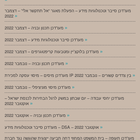
מעו”דכן סייבר וטכנולוגיות מידע – הפעלת מאגר “אל תתקשר אלי” – דצמבר
»
2022
»
מעו”דכן תכנון ובניה – דצמבר 2022
»
מעו”דכן סייבר וטכנולוגיות מידע – דצמבר 2022
»
מעו”דכן בלוקצ’יין ומטבעות קריפטוגרפים – דצמבר 2022
»
מעו”דכן תכנון ובניה – נובמבר 2022
»
מעו”דכן מיסים – מיסוי עסקה למכירת IP בין צדדים קשורים – נובמבר 2022
»
מעו”דכן מיסוי מוניציפלי – נובמבר 2022
מעו”דכן יחסי עבודה – יום שבתון במשק לרגל הבחירות לכנסת ישראל –
»
אוקטובר 2022
»
מעו”דכן תכנון ובניה – אוקטובר 2022
»
מעו”דכן סייבר וטכנולוגיות מידע – DSA – אוקטובר 2022
מעו”דכן תעופה – בית המשפט המחוזי דחה תביעה ייצוגית שהוגשה נגד חברת