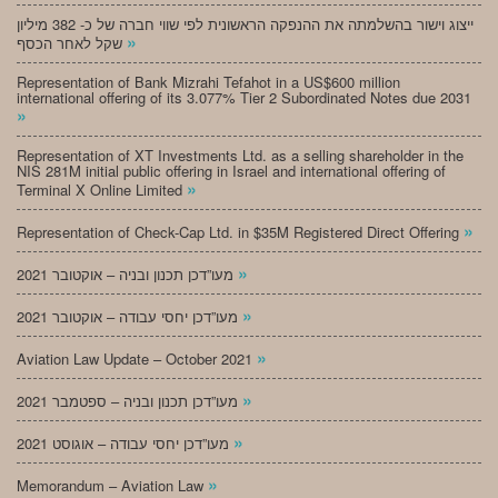
ייצוג וישור בהשלמתה את ההנפקה הראשונית לפי שווי חברה של כ- 382 מיליון
»
שקל לאחר הכסף
Representation of Bank Mizrahi Tefahot in a US$600 million
international offering of its 3.077% Tier 2 Subordinated Notes due 2031
»
Representation of XT Investments Ltd. as a selling shareholder in the
NIS 281M initial public offering in Israel and international offering of
»
Terminal X Online Limited
»
Representation of Check-Cap Ltd. in $35M Registered Direct Offering
»
מעו”דכן תכנון ובניה – אוקטובר 2021
»
מעו”דכן יחסי עבודה – אוקטובר 2021
»
Aviation Law Update – October 2021
»
מעו”דכן תכנון ובניה – ספטמבר 2021
»
מעו”דכן יחסי עבודה – אוגוסט 2021
»
Memorandum – Aviation Law