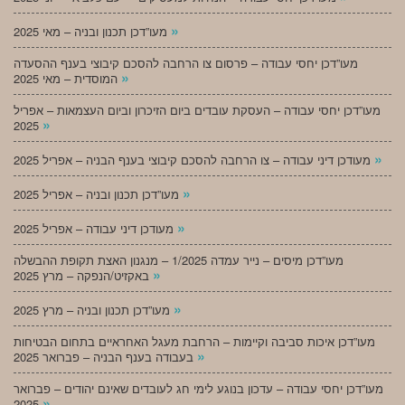
»
מעו”דכן תכנון ובניה – מאי 2025
מעו”דכן יחסי עבודה – פרסום צו הרחבה להסכם קיבוצי בענף ההסעדה
»
המוסדית – מאי 2025
מעו”דכן יחסי עבודה – העסקת עובדים ביום הזיכרון וביום העצמאות – אפריל
»
2025
»
מעודכן דיני עבודה – צו הרחבה להסכם קיבוצי בענף הבניה – אפריל 2025
»
מעו”דכן תכנון ובניה – אפריל 2025
»
מעודכן דיני עבודה – אפריל 2025
מעו”דכן מיסים – נייר עמדה 1/2025 – מנגנון האצת תקופת ההבשלה
»
באקזיט/הנפקה – מרץ 2025
»
מעו”דכן תכנון ובניה – מרץ 2025
מעו”דכן איכות סביבה וקיימות – הרחבת מעגל האחראיים בתחום הבטיחות
»
בעבודה בענף הבניה – פברואר 2025
מעו”דכן יחסי עבודה – עדכון בנוגע לימי חג לעובדים שאינם יהודים – פברואר
»
2025