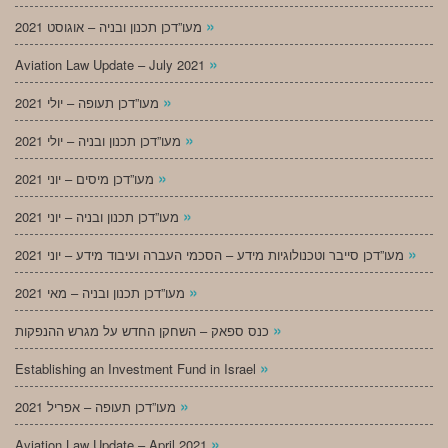
»
מעו”דכן תכנון ובניה – אוגוסט 2021
»
Aviation Law Update – July 2021
»
מעו”דכן תעופה – יולי 2021
»
מעו”דכן תכנון ובניה – יולי 2021
»
מעו”דכן מיסים – יוני 2021
»
מעו”דכן תכנון ובניה – יוני 2021
»
מעו”דכן סייבר וטכנולוגיות מידע – הסכמי העברה ועיבוד מידע – יוני 2021
»
מעו”דכן תכנון ובניה – מאי 2021
»
כנס ספאק – השחקן החדש על מגרש ההנפקות
»
Establishing an Investment Fund in Israel
»
מעו”דכן תעופה – אפריל 2021
»
Aviation Law Update – April 2021