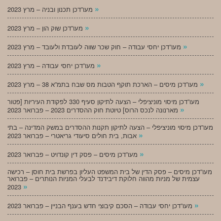
»
מעו”דכן תכנון ובניה – מרץ 2023
»
מעו”דכן שוק הון – מרץ 2023
»
מעו”דכן יחסי עבודה – חוק שכר שווה לעובדת ולעובד – מרץ 2023
»
מעו”דכן יחסי עבודה – מרץ 2023
»
מעו”דכן מיסים – הארכת תוקף הטבות מס שבח בתמ”א 38 – מרץ 2023
מעו”דכן מיסוי מוניציפלי – הצעה לתיקון סעיף 330 לפקודת העיריות [פטור
»
מארנונה לנכס הרוס] טיוטת חוק ההסדרים 2023 – פברואר 2023
מעו”דכן מיסוי מוניציפלי – הצעה לתיקון תקנות ההסדרים במשק המדינה – בתי
»
אבות, בית חולים סיעודי גריאטרי – פברואר 2023
»
מעו”דכן מיסים – פסק דין קונדויט – פברואר 2023
מעו”דכן מיסים – פסק הדין של בית המשפט העליון בפרשת בית חוסן – רכישה
עצמית של מניות מהווה חלוקת דיבידנד לבעלי המניות הנותרים – פברואר
»
2023
»
מעו”דכן יחסי עבודה – הסכם קיבוצי חדש בענף הבניין – פברואר 2023