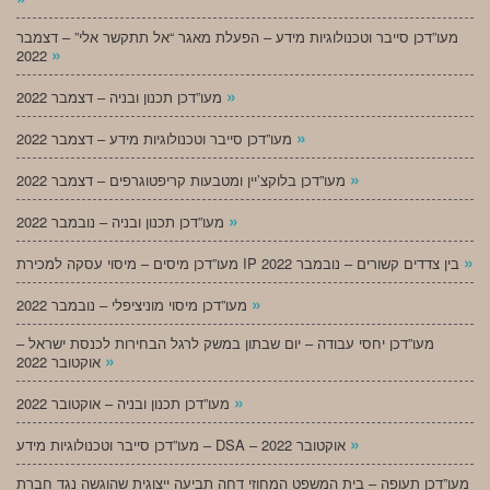
מעו”דכן סייבר וטכנולוגיות מידע – הפעלת מאגר “אל תתקשר אלי” – דצמבר
»
2022
»
מעו”דכן תכנון ובניה – דצמבר 2022
»
מעו”דכן סייבר וטכנולוגיות מידע – דצמבר 2022
»
מעו”דכן בלוקצ’יין ומטבעות קריפטוגרפים – דצמבר 2022
»
מעו”דכן תכנון ובניה – נובמבר 2022
»
מעו”דכן מיסים – מיסוי עסקה למכירת IP בין צדדים קשורים – נובמבר 2022
»
מעו”דכן מיסוי מוניציפלי – נובמבר 2022
מעו”דכן יחסי עבודה – יום שבתון במשק לרגל הבחירות לכנסת ישראל –
»
אוקטובר 2022
»
מעו”דכן תכנון ובניה – אוקטובר 2022
»
מעו”דכן סייבר וטכנולוגיות מידע – DSA – אוקטובר 2022
מעו”דכן תעופה – בית המשפט המחוזי דחה תביעה ייצוגית שהוגשה נגד חברת