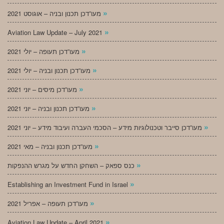
»
מעו”דכן תכנון ובניה – אוגוסט 2021
»
Aviation Law Update – July 2021
»
מעו”דכן תעופה – יולי 2021
»
מעו”דכן תכנון ובניה – יולי 2021
»
מעו”דכן מיסים – יוני 2021
»
מעו”דכן תכנון ובניה – יוני 2021
»
מעו”דכן סייבר וטכנולוגיות מידע – הסכמי העברה ועיבוד מידע – יוני 2021
»
מעו”דכן תכנון ובניה – מאי 2021
»
כנס ספאק – השחקן החדש על מגרש ההנפקות
»
Establishing an Investment Fund in Israel
»
מעו”דכן תעופה – אפריל 2021
»
Aviation Law Update – April 2021