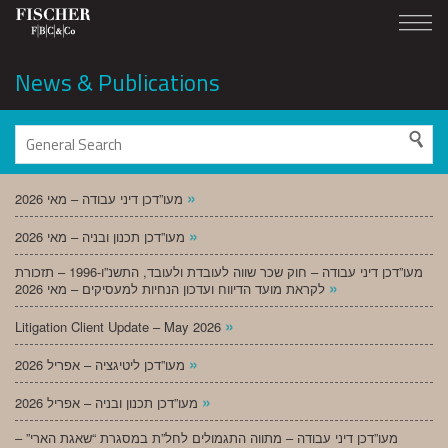
News & Publications
»
מעו”דכן דיני עבודה – מאי 2026
»
מעו”דכן תכנון ובניה – מאי 2026
מעו”דכן דיני עבודה – חוק שכר שווה לעובדת ולעובד, התשנ”ו-1996 – תזכורת
»
לקראת מועד הדיווח ועדכון הנחיות למעסיקים – מאי 2026
»
Litigation Client Update – May 2026
»
מעו”דכן ליטיגציה – אפריל 2026
»
מעו”דכן תכנון ובניה – אפריל 2026
מעו”דכן דיני עבודה – מתווה התגמולים לחל”ת במסגרת “שאגת הארי” –