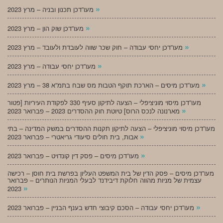
»
מעו”דכן תכנון ובניה – מרץ 2023
»
מעו”דכן שוק הון – מרץ 2023
»
מעו”דכן יחסי עבודה – חוק שכר שווה לעובדת ולעובד – מרץ 2023
»
מעו”דכן יחסי עבודה – מרץ 2023
»
מעו”דכן מיסים – הארכת תוקף הטבות מס שבח בתמ”א 38 – מרץ 2023
מעו”דכן מיסוי מוניציפלי – הצעה לתיקון סעיף 330 לפקודת העיריות [פטור
»
מארנונה לנכס הרוס] טיוטת חוק ההסדרים 2023 – פברואר 2023
מעו”דכן מיסוי מוניציפלי – הצעה לתיקון תקנות ההסדרים במשק המדינה – בתי
»
אבות, בית חולים סיעודי גריאטרי – פברואר 2023
»
מעו”דכן מיסים – פסק דין קונדויט – פברואר 2023
מעו”דכן מיסים – פסק הדין של בית המשפט העליון בפרשת בית חוסן – רכישה
עצמית של מניות מהווה חלוקת דיבידנד לבעלי המניות הנותרים – פברואר
»
2023
»
מעו”דכן יחסי עבודה – הסכם קיבוצי חדש בענף הבניין – פברואר 2023