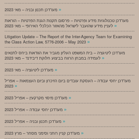
»
מעו”דכן תכנון ובניה – מאי 2023
מעו”דכן טכנולוגיות מידע ופרטיות – פרסום תקנות הגנת הפרטיות – הוראות
»
לעניין מידע שהועבר לישראל מהאזור הכלכלי האירופי – מאי 2023
Litigation Update – The Report of the Inter-Agency Team for Examining
»
the Class Action Law, 5776-2006 – May 2023
מעו”דכן ליטיגציה – בית המשפט העליון מגביר את הוודאות ביחס לתנאים
»
לעמידה במבחן הרווח בביצוע חלוקת דיבידנד – מאי 2023
»
מעו”דכן ליטיגציה – מאי 2023
מעו”דכן יחסי עבודה – העסקת עובדים ביום הזיכרון וביום העצמאות – אפריל
»
2023
»
מעו”דכן מיסוי מקרקעין – אפריל 2023
»
מעו”דכן יחסי עבודה – אפריל 2023
»
מעו”דכן תכנון ובניה – אפריל 2023
»
מעו”דכן קניין רוחני וסימני מסחר – מרץ 2023