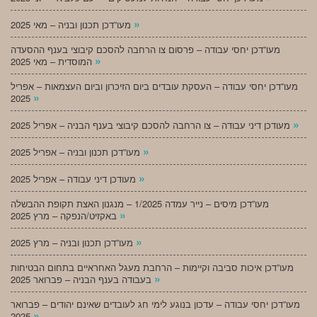
»
מעו”דכן תכנון ובניה – מאי 2025
מעו”דכן יחסי עבודה – פרסום צו הרחבה להסכם קיבוצי בענף ההסעדה
»
המוסדית – מאי 2025
מעו”דכן יחסי עבודה – העסקת עובדים ביום הזיכרון וביום העצמאות – אפריל
»
2025
»
מעודכן דיני עבודה – צו הרחבה להסכם קיבוצי בענף הבניה – אפריל 2025
»
מעו”דכן תכנון ובניה – אפריל 2025
»
מעודכן דיני עבודה – אפריל 2025
מעו”דכן מיסים – נייר עמדה 1/2025 – מנגנון האצת תקופת ההבשלה
»
באקזיט/הנפקה – מרץ 2025
»
מעו”דכן תכנון ובניה – מרץ 2025
מעו”דכן איכות סביבה וקיימות – הרחבת מעגל האחראיים בתחום הבטיחות
»
בעבודה בענף הבניה – פברואר 2025
מעו”דכן יחסי עבודה – עדכון בנוגע לימי חג לעובדים שאינם יהודים – פברואר
»
2025