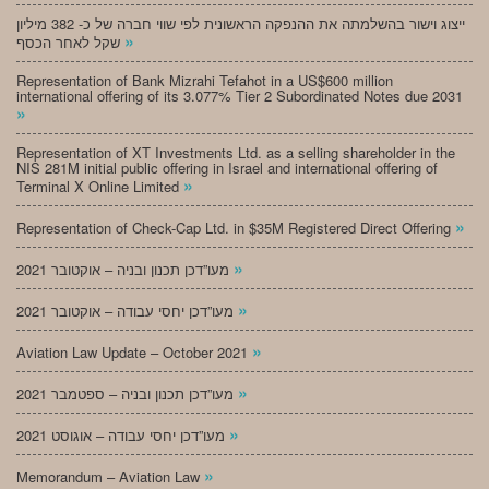
ייצוג וישור בהשלמתה את ההנפקה הראשונית לפי שווי חברה של כ- 382 מיליון
»
שקל לאחר הכסף
Representation of Bank Mizrahi Tefahot in a US$600 million
international offering of its 3.077% Tier 2 Subordinated Notes due 2031
»
Representation of XT Investments Ltd. as a selling shareholder in the
NIS 281M initial public offering in Israel and international offering of
»
Terminal X Online Limited
»
Representation of Check-Cap Ltd. in $35M Registered Direct Offering
»
מעו”דכן תכנון ובניה – אוקטובר 2021
»
מעו”דכן יחסי עבודה – אוקטובר 2021
»
Aviation Law Update – October 2021
»
מעו”דכן תכנון ובניה – ספטמבר 2021
»
מעו”דכן יחסי עבודה – אוגוסט 2021
»
Memorandum – Aviation Law