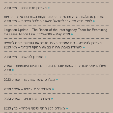
»
מעו”דכן תכנון ובניה – מאי 2023
מעו”דכן טכנולוגיות מידע ופרטיות – פרסום תקנות הגנת הפרטיות – הוראות
»
לעניין מידע שהועבר לישראל מהאזור הכלכלי האירופי – מאי 2023
Litigation Update – The Report of the Inter-Agency Team for Examining
»
the Class Action Law, 5776-2006 – May 2023
מעו”דכן ליטיגציה – בית המשפט העליון מגביר את הוודאות ביחס לתנאים
»
לעמידה במבחן הרווח בביצוע חלוקת דיבידנד – מאי 2023
»
מעו”דכן ליטיגציה – מאי 2023
מעו”דכן יחסי עבודה – העסקת עובדים ביום הזיכרון וביום העצמאות – אפריל
»
2023
»
מעו”דכן מיסוי מקרקעין – אפריל 2023
»
מעו”דכן יחסי עבודה – אפריל 2023
»
מעו”דכן תכנון ובניה – אפריל 2023
»
מעו”דכן קניין רוחני וסימני מסחר – מרץ 2023