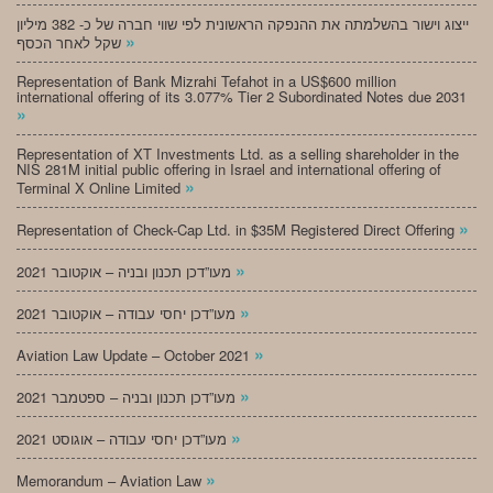
ייצוג וישור בהשלמתה את ההנפקה הראשונית לפי שווי חברה של כ- 382 מיליון
»
שקל לאחר הכסף
Representation of Bank Mizrahi Tefahot in a US$600 million
international offering of its 3.077% Tier 2 Subordinated Notes due 2031
»
Representation of XT Investments Ltd. as a selling shareholder in the
NIS 281M initial public offering in Israel and international offering of
»
Terminal X Online Limited
»
Representation of Check-Cap Ltd. in $35M Registered Direct Offering
»
מעו”דכן תכנון ובניה – אוקטובר 2021
»
מעו”דכן יחסי עבודה – אוקטובר 2021
»
Aviation Law Update – October 2021
»
מעו”דכן תכנון ובניה – ספטמבר 2021
»
מעו”דכן יחסי עבודה – אוגוסט 2021
»
Memorandum – Aviation Law