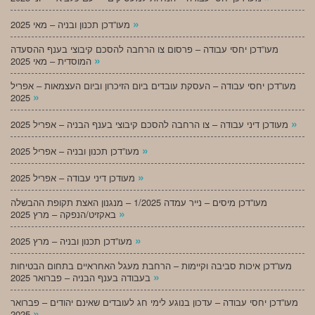
»
מעו”דכן תכנון ובניה – מאי 2025
מעו”דכן יחסי עבודה – פרסום צו הרחבה להסכם קיבוצי בענף ההסעדה
»
המוסדית – מאי 2025
מעו”דכן יחסי עבודה – העסקת עובדים ביום הזיכרון וביום העצמאות – אפריל
»
2025
»
מעודכן דיני עבודה – צו הרחבה להסכם קיבוצי בענף הבניה – אפריל 2025
»
מעו”דכן תכנון ובניה – אפריל 2025
»
מעודכן דיני עבודה – אפריל 2025
מעו”דכן מיסים – נייר עמדה 1/2025 – מנגנון האצת תקופת ההבשלה
»
באקזיט/הנפקה – מרץ 2025
»
מעו”דכן תכנון ובניה – מרץ 2025
מעו”דכן איכות סביבה וקיימות – הרחבת מעגל האחראיים בתחום הבטיחות
»
בעבודה בענף הבניה – פברואר 2025
מעו”דכן יחסי עבודה – עדכון בנוגע לימי חג לעובדים שאינם יהודים – פברואר
»
2025