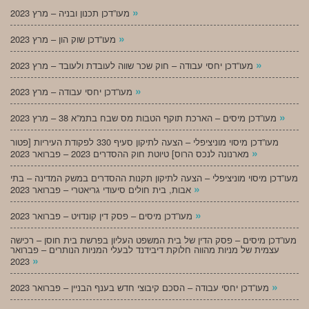
»
מעו”דכן תכנון ובניה – מרץ 2023
»
מעו”דכן שוק הון – מרץ 2023
»
מעו”דכן יחסי עבודה – חוק שכר שווה לעובדת ולעובד – מרץ 2023
»
מעו”דכן יחסי עבודה – מרץ 2023
»
מעו”דכן מיסים – הארכת תוקף הטבות מס שבח בתמ”א 38 – מרץ 2023
מעו”דכן מיסוי מוניציפלי – הצעה לתיקון סעיף 330 לפקודת העיריות [פטור
»
מארנונה לנכס הרוס] טיוטת חוק ההסדרים 2023 – פברואר 2023
מעו”דכן מיסוי מוניציפלי – הצעה לתיקון תקנות ההסדרים במשק המדינה – בתי
»
אבות, בית חולים סיעודי גריאטרי – פברואר 2023
»
מעו”דכן מיסים – פסק דין קונדויט – פברואר 2023
מעו”דכן מיסים – פסק הדין של בית המשפט העליון בפרשת בית חוסן – רכישה
עצמית של מניות מהווה חלוקת דיבידנד לבעלי המניות הנותרים – פברואר
»
2023
»
מעו”דכן יחסי עבודה – הסכם קיבוצי חדש בענף הבניין – פברואר 2023