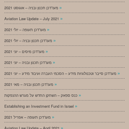
»
מעו”דכן תכנון ובניה – אוגוסט 2021
»
Aviation Law Update – July 2021
»
מעו”דכן תעופה – יולי 2021
»
מעו”דכן תכנון ובניה – יולי 2021
»
מעו”דכן מיסים – יוני 2021
»
מעו”דכן תכנון ובניה – יוני 2021
»
מעו”דכן סייבר וטכנולוגיות מידע – הסכמי העברה ועיבוד מידע – יוני 2021
»
מעו”דכן תכנון ובניה – מאי 2021
»
כנס ספאק – השחקן החדש על מגרש ההנפקות
»
Establishing an Investment Fund in Israel
»
מעו”דכן תעופה – אפריל 2021
»
Aviation Law Update – April 2021