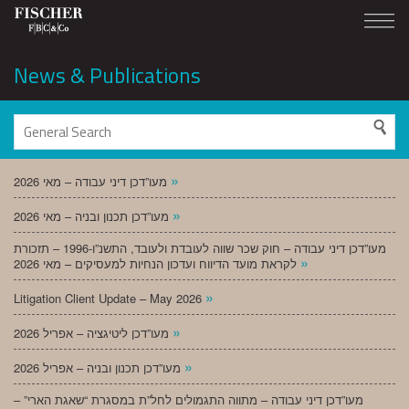
News & Publications
»
מעו”דכן דיני עבודה – מאי 2026
»
מעו”דכן תכנון ובניה – מאי 2026
מעו”דכן דיני עבודה – חוק שכר שווה לעובדת ולעובד, התשנ”ו-1996 – תזכורת
»
לקראת מועד הדיווח ועדכון הנחיות למעסיקים – מאי 2026
»
Litigation Client Update – May 2026
»
מעו”דכן ליטיגציה – אפריל 2026
»
מעו”דכן תכנון ובניה – אפריל 2026
מעו”דכן דיני עבודה – מתווה התגמולים לחל”ת במסגרת “שאגת הארי” –