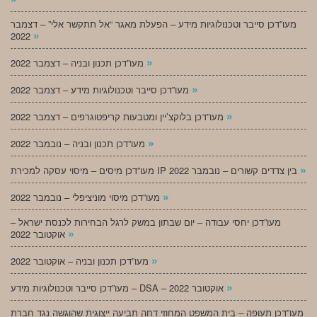
מעו”דכן סייבר וטכנולוגיות מידע – הפעלת מאגר “אל תתקשר אלי” – דצמבר
»
2022
»
מעו”דכן תכנון ובניה – דצמבר 2022
»
מעו”דכן סייבר וטכנולוגיות מידע – דצמבר 2022
»
מעו”דכן בלוקצ’יין ומטבעות קריפטוגרפים – דצמבר 2022
»
מעו”דכן תכנון ובניה – נובמבר 2022
»
מעו”דכן מיסים – מיסוי עסקה למכירת IP בין צדדים קשורים – נובמבר 2022
»
מעו”דכן מיסוי מוניציפלי – נובמבר 2022
מעו”דכן יחסי עבודה – יום שבתון במשק לרגל הבחירות לכנסת ישראל –
»
אוקטובר 2022
»
מעו”דכן תכנון ובניה – אוקטובר 2022
»
מעו”דכן סייבר וטכנולוגיות מידע – DSA – אוקטובר 2022
מעו”דכן תעופה – בית המשפט המחוזי דחה תביעה ייצוגית שהוגשה נגד חברת